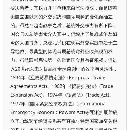
要决策者，其权力并非单纯来自宪法授权，而是随着
美国立国以来的外交实践和国际局势的变化而确立
的。虽然在越南战争之后，总统外交权力有所下降，
国会与民意等因素介人其中，但经历了反恐战争及如
今的大国博弈，总统几乎仍在现实外交实践中处于主
导地位。最典型的体现当属总统对外征收关税的权
力。虽然联邦宪法第一条确定国会具有征税权，但进
入20世纪以来为提高在全球谈判中的效率与灵活性，
1934年《互惠贸易协定法》(Reciprocal Trade
Agreements Act)、1962年《贸易扩展法》(Trade
Expansion Act)、1974年《贸易法》(Trade Act)、
1977年《国际紧急经济权力法》(International
Emergency Economic Powers Act)等逐渐扩展并确
立了总统调节经贸关系甚至直接对特定国家加征关税
的权力。原本意在简化贸易协定流程的做法却导致了