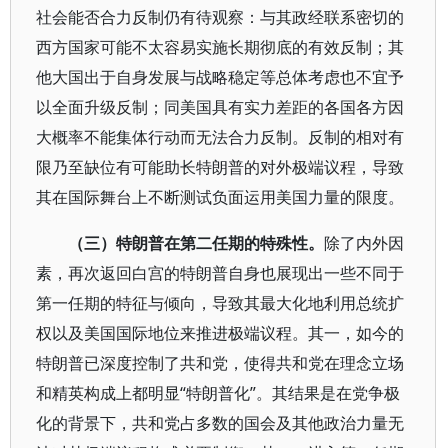
社会能否合力反制仍有待观察：与其政经联系密切的
西方国家可能不太容易实施长期彻底的有效反制；其
他大国出于自身发展与战略稳定等总体考虑也不宜予
以全面升级反制；同美国具有实力差距的各国各方因
大概率不能集体行动而无法合力反制。反制的相对有
限乃至缺位有可能助长特朗普的对外极端议程，导致
其在国际舞台上不断测试负面运用美国力量的限度。
（三）特朗普在第二任期的特殊性。
除了内外因
素，再次返回白宫的特朗普自身也展现出一些不同于
第一任期的特征与倾向，导致其最大化地利用总统扩
权以及美国国际地位来推进极端议程。其一，如今的
特朗普已深度控制了共和党，使得共和党在理念立场
和精英构成上都明显“特朗普化”。其结果是在党争极
化的背景下，共和党占多数的国会及其他政治力量无