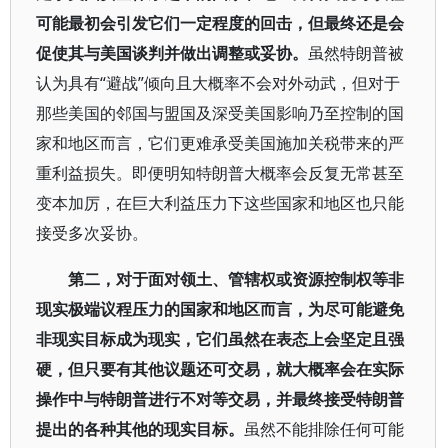
可能最初会引发它们一定程度的回击，但最终还是会
促使其与美国谈判并做出调整或妥协。
虽然特朗普被
认为具有“避战”倾向且大概率不会对外动武，但对于
那些美国的邻国与盟国及深受美国影响乃至控制的国
家和地区而言，它们更难承受美国施加关税带来的严
重利益损失。即便明知特朗普大概率会反复无常甚至
变本加厉，在巨大利益压力下这些国家和地区也只能
接受多次妥协。
第二，对于面对领土、管辖权或资源控制权等非
现实极端议程压力的国家和地区而言，为尽可能避免
非现实目标成为现实，它们虽然在表态上会坚定且强
硬，但只要有其他议题还可交易，就大概率会在实际
操作中与特朗普进行不对等交易，并最终接受特朗普
提出的各种其他的现实目标。
虽然不能排除任何可能