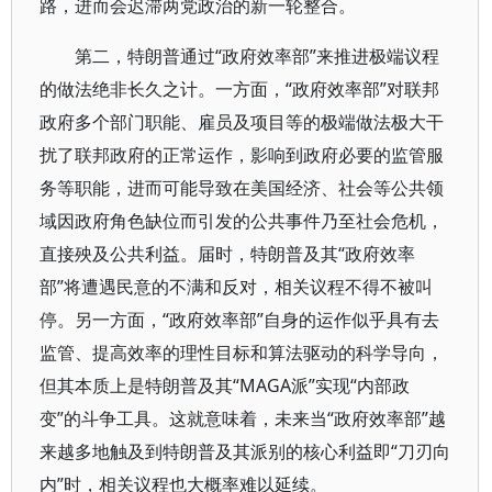
路，进而会迟滞两党政治的新一轮整合。
第二，特朗普通过“政府效率部”来推进极端议程
的做法绝非长久之计。一方面，“政府效率部”对联邦
政府多个部门职能、雇员及项目等的极端做法极大干
扰了联邦政府的正常运作，影响到政府必要的监管服
务等职能，进而可能导致在美国经济、社会等公共领
域因政府角色缺位而引发的公共事件乃至社会危机，
直接殃及公共利益。届时，特朗普及其“政府效率
部”将遭遇民意的不满和反对，相关议程不得不被叫
停。另一方面，“政府效率部”自身的运作似乎具有去
监管、提高效率的理性目标和算法驱动的科学导向，
但其本质上是特朗普及其“MAGA派”实现“内部政
变”的斗争工具。这就意味着，未来当“政府效率部”越
来越多地触及到特朗普及其派别的核心利益即“刀刃向
内”时，相关议程也大概率难以延续。