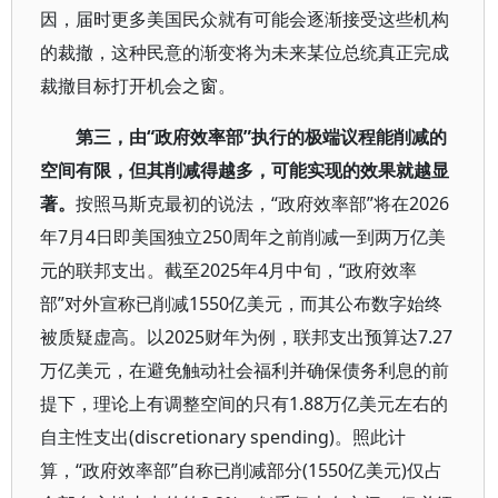
因，届时更多美国民众就有可能会逐渐接受这些机构
的裁撤，这种民意的渐变将为未来某位总统真正完成
裁撤目标打开机会之窗。
第三，由“政府效率部”执行的极端议程能削减的
空间有限，但其削减得越多，可能实现的效果就越显
著。
按照马斯克最初的说法，“政府效率部”将在2026
年7月4日即美国独立250周年之前削减一到两万亿美
元的联邦支出。截至2025年4月中旬，“政府效率
部”对外宣称已削减1550亿美元，而其公布数字始终
被质疑虚高。以2025财年为例，联邦支出预算达7.27
万亿美元，在避免触动社会福利并确保债务利息的前
提下，理论上有调整空间的只有1.88万亿美元左右的
自主性支出(discretionary spending)。照此计
算，“政府效率部”自称已削减部分(1550亿美元)仅占