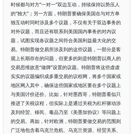
时候都与对方“一对一”双边互动，持续保持以势压人
的“独大”；另一方面，特朗普要确保美国在与对方单
独互动时同时涉及多个议题，不仅有关于双边事务的
对外议题，而且还有联系到美国国内事务的对内议
题，试图实现各议题之间符合美国利益最大化的交
易。特朗普做交易所涉及到的这些议题，一部分是客
观上长期存在的问题，但更多的则是特朗普以商人的
交易思维故意“做牌”设置的议题。特朗普将这些虚虚
实实的议题编织成多重交易的议程网，将多个国家或
地区网入其中，确保这些国家或地区要在多个议题上
与美国讨价还价。比如，针对墨西哥，特朗普看似只
推进了关税议程，但实际上是通过关税为杠杆驱动涉
及到经贸、移民、毒品乃至《美墨加协议》等问题上
的交易。再如，针对欧洲，特朗普要做交易的范围则
广泛地包含着乌克兰危机、乌克兰资源、经贸关系、