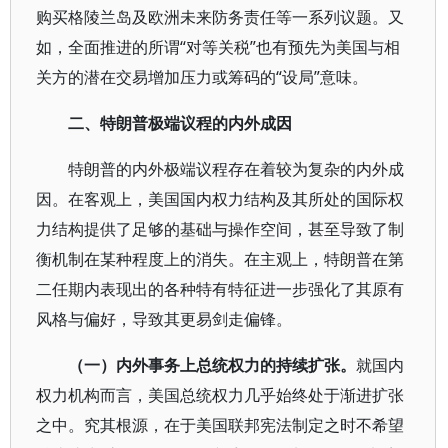
购买格陵兰岛及欧洲未来防务责任等一系列议题。又
如，全面推进的所谓“对等关税”也有预先为美国与相
关方的潜在交易增加压力或筹码的“设局”意味。
二、特朗普极端议程的内外成因
特朗普的内外极端议程存在着较为复杂的内外成
因。在客观上，美国国内权力结构及其所处的国际权
力结构提供了足够的基础与操作空间，甚至导致了制
衡机制在某种程度上的消失。在主观上，特朗普在第
二任期内表现出的各种特有特征进一步强化了其原有
风格与偏好，导致其更易剑走偏锋。
（一）内外事务上总统权力的持续扩张。
就国内
权力机构而言，美国总统权力几乎始终处于渐进扩张
之中。究其根源，在于美国联邦宪法制定之时不希望