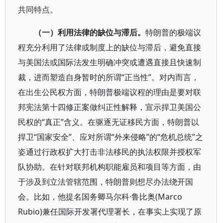
共同特点。
（一）利用法律的缺位与滞后。
特朗普的极端议
程充分利用了法律或制度上的缺位与滞后，避免直接
与美国法或国际法发生明确冲突或遭遇直接且快速制
裁，进而塑造自身暂时的所谓“正当性”。对内而言，
在出生公民权方面，特朗普极端议程的理由是要对联
邦宪法第十四修正案做纠正性解释，宣示捍卫美国公
民权的“真正”含义。在驱逐无证移民方面，特朗普以
捍卫“国家安全”、应对所谓“外来侵略”的“危机总统”之
姿通过行政权扩大打击非法移民的执法权限并授权军
队协助。在针对联邦机构职能雇员和项目等方面，由
于涉及到立法管辖范围，特朗普则想尽办法绕开国
会。比如，他提名国务卿马尔科·鲁比奥(Marco
Rubio)兼任国际开发署代理署长，在事实上实现了原