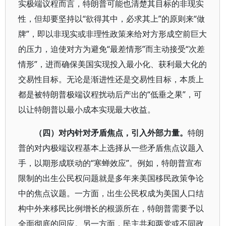
实极端议程而言，特朗普可能也清楚其目标的非现实
性，但却要坚持以“欲得其中，必求其上”的原则来“做
牌”，即以非现实或非理性政策来给对方形成空前巨大
的压力，迫使对方为避免“最差情形”而主动接受“次差
情形”，进而确保美国实现投入最小化、获利最大化的
交易性目标。无论是渐进性还是交易性目标，本质上
都是被特朗普极端议程扰动后产出的“低垂之果”，可
以让特朗普以最小成本实现最大收益。
（四）对内针对矛盾焦点，引入外部力量。
特朗
普的对内极端议程基本上选择从一些矛盾焦点议题入
手，以期形成联动的“寒蝉效应”。例如，特朗普宣布
限制的出生公民权问题就是多年来美国移民政策争论
中的焦点议题。一方面，出生公民权成为美国人口结
构中外来移民比例增长的根源所在，特朗普需要予以
全面彻底的回应。另一方面，民主共和两党或不同政