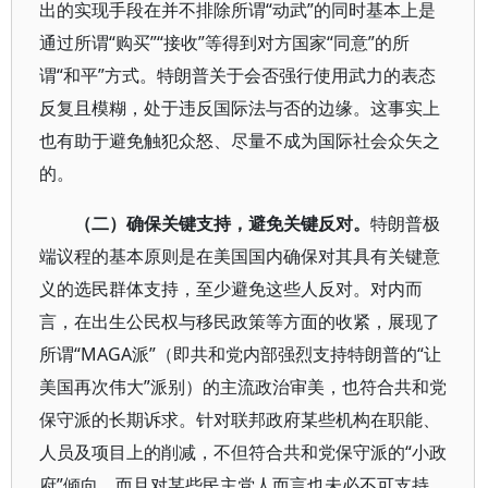
出的实现手段在并不排除所谓“动武”的同时基本上是
通过所谓“购买”“接收”等得到对方国家“同意”的所
谓“和平”方式。特朗普关于会否强行使用武力的表态
反复且模糊，处于违反国际法与否的边缘。这事实上
也有助于避免触犯众怒、尽量不成为国际社会众矢之
的。
（二）确保关键支持，避免关键反对。
特朗普极
端议程的基本原则是在美国国内确保对其具有关键意
义的选民群体支持，至少避免这些人反对。对内而
言，在出生公民权与移民政策等方面的收紧，展现了
所谓“MAGA派”（即共和党内部强烈支持特朗普的“让
美国再次伟大”派别）的主流政治审美，也符合共和党
保守派的长期诉求。针对联邦政府某些机构在职能、
人员及项目上的削减，不但符合共和党保守派的“小政
府”倾向，而且对某些民主党人而言也未必不可支持，