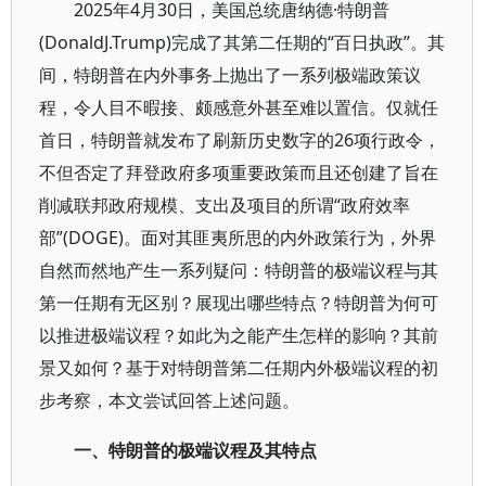
2025年4月30日，美国总统唐纳德·特朗普
(DonaldJ.Trump)完成了其第二任期的“百日执政”。其
间，特朗普在内外事务上抛出了一系列极端政策议
程，令人目不暇接、颇感意外甚至难以置信。仅就任
首日，特朗普就发布了刷新历史数字的26项行政令，
不但否定了拜登政府多项重要政策而且还创建了旨在
削减联邦政府规模、支出及项目的所谓“政府效率
部”(DOGE)。面对其匪夷所思的内外政策行为，外界
自然而然地产生一系列疑问：特朗普的极端议程与其
第一任期有无区别？展现出哪些特点？特朗普为何可
以推进极端议程？如此为之能产生怎样的影响？其前
景又如何？基于对特朗普第二任期内外极端议程的初
步考察，本文尝试回答上述问题。
一、特朗普的极端议程及其特点