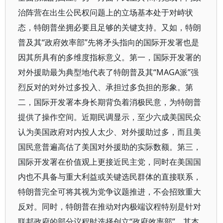
治阵营在出生公民权问题上的立场基本处于对峙状
态，特朗普坐拥必要且足够的关键支持。又如，特朗
普及其“政府效率部”先将矛头指向的国际开发署也是
因其所具有的多维度指标意义。第一，国际开发署的
对外援助最为典型地代表了特朗普及其“MAGA派”强
烈反对的对外过多投入、承担过多负担的形象。第
二，国际开发署本身长期背负着消极民意，为特朗普
提供了操作空间。近期民调显示，至少六成美国民众
认为美国政府对内投人太少、对外援助过多，而且美
国民意普遍高估了美国对外援助的实际数额。第三，
国际开发署在价值观上更接近民主党，同时在美国国
内也不具备与重大利益或关键选民群体的直接联系，
特朗普完全可将其视为党争议题推进，不会招致重大
反对。同时，特朗普在推动对内极端议程特别是针对
联邦政府的部分议程时选择创立“政府效率部”，其本