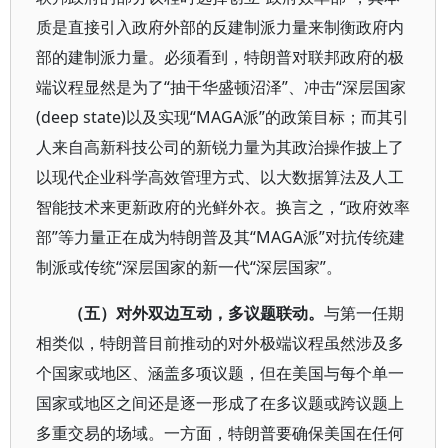
质是直接引入政府外部的反建制派力量来制衡政府内
部的建制派力量。必须看到，特朗普对联邦政府的极
端议程显然是为了“抽干华盛顿沼泽”、冲击“深层国家
(deep state)以及实现“MAGA派”的政策目标；而其引
人来自高新科技公司的新锐力量为其政治操作披上了
以现代企业科学高效管理方式、以大数据算法及人工
智能技术来更新政府的光鲜外衣。换言之，“政府效率
部”等力量正在成为特朗普及其“MAGA派”对抗传统建
制派或传统“深层国家的新一代“深层国家”。
（五）对外双边互动，多议题联动。
与第一任期
相类似，特朗普目前推动的对外极端议程虽然涉及多
个国家或地区、涵盖多项议题，但在美国与每个单一
国家或地区之间还是逐一形成了在多议题或跨议题上
多重交易的场域。一方面，特朗普要确保美国在任何