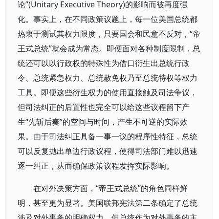
论”(Unitary Executive Theory)的影响而被再度强
化。事实上，在不同政策议题上，每一位美国总统都
热衷于测试其权力限度，只要国会和民意不反对，“帝
王式总统”就会成为常态。即便面对各种制度限制，总
统还可以以行政权的特殊性为借口衍生出总统行政
令、总统紧急权力、总统赦免权乃至总统特权等权力
工具。即便这些衍生权力的使用直接触及司法争议，
但司法纠正的后置性也完全可以给这些议程留下产
生“先斩后奏”的空间与时间，产生不可逆的实际效
果。由于司法纠正具备一事一议的程序性特征，总统
可以反复抛出单边行政议程，使得司法部门难以迅速
逐一纠正，从而确保政策议程发挥实际影响。
在对外决策方面，“帝王式总统”的角色同样鲜
明，甚至更为显著。美国联邦宪法第二条确定了总统
涉及对外事务的明确权力，但总统作为对外事务的主