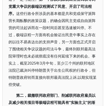
党重大争议的极端议程测试了民意、开启了司法程
序。
这些行政令所涉及的基本都是共和党或保守派阵
营长期酝酿的政策议题，的确会因民主党或自由派阵
营的司法起诉而在一段时间后甚至迅速被叫停。不
过，极端议程一方面有机会验证出民意中事实上存在
的以往不易表达出的支持声音，另一方面也正式开启
了围绕相关争议议题的司法斗争，最终到联邦最高法
院审理时也未必就彻底没有任何延续下来的机会。事
实上，截至2025年3月中旬，至少三个州的联邦地区
法院已裁决叫停特朗普关于出生公民权的行政令，但
特朗普政府转而直接向联邦最高法院上诉,以期实现某
些突破。
第二，裁撤联邦政府部门、削减联邦政府雇员以
及减少相关项目等极端议程可能具有“实验主义”的渐