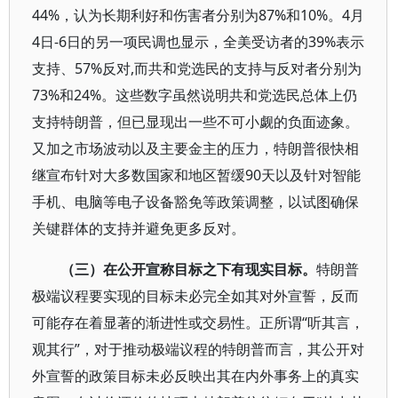
44%，认为长期利好和伤害者分别为87%和10%。4月
4日-6日的另一项民调也显示，全美受访者的39%表示
支持、57%反对,而共和党选民的支持与反对者分别为
73%和24%。这些数字虽然说明共和党选民总体上仍
支持特朗普，但已显现出一些不可小觑的负面迹象。
又加之市场波动以及主要金主的压力，特朗普很快相
继宣布针对大多数国家和地区暂缓90天以及针对智能
手机、电脑等电子设备豁免等政策调整，以试图确保
关键群体的支持并避免更多反对。
（三）在公开宣称目标之下有现实目标。
特朗普
极端议程要实现的目标未必完全如其对外宣誓，反而
可能存在着显著的渐进性或交易性。正所谓“听其言，
观其行”，对于推动极端议程的特朗普而言，其公开对
外宣誓的政策目标未必反映出其在内外事务上的真实