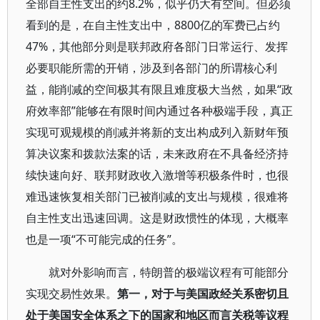
全部自主性支出的约8.2%，似乎仍大有空间。但必须
看到的是，在自主性支出中，8800亿的军费已占约
47%，其他部分则是联邦政府各部门日常运行、发挥
必要职能所需的开销，涉及到各部门的所谓核心利
益，能削减的空间极其有限且难度极大当然，如果“政
府效率部”能够在有限时间内通过各种极端手段，真正
实现可观规模的削减并将新的支出构成列入新财年预
算决议案和拨款法案的话，未来政府在不具备经济持
续快速向好、联邦财政收入激增等积极条件时，也很
难迅速恢复相关部门已被削减的支出与规模，很难将
自主性支出迅速回调。这是财政惯性的体现，大概率
也是一项“不可能完成的任务”。
就对外影响而言，特朗普的极端议程有可能部分
实现交易性效果。
第一，对于与美国政经关系密切且
处于美国安全体系之下的国家和地区而言关税等议程