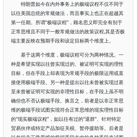
特朗普如今在内外事务上的极端议程不仅不同于
以往美国总统的常规做法，而且事实上也正在超越其
第一任期。所谓“极端议程”，顾名思义即完全有别于
正常思维且不同于一般常规做法的政策议程,其是否极
端主要反映在预期手段和设定目标两个维度上。
基于这两个维度，极端议程可分为两种情况。一
种是希望实现以往曾实现过的、被证明可实现的理性
目标，但在手段上却表现为常规手段的极限运用或直
接使用极端手段。另一种是提出以往未曾被实现过甚
至未曾被证明可实现的非理性目标，在手段上虽不明
确但也不否认极端手段。换言之，前者是以非正常思
维的极端手段试图实现符合正常思维的现实理性目标
的“现实极端议程”，如以往有过的“退群”、针对特定
贸易伙伴或特定产品加征关税、暂停援助等。后者是