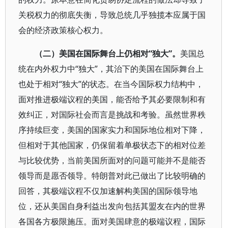
关税权力的彻底失衡，导致总统几乎独揽本应属于国
会的经济政策核心权力。
（二）美国在国际舞台上仍相对“独大”。
美国总
统在内外权力中“独大”，其治下的美国在国际舞台上
也处于相对“独大”的状态。在当今国际权力结构中，
面对推进极端议程的美国，能否给予其必要限制和有
效纠正，对国际社会而言是挑战和考验。虽然世界秩
序持续巨变，美国的国家实力和国际地位相对下降，
但相对于其他国家，仍保留着单极状态下的相对位差
与比较优势，当前美国所面对的问题可能并不是能否
领导而是愿否领导。特朗普对此已做出了比较明确的
回答，其极端议程不仅加速解构美国的国际领导地
位，还从美国自身利益出发向包括其盟友在内的世界
各国各方极限施压。面对美国肆意的极端议程，国际