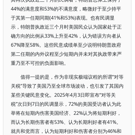
44%的满意度和53%的不满意度，略微好于至少持平
于其第一任期同期(41%和53%)表现。也有民调显
示，特朗普执政近三个月时美国民众认为国家处于正
确方向的比例从33%上升至42%，认为错误方向者从
67%降至58%。这些民意成绩单至少说明特朗普政府
第二任期的内外议程至少短期内并未对其执政带来严
重乃至不可控的负面影响。
值得一提的是，作为非现实极端议程的所谓“对等
关税”导致了美国乃至全球市场波动，也引发了其国内
某些关键民意变化。2025年4月3日即宣布“对等关
税”次日到7日的民调显示，72%的美国受访者认为此
举将在短期内伤害美国经济、22%认为将短期利好，
而认为长期伤害者有53%、认为长期利好者有41%。
就共和党而言，认为短期利好和伤害者分别为46%和