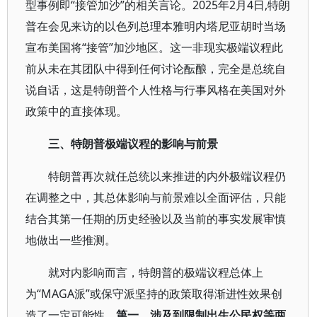
型事例即“接管加沙”的相关言论。2025年2月4日,特朗
普在会见来访的以色列总理本雅明内塔尼亚胡时当场
宣布美国将“接管”加沙地区。这一非现实极端议程此
前从未在其团队中得到任何讨论酝酿，完全是总统自
说自话，这是特朗普个人性格与行事风格在美国对外
政策中的直接体现。
三、特朗普极端议程的影响与前景
特朗普再次就任总统以来推进的内外极端议程仍
在调整之中，其总体影响与前景难以全面评估，只能
结合其第一任期的历史经验以及当前的事实发展审慎
地做出一些推测。
就对内影响而言，特朗普的极端议程总体上
为“MAGA派”或保守派坚持的政策取得渐进性效果创
造了一定可能性。
第一，涉及到限制出生公民权等两