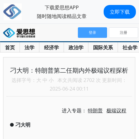
下载爱思想APP
立即下载
随时随地阅读精品文章
登录
注册
首页
法学
经济学
政治学
国际关系
社会学
刁大明：特朗普第二任期内外极端议程探析
选择字号：
大
中
小
本文共阅读 2702 次 更新时间：
2025-06-24 00:11
进入专题：
特朗普
极端议程
●
刁大明