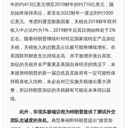
年的约413亿美元增至2019财年的约710亿美元，随
后始终保持高位，甚至在2022财年一度达到约1000
亿美元。考虑到通货膨胀因素，关税在2018财年联邦
收入中占比约为1%，2019财年后其比例始终处于2%
左右。随着特朗普继续针对特定国家或特定产品加征
关税，关税收入的总数及占比极可能将继续增长。在
美国联邦财政支出持续走高、赤字激增并债台高筑、
加征的关税并未严重累及美国自身经济的情况下，未
来接替特朗普的新一届总统及其政府有一定可能性保
持既有收入结构，未必会对已实施关税做出重大调
整，所以特朗普加征的关税颇有可能在未来得以延
续。
此外，非现实极端议程为特朗普提供了测试外交
团队忠诚度的良机。
典型事例即特朗普提出“接管加