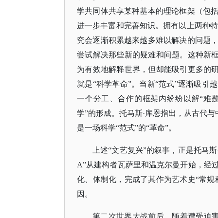
学共同体共享某种基本的理论框架（包
进一步丰富和完善知识。拥有以上两种特
究会逐渐积累越来越多难以解决的问题
尝试解决那些新的疑难和问题。这种新框
为有效地解释世界，但却能吸引更多的研
就是“科学革命”。当新“范式”逐渐吸
一个分工、合作的框架内纷纷以解“难题
学”的形成。托马斯·库恩指出，从古代与
是一场科学“范式”的“革命”。
上述
“文艺复兴”的叙事，正是托马斯
A”从建构者瓦萨里和温克尔曼开始，经
化、体制化，完成了其作为艺术史“常规
因。
第二次世界大战前后，随着遭受迫