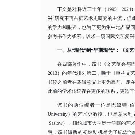
下文是对将近三十年（
1995—2
兴”研究不再占据艺术史研究的主流，但
的学力和眼界，也为了更为集中地凸显
参考书作为线索，以求一窥国际文艺复兴
一、从
“现代”到“早期现代”：《文
在四部著作中，该书《文艺复兴与
2013）的年代排列第二，晚于《重构文
书较之前者在逻辑意义上更为靠前。即
此前的学术传统存在更多的联系，更适宜
该书的两位编者一位是巴黛特
·伯
University）的艺术史教授，也是意
Saslow），纽约城市大学昆士学院的
明，该书编撰的初始动机是为了纪念他们