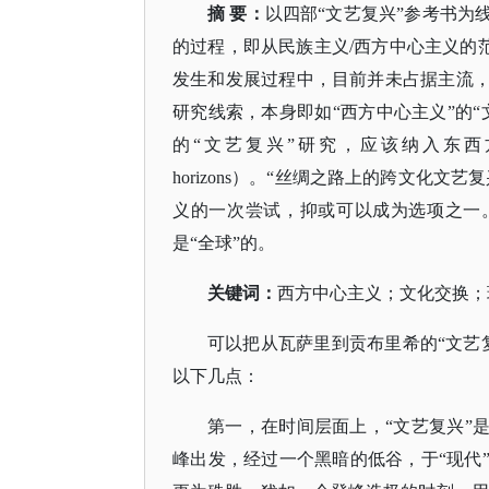
摘
要：
以四部
“文艺复兴”参考书为
的过程，即从民族主义/西方中心主义的
发生和发展过程中，目前并未占据主流，
研究线索，本身即如“西方中心主义”的“
的“文艺复兴”研究，应该纳入东西方
horizons）。“丝绸之路上的跨文化
义的一次尝试，抑或可以成为选项之一。
是“全球”的。
关键词：
西方中心主义；文化交换；
可以把从瓦萨里到贡布里希的
“文艺
以下几点：
第一，在时间层面上，
“文艺复兴”
峰出发，经过一个黑暗的低谷，于“现代