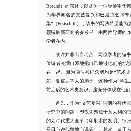
Rosand）的荣休，以及另一位导师霍华德·
为学界闻名的文艺复兴和巴洛克艺术专
集”（Festschrift），该书的写法
领域最新研究的参考书，由两位导师的2
学者在内。
或许并非出自巧合，两位学者的编
位编者充满自豪地把自己通过他们的
“
在一起。因为两位被纪念者均是“艺术
尔、夏皮罗等人的弟子。这种作为“学生
前启后的艺术史意识。这充分体现在他们关于“
首先，作为
“文艺复兴”时期的替代
研究中的问题。即仅凭聚焦于意大利的“文
的划时代重大变革（印刷术的发明、纸
及日心说代替地心说等）。其次，鉴于从