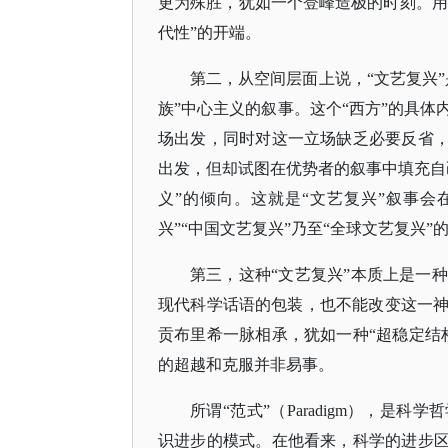
更为殊胜，犹如一个登峰造极的时刻。用更
代性”的开端。
第二，从空间层面上说，
“文艺复兴
族”中心主义的叙事。这个“西方”的具
场出发，同时对这一立场缺乏必要反省，
出发，但却试图在优势者的叙事中填充自
义”的倾向。这就是“文艺复兴”叙事
兴”“中国文艺复兴”乃至“全球文艺复兴”
第三，这种
“文艺复兴”本质上是一
现代科学话语的包装，也不能改变这一
贡布里希一脉相承，犹如一种“超稳定结
的超越和克服并非易事。
所谓
“范式”（Paradigm），是科
识进步的模式。在他看来，科学的进步区