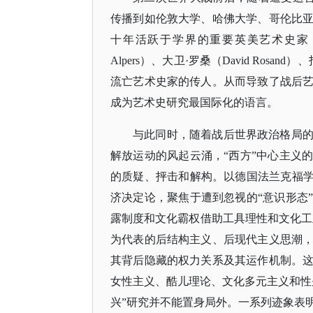
传播到如伦敦大学、哈佛大学、哥伦比
十年活跃于学界的重要英美艺术史家，如巴克森德
Alpers）、大卫·罗桑（David Rosand）
流亡艺术史家的传人。从而导致了战后
成为艺术史研究最国际化的语言。
与此同时，随着战后世界政治格局
解放运动的风起云涌，
“西方”中心主义
的质疑、抨击和解构。以德国法兰克福学
济决定论，聚焦于遭到忽视的“意识形态
露制度和文化霸权借助工具理性和文化工
为代表的后结构主义、后现代主义思潮
其背后隐藏的权力关系及其运作机制。
女性主义、酷儿理论、文化多元主义和性
兴”研究并不能置身局外。一系列迹象表明