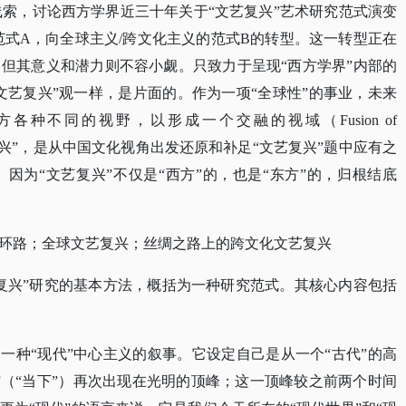
线索，讨论西方学界近三十年关于“文艺复兴”艺术研究范式演变
范式A，向全球主义/跨文化主义的范式B的转型。这一转型正在
但其意义和潜力则不容小觑。只致力于呈现“西方学界”内部的
文艺复兴”观一样，是片面的。作为一项“全球性”的事业，未来
各种不同的视野，以形成一个交融的视域（Fusion of
文艺复兴”，是从中国文化视角出发还原和补足“文艺复兴”题中应有之
因为“文艺复兴”不仅是“西方”的，也是“东方”的，归根结底
环路；全球文艺复兴；丝绸之路上的跨文化文艺复兴
复兴”研究的基本方法，概括为一种研究范式。其核心内容包括
是一种“现代”中心主义的叙事。它设定自己是从一个“古代”的高
”（“当下”）再次出现在光明的顶峰；这一顶峰较之前两个时间