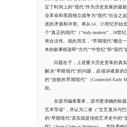
定了时间上的“现代”作为历史发展的最
业革命和美国独立战争为“现代”社会之
述的矛盾和冲突。将从14、15世纪开始迄
个“真正的现代”（“truly modern
有合法性。就此而言，“早期现代”概念
本的叙事框架即“古代”“中世纪”和“现代
问题在于，上述重大历史变革的真
解决
“早期现代”的问题，必须诉诸新的
的“连接的早期现代”（Connected Early 
段。
在该书编者看来，该书更准确的标题
艺术导读”，并认为二者（“文艺复兴与巴
的“早期现代”其实就是传统艺术史中的“
托”（from Giotto to Watte