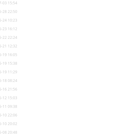
7-03 15:54
6-28 22:50
6-24 10:23
6-23 16:12
6-22 22:24
6-21 12:32
6-19 16:05
6-19 15:38
6-19 11:29
6-18 08:24
6-16 21:56
6-12 15:03
6-11 09:38
6-10 22:06
6-10 20:02
6-08 20:48