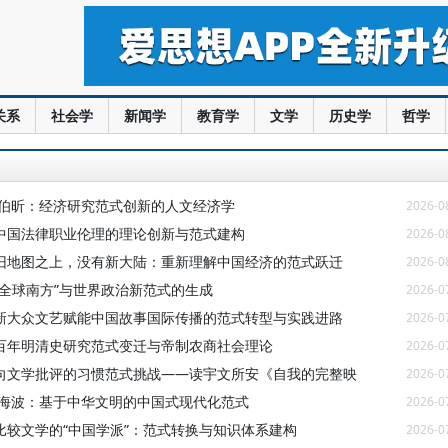
关系
社会学
新闻学
教育学
文学
历史学
哲学
赵伯昕：经济研究范式创新的人文经济学
2026-0
中国法律职业伦理的理论创新与范式建构
2026-0
旧地图之上，没有新大陆：重新理解中国经济的范式跃迁
2026-0
“全球南方”与世界政治新范式的生成
2026-0
新大众文艺赋能中国故事国际传播的范式转型与实践进路
2026-0
百年明清史研究范式变迁与帝制农商社会理论
2026-0
向文学批评的习惯范式挑战——读宇文所安《自我的完整映
2026-0
虞海波：基于中华文明的中国式现代化范式
2026-0
比较文学的“中国学派”：范式转换与知识体系建构
2026-0