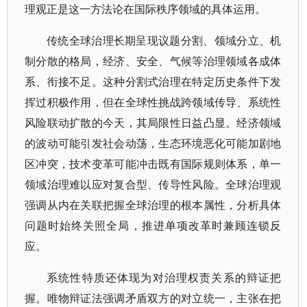
理观正是这一方法论在国际秩序领域的具体运用。
传统全球治理长期呈现议题分割、领域分立、机
制分散的格局，经济、安全、气候等治理领域各成体
系、衔接不足。这种分割式治理在特定历史条件下发
挥过积极作用，但在全球性挑战跨领域传导、系统性
风险联动扩散的今天，其局限性日益凸显。经济领域
的波动可能引发社会动荡，生态环境恶化可能加剧地
区冲突，技术变革可能冲击既有国际规则体系，单一
领域治理难以应对复合型、传导性风险。全球治理观
强调从内在关联把握全球治理的根本属性，分析具体
问题时始终关照全局，推进单项改革时兼顾连锁反
应。
系统性特质还体现为对治理权责关系的辩证把
握。唯物辩证法强调矛盾双方的对立统一，主张在把