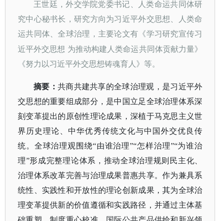
王世廷，外交学院党委书记、人类命运共同体研
究中心秘书长，研究方向为习近平外交思想、人类命
运共同体、全球治理，主要论文有《学习研究宣传习
近平外交思想
为推动构建人类命运共同体贡献力量》
《努力以习近平外交思想铸魂育人》等。
摘要
：
共商共建共享的全球治理观，是习近平外
交思想的重要组成部分，是中国立足全球治理体系深
刻变革提出的原创性理论成果，深植于马克思主义世
界历史理论、中华优秀传统文化与中国外交优良传
统。全球治理观围绕
“由谁治理”“怎样治理”“为谁治
理”形成完整理论体系，推动全球治理规则民主化、
治理体系改革完善与治理成果普惠共享。作为兼具系
统性、实践性和开放性的理论创新成果，其为全球治
理变革提供新的价值遵循和实践路径，并通过主体基
础重塑、制度重心校准、国际公共产品供给和新兴领