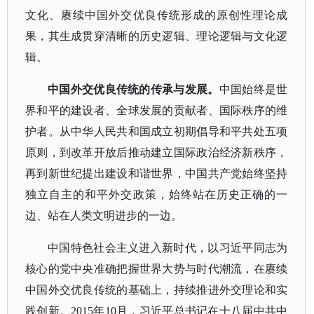
文化、赓续中国外交优良传统形成的原创性理论成
果，其生成贯穿清晰的历史逻辑、理论逻辑与文化逻
辑。
中国外交优良传统的传承与发展。
中国始终是世
界和平的建设者、全球发展的贡献者、国际秩序的维
护者。从中华人民共和国成立初期倡导和平共处五项
原则，到改革开放后推动建立国际政治经济新秩序，
再到新世纪提出建设和谐世界，中国共产党始终坚持
独立自主的和平外交政策，始终站在历史正确的一
边、站在人类文明进步的一边。
中国特色社会主义进入新时代，以习近平同志为
核心的党中央准确把握世界大势与时代潮流，在赓续
中国外交优良传统的基础上，持续推进外交理论和实
践创新。
2015年10月，习近平总书记在十八届中共中