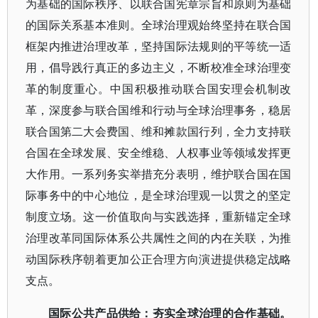
为基础的国际秩序、以联合国宪章宗旨和原则为基础
的国际关系基本准则。全球治理观始终坚持在联合国
框架内推进治理改革，坚持国际法规则的平等统一适
用，倡导践行真正的多边主义，不断校准全球治理变
革的制度重心。中国积极推动联合国安理会机制改
革，深度参与联合国维和行动与全球治理事务，稳居
联合国第二大会费国、维和摊款国行列，全力支持联
合国在全球发展、安全维稳、人权事业等领域发挥更
大作用。一系列务实举措充分表明，维护联合国在国
际事务中的中心地位，是全球治理观一以贯之的坚定
制度立场。这一价值取向与实践选择，重新锚定全球
治理改革同国际体系公共属性之间的内在关联，为推
动国际秩序朝着更加公正合理方向演进提供稳定战略
支点。
国际公共产品供给：夯实全球治理的合作基础。