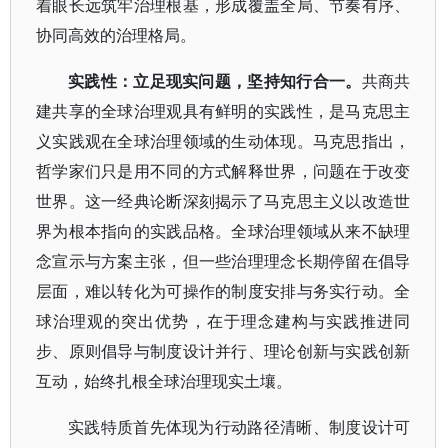
着眼长远筑牢治理根基，形成覆盖全局、节奏有序、
协同高效的治理格局。
实践性：立足现实问题，坚持知行合一。
共商共
建共享的全球治理观具有鲜明的实践性，是马克思主
义实践观在全球治理领域的生动体现。马克思指出，
哲学家们只是用不同的方式解释世界，问题在于改变
世界。这一经典论断深刻揭示了马克思主义以改造世
界为根本指向的实践品格。全球治理领域从来不缺理
念宣示与方案主张，但一些治理理念长期停留在倡导
层面，难以转化为可操作的制度安排与务实行动。全
球治理观的突出优势，在于理念建构与实践推进同
步、原则倡导与制度设计并行、理论创新与实践创新
互动，始终扎根全球治理现实土壤。
实践特质首先体现为行动路径清晰、制度设计可