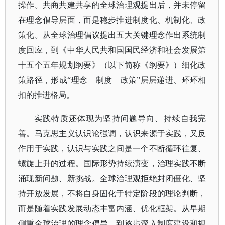
操作。共商共建共享的全球治理观提出后，并未停留
在理念倡导层面，而是稳步推进制度化、机制化、政
策化。从全球治理倡议提出五大关键理念作出系统制
度回应，到《中华人民共和国国民经济和社会发展第
十五个五年规划纲要》（以下简称《纲要》）细化政
策路径，形成
“理念—制度—政策”层层递进、环环相
扣的推进格局。
实践特质还体现为坚持问题导向、持续自我完
善。马克思主义认识论强调，认识来源于实践，又反
作用于实践，认识与实践之间是一个不断循环往复、
螺旋上升的过程。国际形势持续演变，治理实践不断
涌现新问题、新挑战。全球治理观拒绝封闭僵化、坚
持开放发展，不将自身固化于特定阶段的理论判断，
而是随着实践发展动态丰富内涵、优化框架。从早期
侧重全球治理的理念倡导，到逐步深入制度建设和规