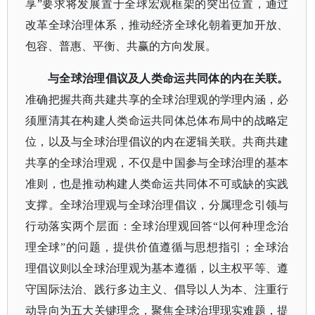
享”要求将发展置于全球宏观框架的突出位置，通过
改革全球治理体系，推动经济全球化朝着更加开放、
包容、普惠、平衡、共赢的方向发展。
与全球治理倡议及人类命运共同体的内在关联。
准确把握共商共建共享的全球治理观的学理内涵，必
须厘清其在构建人类命运共同体总体布局中的战略定
位，以及与全球治理倡议的内在逻辑关联。共商共建
共享的全球治理观，不仅是中国参与全球治理的基本
准则，也是推动构建人类命运共同体不可或缺的实践
支撑。全球治理观与全球治理倡议，分属理念引领与
行动落实两个层面：全球治理观回答
“以何种理念治
理全球”的问题，提供价值遵循与思想指引；全球治
理倡议则以全球治理观为基本遵循，以主权平等、遵
守国际法治、践行多边主义、倡导以人为本、注重行
动导向为五大关键理念，聚焦全球治理现实难题，提