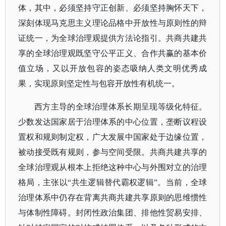
体，其中，必须坚持守正创新、必须坚持胸怀天下，
深刻体现马克思主义理论品格中开放性与原则性的辩
证统一，为全球治理观提供方法论指引。共商共建共
享的全球治理观既坚守公平正义、合作共赢的基本价
值立场，又以开放包容的姿态吸纳人类文明优秀成
果，实现原则坚定性与包容开放性有机统一。
西方主导的全球治理体系长期呈现等级化特征。
少数发达国家居于治理体系的中心位置，垄断议程设
置权和规则制定权，广大发展中国家处于边缘位置，
被动接受既有规则，参与空间受限。共商共建共享的
全球治理观从根本上拒绝这种中心与外围对立的治理
格局，主张以
“共生逻辑替代霸权逻辑”。当前，全球
治理体系中仍存在背离共商共建共享原则的思维惯性
与体制性障碍。封闭性政治集团、排他性贸易安排、