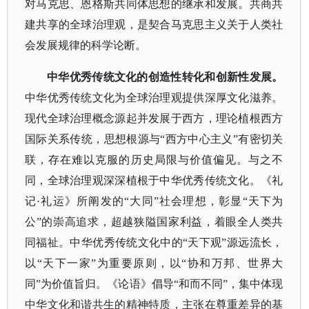
对马克思、恩格斯共同体思想的继承和发展。共商共
建共享的全球治理观，是契合马克思主义关于人类社
会发展规律的科学论断。
中华优秀传统文化的创造性转化和创新性发展。
中华优秀传统文化为全球治理观提供深厚文化滋养。
现代全球治理概念源起并发展于西方，理论植根西方
国际关系传统，思想根源与
“西方中心主义”有密切关
联，存在难以克服的历史局限与价值偏见。与之不
同，全球治理观深深植根于中华优秀传统文化。《礼
记·礼运》所阐发的“大同”社会理想，彰显“天下为
公”的崇高追求，超越狭隘国家利益，着眼全人类共
同福祉。中华优秀传统文化中的“天下观”源远流长，
以“天下一家”为重要原则，以“协和万邦、世界大
同”为价值旨归。《论语》倡导“和而不同”，集中体现
中华文化和谐共生的精神特质，主张在尊重差异的基