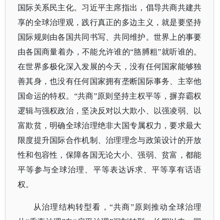
国际关系民主化。习近平主席指出，倡导共商共建共
享的全球治理观，践行真正的多边主义，就是要坚持
国际规则由各国共同书写、共同维护。世界上的事要
由各国商量着办，不能允许谁的“胳膊粗”就听谁的。
在世界多极化深入发展的今天，没有任何国家能够独
善其身，也没有任何国家拥有垄断国际事务、主宰他
国命运的特权。“共商”原则坚持主权平等，摒弃霸权
逻辑与强权政治，坚决反对以大欺小、以强凌弱、以
富欺贫，明确全球治理绝非大国专属权力，要求最大
限度提升国际合作机制、治理理念与政策设计的开放
性和包容性，保障各国无论大小、强弱、贫富，都能
平等参与全球治理、平等表达诉求、平等享有话语
权。
从治理结构转型看，
“共商”原则推动全球治理