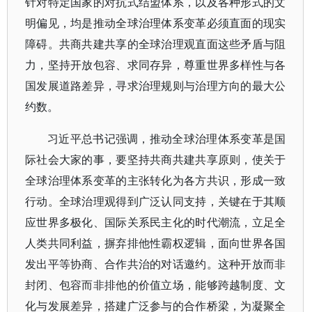
针对特定国家的对抗式结盟体系，以及各种形式的文
明偏见，均是推动全球治理体系变革必须直面的现实
障碍。共商共建共享的全球治理观直面这些矛盾与阻
力，坚持开放包容、求同存异，尊重世界多样性与各
国发展道路差异，寻求治理规则与治理方向的最大公
约数。
习近平总书记强调，推动全球治理体系变革是国
际社会大家的事，要坚持共商共建共享原则，使关于
全球治理体系变革的主张转化为各方共识，形成一致
行动。全球治理观得到广泛认同支持，关键在于其顺
应世界多极化、国际关系民主化的时代潮流，立足全
人类共同利益，摒弃排他性霸权逻辑，面向世界各国
发出平等协商、合作共治的对话邀约。这种开放而非
封闭、包容而非排他的价值立场，能够跨越制度、文
化与发展差异，搭建广泛参与的合作桥梁，为凝聚全