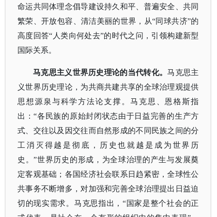
命运共同体理念倡导建设持久和平、普遍安全、共同
繁荣、开放包容、清洁美丽的世界，从
“同球共济”的
高度回答“人类向何处去”的时代之问，引领构建新型
国际关系。
马克思主义世界历史理论的当代转化。
马克思主
义世界历史理论，为共商共建共享的全球治理观提供
思想源泉与科学方法论支撑。马克思、恩格斯指
出：
“各民族的原始封闭状态由于日益完善的生产方
式、交往以及因交往而自然形成的不同民族之间的分
工消灭得越是彻底，历史也就越是成为世界历
史。”世界历史的形成，为全球治理的产生与发展奠
定客观基础；各国经济社会联系日趋紧密，全球性公
共事务不断增多，对加强和完善全球治理提出日益迫
切的现实需求。马克思指出，“国家是整个社会的正