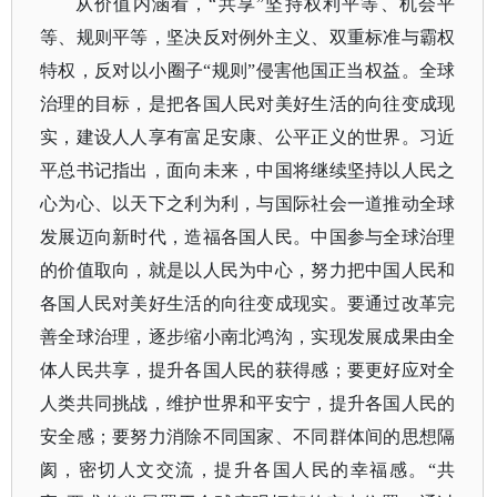
从价值内涵看，
“共享”坚持权利平等、机会平
等、规则平等，坚决反对例外主义、双重标准与霸权
特权，反对以小圈子“规则”侵害他国正当权益。全球
治理的目标，是把各国人民对美好生活的向往变成现
实，建设人人享有富足安康、公平正义的世界。习近
平总书记指出，面向未来，中国将继续坚持以人民之
心为心、以天下之利为利，与国际社会一道推动全球
发展迈向新时代，造福各国人民。中国参与全球治理
的价值取向，就是以人民为中心，努力把中国人民和
各国人民对美好生活的向往变成现实。要通过改革完
善全球治理，逐步缩小南北鸿沟，实现发展成果由全
体人民共享，提升各国人民的获得感；要更好应对全
人类共同挑战，维护世界和平安宁，提升各国人民的
安全感；要努力消除不同国家、不同群体间的思想隔
阂，密切人文交流，提升各国人民的幸福感。“共