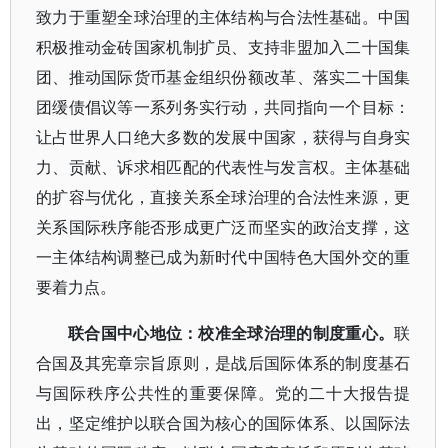
致力于重塑全球治理的主体结构与合法性基础。中国
积极推动金砖国家机制扩员、支持非盟加入二十国集
团、推动国际货币基金组织份额改革、落实二十国集
团缓债倡议等一系列务实行动，共同指向一个目标：
让占世界人口绝大多数的发展中国家，获得与自身实
力、贡献、诉求相匹配的代表性与发言权。主体基础
的扩容与优化，直接关系全球治理的合法性来源，更
关系国际秩序能否形成更广泛而坚实的政治支撑，这
一主体结构调整已成为新时代中国特色大国外交的重
要着力点。
联合国中心地位：校准全球治理的制度重心。
联
合国及其宪章宗旨原则，是战后国际体系的制度基石
与国际秩序公共性的重要保障。党的二十大报告提
出，坚定维护以联合国为核心的国际体系、以国际法