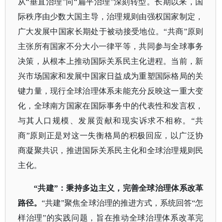
从“垂直治理”向“扁平治理”深刻转型。长期以来，国
际秩序由少数大国主导，治理规则由强权国家制定，
广大发展中国家长期处于被动接受地位。“共商”原则
主张所有国家不分大小一律平等，共同参与全球事务
决策，从根本上推动国际关系民主化进程。当前，新
兴市场国家和发展中国家日益成为重塑国际格局的关
键力量，现行全球治理体系未能充分反映这一重大变
化，全球南方国家在国际事务中的代表性和发言权，
与其人口规模、发展贡献和现实诉求不相称。“共
商”原则正是对这一失衡格局的积极回应，以广泛协
商凝聚共识，推进国际关系民主化和全球治理规则民
主化。
“共建”：秉持多边主义，完善全球治理体系改革
路径。
“共建”聚焦全球治理的推进方式，系统回答“怎
样治理”的实践问题，旨在推动全球治理体系改革完