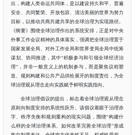
出，构建人类命运共同体，是以建设持久和平、普遍
安全、共同繁荣、开放包容、清洁美丽的世界为努力
目标，以推动共商共建共享的全球治理为实现路径。
《纲要》围绕全球治理作出的系统安排，正是对中央
外事工作会议精神的具体落实，强调把全球治理置于
国家发展全局、对外工作全局和世界变局全局中统筹
谋划、协同推进，其中“积极参与和引领全球经济治
理”，并非一般意义上的机制参与，而是聚焦议程塑
造、规则构建和公共产品供给展开的制度责任，为全
球治理观从理念走向实践赋予鲜明实践指向。
全球治理倡议的提出，标志着全球治理观从理念
原则向制度安排的系统性跃升。该倡议着眼于治理赤
字、秩序失衡和规则重构的现实问题，围绕
“构建什
么样的全球治理体系、如何改革完善全球治理”形成
集中制度表达。全球南方代表性不足、权威性受损、