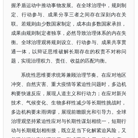
握矛盾运动中推动事物发展。在全球治理中，规则制
定、行动参与、成果分享三者之间存在深刻内在关
联。若规则由少数国家制定，成本由多数国家承担，
成果由规则制定者独享，必然导致治理体系的内在失
衡。全球治理观将规则设立、行动参与、成果共享贯
通一体，以辩证思维破解长期存在的权责不对称问
题，实现治理权力、责任、收益的匹配均衡。
系统性思维要求统筹兼顾治理节奏。在应对地区
冲突、自然灾害、重大疫情等紧迫性问题时，多边机
构要快速反应，展现人道主义和行动力；在应对新兴
技术、气候变化、生物多样性减少等长期性挑战时，
多边机构要未雨绸缪，展现前瞻眼光和引导力。全球
治理观坚持紧迫性应对与长期性谋划相统一，短期行
动与长期规划相衔接，既立足当下化解紧迫风险，又