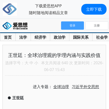
下载爱思想APP
立即下载
随时随地阅读精品文章
登录
注册
首页
法学
经济学
政治学
国际关系
社会学
王世廷：全球治理观的学理内涵与实践价值
选择字号：
大
中
小
本文共阅读 640 次 更新时间：2026-
06-07 15:43
进入专题：
全球治理
习近平外交思想
●
王世廷