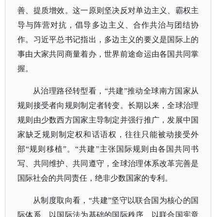
善、提质增效。这一原则坚决反对单边主义、霸权主
导与阵营对抗，倡导多边主义、合作共治与团结协
作。习近平总书记指出，多边主义的要义是国际上的
事由大家共同商量着办，世界前途命运由各国共同掌
握。
从治理路径转型看，
“共建”推动全球南方国家从
规则接受者向规则制定者转变。长期以来，全球治理
规则由少数西方国家主导制定并强行推广，发展中国
家缺乏规则制定权和话语权，往往只能被动接受外
部“规则移植”。“共建”主张国际规则由各国共同书
写、共同维护、共同遵守，全球治理体系改革完善是
国际社会的共同责任，绝非少数国家的专利。
从制度取向看，
“共建”坚守以联合国为核心的国
际体系、以国际法为基础的国际秩序、以联合国宪章