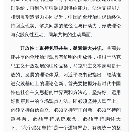
则供给，再到当前强调规则供给能力、法治支撑能力
和制度塑造能力协同提升，中国的全球治理观始终保
持回应现实、解决问题的敏锐性与行动力，形成理论
与实践良性互动、同频共振的生动局面。
开放性：秉持包容共生，凝聚最大共识。
共商共
建共享的全球治理观具有鲜明的开放性，植根于马克
思主义开放发展的理论品格，马克思主义本身就是开
放的、发展的理论体系。习近平总书记指出，继续推
进实践基础上的理论创新，首先要把握好新时代中国
特色社会主义思想的世界观和方法论，坚持好、运用
好贯穿其中的立场观点方法。即必须坚持人民至上、
必须坚持自信自立、必须坚持守正创新、必须坚持问
题导向、必须坚持系统观念、必须坚持胸怀天
下。
“六个必须坚持”是一个逻辑严密、有机统一的整