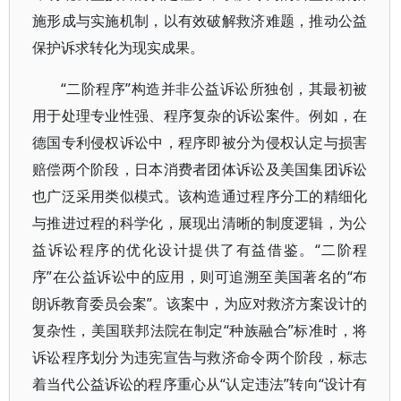
施形成与实施机制，以有效破解救济难题，推动公益
保护诉求转化为现实成果。
“二阶程序”构造并非公益诉讼所独创，其最初被
用于处理专业性强、程序复杂的诉讼案件。例如，在
德国专利侵权诉讼中，程序即被分为侵权认定与损害
赔偿两个阶段，日本消费者团体诉讼及美国集团诉讼
也广泛采用类似模式。该构造通过程序分工的精细化
与推进过程的科学化，展现出清晰的制度逻辑，为公
益诉讼程序的优化设计提供了有益借鉴。“二阶程
序”在公益诉讼中的应用，则可追溯至美国著名的“布
朗诉教育委员会案”。该案中，为应对救济方案设计的
复杂性，美国联邦法院在制定“种族融合”标准时，将
诉讼程序划分为违宪宣告与救济命令两个阶段，标志
着当代公益诉讼的程序重心从“认定违法”转向“设计有