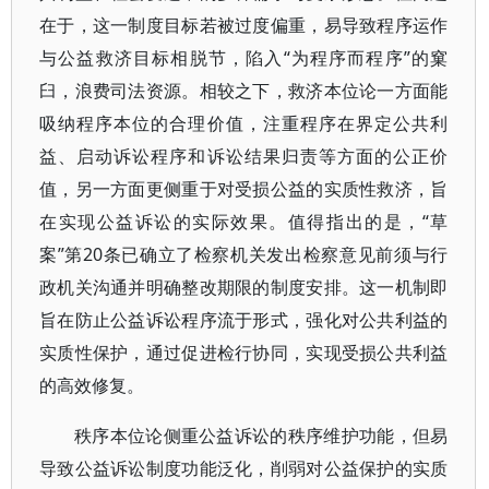
在于，这一制度目标若被过度偏重，易导致程序运作
与公益救济目标相脱节，陷入“为程序而程序”的窠
臼，浪费司法资源。相较之下，救济本位论一方面能
吸纳程序本位的合理价值，注重程序在界定公共利
益、启动诉讼程序和诉讼结果归责等方面的公正价
值，另一方面更侧重于对受损公益的实质性救济，旨
在实现公益诉讼的实际效果。值得指出的是，“草
案”第20条已确立了检察机关发出检察意见前须与行
政机关沟通并明确整改期限的制度安排。这一机制即
旨在防止公益诉讼程序流于形式，强化对公共利益的
实质性保护，通过促进检行协同，实现受损公共利益
的高效修复。
秩序本位论侧重公益诉讼的秩序维护功能，但易
导致公益诉讼制度功能泛化，削弱对公益保护的实质