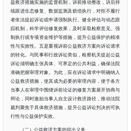
益救济措施实施的监督机制，诉前推动整改，诉后持
续跟进生态修复、数据监测及赔偿执行，对拒不履行
者依法提起诉讼或申请强制执行。健全评估与动态跟
踪机制，科学评估修复效果，及时采取检察意见、强
制执行或专项资金维护等措施，提升公益保护的精准
性与实效性。五是重视诉前公益救济方案向诉讼请求
的转化。与民事和行政诉讼类似，检察机关提起公益
诉讼须明确主张具体、可界定的公共利益，确保法院
准确把握审理对象。为此，应在诉讼请求中明确纳入
公益救济措施，使其成为必要的审理内容，便于各方
当事人在审理中围绕诉前论证的修复方案展开协商与
辩论，同时激励当事人自主设计救济路径，推动法院
裁判聚焦于具体救济措施，提升公益诉讼判决的可执
行性与公益保护实效。
（二）公益救济方案的提出义务