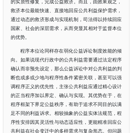
的实质性修复，完成公益救济。而且，由效果观之，
救济本位最能快速、直接地回应公共利益保护需求，
通过动态的救济形成与实现机制，司法得以持续回应
国家、社会的深层需求，从而突显其相对于监督本位
的优势。
程序本位论同样存在弱化公益诉讼制度效能的倾
向。如果说现代行政中的公共利益需要通过法定程序
确认而非预先设定，那么公益诉讼中对公共利益的判
断也或多或少地与程序性条件紧密关联，甚至可以强
调程序正义的优先性，主张公共利益应通过精心设计
的正当程序加以界定、确认与实现。其优势在于，在
程序框架下界定公益秩序，有助于追求不同目的以满
足不同的利益诉求。相较抽象的公益实体法规范，程
序性安排因其灵活性与动态适应性，更能精准回应公
共利益在社会变迁中的多样需求与复杂形态。但问题