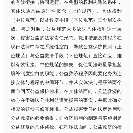
的有效衔接与协同运行。在典型的权利构造体系中，
实体法通常由原理性概念（上位规范）、具体权利
（中位规范）以及救济手段（下位规范）三个层次构
成。与之对照，公益规范大多缺失具体权利这一层
次，侵害公益的法定责任形态、救济措施及其程序在
现行法律中存在系统性空白，导致公益保护原则（上
位规范）与公益救济手段（下位规范）直接对应，难
以有效衔接。中位规范的缺失，促使司法裁量承担起
填补制度空白的职能，公益救济程序因此要化身为连
接实体与程序的中间环节，并从实体法与程序法两个
面向回应公益保护需求。在实体法面向，公益救济的
核心在于确认公共利益遭受损害的事实，并据此确立
相应的赔偿与修复标准。公益损害责任的认定是启动
公益救济的必要前提，而救济措施的制定与实施则是
公益修复的具体路径。在程序法面向，公益救济的核