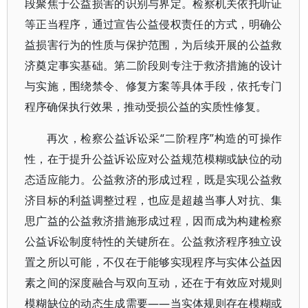
段聚焦于公益损害的识别与界定。检察机关依托听证
等正当程序，通过宣告公益侵权责任的方式，明确公
益损害行为的性质与保护范围，为后续开展的公益救
济奠定事实基础。第二阶段则专注于救济措施的设计
与实施，围绕禁令、修复方案等具体手段，依托专门
程序确保执行效果，推动受损公益的实质性修复。
再次，检察公益诉讼采“二阶程序”构造的可操作
性，在于提升公益诉讼应对公益规范模糊或缺位的动
态适应能力。公益救济的形成过程，既是实现公益救
济目标的利益调整过程，也应是超越当事人对抗、集
思广益的公益救济措施形成过程，因而成为构建检察
公益诉讼制度特性的关键所在。公益救济程序独立设
置之所以可能，不仅在于能够实现程序与实体公益因
素之间的深度融合与双向互动，还在于有效应对规则
模糊缺位的动态生成需要——当实体规则存在模糊或