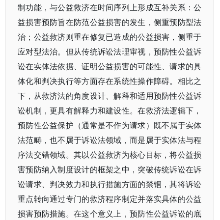
制功能，与公益救济在时间序列上形成互补关系：公
益损害预防旨在防范公益损害的发生，侧重预防型法
治；公益救济则重在修复已造成的公益损害，侧重于
应对型法治。但从传统诉讼法理审视，预防性公益诉
讼在实体法依据、证明公益损害的可能性、请求的具
体化和判决执行等方面存在系统性操作障碍。相比之
下，从救济法的角度设计、解释和适用预防性公益诉
讼机制，更具有解释力和建设性。在救济法逻辑下，
预防性公益保护（通常是不作为请求）既不属于实体
法范畴，也不属于诉讼法领域，而是属于实体法与程
序法交错领域。其以公益救济为核心目标，将公益损
害预防纳入制度设计的框架之中，突破传统诉讼在诉
讼请求、判决效力和执行措施方面的禁锢，其将诉讼
重点转向通过专门的救济程序制定并落实具体的公益
损害预防措施。在这个意义上，预防性公益诉讼的底