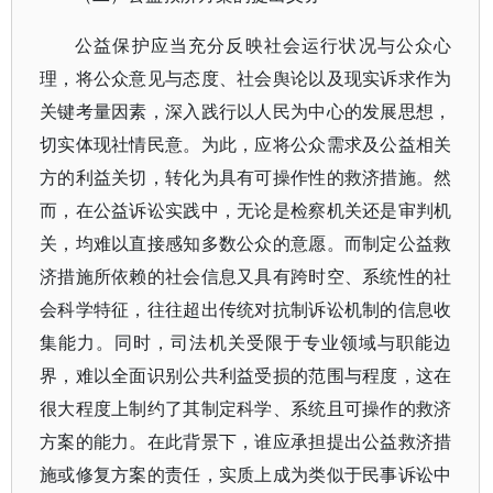
公益保护应当充分反映社会运行状况与公众心
理，将公众意见与态度、社会舆论以及现实诉求作为
关键考量因素，深入践行以人民为中心的发展思想，
切实体现社情民意。为此，应将公众需求及公益相关
方的利益关切，转化为具有可操作性的救济措施。然
而，在公益诉讼实践中，无论是检察机关还是审判机
关，均难以直接感知多数公众的意愿。而制定公益救
济措施所依赖的社会信息又具有跨时空、系统性的社
会科学特征，往往超出传统对抗制诉讼机制的信息收
集能力。同时，司法机关受限于专业领域与职能边
界，难以全面识别公共利益受损的范围与程度，这在
很大程度上制约了其制定科学、系统且可操作的救济
方案的能力。在此背景下，谁应承担提出公益救济措
施或修复方案的责任，实质上成为类似于民事诉讼中