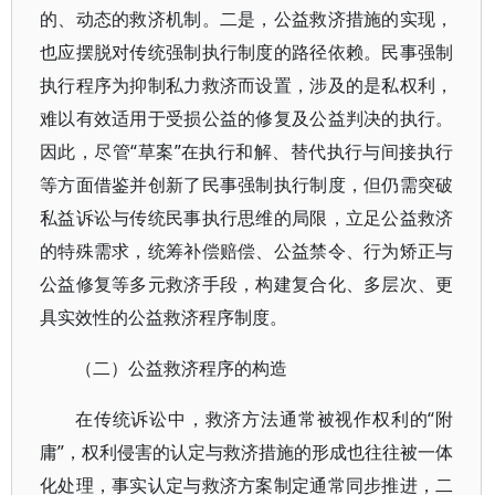
的、动态的救济机制。二是，公益救济措施的实现，
也应摆脱对传统强制执行制度的路径依赖。民事强制
执行程序为抑制私力救济而设置，涉及的是私权利，
难以有效适用于受损公益的修复及公益判决的执行。
因此，尽管“草案”在执行和解、替代执行与间接执行
等方面借鉴并创新了民事强制执行制度，但仍需突破
私益诉讼与传统民事执行思维的局限，立足公益救济
的特殊需求，统筹补偿赔偿、公益禁令、行为矫正与
公益修复等多元救济手段，构建复合化、多层次、更
具实效性的公益救济程序制度。
（二）公益救济程序的构造
在传统诉讼中，救济方法通常被视作权利的“附
庸”，权利侵害的认定与救济措施的形成也往往被一体
化处理，事实认定与救济方案制定通常同步推进，二