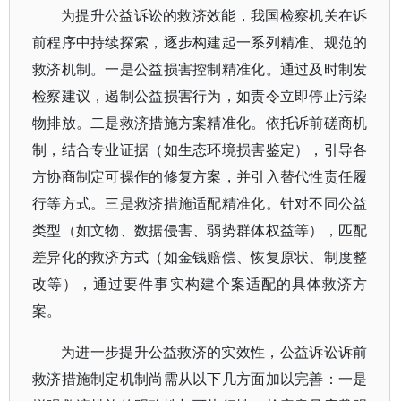
为提升公益诉讼的救济效能，我国检察机关在诉
前程序中持续探索，逐步构建起一系列精准、规范的
救济机制。一是公益损害控制精准化。通过及时制发
检察建议，遏制公益损害行为，如责令立即停止污染
物排放。二是救济措施方案精准化。依托诉前磋商机
制，结合专业证据（如生态环境损害鉴定），引导各
方协商制定可操作的修复方案，并引入替代性责任履
行等方式。三是救济措施适配精准化。针对不同公益
类型（如文物、数据侵害、弱势群体权益等），匹配
差异化的救济方式（如金钱赔偿、恢复原状、制度整
改等），通过要件事实构建个案适配的具体救济方
案。
为进一步提升公益救济的实效性，公益诉讼诉前
救济措施制定机制尚需从以下几方面加以完善：一是