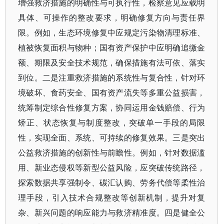
增强救济措施的明确性与可执行性，检察意见应载明
具体、可操作的整改要求，明确修复方向与责任界
限。例如，生态环境修复中应规定污染物清理标准、
植被恢复面积与物种；国有资产保护中应明确追缴金
额、期限及安全技术规范，确保措施有法可依、落实
到位。二是注重救济措施的系统性与复合性，针对环
境破坏、食药安全、国有资产流失等多重公益损害，
统筹制定综合性修复方案，协同运用金钱赔偿、行为
矫正、状态恢复与制度整改，突破单一手段的局限
性，实现全面、系统、可持续的修复效果。三是突出
公益救济措施的创新性与前瞻性。例如，针对数据滥
用、新业态侵权等新型公益风险，应突破传统路径，
探索数据共享强制令、碳汇认购、劳务代偿等柔性治
理手段，引入技术合规整改等创新机制，提升对复
杂、新兴问题的响应能力与救济精准度。四是健全公