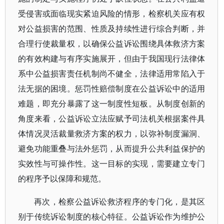
受侵害或面临现实紧迫风险的情形，检察机关应有权
对公益损害的范围、性质及持续性进行综合判断，并
合理行使裁量权，以确保公益诉讼围绕具体救济方案
的有效构建与有序实施展开，但由于我国现行法律体
系中公益损害责任机制尚不健全，法律适用常陷入于
法无据的困境。惩罚性赔偿制度在公益诉讼中的适用
难题，即充分暴露了这一制度性短板。从制度创新的
角度来看，公益诉讼立法应赋予司法机关根据案件具
体情况灵活裁量救济方案的权力，以弥补制度漏洞、
避免功能重叠与法外惩罚，从而提升公共利益保护的
实效性与可操作性。这一目标的实现，需要建立专门
的程序予以保障和规范。
再次，检察公益诉讼救济程序的专门化，是其区
别于传统诉讼制度的核心特征。公益诉讼作为维护公