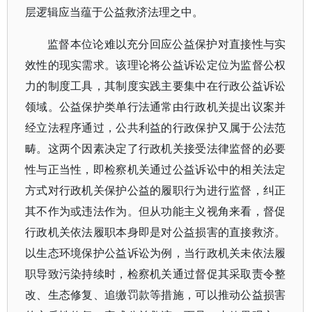
层逻辑应当蕴于公益救济法理之中。
监督本位论难以充分回应公益保护对直接性与实
效性的现实需求。该理论将公益诉讼定位为监督公权
力的制度工具，其制度实践主要集中在行政公益诉讼
领域。公益保护类单行法通常由行政机关提出议案并
经立法程序通过，公共利益的行政保护又属于公法范
畴。这两个因素决定了行政机关接受法律监督的必要
性与正当性，即检察机关通过公益诉讼中的相关法定
方式对行政机关保护公益的履职行为进行监督，纠正
其不作为或违法作为。但从功能主义视角来看，督促
行政机关依法履职本身即是对公益损害的直接救济。
以生态环境保护公益诉讼为例，当行政机关未依法履
职导致污染持续时，检察机关通过督促其采取责令整
改、生态修复、追缴罚款等措施，可以推动公益损害