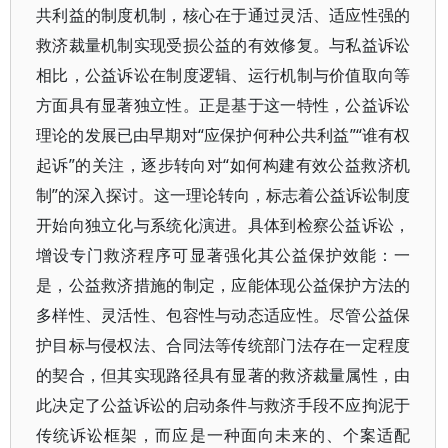
共利益的制度机制，核心在于通过灵活、适应性强的
救济裁量机制实现受损公益的有效修复。与私益诉讼
相比，公益诉讼在制度逻辑、运行机制与价值取向等
方面具有显著独立性。正是基于这一特性，公益诉讼
理论的发展已由早期对“应保护何种公共利益”“谁有权
起诉”的关注，逐步转向对“如何构建有效公益救济机
制”的深入探讨。这一理论转向，标志着公益诉讼制度
开始向独立化与系统化演进。具体到检察公益诉讼，
增设专门救济程序可显著强化其公益保护效能：一
是，公益救济措施的制定，应能体现公益保护方法的
多样性、灵活性、包容性与动态适应性。尽管公益保
护目标与侵权法、合同法等传统部门法存在一定程度
的契合，但其实现路径具有显著的救济裁量属性，由
此决定了公益诉讼的启动条件与救济手段不应拘泥于
传统诉讼框架，而应是一种面向未来的、个案适配