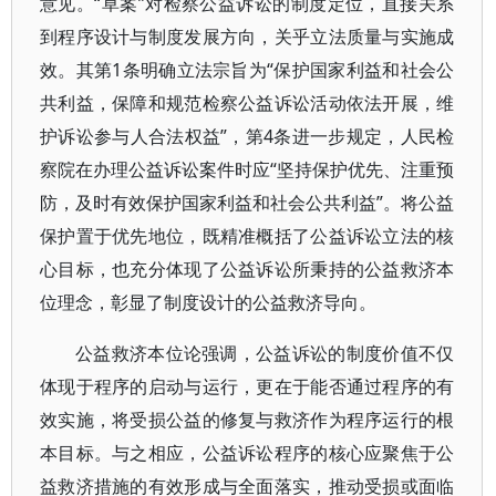
意见。“草案”对检察公益诉讼的制度定位，直接关系
到程序设计与制度发展方向，关乎立法质量与实施成
效。其第1条明确立法宗旨为“保护国家利益和社会公
共利益，保障和规范检察公益诉讼活动依法开展，维
护诉讼参与人合法权益”，第4条进一步规定，人民检
察院在办理公益诉讼案件时应“坚持保护优先、注重预
防，及时有效保护国家利益和社会公共利益”。将公益
保护置于优先地位，既精准概括了公益诉讼立法的核
心目标，也充分体现了公益诉讼所秉持的公益救济本
位理念，彰显了制度设计的公益救济导向。
公益救济本位论强调，公益诉讼的制度价值不仅
体现于程序的启动与运行，更在于能否通过程序的有
效实施，将受损公益的修复与救济作为程序运行的根
本目标。与之相应，公益诉讼程序的核心应聚焦于公
益救济措施的有效形成与全面落实，推动受损或面临