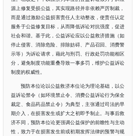
源上修复受损公益，其实现路径并非依赖严厉制裁，
而是通过激励公益损害责任人主动整改，使责任认定
服务于公益修复目标，从而降低诉讼对抗强度，促进
社会和谐。基于此，公益诉讼应以公益救济措施（如
停止侵害、消除危险、排除妨碍、产品召回、消费警
示等）为诉讼请求，藉此与刑罚、行政处罚功能相区
分，避免制度功能重叠导致一事多罚，维护公益诉讼
制度的权威性。
预防本位论以公益救济本位论为理论基础，以公
益诉讼禁令（如环境禁止令、消费公益诉讼行为保全
裁定、食品药品禁止令）为典型，主张通过司法的早
期介入，在损害发生或扩大之初即予制止。与事后救
济不同，预防本位论更强调公益保护的前瞻性与主动
性，致力于在损害发生前或初期发挥法律的预警与规