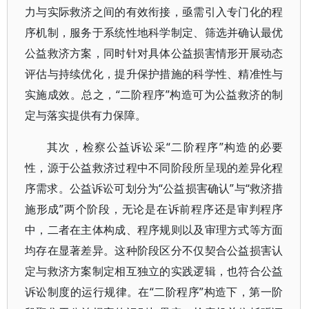
力与实际救济之间的有效衔接，亟需引入专门化的程
序机制，服务于系统性地科学制定、筛选并确认最优
公益救济方案，同时针对具体公益损害情形开展动态
评估与持续优化，提升保护措施的科学性、精准性与
实施成效。总之，“二阶程序”构造可为公益救济的制
定与落实提供有力保障。
其次，检察公益诉讼采“二阶程序”构造的必要
性，源于公益救济过程中不同阶段所呈现的差异化程
序需求。公益诉讼可划分为“公益损害确认”与“救济措
施形成”两个阶段，无论是在诉前程序还是审判程序
中，二者在主体构成、程序规则以及审理方式等方面
均存在显著差异。这种阶段区分不仅契合公益损害认
定与救济方案制定相互独立的实践逻辑，也符合公益
诉讼制度的运行规律。在“二阶程序”构造下，第一阶