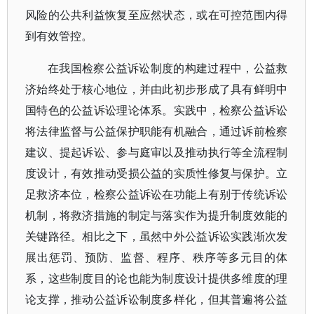
风险的公共利益恢复至应然状态，或在可控范围内得
到有效管控。
在我国检察公益诉讼制度的构建过程中，公益救
济始终处于核心地位，并由此初步形成了具有鲜明中
国特色的公益诉讼理论体系。实践中，检察公益诉讼
将法律监督与公益保护职能有机融合，通过诉前检察
建议、提起诉讼、参与庭审以及推动执行等全流程制
度设计，有效推动受损公益的实质性修复与保护。立
足救济本位，检察公益诉讼在功能上有别于传统诉讼
机制，将救济措施的制定与落实作为提升制度效能的
关键路径。相比之下，虽然中外公益诉讼实践渐次发
展出惩罚、预防、监督、程序、秩序等多元目的体
系，这些制度目的论也能为制度设计提供多维度的理
论支撑，推动公益诉讼制度多样化，但其普遍将公益