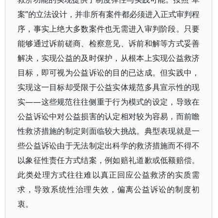
案”的立法设计，并非所有案件都必须进入正式审判程
序，事实上绝大多数案件也无需进入审判阶段。只要
能够通过诉前磋商、检察意见、诉前和解等方式妥善
解决，实现公益的及时保护，从根本上实现公益救济
目标，即可视为公益诉讼的目的已达成。但实践中，
实现这一目标却受限于公益实体规范多具宣示性的现
实——这些规范往往侧重于行为模式的设定，导致在
公益诉讼中对公益损害的认定相对较为容易，而前瞻
性救济措施的制定则面临较大挑战。典型表现就是一
些公益诉讼由于无法制定出科学的救济措施而不得不
以象征性责任方式结案，例如赔礼道歉或低额赔偿。
此类处理方式往往难以真正回应公益救济的实质需
求，导致系统性治理失效，偏离公益诉讼的制度初
衷。