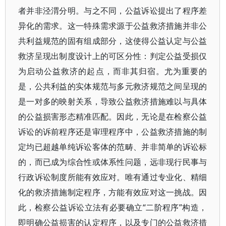
者并非泾渭分明。与之不同，公益诉讼提出了程序差
异化的需求。这一特殊需求源于公益救济措施并非公
共利益规范的固有组成部分，这使得公益认定与公益
救济呈现出制度设计上的可区分性：判定公益受损仅
为启动公益救济的起点，而非其归宿。尤为重要的
是，公共利益的实体规范与多元救济规范之间呈现的
是一对多的映射关系，导致公益救济措施难以与具体
的公益损害形态精准匹配。因此，无论是在检察公益
诉讼的诉前程序还是审理程序中，公益救济措施的制
定均已超越单纯诉讼客体的范畴、并非简单的诉讼标
的，而已成为综合性或体系性问题，远非现行民事与
行政诉讼制度所能有效应对。唯有通过专业化、精细
化的救济措施制定程序，方能有效应对这一挑战。因
此，检察公益诉讼立法有必要确立“二阶程序”构造，
即明确公益损害的认定程序，以及专门的公益救济措