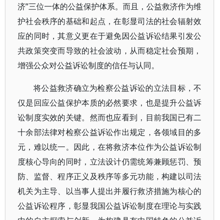
济”三位一体的公益保护体系。而且，公益救济作为维
护社会秩序的基础和起点，在彰显司法的社会辐射效
应的同时，其意义更在于避免因公益诉讼结果引发公
共政策突变而导致的社会波动，从而稳定社会预期，
增强公众对公益诉讼制度的信任与认同。
将公益救济确立为检察公益诉讼的立法目标，不
仅是回应公益保护本质的必然要求，也是提升公益诉
讼制度实效的关键。然而也应看到，目前我国已有二
十余部法律对检察公益诉讼作出规定，各领域目的多
元，难以统一。因此，在将救济本位作为公益诉讼制
度核心导向的同时，立法设计仍需统筹兼顾惩罚、预
防、监督、程序正义及秩序等多元功能，构建以司法
机关为主导、以当事人提出并履行救济措施为核心的
公益诉讼程序，彰显我国公益诉讼制度在理论与实践