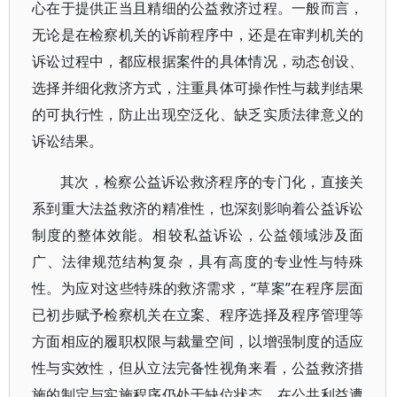
心在于提供正当且精细的公益救济过程。一般而言，
无论是在检察机关的诉前程序中，还是在审判机关的
诉讼过程中，都应根据案件的具体情况，动态创设、
选择并细化救济方式，注重具体可操作性与裁判结果
的可执行性，防止出现空泛化、缺乏实质法律意义的
诉讼结果。
其次，检察公益诉讼救济程序的专门化，直接关
系到重大法益救济的精准性，也深刻影响着公益诉讼
制度的整体效能。相较私益诉讼，公益领域涉及面
广、法律规范结构复杂，具有高度的专业性与特殊
性。为应对这些特殊的救济需求，“草案”在程序层面
已初步赋予检察机关在立案、程序选择及程序管理等
方面相应的履职权限与裁量空间，以增强制度的适应
性与实效性，但从立法完备性视角来看，公益救济措
施的制定与实施程序仍处于缺位状态。在公共利益遭