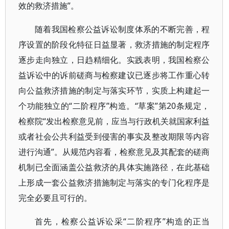
效的救济措施”。
随着我国检察公益诉讼制度体系的不断完善，程
序设置的阶段化特征日益显著，救济措施的制定程序
逐步走向独立，日趋精细化。实践表明，我国检察公
益诉讼中的诉前磋商与检察建议已逐步将工作重心转
向公益救济措施的制定与落实环节，实质上构建起一
个功能独立的“二阶程序”构造。“草案”第20条规定，
检察院“发出检察意见前，应当与行政机关就国家利益
或者社会公共利益受到侵害的事实及整改期限等内容
进行沟通”。从规范内容看，检察意见及其配套的磋商
机制已全面涵盖公益救济的具体实施路径，在此基础
上形成一套公益救济措施制定与落实的专门化程序是
完全必要且可行的。
首先，检察公益诉讼采“二阶程序”构造的正当