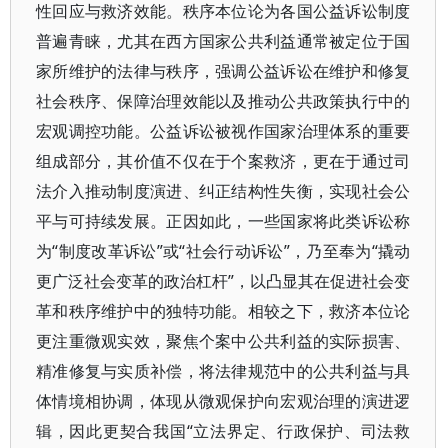
性回应与救济效能。秩序本位论为各国公益诉讼制度
普遍青睐，尤其在西方国家公共利益通常被定位于国
家所维护的法律与秩序，强调公益诉讼在维护和修复
社会秩序、保障治理效能以及推动公共政策执行中的
宏观调控功能。公益诉讼被视作国家治理体系的重要
组成部分，其价值不仅在于个案救济，更在于通过司
法介入推动制度演进、纠正结构性失衡，实现社会公
平与可持续发展。正因如此，一些国家将此类诉讼称
为“制度改革诉讼”或“社会行动诉讼”，乃至奉为“撬动
更广泛社会变革的政治杠杆”，以凸显其在促进社会变
革和秩序维护中的独特功能。相较之下，救济本位论
更注重微观实效，聚焦个案中公共利益的实际损害、
精准修复与实质补偿，将法律规范中的公共利益与具
体情境相协调，体现从微观保护向宏观治理的演进逻
辑，因此更契合我国“立法界定、行政保护、司法救