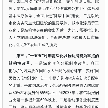
右，加上社会与地方政府配套，完全可以实现。此
外，要“以人民健康为中心”加快重构公共卫生体系和
基本医疗体系，全面推进“健康中国”建设。二是以城
市化夯实民生大国建设的重要载体。城市化滞后于工
业化，是结构性失衡的突出矛盾。为此，需要推进以
人为本的新型城镇化，全面解决农业转移人口市民
化，让近3亿农民工成为历史。
“十五五”时期需深化以拉动消费为重点的
第三，
结构性改革。
一是深化收入分配制度改革。真正
“人”的因素放在国民收入分配的核心环节，实施“国
把
民收入倍增计划”，进一步提升劳动收入在初次分配中
的比重。争取到2030年，劳动报酬占国民收入的比重
从50%左右提升到55%以上；到2035年，将劳动报酬
占比进一步提升至60%以上。二是推动服务业制度型
开放，建立服务标准体系，以标准化、数字化提升服