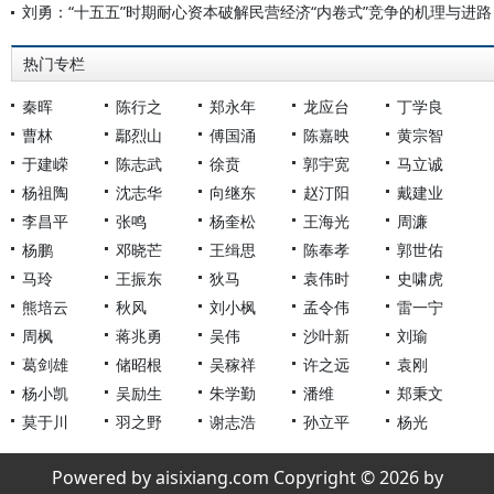
刘勇：“十五五”时期耐心资本破解民营经济“内卷式”竞争的机理与进路
热门专栏
秦晖
陈行之
郑永年
龙应台
丁学良
曹林
鄢烈山
傅国涌
陈嘉映
黄宗智
于建嵘
陈志武
徐贲
郭宇宽
马立诚
杨祖陶
沈志华
向继东
赵汀阳
戴建业
李昌平
张鸣
杨奎松
王海光
周濂
杨鹏
邓晓芒
王缉思
陈奉孝
郭世佑
马玲
王振东
狄马
袁伟时
史啸虎
熊培云
秋风
刘小枫
孟令伟
雷一宁
周枫
蒋兆勇
吴伟
沙叶新
刘瑜
葛剑雄
储昭根
吴稼祥
许之远
袁刚
杨小凯
吴励生
朱学勤
潘维
郑秉文
莫于川
羽之野
谢志浩
孙立平
杨光
Powered by aisixiang.com Copyright © 2026 by