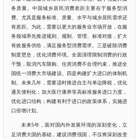
务质量。中国城乡居民消费差距主要在于服务型消
费。尤其是服务标准、质量、水平与城乡居民需求还
有差距。为此，需要以更大的服务业市场开放，在服
务领域率先推进规则、规制、管理、标准对接，扩大
有效服务供给，满足服务型消费需求。三是破除消费
制度壁垒，优化消费环境。全面清理限制消费的行政
干预，取消汽车限购、住房消费不合理约束，推进全
国统一消费大市场建设。四是构建扩大进口的体制机
制。未来几年，需要适时推进自主与单边降税，优化
通关便利化；加大医疗康养等高标准服务进口力度，
优化进口结构；构建有利于进口的政策体系，实施进
口倍增计划。
5年，面对国内外发展环境的深刻变化，立
未来
足消费大国的基础，建设消费强国，不仅将深刻改变