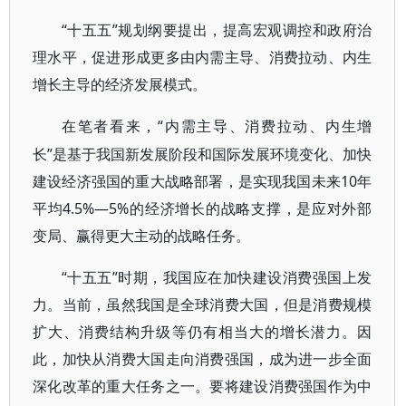
“十五五”规划纲要提出，提高宏观调控和政府治
理水平，促进形成更多由内需主导、消费拉动、内生
增长主导的经济发展模式。
“内需主导、消费拉动、内生增
在笔者看来，
长”是基于我国新发展阶段和国际发展环境变化、加快
建设经济强国的重大战略部署，是实现我国未来10年
平均4.5%—5%的经济增长的战略支撑，是应对外部
变局、赢得更大主动的战略任务。
“十五五”时期，我国应在加快建设消费强国上发
力。当前，虽然我国是全球消费大国，但是消费规模
扩大、消费结构升级等仍有相当大的增长潜力。因
此，加快从消费大国走向消费强国，成为进一步全面
深化改革的重大任务之一。要将建设消费强国作为中