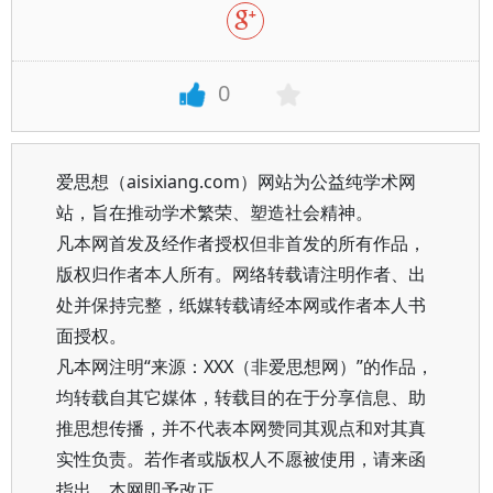
0
爱思想（aisixiang.com）网站为公益纯学术网
站，旨在推动学术繁荣、塑造社会精神。
凡本网首发及经作者授权但非首发的所有作品，
版权归作者本人所有。网络转载请注明作者、出
处并保持完整，纸媒转载请经本网或作者本人书
面授权。
凡本网注明“来源：XXX（非爱思想网）”的作品，
均转载自其它媒体，转载目的在于分享信息、助
推思想传播，并不代表本网赞同其观点和对其真
实性负责。若作者或版权人不愿被使用，请来函
指出，本网即予改正。