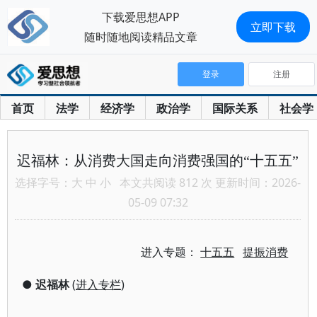
下载爱思想APP
立即下载
随时随地阅读精品文章
登录
注册
首页
法学
经济学
政治学
国际关系
社会学
迟福林：从消费大国走向消费强国的“十五五”
选择字号：
大
中
小
本文共阅读 812 次 更新时间：2026-
05-09 07:32
进入专题：
十五五
提振消费
●
迟福林
(
进入专栏
)