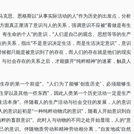
马克思、恩格斯以“从事实际活动的人”作为历史的出发点，分析
方面真正厘清了意识与人的关系，强调意识不应被“看做是有生
的、有生命的个人”的意识，“人们是自己的观念、思想等等的生产
在的关系，指出“不是意识决定生活，而是生活决定意识”，意识
时候都只能是被意识到了的存在，而人们的存在就是他们的现实
、与社会存在的关系之后，才能拨开“纯粹精神”的迷雾，触及人
生存的第一个前提”。“人们为了能够‘创造历史’，必须能够生
喝住穿以及其他一些东西”，因此人类第一个历史活动一定是生产
生活本身”。伴随着人的生产活动与社会交往的发展，人的意识
人的意识起初是“一种纯粹动物式的意识”，随着人开始意识到自
纯粹的畜群意识”。此时人与动物的不同之处开始显现，人的“意
己的意识。伴随物质劳动和精神劳动相分离，“自发地或‘自然