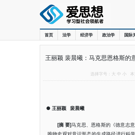
首页
法学
经济学
政治学
国际
王丽颖 裴晨曦：马克思恩格斯的
选择字号：
大
中
小
本文
●
王丽颖
裴晨曦
[摘 要]
马克思、恩格斯的《德意志意
唯物史观对意识形态的生成路径进行科