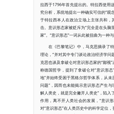
拉西于1796年首先提出的。特拉西使
究分析，系统地提出一种确实可信的“观念
于特拉西本人在政治立场上主张共和，
击。意识形态家被贬斥为“完全是在头脑
家”。“意识形态”一词从此被扭曲为一
在《巴黎笔记》中，马克思摘录了
“并对其中专门谈论政治经济学问
理论，
克思也谈及拿破仑对意识形态家的“鄙视”
称德国哲学，提到了拿破仑对“意识形态
地”并始终受困于黑格尔哲学体系，从未
问题”，因而也未能揭示意识形态产生与
解人类史，就是完全撇开人类史”，陷入
作用，离不开人类社会的发展，“意识
对“意识形态”在人类历史中的科学定位，