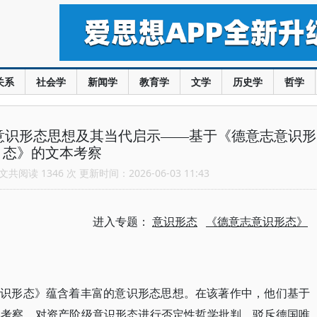
关系
社会学
新闻学
教育学
文学
历史学
哲学
意识形态思想及其当代启示——基于《德意志意识形
态》的文本考察
共阅读 1346 次 更新时间：2026-06-03 11:43
进入专题：
意识形态
《德意志意识形态》
识形态》蕴含着丰富的意识形态思想。在该著作中，他们基于
学考察，对资产阶级意识形态进行否定性哲学批判，驳斥德国唯