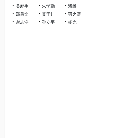
吴励生
朱学勤
潘维
郑秉文
莫于川
羽之野
谢志浩
孙立平
杨光