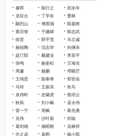
秦晖
陈行之
郑永年
龙应台
丁学良
曹林
鄢烈山
傅国涌
陈嘉映
黄宗智
于建嵘
陈志武
徐贲
郭宇宽
马立诚
杨祖陶
沈志华
向继东
赵汀阳
戴建业
李昌平
张鸣
杨奎松
王海光
周濂
杨鹏
邓晓芒
王缉思
陈奉孝
郭世佑
马玲
王振东
狄马
袁伟时
史啸虎
熊培云
秋风
刘小枫
孟令伟
雷一宁
周枫
蒋兆勇
吴伟
沙叶新
刘瑜
葛剑雄
储昭根
吴稼祥
许之远
袁刚
杨小凯