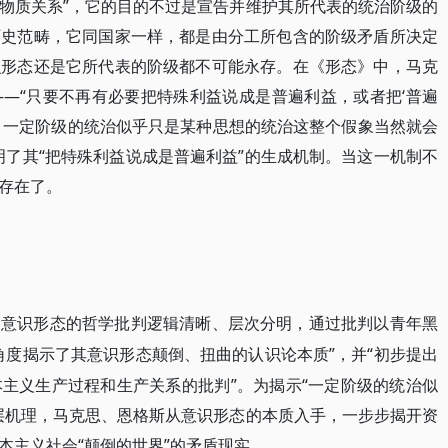
物质关系”，它的目的不过是宣告并维护其所代表的统治阶级的
历史范畴，它同国家一样，都是由分工所包含的阶级矛盾所决定
识形态还是它所代表的阶级都不可能永存。在《形态》中，马克
—“只要不再有必要把特殊利益说成是普遍利益，或者把‘普遍
，一定阶级的统治似乎只是某种思想的统治这整个假象当然就会
明了其“把特殊利益说成是普遍利益”的生成机制。当这一机制不
存在了。
假意识形态的哲学批判逻辑清晰、层次分明，通过批判以青年黑
角度揭示了其意识形态颠倒、扭曲的认识论本质”，并“初步提出
主义生产过程和生产关系的批判”。为揭示“一定阶级的统治似
层机理，马克思、恩格斯从意识形态的本质入手，一步步揭开资
本主义社会“颠倒的世界”的矛盾现实。