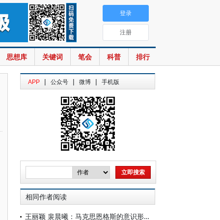
登录
注册
思想库
关键词
笔会
科普
排行
|
|
|
APP
公众号
微博
手机版
相同作者阅读
王丽颖 裴晨曦：马克思恩格斯的意识形态思想及其当代启示——基于《德意志意识形态》的文本考察