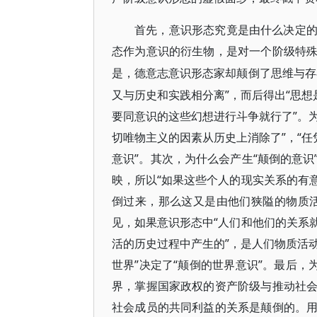
首先，意识形态究竟是由什么决定
态作为意识的衍生物，是对一个阶级特
是，德意志意识形态家却颠倒了思维与存
又与历史和实践相分离”，而后得出“思想
要同意识的这些幻想进行斗争就行了”。为
切唯物主义的因素从历史上消除了”，“任
意识”。其次，为什么会产生“颠倒的意
映，所以“如果这些个人的现实关系的有
倒过来，那么这又是由他们狭隘的物质
见，如果意识形态中“人们和他们的关系
活的历史过程中产生的”，是人们物质活动
世界”决定了“颠倒的世界意识”。最后，
界，掌握国家政权的资产阶级与推动社
社会成员的共同利益的关系是颠倒的。