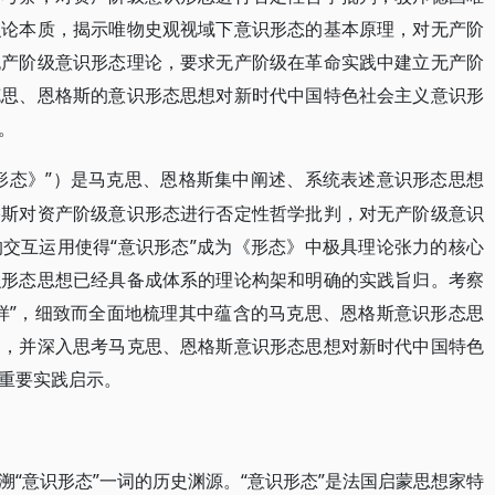
识论本质，揭示唯物史观视域下意识形态的基本原理，对无产阶
无产阶级意识形态理论，要求无产阶级在革命实践中建立无产阶
克思、恩格斯的意识形态思想对新时代中国特色社会主义意识形
。
《形态》”）是马克思、恩格斯集中阐述、系统表述意识形态思想
格斯对资产阶级意识形态进行否定性哲学批判，对无产阶级意识
交互运用使得“意识形态”成为《形态》中极具理论张力的核心
识形态思想已经具备成体系的理论构架和明确的实践旨归。考察
样”，细致而全面地梳理其中蕴含的马克思、恩格斯意识形态思
涵，并深入思考马克思、恩格斯意识形态思想对新时代中国特色
重要实践启示。
“意识形态”一词的历史渊源。“意识形态”是法国启蒙思想家特
溯