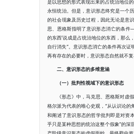
是以思想的形式表现出来的占统治地位的
永恒统治。但是，意识形态终究是一个
的社会现象及历史过程，因此无论是意
思、恩格斯指明了意识形态消亡的条件—
的东西’说成是占统治地位的东西，那么
自行消失”。意识形态消亡的条件再次证
再有存在的必要时，意识形态自然就不复
二、意识形态的多维意涵
（一）批判性视域下的意识形态
《形态》中，马克思、恩格斯对虚
“从认识论的
格尔派为代表的唯心史观，
和阐述了意识形态的哲学批判即是对资本
乎只是某种思想的统治这整个假象”的深
产阶级意识形态的虚假面纱，最终戳中资