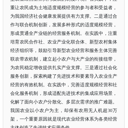
重让农民成为土地适度规模经营的参与者和受益者，
为我国经济社会健康发展提供有力支撑。二是通过合
作与联合机制创新，发展多种形式的适度规模经营，
形成贯通全产业链的经营服务机制。在实践中，注重
培育农民合作社、农业产业化联合体、新型农村集体
经济组织等，鼓励引导新型农业经营和服务主体完善
联农带农机制
，建立起小农户与大产业的衔接纽带，
为农民稳定增收提供扎实产业支撑。三是通过社会化
服务创新，探索构建了先进技术和要素导入农业生产
经营的有效机制。在实践中，完善适度规模经营和社
会化服务机制，形成适配先进技术的集成应用场景，
化解了面向小农户分散化、多层次需求的推广难题。
我国农业以小农户为主，却保有农用无人机超
30万
架，一个重要原因就是现代农业经营体系为各类经营
主体创造了先进技术应用条件。