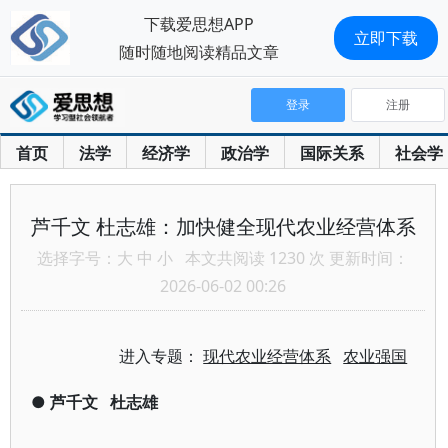
下载爱思想APP
立即下载
随时随地阅读精品文章
登录
注册
首页
法学
经济学
政治学
国际关系
社会学
芦千文 杜志雄：加快健全现代农业经营体系
选择字号：
大
中
小
本文共阅读 1230 次 更新时间：
2026-06-02 00:26
进入专题：
现代农业经营体系
农业强国
●
芦千文
杜志雄