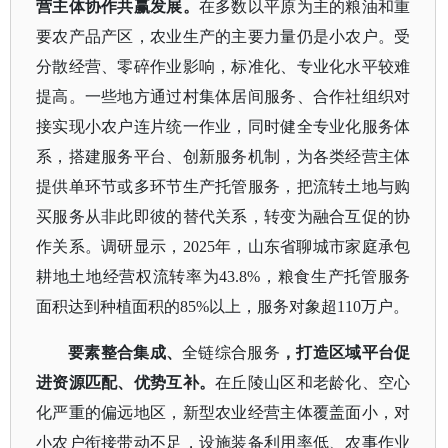
营主体协作共赢发展。
在多数以平原为主的粮油和重
要农产品产区，农业生产的主要力量仍是小农户。受
分散经营、零碎作业影响，标准化、专业化水平较难
提高。一些地方通过村集体居间服务、合作社组织对
接实现小农户连片统一作业，同时健全专业化服务体
系，搭建服务平台、创新服务机制，为各类经营主体
提供单环节或多环节生产托管服务，把流转土地与购
买服务从非此即彼的替代关系，转变为融合互促的协
作关系。调研显示，
2025年，山东省聊城市家庭承包
耕地土地经营权流转率为43.8%，粮食生产托管服务
面积达到种植面积的85%以上，服务对象超110万户。
要素整合集成、
全链综合服务
，打造区域平台促
进资源匹配、优势互补。
在丘陵山区和老龄化、空心
化严重的偏远地区，新型农业经营主体覆盖面小，对
小农户衔接带动不足，设施装备利用率低、农事作业