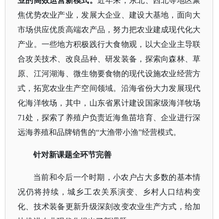
业的高效运营新模式。
近年来，东北、西北等地区聚
焦优势农业产业，发展大企业、建设大基地，面向大
市场供应优质高端农产品，努力把农业建成现代化大
产业。一些地方积极践行大食物观，以大企业主导联
合攻关技术、改良品种、研发装备，探索向森林、草
原、江河湖海、微生物要食物的现代设施农业经营方
式，拓宽农业生产空间领域。沿海省份大力发展现代
化海洋牧场，其中，山东省累计建设国家级海洋牧场
71处，探索了养殖户负责近海鱼苗培育、企业进行深
远海养殖和品牌销售的“大渔带小渔”经营模式。
针对新课题全环节完善
当前和今后一个时期，小农户占大多数的基本情
况仍将持续，城乡工农关系演变、乡村人口结构变
化、技术装备更新升级深刻改变农业生产方式，给加