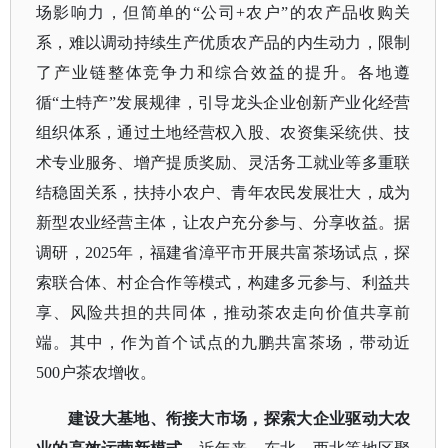
场影响力，但简单的
“公司+农户”的农产品收购关
系，难以调动持续生产优质农产品的内生动力，限制
了产业链整体竞争力和综合效益的提升。各地遵
循“土特产”发展规律，引导龙头企业创新产业化经营
组织体系，通过土地经营权入股、农资集采统供、技
术专业服务、增产提质奖励、灵活务工就业等多重联
结稳固关系，扶持小农户、青年农民发展壮大，成为
新型农业经营主体，让农户充分参与、分享收益。据
调研，2025年，福建省漳平市开展共富茶场试点，探
索联合体、村企合作等模式，构建多元参与、利益共
享、风险共担的共同体，推动茶农走向价值共享前
端。其中，作为首个试点的九鹏共富茶场，带动近
500户茶农增收。
建设大基地、衔接大市场，探索大企业驱动大农