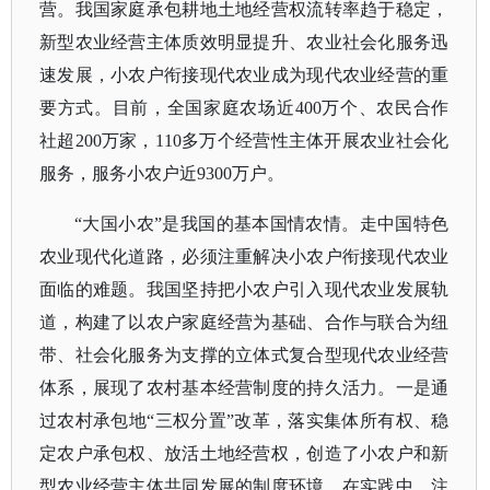
营。我国家庭承包耕地土地经营权流转率趋于稳定，
新型农业经营主体质效明显提升、农业社会化服务迅
速发展，小农户衔接现代农业成为现代农业经营的重
要方式。目前，全国家庭农场近
400万个、农民合作
社超200万家，110多万个经营性主体开展农业社会化
服务，服务小农户近9300万户。
“大国小农”是我国的基本国情农情。走中国特色
农业现代化道路，必须注重解决小农户衔接现代农业
面临的难题。我国坚持把小农户引入现代农业发展轨
道，构建了以农户家庭经营为基础、合作与联合为纽
带、社会化服务为支撑的立体式复合型现代农业经营
体系，展现了农村基本经营制度的持久活力。一是通
过农村承包地“三权分置”改革，落实集体所有权、稳
定农户承包权、放活土地经营权，创造了小农户和新
型农业经营主体共同发展的制度环境。在实践中，注