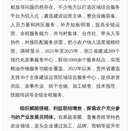
粗放等问题仍然存在。不少地方以打造区域综合服务
平台为切入点，遴选建设运营主体，整合设施装备、
人员力量和跨区服务，补齐短板弱项，提高全链运
营、全程服务能力，并与村集体、合作社、带头人等
协作，对接匹配服务供需，把小农户纳入适度规模经
营。调研显示，
2021年至2025年，浙江省建成289个
现代化农事服务中心，联动1000余个服务站点，实现
粮油作物服务功能全覆盖。2022年以来，贵州省遴选
支持36个主体建设运营区域综合服务中心，提供农资
供应、农事作业、烘干仓储、加工销售、技术指导、
技能培训等全链全程服务。
组织赋能强链、利益联结增效，探索农户充分参
与的产业发展共同体。
在果蔬茶菌、畜禽养殖等特色
农业领域，龙头企业通过加工、品牌、营销等提升市