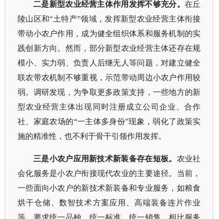
二是新型农业经营主体作用发挥不够充分。
在丘
陵山区和
“土特产”领域，发挥新型农业经营主体衔接
带动小农户作用，成为健全组织体系和服务机制的实
践创新方向。然而，部分新型农业经营主体还存在规
模小、实力弱、负责人后继无人等问题，对建立健全
联农带农机制不够重视，示范带动周边小农户作用较
弱。调研发现，为争取更多政策支持，一些地方的新
型农业经营主体出现同时注册成立公司企业、合作
社、家庭农场的“一主体多身份”现象，弱化了政策实
施的精准性，也不利于骨干引领作用发挥。
三是小农户应用新技术新装备存在短板。
农业社
会化服务是小农户衔接现代农业的主要途径。当前，
一些面向小农户的新技术新装备和专业服务，如粮食
烘干仓储、数智技术方案应用、高端装备连片作业
等，要求统一品种、统一标准、统一销售，相比服务