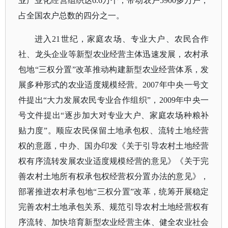
业产业化经营组织达6.6万个，带动农户5900多万户，
占全国农户总数的四分之一。
进入
21世纪，家庭农场、专业大户、农民合作
社、龙头企业等新型农业经营主体迅速发展，农村承
包地“
三权分置
”改革推动构建新型农业经营体系，发
展多种形式的农业适度规模经营。2007年中央一号文
件提出“大力发展农民专业合作组织”，2009年中央一
号文件提出“逐步加大对专业大户、家庭农场种粮补
贴力度”。顺应农民保留土地承包权、流转土地经营
权的意愿，中办、国办印发《关于引导农村土地经营
权有序流转发展农业适度规模经营的意见》《关于完
善农村土地所有权承包权经营权分置办法的意见》，
部署推进农村承包地“三权分置”改革，统筹开展稳定
完善农村土地承包关系、规范引导农村土地经营权有
序流转、加快培育新型农业经营主体、健全农业社会