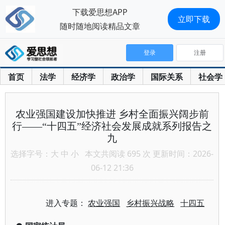
下载爱思想APP
立即下载
随时随地阅读精品文章
登录
注册
首页
法学
经济学
政治学
国际关系
社会学
农业强国建设加快推进 乡村全面振兴阔步前
行——“十四五”经济社会发展成就系列报告之
九
选择字号：
大
中
小
本文共阅读 695 次 更新时间：2026-
06-12 21:36
进入专题：
农业强国
乡村振兴战略
十四五