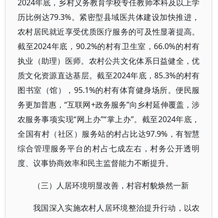
2024年底，乡村义务教育学校专任教师本科及以上学
历比例达79.3%。紧密型县域医共体建设加快推进，
农村居民就近享受优质医疗服务的可及性显著提高。
截至2024年底，90.2%的村有卫生室，66.0%的村有
执业（助理）医师。农村公共文化体系日益健全，优
质文化资源直达基层。截至2024年底，85.3%的村有
图书室（馆），95.1%的村有体育健身场所。便民服
务更加普惠，“互联网+政务服务”向乡村延伸覆盖，涉
农服务事项实现“网上办”“掌上办”。截至2024年底，
全国有村（社区）服务站的村占比达97.9%，有智慧
综合管理服务平台的村占七成左右，村务公开透明
度、议事协商效率和民主监督能力不断提升。
（三）人居环境明显改善，村容村貌焕然一新
我国深入实施农村人居环境整治提升行动，以农