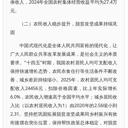
体收入，2024年全国农村集体经营收益平均为27.4万
元。
（二）农民收入稳步提升，脱贫攻坚成果持续巩
固
中国式现代化是全体人民共同富裕的现代化，让
广大人民群众共享改革发展成果，是社会主义的本质
要求。“十四五”时期，我国农村居民人均可支配收入
保持快速增长态势，农民衣食住行等生活条件不断改
善，城乡差距持续缩小。2025年，农村居民人均可支
配收入24456元，扣除价格因素，比上年实际增长
6.0%，农民收入增速高于全国平均水平；城乡居民收
入比（以农村居民收入为1）由2020年的2.56缩小到
2.31。坚持把巩固拓展脱贫攻坚成果同乡村振兴有效
衔接摆在突出位置，保持帮扶政策总体稳定，对脱贫