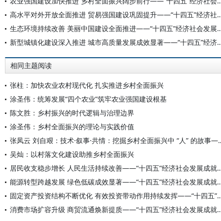
农业强国建设加快推进 乡村全面振兴阔步前行——“十四五”经济
高水平对外开放全面推进 贸易强国建设巩固提升——“十四五”经济
生态环境持续改善 美丽中国建设全面推进——“十四五”经济社
新型城镇化建设深入推进 城市高质量发展成效显著——“十四五”经济
相同主题阅读
张柱：加快农业农村现代化 扎实推进乡村全面振兴
涂圣伟：统筹发展“四个农业”筑牢农业强国建设根基
陈文胜：乡村振兴的时代逻辑与治理边界
涂圣伟：乡村全面振兴的理论与实践价值
张凤云 刘自艰：技术·叙事·共情：挖掘乡村全面振兴中 “人
吴灿：以村落文化建设助推乡村全面振兴
居民收支稳步增长 人民生活持续改善——“十四五”经济社会
能源转型跨越发展 绿色低碳成效显著——“十四五”经济社会
固定资产投资结构不断优化 有效投资带动作用持续发挥——“十四五”经济
消费市场扩容升级 商贸流通焕新提质——“十四五”经济社会