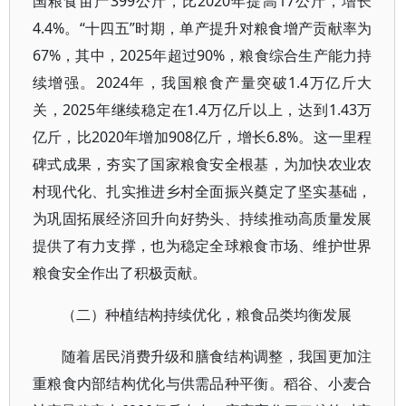
国粮食亩产399公斤，比2020年提高17公斤，增长
4.4%。“十四五”时期，单产提升对粮食增产贡献率为
67%，其中，2025年超过90%，粮食综合生产能力持
续增强。2024年，我国粮食产量突破1.4万亿斤大
关，2025年继续稳定在1.4万亿斤以上，达到1.43万
亿斤，比2020年增加908亿斤，增长6.8%。这一里程
碑式成果，夯实了国家粮食安全根基，为加快农业农
村现代化、扎实推进乡村全面振兴奠定了坚实基础，
为巩固拓展经济回升向好势头、持续推动高质量发展
提供了有力支撑，也为稳定全球粮食市场、维护世界
粮食安全作出了积极贡献。
（二）种植结构持续优化，粮食品类均衡发展
随着居民消费升级和膳食结构调整，我国更加注
重粮食内部结构优化与供需品种平衡。稻谷、小麦合