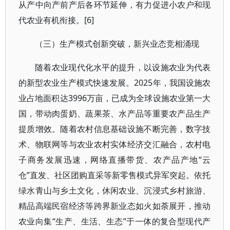
从产中向产前产后各环节延伸，有力促进小农户和现
代农业有机衔接。[6]
（三）生产模式创新突破，新兴业态竞相涌现
随着农业现代化水平的提升，以设施农业为代表
的新型农业生产模式快速发展。2025年，我国设施农
业占地面积达3996万亩，已成为全球设施农业第一大
国，带动肉蛋奶、蔬果茶、水产品等重要农产品生产
提质增效。随着农村信息基础设施不断完善，数字技
术、物联网等与农业农村实体经济交汇融合，农村电
子商务发展迅速，网络直播带货、农产品产地“云
仓”直发、社区团购直采等新零售模式异军突起。依托
绿水青山与乡土文化，休闲农业、沉浸式乡村旅游、
精品高端民宿经济等跨界新业态如火如荼展开，推动
农业向集“生产、生活、生态”于一体的复合型现代产