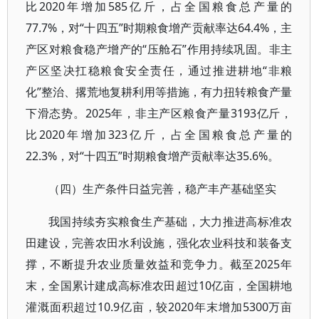
比2020年增加585亿斤，占全国粮食总产量的
77.7%，对“十四五”时期粮食增产贡献率达64.4%，主
产区对粮食稳产增产的“压舱石”作用持续巩固。非主
产区坚决扛稳粮食安全责任，通过推进耕地“非粮
化”整治、撂荒地复耕利用等措施，有力扭转粮食产量
下滑态势。2025年，非主产区粮食产量3193亿斤，
比2020年增加323亿斤，占全国粮食总产量的
22.3%，对“十四五”时期粮食增产贡献率达35.6%。
（四）生产条件日益完善，稳产丰产基础坚实
我国持续夯实粮食生产基础，大力推进高标准农
田建设，完善农田水利设施，强化农业科技和装备支
撑，不断提升农业质量效益和竞争力。截至2025年
末，全国累计建成高标准农田超过10亿亩，全国耕地
灌溉面积超过10.9亿亩，较2020年末增加5300万亩