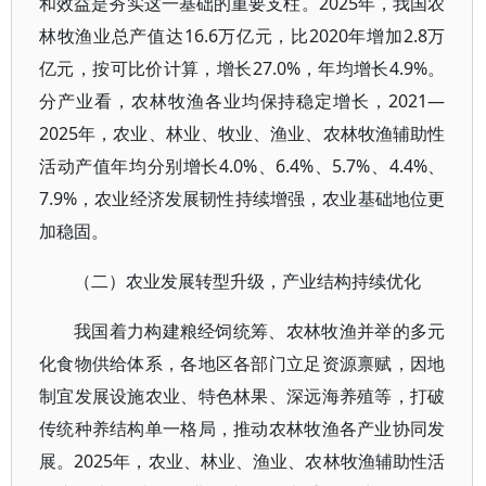
和效益是夯实这一基础的重要支柱。2025年，我国农
林牧渔业总产值达16.6万亿元，比2020年增加2.8万
亿元，按可比价计算，增长27.0%，年均增长4.9%。
分产业看，农林牧渔各业均保持稳定增长，2021—
2025年，农业、林业、牧业、渔业、农林牧渔辅助性
活动产值年均分别增长4.0%、6.4%、5.7%、4.4%、
7.9%，农业经济发展韧性持续增强，农业基础地位更
加稳固。
（二）农业发展转型升级，产业结构持续优化
我国着力构建粮经饲统筹、农林牧渔并举的多元
化食物供给体系，各地区各部门立足资源禀赋，因地
制宜发展设施农业、特色林果、深远海养殖等，打破
传统种养结构单一格局，推动农林牧渔各产业协同发
展。2025年，农业、林业、渔业、农林牧渔辅助性活