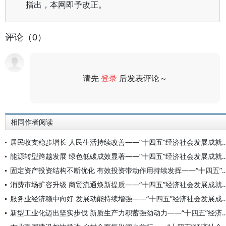
指出，本网即予改正。
评论（0）
请先
登录
后发表评论～
评论
相同作者阅读
居民收支稳步增长 人民生活持续改善——“十四五”经济社会
能源转型跨越发展 绿色低碳成效显著——“十四五”经济社会
固定资产投资结构不断优化 有效投资带动作用持续发挥——“十四五”经济
消费市场扩容升级 商贸流通焕新提质——“十四五”经济社会
服务业经济稳中向好 发展动能持续增强——“十四五”经济社会
新型工业化迈出坚实步伐 新质生产力积蓄强劲动力——“十四五”经济