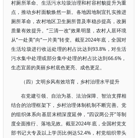
村厕所革命、生活污水垃圾治理和村容村貌提升为重
点，推动乡村面貌焕然一新。各地因地制宜扎实推进
厕所革命，农村地区卫生厕所普及率稳步提高，改厕
质量有效提升。“三清一改”效果明显，农村人居环境
从“一处美”向“一片美”转变。截至2024年底，全国对
生活垃圾进行收运处理的村占比达到93.8%，对生活
污水集中处理或部分集中处理的村占比达到66.6%，
生态宜居的美丽乡村底色更亮、成色更足。
（四）文明乡风有效培育，乡村治理水平提升
在党建引领、自治为基、法治保障、智治支撑相
结合的治理框架下，乡村治理体制机制不断完善。党
的组织体系向基层末梢深度延伸，“四议两公开”等制
度全面推行、落地见效。截至2024年底，全国村党支
部书记大专及以上学历比例达52.4%，村党组织带头