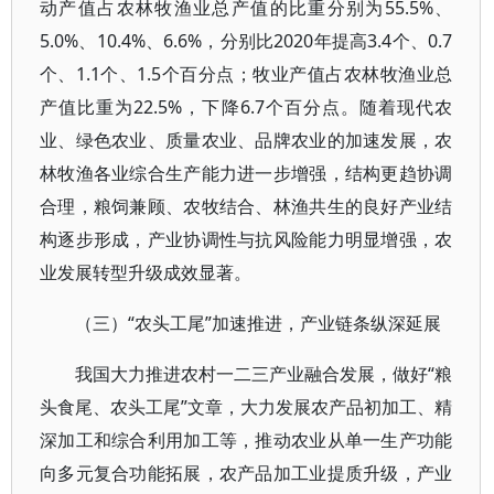
动产值占农林牧渔业总产值的比重分别为55.5%、
5.0%、10.4%、6.6%，分别比2020年提高3.4个、0.7
个、1.1个、1.5个百分点；牧业产值占农林牧渔业总
产值比重为22.5%，下降6.7个百分点。随着现代农
业、绿色农业、质量农业、品牌农业的加速发展，农
林牧渔各业综合生产能力进一步增强，结构更趋协调
合理，粮饲兼顾、农牧结合、林渔共生的良好产业结
构逐步形成，产业协调性与抗风险能力明显增强，农
业发展转型升级成效显著。
（三）“农头工尾”加速推进，产业链条纵深延展
我国大力推进农村一二三产业融合发展，做好“粮
头食尾、农头工尾”文章，大力发展农产品初加工、精
深加工和综合利用加工等，推动农业从单一生产功能
向多元复合功能拓展，农产品加工业提质升级，产业