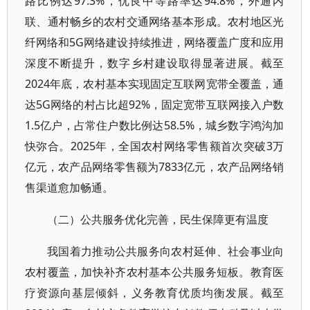
路比例达97.3%，优良中等路率达94.8%，外通内
联、通村畅乡的农村交通网络基本形成。农村地区光
纤网络和5G网络建设持续推进，网络覆盖广度和应用
深度不断提升，数字乡村建设取得显著进展。截至
2024年底，农村基本实现固定互联网宽带全覆盖，通
达5G网络的村占比超92%，固定宽带互联网接入户数
1.5亿户，占常住户数比例达58.5%，城乡数字鸿沟加
快弥合。2025年，全国农村网络零售额首次突破3万
亿元，农产品网络零售额为7833亿元，农产品网络销
售渠道愈加畅通。
（二）公共服务优化完善，民生保障更有温度
我国着力推动公共服务向农村延伸、社会事业向
农村覆盖，加快补齐农村基本公共服务短板。教育医
疗资源向基层倾斜，义务教育优质均衡发展。截至