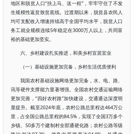
地区和脱贫人口“扶上马、送一程”，牢牢守住了不发
生规模性返贫致贫底线。过渡期以来，脱贫县农民人
均可支配收入增速持续高于全国平均水平，脱贫人口
务工就业规模连续5年稳定在3000万人以上，共同富
裕的基础更加坚实。
六、乡村建设扎实推进，和美乡村宜居宜业
（一）基础设施更加完备，乡村生活优质便利
我国农村基础设施网络更加完备，水、电、路、
讯等硬件支撑能力显著增强。全国农村交通运输网络
更加完善，“四好农村路”加快建设，交通通达深度明
显提升。截至2024年底，农村公路总里程达464万公
里，占全国公路总里程的84.5%，实现了全国3万多个
乡镇、50多万个建制村全部通硬化路；农村公路等级