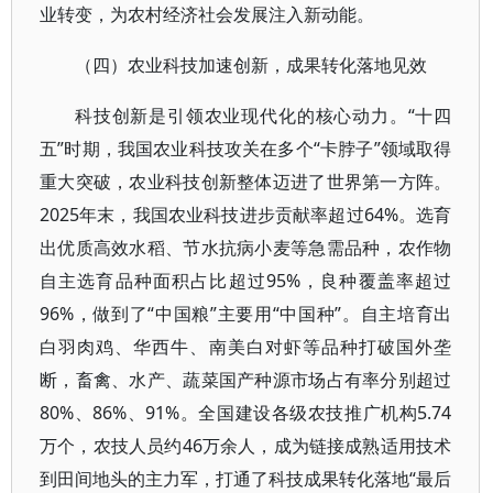
业转变，为农村经济社会发展注入新动能。
（四）农业科技加速创新，成果转化落地见效
科技创新是引领农业现代化的核心动力。“十四
五”时期，我国农业科技攻关在多个“卡脖子”领域取得
重大突破，农业科技创新整体迈进了世界第一方阵。
2025年末，我国农业科技进步贡献率超过64%。选育
出优质高效水稻、节水抗病小麦等急需品种，农作物
自主选育品种面积占比超过95%，良种覆盖率超过
96%，做到了“中国粮”主要用“中国种”。自主培育出
白羽肉鸡、华西牛、南美白对虾等品种打破国外垄
断，畜禽、水产、蔬菜国产种源市场占有率分别超过
80%、86%、91%。全国建设各级农技推广机构5.74
万个，农技人员约46万余人，成为链接成熟适用技术
到田间地头的主力军，打通了科技成果转化落地“最后