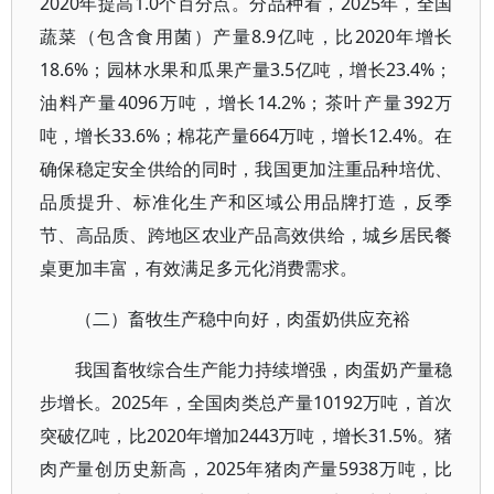
2020年提高1.0个百分点。分品种看，2025年，全国
蔬菜（包含食用菌）产量8.9亿吨，比2020年增长
18.6%；园林水果和瓜果产量3.5亿吨，增长23.4%；
油料产量4096万吨，增长14.2%；茶叶产量392万
吨，增长33.6%；棉花产量664万吨，增长12.4%。在
确保稳定安全供给的同时，我国更加注重品种培优、
品质提升、标准化生产和区域公用品牌打造，反季
节、高品质、跨地区农业产品高效供给，城乡居民餐
桌更加丰富，有效满足多元化消费需求。
（二）畜牧生产稳中向好，肉蛋奶供应充裕
我国畜牧综合生产能力持续增强，肉蛋奶产量稳
步增长。2025年，全国肉类总产量10192万吨，首次
突破亿吨，比2020年增加2443万吨，增长31.5%。猪
肉产量创历史新高，2025年猪肉产量5938万吨，比