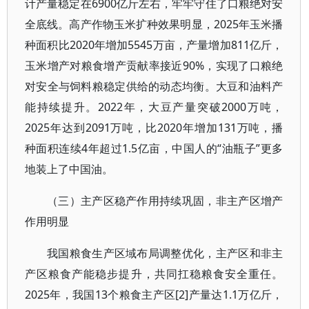
计产量稳定在6900亿斤左右，牢牢守住了口粮绝对安
全底线。高产作物玉米扩种效果明显，2025年玉米播
种面积比2020年增加5545万亩，产量增加811亿斤，
玉米增产对粮食增产贡献率接近90%，实现了口粮绝
对安全与饲料粮稳定供给的动态均衡。大豆和油料产
能持续提升。2022年，大豆产量突破2000万吨，
2025年达到2091万吨，比2020年增加131万吨，播
种面积连续4年超过1.5亿亩，中国人的“油瓶子”更多
地装上了中国油。
（三）主产区稳产作用持续巩固，非主产区增产
作用明显
我国粮食生产区域布局调整优化，主产区和非主
产区粮食产能稳步提升，共同扛稳粮食安全重任。
2025年，我国13个粮食主产区[2]产量达1.1万亿斤，