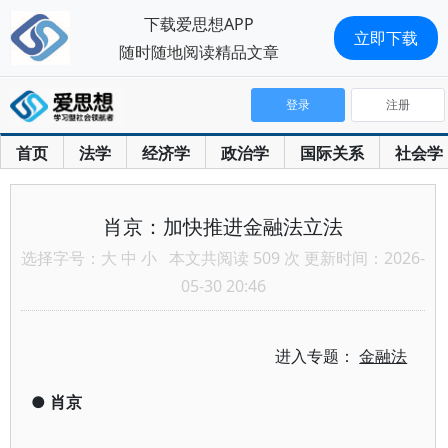
下载爱思想APP
立即下载
随时随地阅读精品文章
登录
注册
首页
法学
经济学
政治学
国际关系
社会学
肖京：加快推进金融法立法
选择字号：
大
中
小
本文共阅读 509 次 更新时间：2026-
05-30 20:46
进入专题：
金融法
●
肖京