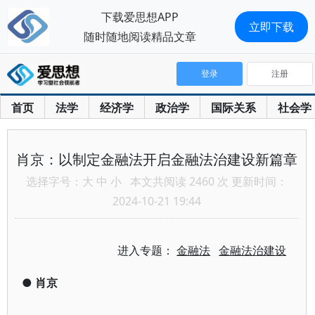
下载爱思想APP
立即下载
随时随地阅读精品文章
登录
注册
首页
法学
经济学
政治学
国际关系
社会学
肖京：以制定金融法开启金融法治建设新篇章
选择字号：
大
中
小
本文共阅读 2460 次 更新时间：
2024-10-21 19:44
进入专题：
金融法
金融法治建设
●
肖京