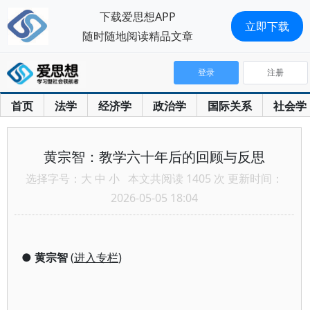
下载爱思想APP
立即下载
随时随地阅读精品文章
登录
注册
首页
法学
经济学
政治学
国际关系
社会学
黄宗智：教学六十年后的回顾与反思
选择字号：
大
中
小
本文共阅读 1405 次 更新时间：
2026-05-05 18:04
●
黄宗智
(
进入专栏
)