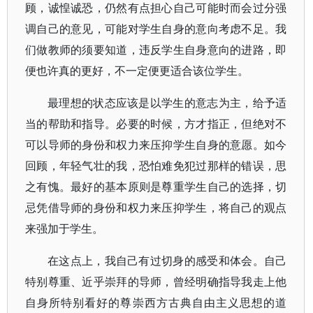
顾，诚惶诚恐，仍然有点担心自己可能时而会过分强
调自己的意见，可能对学生自身的意向考虑不足。我
们做教师的须要知道，违反学生自身意向的进路，即
便也许真的更好，不一定便更适合该位学生。
最理想的状态应该是以学生的意志为主，给予适
当的帮助和指导。必要的时候，方才指正，但绝对不
可以导师的身份和权力来压抑学生自身的意愿。如今
回顾，年轻气壮的我，恐怕难免犯过那样的错误，思
之有愧。最好的基本原则是尊重学生自己的选择，切
忌凭借导师的身份和权力来压抑学生，将自己的观点
来强加于学生。
在这点上，我自己有过切身的感受和体会。自己
特别尊重、近乎崇拜的导师，曾经明确指导我走上他
自身所特别看好的尊崇西方古典自由主义思想的道