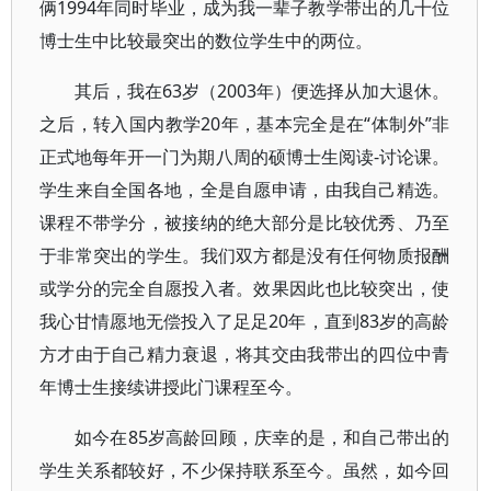
俩1994年同时毕业，成为我一辈子教学带出的几十位
博士生中比较最突出的数位学生中的两位。
其后，我在63岁（2003年）便选择从加大退休。
之后，转入国内教学20年，基本完全是在“体制外”非
正式地每年开一门为期八周的硕博士生阅读-讨论课。
学生来自全国各地，全是自愿申请，由我自己精选。
课程不带学分，被接纳的绝大部分是比较优秀、乃至
于非常突出的学生。我们双方都是没有任何物质报酬
或学分的完全自愿投入者。效果因此也比较突出，使
我心甘情愿地无偿投入了足足20年，直到83岁的高龄
方才由于自己精力衰退，将其交由我带出的四位中青
年博士生接续讲授此门课程至今。
如今在85岁高龄回顾，庆幸的是，和自己带出的
学生关系都较好，不少保持联系至今。虽然，如今回