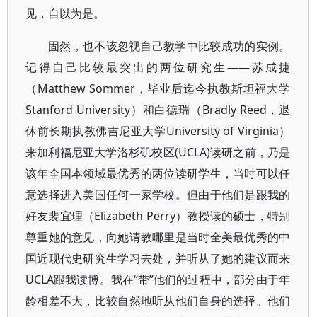
见，自以为是。
固然，也不该忽视自己教学中比较成功的实例。
记得自己比较最突出的两位研究生——苏成捷
（Matthew Sommer，毕业后迄今执教斯坦福大学
Stanford University）和白德瑞（Bradly Reed，退
休前长期执教佛吉尼亚大学University of Virginia）
来加利福尼亚大学洛杉矶校区(UCLA)读研之前，乃是
该年全国本领域最优秀的两位读研学生，当时可以任
意选择进入美国任何一家学校。但由于他们是跟我的
好友裴宜理（Elizabeth Perry）教授读的硕士，特别
尊重她的意见，向她请教哪里是当时全美最优秀的中
国近现代史研究生学习去处，并听从了她的建议而来
UCLA跟我读博。我在“带”他们的过程中，部分由于年
龄相差不大，比较自然地听从他们自身的选择。他们