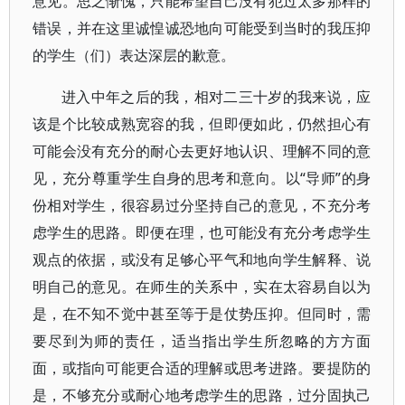
意见。思之惭愧，只能希望自己没有犯过太多那样的
错误，并在这里诚惶诚恐地向可能受到当时的我压抑
的学生（们）表达深层的歉意。
进入中年之后的我，相对二三十岁的我来说，应
该是个比较成熟宽容的我，但即便如此，仍然担心有
可能会没有充分的耐心去更好地认识、理解不同的意
见，充分尊重学生自身的思考和意向。以“导师”的身
份相对学生，很容易过分坚持自己的意见，不充分考
虑学生的思路。即便在理，也可能没有充分考虑学生
观点的依据，或没有足够心平气和地向学生解释、说
明自己的意见。在师生的关系中，实在太容易自以为
是，在不知不觉中甚至等于是仗势压抑。但同时，需
要尽到为师的责任，适当指出学生所忽略的方方面
面，或指向可能更合适的理解或思考进路。要提防的
是，不够充分或耐心地考虑学生的思路，过分固执己