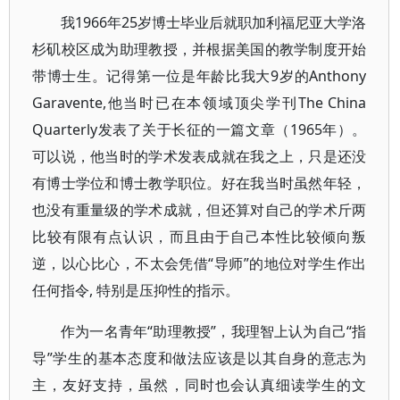
我1966年25岁博士毕业后就职加利福尼亚大学洛
杉矶校区成为助理教授，并根据美国的教学制度开始
带博士生。记得第一位是年龄比我大9岁的Anthony
Garavente,他当时已在本领域顶尖学刊The China
Quarterly发表了关于长征的一篇文章（1965年）。
可以说，他当时的学术发表成就在我之上，只是还没
有博士学位和博士教学职位。好在我当时虽然年轻，
也没有重量级的学术成就，但还算对自己的学术斤两
比较有限有点认识，而且由于自己本性比较倾向叛
逆，以心比心，不太会凭借“导师”的地位对学生作出
任何指令, 特别是压抑性的指示。
作为一名青年“助理教授”，我理智上认为自己“指
导”学生的基本态度和做法应该是以其自身的意志为
主，友好支持，虽然，同时也会认真细读学生的文