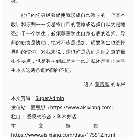
择。
那样的切身经验促使我形成自己教学的一个基本
教训和原则——切忌将自己的意愿或选择自以为是地
强加于一个学生，必须尊重学生自身心底的选择。导
师的职责是协助，绝对不该是强加、硬要学生也选择
导师的信仰。对我来说，这也许是我们为师之道的最
根本要点，也是教学到底是为一己之私还是真正为学
生本人这两条道路间的不同。
进入
黄宗智
的专栏
本文责编：
SuperAdmin
发信站：爱思想（https://www.aisixiang.com）
栏目：
爱思想综合
>
学术史话
本文链接：
https://www.aisixiang.com/data/175512.html