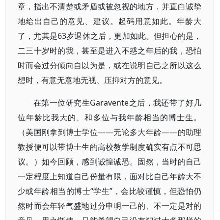
章，指出不清楚或矛盾或被忽视的地方，并直白诚挚
地给出自己的意见、建议。起码用意如此。年龄大
了，尤其是63岁退休之后，更加如此。但担心的是，
二三十岁时的我，甚至是进入不惑之年后的我，恐怕
时而会过分倾向自以为是，或在说明自己之所以这么
想时，有意无意地无视、压抑对方的意见。
在第一位研究生Garavente之后，我还带了好几
位年龄比我大的、和多位与我年龄相当的博士生。
（美国刚拿到博士学位——无论多大年龄——的助理
教授便可以带博士生的高校教学制度确实有点不可思
议。）如今回顾，感到诚惶诚恐。固然，当时的自己
一定程度上知道自己份量有限，面对比自己年龄大不
少或年龄相当的博士“学生”，会比较谨慎，但恐怕仍
然时而会年轻气盛地过分申明一己的、不一定是对的