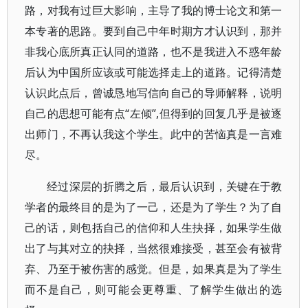
路，对我有过巨大影响，主导了我的博士论文和第一
本专著的思路。要到自己中年时期方才认识到，那并
非我心底所真正认同的道路，也不是我进入不惑年龄
后认为中国所应该或可能选择走上的道路。记得清楚
认识此点后，曾诚恳地写信向自己的导师解释，说明
自己的思想可能有点“左倾”,但得到的回复几乎是被逐
出师门，不再认我这个学生。此中的苦恼真是一言难
尽。
经过深层的折腾之后，最后认识到，关键在于教
学者的最终目的是为了一己，还是为了学生？为了自
己的话，则包括自己的信仰和人生抉择，如果学生做
出了与其对立的抉择，当然很难接受，甚至会有被背
弃、乃至于被伤害的感觉。但是，如果真是为了学生
而不是自己，则可能会更尊重、了解学生做出的选