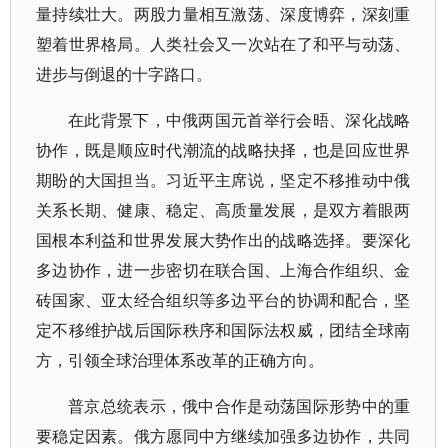
量持续壮大。两股力量相互激荡、深度博弈，深刻重
塑着世界格局。人类社会又一次站在了和平与动荡、
进步与倒退的十字路口。
在此背景下，中俄两国元首举行会晤、深化战略
协作，既是顺应时代潮流的战略抉择，也是回应世界
期盼的大国担当。习近平主席说，坚定不移推动中俄
关系长期、健康、稳定、高质量发展，是双方着眼两
国根本利益和世界发展大势作出的战略选择。要深化
多边协作，进一步密切在联合国、上海合作组织、金
砖国家、亚太经合组织等多边平台的协调和配合，坚
定不移维护战后国际秩序和国际法权威，团结全球南
方，引领全球治理体系改革的正确方向。
普京总统表示，俄中合作是动荡国际形势中的重
要稳定因素。俄方愿同中方继续加强多边协作，共同