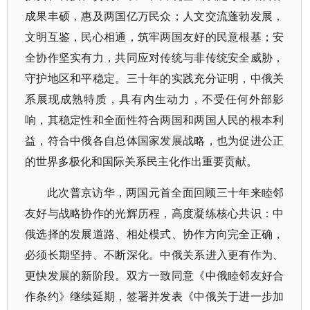
成果丰硕，惠及两国亿万民众；人文交流蓬勃发展，
文明互鉴，民心相通，筑牢两国友好的民意根基；安
全协作坚实有力，共同应对传统与非传统安全威胁，
守护地区和平稳定。三十年的实践充分证明，中俄关
系展现成熟特质，具有内生动力，不受任何外部影
响，其稳定性和全面性符合两国和两国人民的根本利
益，符合中俄各自总体国家发展战略，也为促进公正
的世界多极化和国际关系民主化作出重要贡献。
此次普京访华，两国元首全面回顾三十年来睦邻
友好与战略协作的光辉历程，高度凝练核心共识：中
俄选择的发展道路、相处模式、协作方向完全正确，
必须长期坚持、不断深化。中俄关系进入更有作为、
更快发展的新阶段。双方一致同意《中俄睦邻友好合
作条约》继续延期，签署并发表《中俄关于进一步加