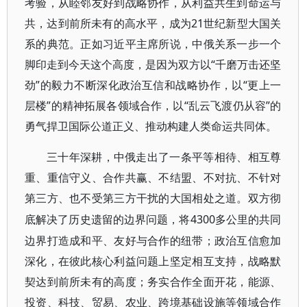
考验，从睦邻友好到战略协作，从利益共生到命运与
共，达到前所未有的高水平，成为21世纪新型大国关
系的典范。正如习近平主席所说，中俄关系一步一个
脚印走到今天这个高度，是因为双方以“千磨万击还坚
劲”的毅力不断深化政治互信和战略协作，以“更上一
层楼”的精神拓展各领域合作，以“乱云飞渡仍从容”的
勇气捍卫国际公道正义、推动构建人类命运共同体。
三十年深耕，中俄走出了一条平等相待、相互尊
重、重信守义、合作共赢、不结盟、不对抗、不针对
第三方、也不受第三方干扰的大国相处之道。双方彻
4300多公里的共同
底解决了历史遗留的边界问题，将
边界打造成和平、友好与合作的纽带；政治互信愈加
深化，在彼此核心利益问题上坚定相互支持，战略默
契达到前所未有的高度；务实合作全面开花，能源、
投资、科技、贸易、农业、跨境基础设施等领域合作