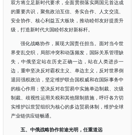
双方将立足新时代要求，全面贯彻落实两国元首达成
的重要共识，聚焦政治互信、务实合作、人文交流、
安全协作、核心利益五大板块，推动睦邻友好提质升
级，打造新时代大国睦邻友好新标杆。
强化战略协作，展现大国责任担当。面对当今世
界变乱交织，局部冲突和动荡频发，国际关系管理缺
失，中俄坚定站在历史正确一边，站在人类进步一
边，重申坚决反对霸权主义、单边主义，反对世界倒
退回强权政治，坚定维护联合国权威和在国际事务中
的核心作用；坚决反对在贸易中实施单边制裁、次级
制裁、歧视性运用关税和其他限制措施，呼吁各方切
实维护以世贸组织为核心的多边贸易体制，维护全球
产业链供应链畅通。
五、中俄战略协作前途光明，任重道远