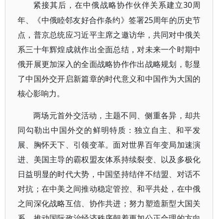
30周
紧接其后，在中俄战略协作伙伴关系建立
年、《中俄睦邻友好合作条约》签署25周年的历史节
点，普京总统应习近平主席之邀访华，共同对中俄关
系三十年辉煌成就作出全面总结，对未来一个时期中
俄开展更加深入的全面战略协作作出战略规划，彰显
了中国外交开启新篇章的时代意义和中国作为大国的
核心影响力。
两场元首外交活动，主题不同、侧重各异，却共
同勾勒出中国外交的鲜明特质：独立自主、和平发
展、胸怀天下、引领变革。面对世界百年变局加速演
进、美国主导的霸权盟友体系持续裂变、以及多极化
日益明显的时代大势，中国坚持结伴不结盟、对话不
对抗；在中美之间推动稳定管控、和平共处，在中俄
之间深化战略互信、协作共进；努力塑造新型大国关
系，推动国际政治经济秩序朝着更加公正合理的方向