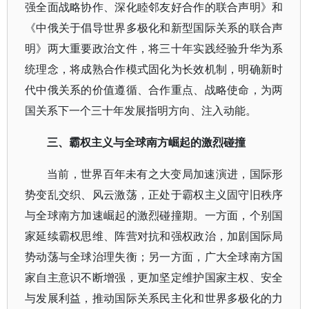
强全面战略协作、深化睦邻友好合作的联合声明》和
《中俄关于倡导世界多极化和新型国际关系的联合声
明》两大重要政治文件，将三十年实践经验升华为系
统理念，将成熟合作模式固化为长效机制，明确新时
代中俄关系的价值遵循、合作重点、战略使命，为两
国关系下一个三十年发展指明方向、注入动能。
三、霸权主义与全球南方崛起的激烈碰撞
当前，世界百年未有之大变局加速演进，国际形
势变乱交织、风云激荡，正处于霸权主义固守旧秩序
与全球南方加速崛起的激烈碰撞期。一方面，个别国
家延续霸权思维、阵营对抗和强权政治，加剧国际局
势动荡与全球治理失衡；另一方面，广大全球南方国
家自主意识不断增强，更加坚定维护国家主权、安全
与发展利益，推动国际关系民主化和世界多极化的力