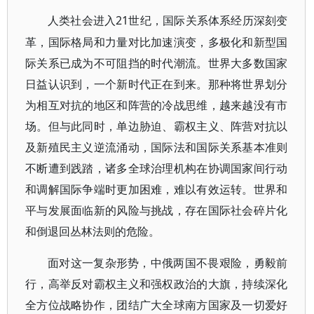
21世纪，国际关系体系经历深刻变
人类社会进入
革，国际格局和力量对比加速演变，多极化和新型国
际关系已成为不可阻挡的时代潮流。世界大多数国家
日益认识到，一个新时代正在到来。那种将世界划分
为相互对抗的地区和阵营的冷战思维，越来越没有市
场。但与此同时，单边胁迫、霸权主义、阵营对抗以
及新殖民主义逆流涌动，国际法和国际关系基本准则
不断遭到践踏，诸多全球治理机构在协调国家间行动
和调解国际争端时更加困难，难以有效运转。世界和
平与发展面临新的风险与挑战，存在国际社会碎片化
和倒退回丛林法则的危险。
面对这一复杂形势，中俄两国不畏艰险，勇毅前
行，高举反对霸权主义和强权政治的大旗，持续深化
全方位战略协作，团结广大全球南方国家及一切爱好