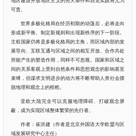
地区建设开放地区主义的先天条件和自觉实践将尤为
可贵。
世界多极化格局在经历初期的动荡后，必将走向
形成新平衡、制定新规则和出现新秩序的下一阶段。
主权国家仍将是多极化格局的主角，而区域内部的发
展导向、互联互通与区域之间的相互开放、合作共处
所能产生的塑造作用，同样不可忽视。国家和区域之
间的关系客观上受到自然条件和思想观念的影响甚至
束缚，但谋求文明进步的动力将不断帮助人类社会摆
脱地理和观念上的桎梏。
亚欧大陆完全可以克服地理障碍、打破观念屏
蔽，成为实现区域整体繁荣的先行者。
作者：崔洪建（作者是北京外国语大学欧盟与区
域发展研究中心主任）