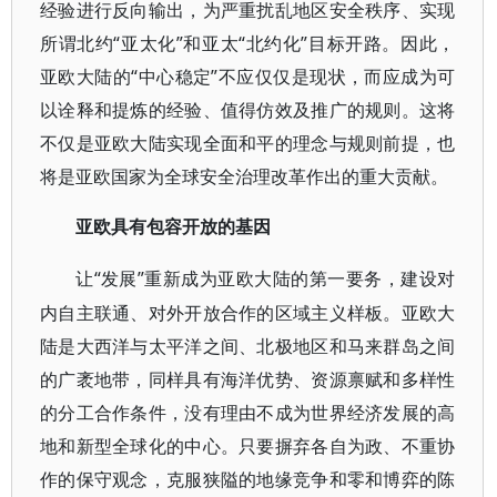
经验进行反向输出，为严重扰乱地区安全秩序、实现
所谓北约“亚太化”和亚太“北约化”目标开路。因此，
亚欧大陆的“中心稳定”不应仅仅是现状，而应成为可
以诠释和提炼的经验、值得仿效及推广的规则。这将
不仅是亚欧大陆实现全面和平的理念与规则前提，也
将是亚欧国家为全球安全治理改革作出的重大贡献。
亚欧具有包容开放的基因
“发展”重新成为亚欧大陆的第一要务，建设对
让
内自主联通、对外开放合作的区域主义样板。亚欧大
陆是大西洋与太平洋之间、北极地区和马来群岛之间
的广袤地带，同样具有海洋优势、资源禀赋和多样性
的分工合作条件，没有理由不成为世界经济发展的高
地和新型全球化的中心。只要摒弃各自为政、不重协
作的保守观念，克服狭隘的地缘竞争和零和博弈的陈