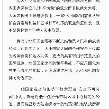
地区冲突需要尽快转向真正的政治解决方向，域
“以和平为荣”的观念而非以武力为尊。
内国家需树立
大国发挥出主导建设作用，一些中小国家则需要从维
护自身发展利益和区域和平秩序的双重角度出发，既
不随风起舞也不替人火中取栗。
再次，地区国家需要不断总结和思考已有的成功
经验，让邻国之间、大小国家之间的合作安全不仅成
为各国自觉和地区共识，更成为具有强烈示范意义的
国际规则。地区国家之间的和平共处，不应只固化为
在中心腹地的现状，还应该通过对话、示范和机制安
排向周边扩散。
“安全不可分
一些国家在当前形势下故意歪曲
割”原则，刻意贬低中俄协作带动区域中心稳定的经
验，反而将亚欧大陆边缘地带的动荡混乱包装成所谓