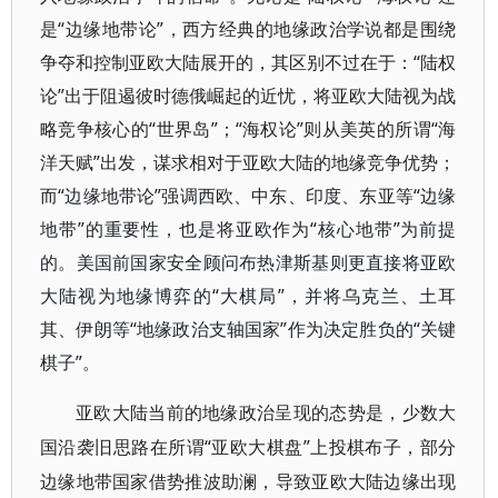
是“边缘地带论”，西方经典的地缘政治学说都是围绕
争夺和控制亚欧大陆展开的，其区别不过在于：“陆权
论”出于阻遏彼时德俄崛起的近忧，将亚欧大陆视为战
略竞争核心的“世界岛”；“海权论”则从美英的所谓“海
洋天赋”出发，谋求相对于亚欧大陆的地缘竞争优势；
而“边缘地带论”强调西欧、中东、印度、东亚等“边缘
地带”的重要性，也是将亚欧作为“核心地带”为前提
的。美国前国家安全顾问布热津斯基则更直接将亚欧
大陆视为地缘博弈的“大棋局”，并将乌克兰、土耳
其、伊朗等“地缘政治支轴国家”作为决定胜负的“关键
棋子”。
亚欧大陆当前的地缘政治呈现的态势是，少数大
“亚欧大棋盘”上投棋布子，部分
国沿袭旧思路在所谓
边缘地带国家借势推波助澜，导致亚欧大陆边缘出现