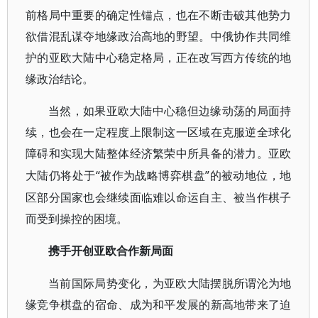
前格局中重要的确定性锚点，也在不断击破其他势力
欲借混乱谋夺地缘政治高地的野望。中俄协作共同维
护的亚欧大陆中心稳定格局，正在改写西方传统的地
缘政治结论。
当然，如果亚欧大陆中心稳但边缘动荡的局面持
续，也会在一定程度上限制这一区域在克服逆全球化
障碍和实现大陆整体经济繁荣中所具备的潜力。亚欧
“被作为战略博弈棋盘”的被动地位，地
大陆仍将处于
区部分国家也会继续面临难以命运自主、被当作棋子
而受到操控的困境。
携手开创亚欧合作新局面
当前国际局势变化，为亚欧大陆摆脱所谓沦为地
缘竞争棋盘的宿命、成为和平发展的新高地带来了迫