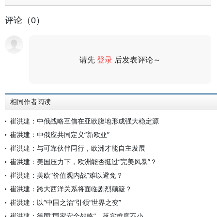
评论（0）
请先
登录
后发表评论～
评论
相同作者阅读
崔洪建：中俄战略互信在亚欧腹地形成强大稳定源
崔洪建：中俄应共同定义“新欧亚”
崔洪建：与可靠伙伴同行，欧洲才能自主发展
崔洪建：美国压力下，欧洲能否挺过“完美风暴”？
崔洪建：美欧“价值观内战”难以避免？
崔洪建：跨大西洋关系将面临剧烈颠簸？
崔洪建：以“中国之治”引领“世界之变”
崔洪建：德国“国家安全战略”，落实难度不小