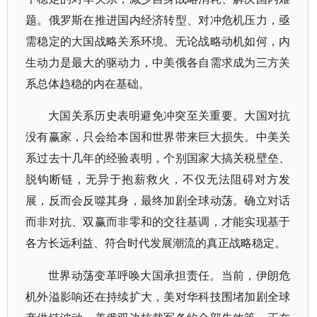
题。俄罗斯在推进国内经济转型、对冲危机压力，亟
需稳定的大国战略关系环境。无论战略动机如何，内
生动力是最大的驱动力，中美俄各自需求成为三方关
系总体趋稳的内在基础。
大国关系历史表明避免冲突至关重要。大国对抗
没有赢家，只会给本国和世界带来巨大损失。中美关
系过去十几年的经验表明，个别国家大搞关税壁垒、
脱钩断链，无异于抱薪救火，不仅无法阻碍对方发
展，反而会反噬其身，最终加剧全球动荡。确立对话
而非对抗、双赢而非零和的交往基调，才能实现基于
各方长远利益、符合时代发展潮流的真正战略稳定。
世界动荡变革呼唤大国承担责任。当前，伊朗危
机外溢影响还在持续扩大，美对华科技围堵加剧全球