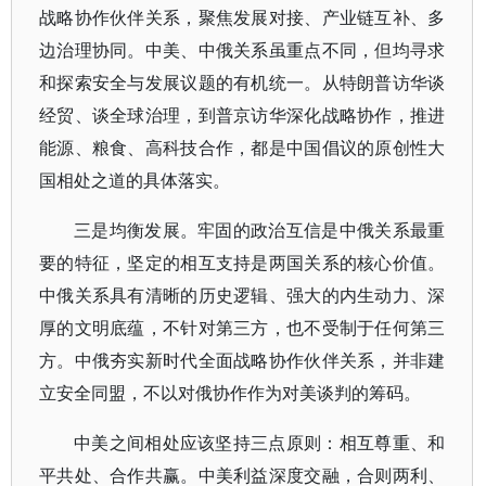
战略协作伙伴关系，聚焦发展对接、产业链互补、多
边治理协同。中美、中俄关系虽重点不同，但均寻求
和探索安全与发展议题的有机统一。从特朗普访华谈
经贸、谈全球治理，到普京访华深化战略协作，推进
能源、粮食、高科技合作，都是中国倡议的原创性大
国相处之道的具体落实。
三是均衡发展。牢固的政治互信是中俄关系最重
要的特征，坚定的相互支持是两国关系的核心价值。
中俄关系具有清晰的历史逻辑、强大的内生动力、深
厚的文明底蕴，不针对第三方，也不受制于任何第三
方。中俄夯实新时代全面战略协作伙伴关系，并非建
立安全同盟，不以对俄协作作为对美谈判的筹码。
中美之间相处应该坚持三点原则：相互尊重、和
平共处、合作共赢。中美利益深度交融，合则两利、