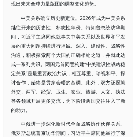
现出未来全球力量版图的调整变化趋势。
2026年成为中美关系
中美关系确立历史新定位。
继往开来的历史性、标志性年份。特朗普总统访华期
间，习近平主席同他就事关中美关系以及世界和平发
展的重大问题持续进行坦诚、深入、建设性、战略性
沟通，积极探索两个大国的正确相处之道，并就此达
成一系列共识。两国元首同意构建“中美建设性战略稳
定关系”是最重要政治共识，相互尊重、珍视和平、探
讨合作，始终是贯穿会晤的基调。此外，双方还愿就
外交、两军、经贸、卫生、农业、旅游、人文、执法
等各领域开展更多交流，为下阶段两国交往注入了新
的动力。
中俄进一步深化新时代全面战略协作伙伴关系。
俄罗斯总统普京访华期间，习近平主席同他举行了深