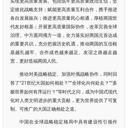
实现更高质量发展。包括筑牢更高质量政治互信，坚
定彼此战略支持；赋能更高质量互利合作，携手推进
各自发展振兴；推进更高质量民心相通，厚植两国世
代友好根基；开展更高质量国际协作，改革完善全球
治理。中方愿同俄方一道，全力落实好两国元首达成
的重要共识，充分把握历史机遇，推动两国的互信根
基越扎越牢、合作成色越来越足、友谊之路越走越
宽，更好造福两国人民。
推动对美战略稳定、加强对俄战略协作，同时回
“21世纪大国如何相处？”“全球化向何处去？”“多
答了
极世界如何有序运行？”等时代之问，成为中国式现代
化对人类文明进步的重大贡献，更为世界提供了可复
制、可推广的大国正确相处之道。
中国在全球战略稳定格局中具有建设性引领作