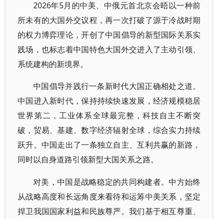
2026年5月的中美、中俄元首北京会晤以一种前
所未有的大国外交议程，再一次打破了源于冷战时期
的权力博弈理论，开创了中国倡导的新型国际关系实
践场，也标志着中国特色大国外交进入了主动引领、
系统建构的新境界。
中国倡导并践行一条新时代大国正确相处之道。
中国进入新时代，保持持续快速发展，经济规模稳居
世界第二，工业体系全球最完整，科技自主不断突
破，贸易、基建、数字经济辐射全球，综合实力持续
跃升。中国走出了一条独立自主、互利共赢的新路，
同时以自身道路引领新型大国关系之路。
对美，中国是战略稳定的共同构建者。中方始终
从战略高度和长远角度来看待和运筹中美关系，坚定
捍卫我国国家利益和民族尊严。我们基于相互尊重、