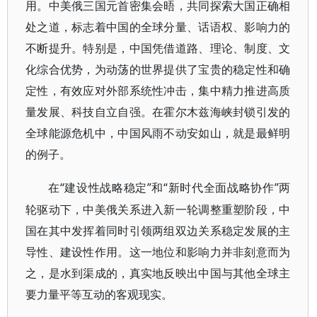
用。中美俄三国元首密集会晤，共同探索大国正确相
处之道，标志着中国的全球分量、话语权、影响力的
不断提升。特别是，中国凭借道路、理论、制度、文
化综合优势，为动荡的世界提供了宝贵的稳定性和确
定性，有效应对外部系统性冲击，集中精力推进高质
量发展、科技自立自强。在霍尔木兹海峡封锁引发的
全球能源危机中，中国风雨不动安如山，就是最鲜明
的例子。
“建设性战略稳定”和“新时代全面战略协作”两
在
轮驱动下，中美俄关系进入新一轮调整重塑阶段，中
国在其中发挥着同时引领两组双边关系稳定发展的主
导性、建设性作用。这一地位和影响力并非刻意而为
之，是水到渠成的，真实地反映出中国与其他全球主
要力量平等互动的客观现实。