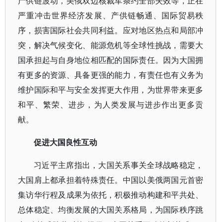
产供链波动，美俄双边核裁军条约全部失效等，正在
严重冲击世界经济发展、产供链畅通、国际贸易秩
序，损害国际社会共同利益。应对地区热点和局部冲
突，解决气候变化、能源危机等全球性挑战，需要大
国承担起与自身地位相匹配的国际责任。因为大国拥
有更多的资源、具备更强的能力，有责任也有义务为
维护国际和平与安全发挥更大作用，为世界带来更多
和平、繁荣、进步，为人类发展与进步作出更多贡
献。
促进大国良性互动
习近平主席指出，大国关系事关全球战略稳定，
大国肩上都承担着特殊责任。中国以美俄两国元首密
集访华行程及成果为依托，积极推动构建和平共处、
总体稳定、均衡发展的大国关系格局，为国际秩序跳