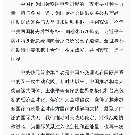
中国作为国际秩序重塑进程的一支重要引领性力
量，愿与各国一道，为国际社会提供更多公共产品，
推动民族复兴与人类进步同频共振、共创辉煌。今年
APEC峰会和G20峰会，习近平主
中美两国将先后举办
席和特朗普总统均向普京总统发出了邀请。全世界都
在期待中美俄携手合作、相互成就、共同繁荣、造福
世界。
中美俄元首密集互动是中国外交理论在国际关系
中的又一次生动实践。新时代以来，中国推动构建人
类命运共同体、主张平等有序的世界多极化和普惠包
容的经济全球化、落实四大全球倡议，赢得了越来越
多国家特别是全球南方国家的理解与支持，凝聚了广
泛的国际共识。我们推动对美战略稳定、对俄战略协
作进程，为国际关系注入稳定性和正能量，也再一次