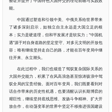
验证并提升了中国特色大国外交的理论前瞻与实践效
能。
中国通过塑造和引领中美、中俄关系给世界带来
了诸多深刻启示，如独立自主永远是大国立足的根
“中国机
本；实力是硬道理，但和平发展才是软实力；
遇”源于对自身道路的坚定坚守、对多元文明的开放包
容；唯有继续坚持走自己的路，才能在百年变局中继
往开来、永立潮头。
在此过程中，我们也锻造了驾驭复杂国际关系的
大国外交能力，积累了在风高浪急甚至惊涛骇浪中驾
驭全局的宝贵经验。面对百年变局，我们既要看到对
话合作带来的历史性机遇，也要清醒认识长期博弈的
艰巨性，继续坚持底线思维、发扬斗争精神、扩大开
放合作，在动荡变革的世界中坚定不移推进强国建设