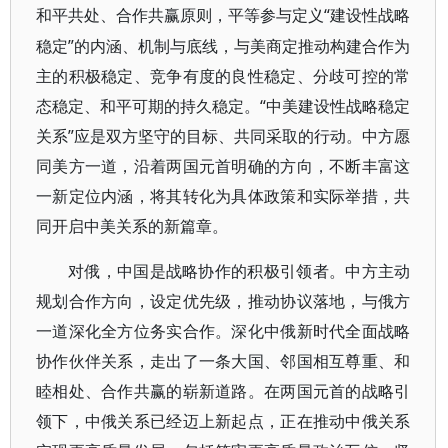
“建设性战略
和平共处、合作共赢原则，平等参与定义
稳定”的内涵、机制与底线，与美商定推动构建合作为
主的积极稳定、竞争有度的良性稳定、分歧可控的常
态稳定、和平可期的持久稳定。“中美建设性战略稳定
关系”应是双方坚守的目标、共同采取的行动。中方愿
同美方一道，沿着两国元首明确的方向，不断丰富这
一新定位内涵，将其转化为具体政策和实际举措，共
同开启中美关系的新篇章。
对俄，中国是战略协作的积极引领者。中方主动
规划合作方向，设定优先级，推动协议落地，与俄方
一道深化全方位务实合作。深化中俄新时代全面战略
协作伙伴关系，走出了一条大国、邻国相互尊重、和
睦相处、合作共赢的崭新道路。在两国元首的战略引
领下，中俄关系已经迈上新起点，正在推动中俄关系