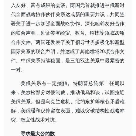
入友好、富有成果的会谈。两国元首就推进中俄新时
代全面战略协作伙伴关系达成新的重要共识，共同签
署关于进一步加强全面战略协作、深化睦邻友好合作
20项
的联合声明，见证签署经贸、教育、科技等领域
合作文件。两国还发表了关于倡导世界多极化和新型
国际关系的联合声明，并达成了其他领域20项合作文
件。中俄关系持续稳固，是三组双边关系中最紧密的
一对。
美俄关系有一定接触。特朗普总统第二任期以
来，美放松部分对俄制裁，推动俄乌和谈，试图拉近
美俄关系。但是乌克兰危机、北约东扩等核心矛盾难
解，美俄缓和仅停留在表面，难以突破结构性战略冲
突、权宜性战术对抗。
寻求最大公约数