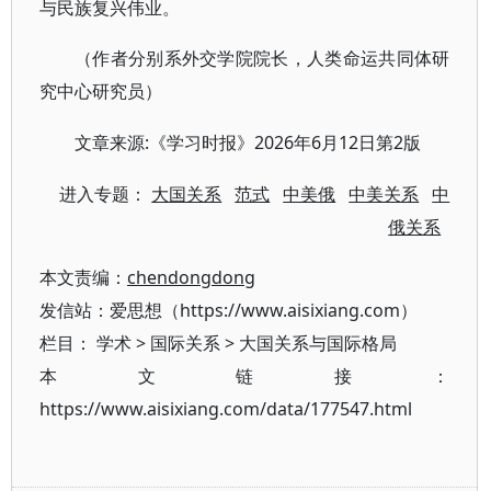
与民族复兴伟业。
（作者分别系外交学院院长，人类命运共同体研
究中心研究员）
:《学习时报》2026年6月12日第2版
文章来源
进入专题：
大国关系
范式
中美俄
中美关系
中
俄关系
本文责编：
chendongdong
发信站：爱思想（https://www.aisixiang.com）
栏目：
学术
>
国际关系
>
大国关系与国际格局
本文链接：
https://www.aisixiang.com/data/177547.html