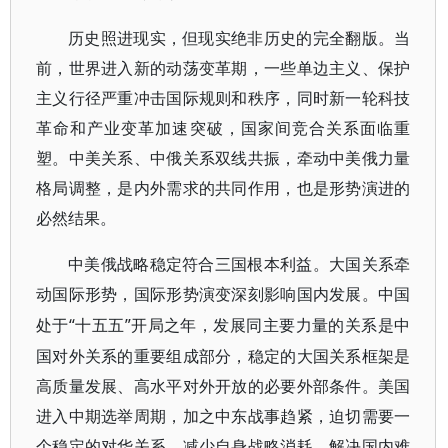
历史照进现实，但现实绝非历史的完全翻版。当
前，世界进入新的动荡变革期，一些单边主义、保护
主义行径严重冲击国际规则和秩序，同时新一轮科技
革命和产业变革加速突破，国家间竞合关系面临重
塑。中美关系、中俄关系双线共振，牵动中美俄力量
格局调整，是内外需求的共同作用，也是形势演进的
必然结果。
中美俄战略稳定符合三国根本利益。大国关系牵
动国际形势，国际形势演变深刻影响国内发展。中国
“十五五”开局之年，发展同主要力量的关系是中
处于
国对外关系的重要组成部分，稳定的大国关系框架是
高质量发展、高水平对外开放的必要外部条件。美国
进入中期选举周期，加之中东战事趋紧，迫切需要一
个稳定的对华关系，减少自身战略消耗、解决国内难