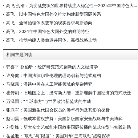
高飞 贺刚：为变乱交织的世界持续注入稳定性—2025年中国特色大国外交砥砺前行
高飞：以中国特色大国外交推动构建新型国际关系
高飞：全球治理体系变革的现实要求与新趋向
高飞：2024年中国特色大国外交的鲜明特征
高飞：推动构建人类命运共同体、赢得战略主动
相同主题阅读
韩喜平 赵伯昕：经济研究范式创新的人文经济学
许身健：中国法律职业伦理的理论创新与范式建构
马晓霖：漫谈中美在人工智能领域的复杂博弈
崔传刚：旧地图之上，没有新大陆：重新理解中国经济的范式跃迁
万泽雨：“全球南方”与世界政治新范式的生成
张腾军：美国新生代国会议员的涉华行为及其影响探析
赵明昊：低成本霸权护持：美国新版国家安全战略与中美博弈
刘衍峰：新大众文艺赋能中国故事国际传播的范式转型与实践进路
岳圣淞：“联动”与“限度”：美国对华“三海联动”战略探析