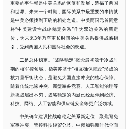
重要的事件就是中美关系的恢复和发展，造福了两国
和世界。未来一个时期，国际关系中最重要的事情就
是中美必须找到正确的相处之道。中美两国元首同意
“中美建设性战略稳定关系”作为双边关系的新定
将
位，为未来3年乃至更长时间的中美关系提供战略指
引，受到两国人民和国际社会的欢迎。
“战略稳定”概念最初源于冷战时
二是总体稳定。
期的核军控领域，指美苏基于“相互确保摧毁”形成的
核力量平衡状态，是避免大国直接冲突的核心保障。
随着传统地缘冲突、新型军备竞赛、人工智能治理等
新挑战层出不穷，战略稳定的内涵已经延伸到经济、
科技、网络、人工智能和供应链安全等更广泛领域。
中美确立建设性战略稳定关系新定位，聚焦避免
军事冲突、管控科技经贸分歧。中俄加强新时代全面