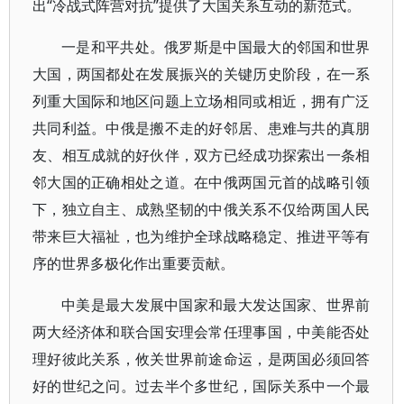
“冷战式阵营对抗”提供了大国关系互动的新范式。
出
一是和平共处。俄罗斯是中国最大的邻国和世界
大国，两国都处在发展振兴的关键历史阶段，在一系
列重大国际和地区问题上立场相同或相近，拥有广泛
共同利益。中俄是搬不走的好邻居、患难与共的真朋
友、相互成就的好伙伴，双方已经成功探索出一条相
邻大国的正确相处之道。在中俄两国元首的战略引领
下，独立自主、成熟坚韧的中俄关系不仅给两国人民
带来巨大福祉，也为维护全球战略稳定、推进平等有
序的世界多极化作出重要贡献。
中美是最大发展中国家和最大发达国家、世界前
两大经济体和联合国安理会常任理事国，中美能否处
理好彼此关系，攸关世界前途命运，是两国必须回答
好的世纪之问。过去半个多世纪，国际关系中一个最