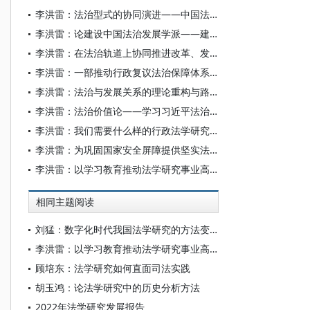
李洪雷：法治型式的协同演进——中国法治发展道路的一个分析框架
李洪雷：论建设中国法治发展学派——建构中国法学自主知识体系的学派路径
李洪雷：在法治轨道上协同推进改革、发展、稳定
李洪雷：一部推动行政复议法治保障体系完善的重要立法
李洪雷：法治与发展关系的理论重构与路径创新——兼论筑牢高质量发展的法治根基
李洪雷：法治价值论——学习习近平法治思想关于法治价值论述
李洪雷：我们需要什么样的行政法学研究——应松年先生学术品格述评
李洪雷：为巩固国家安全屏障提供坚实法律制度保障
李洪雷：以学习教育推动法学研究事业高质量发展
相同主题阅读
刘猛：数字化时代我国法学研究的方法变迁及其前景
李洪雷：以学习教育推动法学研究事业高质量发展
顾培东：法学研究如何直面司法实践
胡玉鸿：论法学研究中的历史分析方法
2022年法学研究发展报告