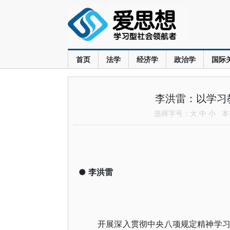
首页
法学
经济学
政治学
国际
李洪雷：以学习
选择字号：
大
中
小
本文
●
李洪雷
开展深入贯彻中央八项规定精神学