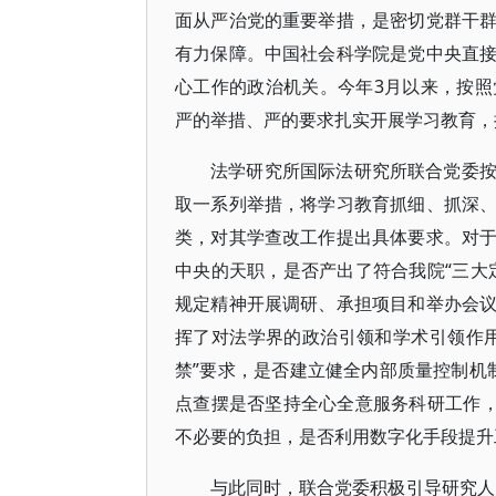
面从严治党的重要举措，是密切党群干
有力保障。中国社会科学院是党中央直
心工作的政治机关。今年3月以来，按
严的举措、严的要求扎实开展学习教育，
法学研究所国际法研究所联合党委
取一系列举措，将学习教育抓细、抓深
类，对其学查改工作提出具体要求。对
中央的天职，是否产出了符合我院“三大
规定精神开展调研、承担项目和举办会
挥了对法学界的政治引领和学术引领作
禁”要求，是否建立健全内部质量控制机制
点查摆是否坚持全心全意服务科研工作，
不必要的负担，是否利用数字化手段提升
与此同时，联合党委积极引导研究人