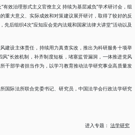
“有效治理形式主义官僚主义 持续为基层减负”学术研讨会，组
神的重大意义、实际成效和对策建议展开研讨，取得了较好的反
，先后组织4次“应知应会党内法规和国家法律大讲堂”活动以及
作风建设主体责任，持续用力真查实改，推出为科研服务十项举
四风”长效机制，补齐制度短板，堵塞监管漏洞，一体推进党风
两所干部学者担当作为，以学习教育推动法学研究事业高质量发
学所国际法所联合党委书记、研究员，中国法学会行政法学研究
进入专题：
法学研究