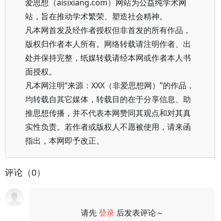
爱思想（aisixiang.com）网站为公益纯学术网
站，旨在推动学术繁荣、塑造社会精神。
凡本网首发及经作者授权但非首发的所有作品，
版权归作者本人所有。网络转载请注明作者、出
处并保持完整，纸媒转载请经本网或作者本人书
面授权。
凡本网注明“来源：XXX（非爱思想网）”的作品，
均转载自其它媒体，转载目的在于分享信息、助
推思想传播，并不代表本网赞同其观点和对其真
实性负责。若作者或版权人不愿被使用，请来函
指出，本网即予改正。
评论（0）
请先
登录
后发表评论～