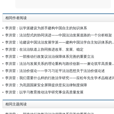
评论
相同作者阅读
李洪雷：以学派建设为抓手建构中国自主的知识体系
李洪雷：法治型式的协同演进——中国法治发展道路的一个分析框架
李洪雷：论建设中国法治发展学派——建构中国法学自
李洪雷：在法治轨道上协同推进改革、发展、稳定
李洪雷：一部推动行政复议法治保障体系完善的重要立法
李洪雷：法治与发展关系的理论重构与路径创新——兼论筑
李洪雷：法治价值论——学习习近平法治思想关于法治价值论述
李洪雷：我们需要什么样的行政法学研究——应松年先生学术品格述
李洪雷：为巩固国家安全屏障提供坚实法律制度保障
李洪雷：以学习教育推动法学研究事业高质量发展
相同主题阅读