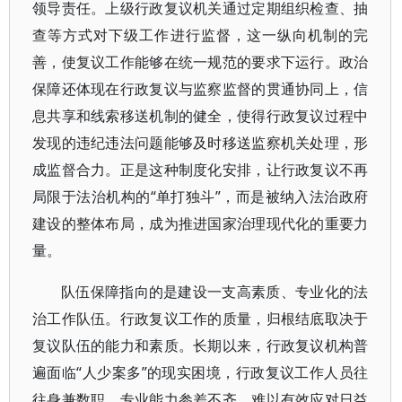
领导责任。上级行政复议机关通过定期组织检查、抽
查等方式对下级工作进行监督，这一纵向机制的完
善，使复议工作能够在统一规范的要求下运行。政治
保障还体现在行政复议与监察监督的贯通协同上，信
息共享和线索移送机制的健全，使得行政复议过程中
发现的违纪违法问题能够及时移送监察机关处理，形
成监督合力。正是这种制度化安排，让行政复议不再
局限于法治机构的“单打独斗”，而是被纳入法治政府
建设的整体布局，成为推进国家治理现代化的重要力
量。
队伍保障指向的是建设一支高素质、专业化的法
治工作队伍。行政复议工作的质量，归根结底取决于
复议队伍的能力和素质。长期以来，行政复议机构普
遍面临“人少案多”的现实困境，行政复议工作人员往
往身兼数职，专业能力参差不齐，难以有效应对日益