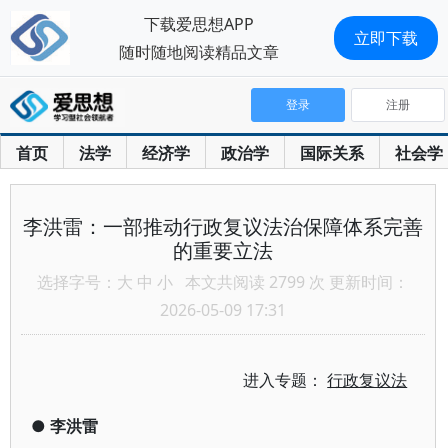
下载爱思想APP
立即下载
随时随地阅读精品文章
登录
注册
首页
法学
经济学
政治学
国际关系
社会学
李洪雷：一部推动行政复议法治保障体系完善
的重要立法
选择字号：
大
中
小
本文共阅读 2799 次 更新时间：
2026-05-09 17:31
进入专题：
行政复议法
●
李洪雷