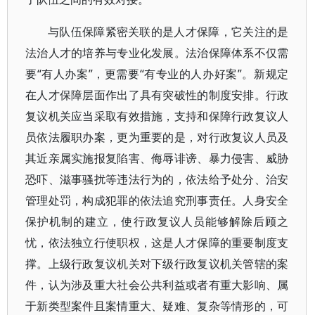
与队伍保障紧密关联的是人才保障，它关注的是
法治人才的培养与专业化发展。法治保障体系不仅需
要“有人办案”，更需要“有专业的人办好案”。新规定
在人才保障层面作出了具有突破性的制度安排。行政
复议机关应当采取有效措施，支持和保障行政复议人
员依法履职办案，更为重要的是，对行政复议人员及
其近亲属实施报复陷害、侮辱诽谤、暴力侵害、威胁
恐吓、滋事骚扰等违法行为的，依法给予处分、治安
管理处罚，构成犯罪的依法追究刑事责任。人身安全
保护机制的建立，使行政复议人员能够解除后顾之
忧，依法独立行使职权，这是人才保障的重要制度支
撑。上级行政复议机关对下级行政复议机关管辖的案
件，认为涉及重大社会公共利益或者有重大影响、属
于新类型案件且案情重大、疑难、复杂等情形的，可