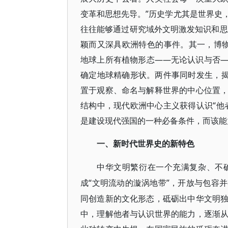
变革和思想先导。”历史学尤其是世界史
往往能够通过研究域外文明激发知识和思
颖而又深具欧洲特色的事件。其一，博物学家
地球上所有植物形态——无论认识与否
确定地球精确形状。两件事同时发生，揭
置于观察、命名与解释世界的中心位置
结构中，现代欧洲中心主义获得认识“他
是建设现代强国的一种必备条件，而该能
一、新时代世界史的新特色
中华文明繁衍在一个充满复杂、不
“文明流动的漩涡地带”，开放与包容
成
同创造新的文化形态，砥砺出中华文明
中，理解他者与认识世界的能力，逐渐