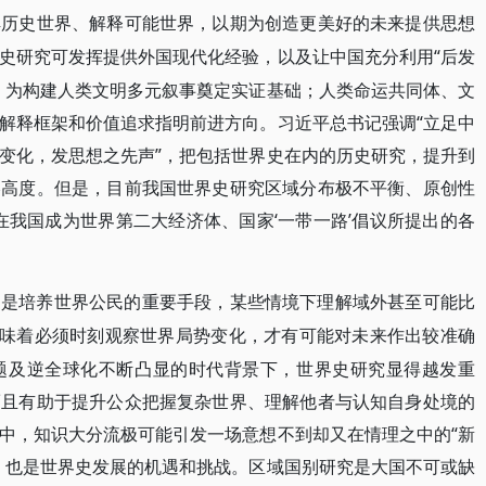
解历史世界、解释可能世界，以期为创造更美好的未来提供思想
“后发
史研究可发挥提供外国现代化经验，以及让中国充分利用
，为构建人类文明多元叙事奠定实证基础；人类命运共同体、文
解释框架和价值追求指明前进方向。习近平总书记强调“立足中
变化，发思想之先声”，把包括世界史在内的历史研究，提升到
略高度。但是，目前我国世界史研究区域分布极不平衡、原创性
在我国成为世界第二大经济体、国家‘一带一路’倡议所提出的各
更是培养世界公民的重要手段，某些情境下理解域外甚至可能比
意味着必须时刻观察世界局势变化，才有可能对未来作出较准确
题及逆全球化不断凸显的时代背景下，世界史研究显得越发重
而且有助于提升公众把握复杂世界、理解他者与认知自身处境的
中，知识大分流极可能引发一场意想不到却又在情理之中的“新
，也是世界史发展的机遇和挑战。区域国别研究是大国不可或缺