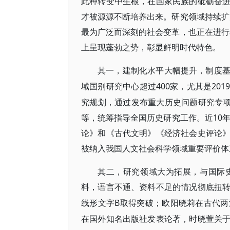
此种转变中生根，在国家民族的砥砺奋
才被源源不断培养出来。研究领域持续扩
最为广泛而深刻的社会变革，也正在进行
上呈现蓬勃之势，彰显鲜明时代特色。
其一，建制化水平大幅提升，制度
400家，尤其是2
域国别研究中心超过
究规划，通过发布重大历史问题研究专项
等，统筹指导全国历史研究工作。近10年
论》和《古代文明》《经济社会史评论
被纳入我国人文社会科学领域重要评价体
其二，研究领域大为拓展，与国际
料，语言不通、资料不足的情况彻底扭
B取得突破；欧阳晓莉在古代
线形文字
在国外知名出版社发表论著，时晓萱关