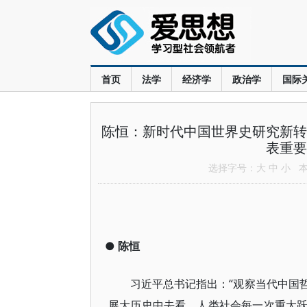
首页
法学
经济学
政治学
国际
陈恒：新时代中国世界史研究新转
表重要
选择字号：
大
中
小
本文
●
陈恒
“观察当代中国
习近平总书记指出：
展大历史中去看。人类社会每一次重大