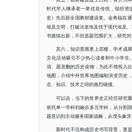
时代学人继承老一辈优良传统，组织资
史》先后获全国教材建设奖。金寿福在通
埃及文明，打破法老埃及优于现代埃及、西
书接续出新，不但选题范围扩大，研究对
其六，知识普惠更上层楼，学术成
文化活动吸引不少热心读者和中小学生
清、愿意翻的历史读物，为此不惜投入
地图，介绍中外世界地图编制演变历史
念、知识、技术之间的激烈碰撞。
可以说，当下的世界史正经历研究
依托单一学科到融合多元学科，从分割
题意识到主动服务国家战略，从埋头象牙
新时代不仅构成历史书写背景，更