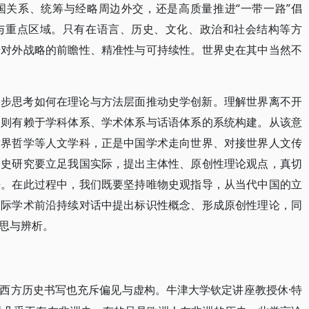
国关系、统筹与经略周边外交，还是高质量推进“一带一路”倡
与重点区域。只有在语言、历史、文化、政治和社会结构等方
升对外战略的前瞻性、精准性与可持续性。世界史在其中当然不
一步思考如何在理论与方法层面推动史学创新。理解世界离不开
国则有赖于学科体系、学术体系与话语体系的系统构建。从该意
世界哲学等人文学科，正是中国学术走向世界、对接世界人文传
界史研究要立足我国实际，提出主体性、原创性理论观点，真切
法。在此过程中，我们既要坚持唯物史观指导，从当代中国的立
国际学术前沿持续对话中提出标识性概念、形成原创性理论，同
思与辨析。
·特
西方历史书写也充斥偏见与虚构。牛津大学钦定讲座教授休