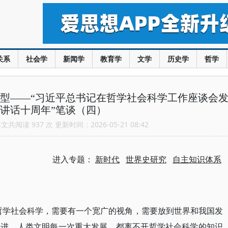
关系
社会学
新闻学
教育学
文学
历史学
哲学
型——“习近平总书记在哲学社会科学工作座谈会
讲话十周年”笔谈（四）
共阅读 937 次 更新时间：2026-05-21 08:42
进入专题：
新时代
世界史研究
自主知识体系
哲学社会科学，需要有一个宽广的视角，需要放到世界和我国发
跃进，人类文明每一次重大发展，都离不开哲学社会科学的知识