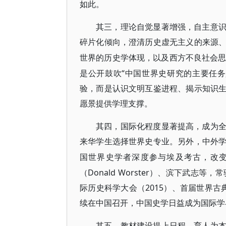
如此。
其三，理论自觉显著增强，自主意
碎片化倾向，澄清历史虚无主义的来源
世界的历史学体现，以及西方不良社会
是公开鼓吹“中国世界史研究的主要任
验，而是认识文明互鉴进程、揭示知识
愿景提供学理支撑。
其四，国际化程度显著提高，成为
来华学生选择世界史专业。另外，中外
国世界史学者深度参与埃及考古，改
（Donald Worster）、滨下武
际历史科学大会（2015）、首届世界古典
续在中国召开，中国史学日益成为国际学
其五，教材建设提上日程，育人为