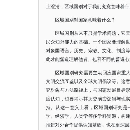
上澄清：区域国别对于我们究竟意味着什
区域国别对国家意味着什么？
区域国别从来不只是学术问题，它
民众知外能力的基础。一个国家要理解
对象国语言、历史、宗教、文化、制度
此才能塑造理解他者、包容不同的普遍心
区域国别研究需要主动回应国家重大
文明交流互鉴以及全球文明倡议等。这
究对象与方法路径上，与国家发展目标
度认知，也要揭示其历史演变逻辑与现
持。从这一意义上看，区域国别研究是
学、经济学、人类学等多学科资源，构
推进对外合作提供认知基础，也在更深层