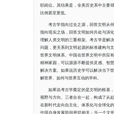
职岗位。其结果是，全美历史系中主要研
比例甚至更低。
考古学指向过去之源，回答文明从
指向现实之场，回答文明如何共处与演
理解人类文明的三重框架。考古学是解
问题，更关系到文明起源的标准建构与
世界文明体系、中国在世界文明中所应
精神家园，可以源源不断提供灵感、智
解决方案。如果说历史学可以解决当下
解世界、如何与世界互动的学科。
如果说考古学奠定的是文明的根基
视野与方向。三者合在一起，构成了从
在新时代走向自主化、体系化与全球化
中国自身发展阶段密切相关：当一个文明