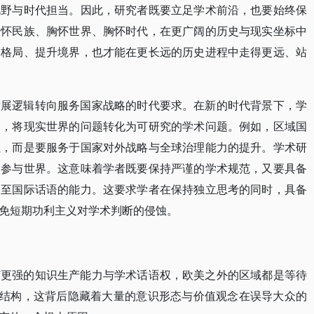
视野与时代担当。因此，研究者既要立足学术前沿，也要始终保
胸怀民族、胸怀世界、胸怀时代，在更广阔的历史与现实坐标中
展格局、提升境界，也才能在更长远的历史进程中走得更远、站
发展逻辑转向服务国家战略的时代要求。在新的时代背景下，学
题，将现实世界的问题转化为可研究的学术问题。例如，区域国
累，而是要服务于国家对外战略与全球治理能力的提升。学术研
向参与世界。这意味着学者既要保持严谨的学术规范，又要具备
乃至国际话语的能力。这要求学者在保持独立思考的同时，具备
免短期功利主义对学术判断的侵蚀。
有更强的知识生产能力与学术话语权，欧美之外的区域都是等待
”结构，这背后隐藏着大量的意识形态与价值观念在误导大众的