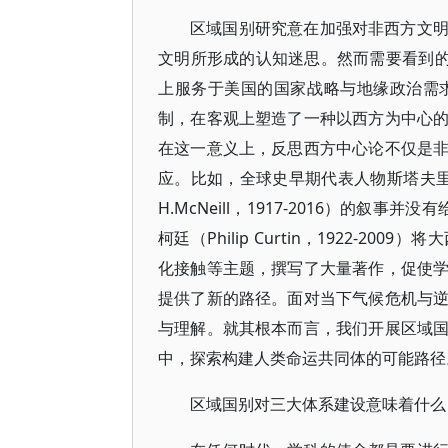
区域国别研究意在加强对非西方文
文明所形成的认知迷思。然而需要看到的
上服务于美国的国家战略与地缘政治需
制，在客观上塑造了一种以西方为中心
在这一意义上，反思西方中心论不仅是
应。比如，全球史早期代表人物斯塔夫里亚诺斯（L
H.McNeill，1917-2016）的叙
柯廷（Philip Curtin，1922-
化接触等主题，撰写了大量著作，促使
提供了新的路径。面对当下气候危机与
与理解。就其根本而言，我们开展区域
中，探索构建人类命运共同体的可能路径
区域国别对三大体系建设意味着什么