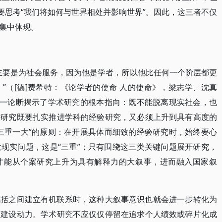
要思考“我们将如何与世界相处并影响世界”。因此，这三者不仅
集中体现。
主要是为社会服务，因为他是学者，所以他比任何一个阶层都更
”（[德]费希特：《论学者的使命 人的使命》，梁志学、沈真
页）这一论断揭示了学术研究的根本指向：既不能脱离现实社会，也
术研究既要扎实推进学科的经验研究，又必须上升到具有高度的
三重一大”的原则：在开展具体而细致的经验研究时，始终要心
现实问题，这是“三重”；只有围绕这三类关键问题展开研究，
才能从个案研究上升为具有解释力的大叙事，进而融入国家叙
概括之间建立有机联系时，这种大叙事意识也就会进一步转化为
的建设动力。学术研究不应仅仅停留在追求个人绩效或碎片化成