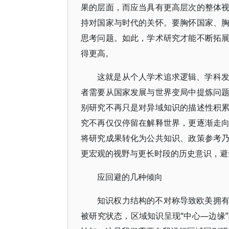
果的层面，而应当具有更高层次的整体
持对国家与时代的关怀。要胸怀国家、
思考问题。如此，学术研究才能不断拓
得更高。
这就是从个人学术追求逻辑、学科
者需要从国家发展与世界变局中提炼问
别研究不再只是对异域知识的描述性积
究不再仅仅停留在解释世界，更逐渐走
将研究成果转化为公共知识、政策参考
更宏观的视野与更长时段的历史意识，避
应回避的几种倾向
知识权力结构的不对称导致欧美拥
被研究状态，区域知识呈现“中心—边缘