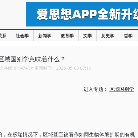
关系
社会学
新闻学
教育学
文学
历史学
哲学
区域国别学意味着什么？
共阅读 1474 次 更新时间：2026-05-08 07:16
进入专题：
区域国别学
的，在极端情况下，区域甚至被看作如同生物体般扩展的有机