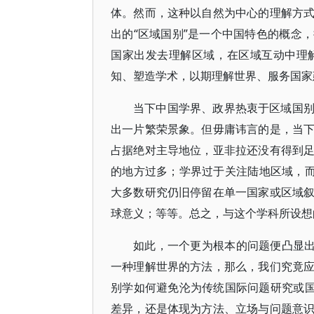
体。然而，这种以自然为中心的理解方
出的“区域国别”是一个中国特色的概念
国家出发去理解区域，在区域互动中理
知、塑造学术，以期理解世界、服务国家
当下中国学界、政界热衷于区域国
出一片繁荣景象。但毋庸讳言的是，当
占据绝对主导地位，亚非拉还没有得到
的地方过多；学界过于关注陆地区域，而
大多数研究仍旧停留在单一国家或区域
球意义；等等。总之，与这个学科所设想
如此，一个更为根本的问题便凸显出
一种理解世界的方法，那么，我们究竟
别学如何避免沦为传统国际问题研究或国
差异，还是体现为方法、立场与问题意