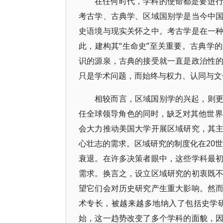
在任何时代，学科的使命都是要进
考古学、古典学、区域国别学是当今中
史语境与现实关怀之中。考古学是在一
此，建构其“生命史”至关重要。古典学
识的源泉，古典的接受就一直是政治性
只是学术问题，而始终与权力、认同与文
相较而言，区域国别学的兴起，则
任全球领导角色的同时，缺乏对其他世界
会大力推动美国大学开展区域研究，其
心壮志的需求。区域研究的制度化在20世
衰退。在许多决策者眼中，这些学科最
需求。换言之，设立区域研究的初衷既
望它们会对历史研究产生重大影响。然
术专长，被越来越多地纳入了包括史学研
始，这一趋势改变了多个学科的面貌，