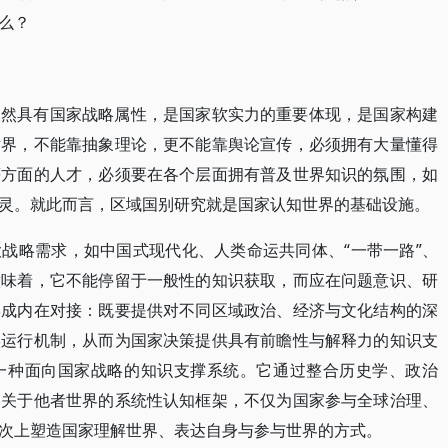
么？
天然具有国家战略属性，是国家软实力的重要体现，是国家构建
世界，不能靠抽象理论，更不能靠舆论宣传，必须拥有大量懂得
等方面的人才，必须要在各个层面拥有普及世界知识的氛围，如
灵。就此而言，区域国别研究就是国家认知世界的基础设施。
战略需求，如中国式现代化、人类命运共同体、“一带一路”、
意味着，它不能停留于一般性的知识获取，而应在问题意识、研
形成内在对接：既要提供对不同区域政治、经济与文化结构的深
实运行机制，从而为国家决策提供具有前瞻性与解释力的知识支
一种面向国家战略的知识支撑系统。它通过整合历史学、政治
建关于他者世界的系统性认知框架，不仅为国家参与全球治理、
次上塑造国家理解世界、表达自身与参与世界的方式。