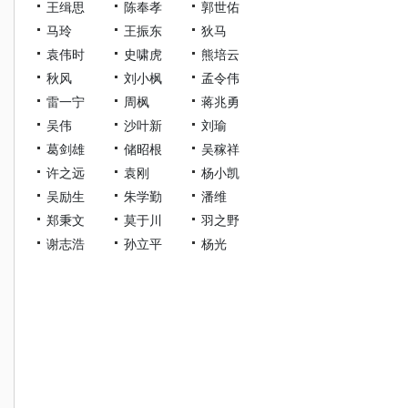
王缉思
陈奉孝
郭世佑
马玲
王振东
狄马
袁伟时
史啸虎
熊培云
秋风
刘小枫
孟令伟
雷一宁
周枫
蒋兆勇
吴伟
沙叶新
刘瑜
葛剑雄
储昭根
吴稼祥
许之远
袁刚
杨小凯
吴励生
朱学勤
潘维
郑秉文
莫于川
羽之野
谢志浩
孙立平
杨光