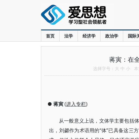
首页
法学
经济学
政治学
国际
蒋寅：在
选择字号：
大
中
小
本文
●
蒋寅
(
进入专栏
)
从一般意义上说，文体学主要包括
“体”已具备这三
出，刘勰作为术语用的