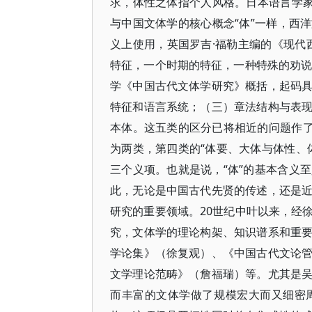
求，体性之体指个人风格。日本语言学家小
与中国文体学的核心概念“体”一样，西洋
义上使用，英国罗吉·福勒主编的《现代
特征，一个时期的特征，一种特殊的劝说
学《中国古代文体学研究》概括，起码
特征和语言系统；（三）章法结构与表
本体。这五类的区分已将相近的问题作了
为两类，第四类的“体要、大体与体性、
三个义项。也就是说，“体”的基本含义
此，无论是中国古代先贤的传述，还是
研究的重要领域。20世纪中叶以来，经
究，文体学的理论构架、知识谱系和重
学论集》（徐复观）、《中国古代文论
文学理论范畴》（詹福瑞）等。尤其是
而丰富的文体学做了规模宏大而又细密