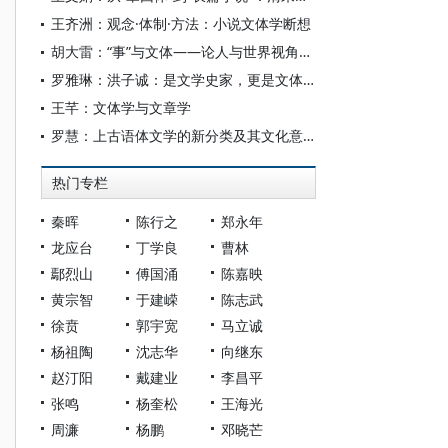
王齐洲：观念·体制·方法：小说文体学断想
胡大雷：“事”与文体——论人与世界视角的文体学研究
罗雅琳：洪子诚：是文学史家，更是文体家
王芊：文体学与文章学
罗慧：上古语体文学的新分类及其文化意义
热门专栏
秦晖
陈行之
郑永年
龙应台
丁学良
曹林
鄢烈山
傅国涌
陈嘉映
黄宗智
于建嵘
陈志武
徐贲
郭宇宽
马立诚
杨祖陶
沈志华
向继东
赵汀阳
戴建业
李昌平
张鸣
杨奎松
王海光
周濂
杨鹏
邓晓芒