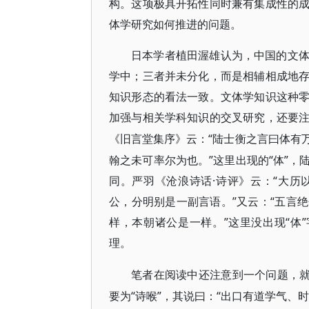
构。这项极具开拓性同时兼有集成性的
体学研究如何推进的问题。
日本学者植田渥雄认为，中国的文
学中；三者并未分化，而是相辅相成地
知识形态的看法一致。文体学知识这种
加强与相关学科知识的交叉研究，还要
“陆士衡之言曰体有
《旧言堂集序》云：
翰之未可率尔为也。”这里出现的“体”
同。严羽《沧浪诗话·诗评》云：“大
公，分明别是一副言语。”又云：“五言
样，本朝诸公是一样。”这里没出现“体”
理。
笔者在阅读中还注意到一个问题，
要为“诗喉”，其说曰：“出口有道学气、