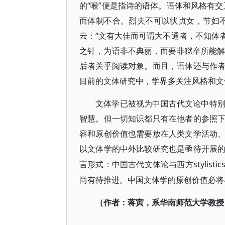
的“喉”便是指诗的语体。语体和风格有
而体制不合。烈夫不可以状贞女，节妇
云：“文有大佳而可谓大不通者，不知体
之针，为语非不典丽，而要非狱卒所能解
后者关乎阅读对象。而且，语体还与作
目前的文体研究中，学界多关注风格和文
文体学已被视为中国古代文论中特
智慧。但一切知识都只有在他者的参照
容和原创价值也需要放在人类文学活动
以文体学的中外比较研究也是亟待开展
styl
言形式：中国古代文体论与西方
尚有待推进。中国文体学的原创价值必将
（作者：蒋寅，系华南师范大学教授