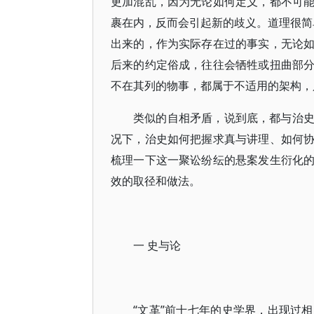
更加混乱，因为无论如何定义，都不可
裹在内，反而会引起新的歧义。道理很简单
出来的，作为实际存在过的事实，无论
后来的约定俗成，往往会牺牲或扭曲部
不在其列的物事，都属于不适用的架构，
类似的自相矛盾，说到底，都与治
况下，治史如何把握求真与讲理、如何
梳理一下这一聚讼纷纭的悬案发生衍化
效的取径和做法。
一 史与论
“文革”前十七年的史学界，出现过