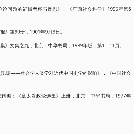
”争论问题的逻辑考察与反思》，《广西社会科学》1995年第6
》第90册，1901年9月3日。
合集》文集之九，北京：中华书局，1989年版，第1—11页。
历史现场——社会学人类学对近代中国史学的影响》，《中国社会
，汤志钧编：《章太炎政论选集》上册，北京：中华书局，1977年