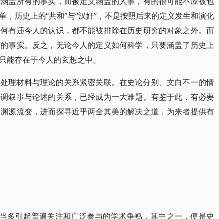
能涵盖所有的事实，而被定义涵盖的人事，有的很可能不应被包
，历史上的“共和”与“汉奸”，不是按照后来的定义发生和演化
如何有违今人的认识，都不能被排除在历史研究的对象之外。而
分的事实。反之，无论今人的定义如何科学，只要涵盖了历史上
只能存在于今人的玄想之中。
史处理材料与理论的关系紧密关联。在史论分别、文白不一的情
协调叙事与论述的关系，已经成为一大难题。有鉴于此，有必要
的渊源流变，进而探寻近乎两全其美的解决之道，为来者提供有
相当多引起普遍关注和广泛参与的学术争鸣，其中之一，便是史