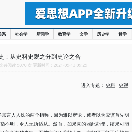
关系
社会学
新闻学
教育学
文学
历史学
哲学
史：从史料史观之分到史论之合
共阅读 5070 次 更新时间：2021-05-13 09:25
进入专题：
史料
史观
能详却言人人殊的两个指称，因为难以定论，或者以为应该首先明
能指不明，令人无所适从。然而，如果真的照此办理，结果可能