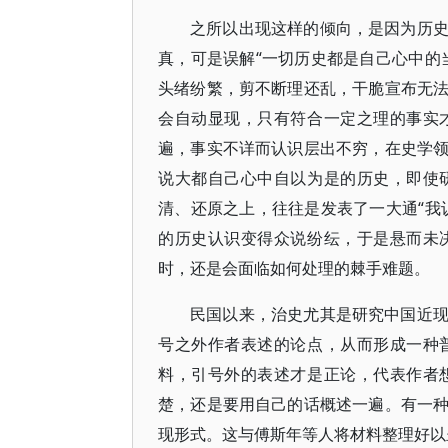
之所以出现这样的倾向，是因为历
真，可是误解“一切历史都是自己心中的
头绪纷繁，剪不断理还乱，干脆宣布无
会自动显现，只有符合一定之理的事实
遍，事实不详而认识层出不穷，在史学
说大都自己心中自以为是的历史，即使
清、还原之上，往往是发表了一大通“我
的历史认识变得众说纷纭，于是悬而未
时，还是会面临如何处理的棘手难题。
民国以来，治史尤其是研究中国近
号之外作者表述的论点，从而形成一种
料，引号外的表述才是正论，代表作者
楚，还是要用自己的话概述一遍。有一
现形式。这与傅斯年等人将材料整理好以