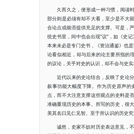
久而久之，便形成一种习惯，阅读时
部分则是必须有却不大看，至少是不大
合论点或能否提供充足的支撑。可是，
统史书里，间中也会出现“议”，如《史记
本来未必是专门史书，《资治通鉴》也是写
论看似相近，却与后来的论主要所指的理
的议论，关乎对史的认识，却不会与史实
近代以来的史论结合，反映了史论
叙事功能大幅度下降。作为历史原声的
点，而不大注意支撑这些观点的史料是
准确重现历史的本事。所写的历史，很
美其名曰见仁见智。至于所认识的历史究
诚然，史家不妨对历史表达意见，