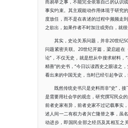
而易举之事，不能完全依靠自己的认识
事实约束。其主观能动作用体现于研究
度放任，而不是在表述的过程中频频走
之欲出，如果作者不时加注或旁白，就很
其实，史论关系问题，并非20世纪
问题紧密关联。20世纪开篇，梁启超在
论”，不仅无史，就是想从中搜求材料，“
精善”的史书，“今日以读西史之眼读之，觉
看出来的中国无史，当时已经引起争议，
既然传统史书只是史料而非“史”，接
是需要用社会学的观念，研究撰写民众的
前者史家有异，前者史家不过记载事实
述人间一二有权力者兴亡隆替之事，虽
动进步，即国民全部之经历及其相互之关系