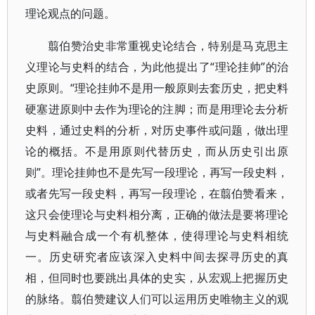
理论观点的问题。
翦伯赞治史非常重视史论结合，特别是马克思主
义理论与史料的结合，为此他提出了“理论挂帅”的治
史原则。“理论挂帅不是用一般原则去套历史，把史料
硬塞进原则中去作为理论的注脚；而是用理论去分析
史料，通过史料的分析，对历史事件或问题，做出理
论的概括。不是用原则代替历史，而从历史引出原
则”。理论挂帅也不是先写一段理论，再写一段史料，
或者先写一段史料，再写一段理论，在翦伯赞看来，
这只会使理论与史料相分离，正确的做法是要将理论
与史料融合成一个有机整体，使得理论与史料相统
一。历史研究者应该深入史料中间去探寻历史的真
相，但同时也要跳出具体的史实，从宏观上把握历史
的脉络。翦伯赞建议人们可以运用历史唯物主义的观