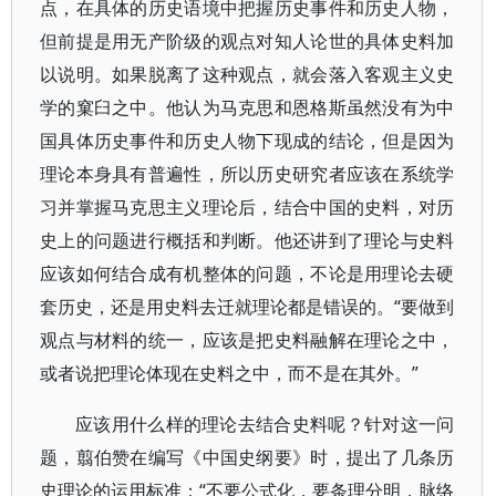
点，在具体的历史语境中把握历史事件和历史人物，
但前提是用无产阶级的观点对知人论世的具体史料加
以说明。如果脱离了这种观点，就会落入客观主义史
学的窠臼之中。他认为马克思和恩格斯虽然没有为中
国具体历史事件和历史人物下现成的结论，但是因为
理论本身具有普遍性，所以历史研究者应该在系统学
习并掌握马克思主义理论后，结合中国的史料，对历
史上的问题进行概括和判断。他还讲到了理论与史料
应该如何结合成有机整体的问题，不论是用理论去硬
套历史，还是用史料去迁就理论都是错误的。“要做到
观点与材料的统一，应该是把史料融解在理论之中，
或者说把理论体现在史料之中，而不是在其外。”
应该用什么样的理论去结合史料呢？针对这一问
题，翦伯赞在编写《中国史纲要》时，提出了几条历
史理论的运用标准：“不要公式化，要条理分明，脉络