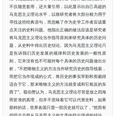
不仅随意套用，还大量引用，以此显示出自己高超的
马克思主义理论水平，以致研究者将大部分精力用于
寻找这些经典语句，而忽略了作为史学工作者应该重
点关注的史料问题。他指出正确的做法应该是研究者
将马克思主义理论当作指导原则来研究具体的历史问
题，从史料中得出历史结论。因为马克思主义理论只
是告诉我们历史发展的规律和历史发展的一般性原
则，它并没有也不可能对每个具体的历史问题做出分
析，“不把唯物主义的方法当作研究历史的指导线索，
而把它当作现成的公式，将历史的事实宰割和剪裁得
适合于它，那末唯物主义的方法就变成和它相反的东
西了”。翦伯赞认为，马克思主义理论尽管是放之四海
而皆准的真理，但并不意味着它可以代替史料，如果
那样的话，世界各国只需一部历史就可以了，“然而有
些同志总想从马克思主义的文库中找出现成的结论，