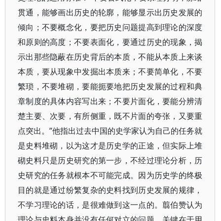
贯通，能够画出历史的轮廓，能够显示出历史发展的
倾向；不要概念化，要把历史问题提高到理论的深度
和原则的高度；不要表面化，要通过历史的现象，揭
示出那些隐蔽在历史背后的本质，不能从本质上来谈
本质，要从现象中发掘出本质来；不要简单化，不要
繁琐，不要堆砌，要能扼要地把历史发展的过程和典
章制度的具体内容写出来；不要片面化，要能分辨清
楚主要、次要，有所侧重，既不片面的夸张，又要重
点突出。”他指出过去中国的史学家认为自己的任务就
是史料堆砌，以为这才是历史学的正途，但实际上堆
砌史料只是历史研究的第一步，不经过理论分析，历
史研究的任务就根本不可能完成。因为历史学的终极
目的就是通过纷繁复杂的史料找到历史发展的规律，
不学习理论的话，是很难做到这一点的。翦伯赞认为
理论与史料本身并没有任何对立的问题，关键在于用