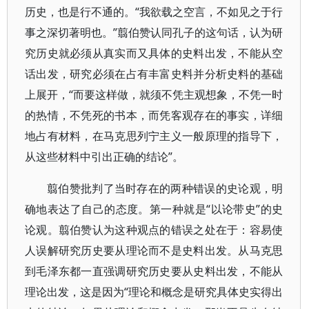
历史，也是行不通的。“我欲载之空言，不如见之于行
事之深切著明也。”翦伯赞认同孔子的这句话，认为研
究历史就必须从真实而又具体的史料出发，不能从空
话出发，研究必须在占有丰富史料并分析史料的基础
上展开，“而要这样做，就须不凭主观想象，不凭一时
的热情，不凭死的书本，而凭客观存在的事实，详细
地占有材料，在马克思列宁主义一般原理的指导下，
从这些材料中引出正确的结论”。
翦伯赞批判了当时存在的两种错误的史论观，明
确地表达了自己的态度。第一种就是“以论带史”的史
论观。翦伯赞认为这种观点的错误之处在于：容易使
人误解研究历史要从理论而不是史料出发。从马克思
到毛泽东都一直强调研究历史要从史料出发，不能从
理论出发，这是因为“理论和概念是研究具体史实得出