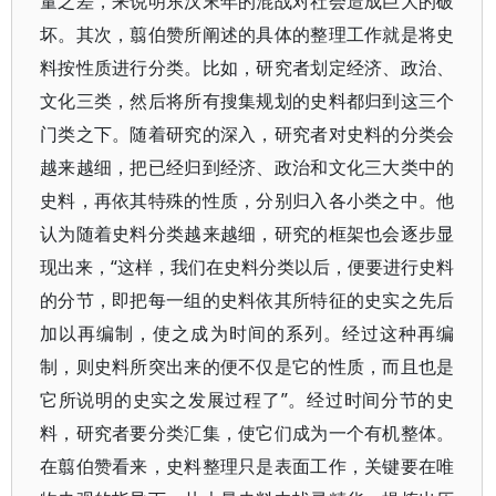
量之差，来说明东汉末年的混战对社会造成巨大的破
坏。其次，翦伯赞所阐述的具体的整理工作就是将史
料按性质进行分类。比如，研究者划定经济、政治、
文化三类，然后将所有搜集规划的史料都归到这三个
门类之下。随着研究的深入，研究者对史料的分类会
越来越细，把已经归到经济、政治和文化三大类中的
史料，再依其特殊的性质，分别归入各小类之中。他
认为随着史料分类越来越细，研究的框架也会逐步显
现出来，“这样，我们在史料分类以后，便要进行史料
的分节，即把每一组的史料依其所特征的史实之先后
加以再编制，使之成为时间的系列。经过这种再编
制，则史料所突出来的便不仅是它的性质，而且也是
它所说明的史实之发展过程了”。经过时间分节的史
料，研究者要分类汇集，使它们成为一个有机整体。
在翦伯赞看来，史料整理只是表面工作，关键要在唯