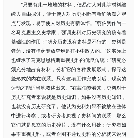
“只要有此一堆堆的材料，便易使人对此等材料继
续去自由探讨，便于使人对历史不断有新鲜活泼之观
点与发现，易于使人对历史有新体悟。”翦伯赞作为一
名马克思主义史学家，强调史料对历史研究的确有着
基础性的作用：“研究历史没有史料是不行的，史料是
弹药，没有弹药专放空炮是打不中敌人的。”这实际上
也继承了马克思恩格斯重视史料的优良传统：“研究必
须充分地占有材料，分析它的各种发展形式，探寻这
些形式的内在联系。只有这项工作完成以后，现实的
运动才能适当地叙述出来。”在翦伯赞看来，史料对于
历史研究者来说就是历史知识，如果没有历史知识，
也就没有历史研究了。他认为史料如果不被放在整体
中进行考察，或者研究者忽视了史料间的联系，那么
它们就是孤立的历史碎片，没有什么用处；研究者如
果不重视史料，或者企图不通过史料的分析就来说明