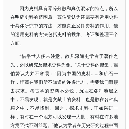
因为史料具有零碎分散和真伪混杂的特点，所以
在明确史料的范围后，翦伯赞认为还需要有运用史料
于具体研究中的方法，才能真正发挥史料的作用。他
的运用史料的方法包括史料的搜集、考证和整理三个
方面。
“惜乎世人多未注意。故凡深通史学者于著作之
先，必以研究及搜求史料为要。”关于史料的搜集，翦
伯赞认为并不容易：“因为中国的史料……和矿石一
样，埋藏在我们所不知道的许多地方，需要我们耐烦
去探求。考古学的资料不必说，沉埋在各种地层之
中，不易发现；就是文献上的资料，也是散在各种典
籍之中，不易找到。因之，探求史料，正如采矿一
样，有时在一个地方可以发现一大批，有时在许多地
方竟至找不到丝毫。”他认为学者在历史研究过程中面