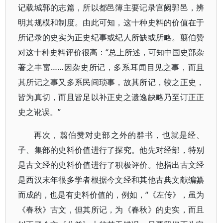
记载城郭的志篇，所以都邑簿主要记录宫阙郭邑，辨
明其规模和制度。由此可知，这十种史料的价值在于
所记录的史实为正史纪事或纪人所缺或所略。翦伯赞
对这十种史料评价很高：“总上所述，可知中国史部杂
著之丰富……因杂史所记，多系耳闻目见之事，而且
其所记之事又多系民间琐事，故其所记，较之正史，
皆为真切，而且皆足以补正史之遗逸缺略乃至订正正
史之讹误。”
再次，翦伯赞对史部之外的群书，也就是经、
子、集部的史料价值进行了探究。他先对经部，特别
是古文经的史料价值进行了积极评价。他指出古文经
是西汉末年很多学者根据今文经和其他古典文献编纂
而成的，也是有史料价值的，例如，“《左传》，虽为
《春秋》古文，但其所记，为《春秋》的史实，而且