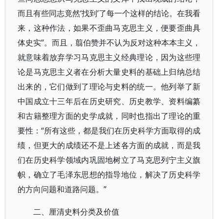
而且有些同志竟然‘找到’了每一个这样的结论。在我看
来，这种作法，如果不歪曲马克思主义，便要歪曲具
体史实”。而且，翦伯赞并不认为反对这种本本主义，
就意味着放弃学习马克思主义经典理论，因为这些理
论是马克思主义者在分析大量史料的基础上归纳总结
出来的，它们做到了理论与史料的统一。他列举了新
中国成立十三年后在历史研究、历史教学、资料编纂
和古籍整理方面的史学成就，同时也指出了理论的重
要性：“所有这些，都是我们在历史科学方面取得的成
绩，但更大的成绩还不是上述各方面的成就，而是我
们在历史科学领域内巩固地树立了马克思列宁主义旗
帜，确立了毛泽东思想的指导地位，解决了历史科学
的方向问题和道路问题。”
二、厘清史料分类及价值