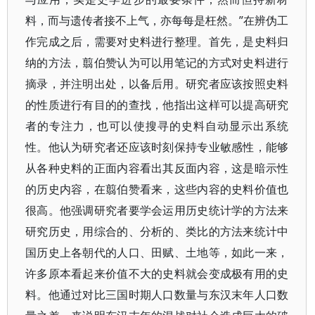
料，而与遗传者接不上气，亦每每是枉然。”在辨伪工
作完成之后，需要对史料进行整理。首先，是史料归
纳的方法，翦伯赞认为可以用笔记的方式对史料进行
摘录，并注明出处，以备后用。研究者应该按照史料
的性质进行有目的的查找，他指出这样可以提高研究
者的专注力，也可以使搜寻的史料自动显示出系统
性。他认为研究者还应该时刻保持专业敏感性，能够
从各种史料的正面内容看出其反面内容，这是暗示性
的历史内容，在翦伯赞看来，这些内容的史料价值也
很高。他强调研究者要学会运用历史统计学的方法来
研究历史，用综合的、分析的、类比的方法来统计中
国历史上各朝代的人口、田赋、土地等，如此一来，
许多原本看起来价值不大的史料就会变成极有用的史
料。他通过对比三国时期人口数量与东汉末年人口数