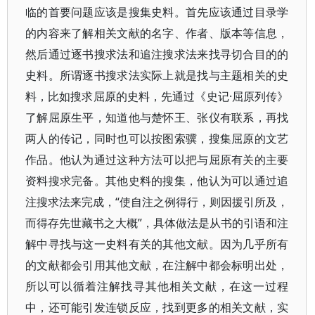
临的首要问题应该是搜集史料。首先应该通过目录学
的内容来了解相关文献的名字、作者、版本等信息，
然后通过逐书搜求法和追注搜求法来找寻切合目的的
史料。所谓逐书搜求法实际上就是找与主题相关的史
料，比如搜求屈原的史料，先通过《史记·屈原列传》
了解屈原生平，知道他与楚怀王、张仪有联系，再找
两人的传记，同时也可以按图索骥，搜集屈原的文艺
作品。他认为通过这种方法可以把与屈原有关的主要
资料搜求完备。其他史料的搜集，他认为可以通过追
注搜求法来完成，“使自注之例得行，则因援引所及，
而得存先世藏书之大概”，具体做法是从书的引语和注
解中寻找与这一史料有关的其他文献。因为几乎所有
的文献都会引用其他文献，在注解中都会标明出处，
所以可以循着注解找寻其他相关文献，在这一过程
中，还可能引发连锁反应，找到更多的相关文献，实