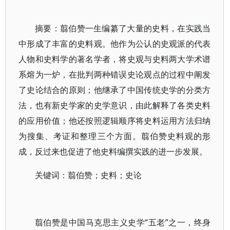
摘要：翦伯赞一生编纂了大量的史料，在实践当
中形成了丰富的史料观。他作为公认的史观派的代表
人物和史料学的著名学者，将史观与史料两大学术谱
系熔为一炉，在批判两种错误史论观点的过程中阐发
了史论结合的原则；他继承了中国传统史学的分类方
法，也有新史学家的史学意识，由此解释了各类史料
的应用价值；他还按照逻辑顺序将史料运用方法归纳
为搜集、考证和整理三个方面。翦伯赞史料观的形
成，反过来也促进了他史料编撰实践的进一步发展。
关键词：翦伯赞；史料；史论
翦伯赞是中国马克思主义史学“五老”之一，终身