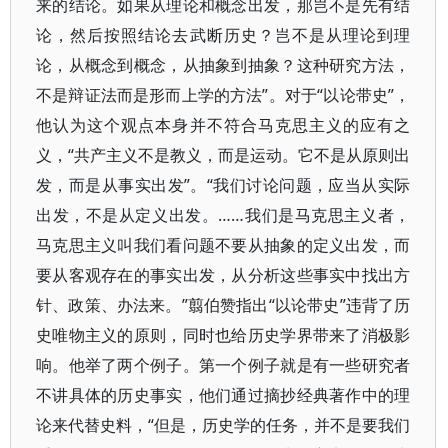
来的结论。如果从理论和概念出发，那岂不是先有结
论，然后按照结论去武断历史？岂不是从理论到理
论，从概念到概念，从抽象到抽象？这种研究方法，
不是辩证法而是形而上学的方法”。对于“以论带史”，
他认为这个观点本身并不符合马克思主义的应有之
义，“共产主义不是教义，而是运动。它不是从原则出
发，而是从事实出发”。“我们讨论问题，应当从实际
出发，不是从定义出发。……我们是马克思主义者，
马克思主义叫我们看问题不要从抽象的定义出发，而
要从客观存在的事实出发，从分析这些事实中找出方
针、政策、办法来。”翦伯赞指出“以论带史”违背了历
史唯物主义的原则，同时也给历史学界带来了消极影
响。他举了两个例子。第一个例子就是有一些研究者
不讲具体的历史事实，他们通过摘抄经典著作中的理
论来代替史料，“但是，历史学的任务，并不是要我们