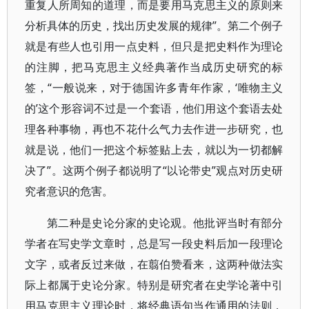
重复人所周知的道理，而是要用马克思主义的原则来
分析具体的历史，找出历史发展的规律”。第二个例子
就是有些人也引用一点史料，但只是把史料作为理论
的注脚，把马克思主义经典著作当成历史研究的标
签，“一般说来，对于德国许多青年作家，‘唯物主义
的’这个形容词不过是一个套语，他们用这个套语去处
理各种事物，再也不花什么气力去作进一步研究，也
就是说，他们一把这个标签贴上去，就以为一切都解
决了”。这两个例子都说明了“以论带史”观点对历史研
究者意识的危害。
第二种是史论分家的史论观。他批评当时有部分
学者在写史学文章时，总是写一段史料后加一段理论
文字，或者反过来做，在翦伯赞看来，这两种做法实
际上都属于史论分家。特别是研究者在史学论著中引
用马克思主义理论时，将经典语句当作通用的法则，