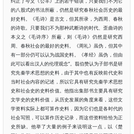
纠正了今文《公羊》上的若干错误，只要我们不为它
的八股式的书法所蔽，仍然是研究春秋社会历史的最
好史料。《毛诗》是古文，但其所录，为西周、春秋
的诗歌。只要我们不为那种武断诗的时代、歪曲诗的
本义之《毛诗序》所蔽，则《毛诗》仍然是研究西
周、春秋社会的最好的史料。《周礼》虽伪，但其中
有一部分仍可以认为战国史料。《孝经》虽伪，但由
此可以看出汉人的伦理观念”。翦伯赞认为子部书是研
究先秦学术思想的史料，由于其中也有反映前代史和
当时社会内容的记述，所以它具有研究先秦学术思想
史和社会史的史料价值。他指出集部书主要具有研究
文学史的史料价值，从历史发展的角度来看，这些文
学资料实际上都可算作史料，因为它们也是各时代的
社会写照，可以算作历史记录，而这些资料恰恰为正
史所缺。他举了大量的例子来说明这一点，以《楚