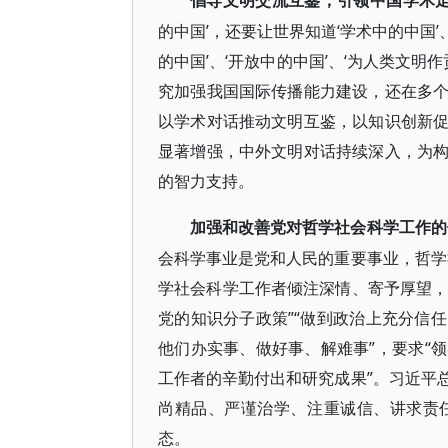
倡导文明交流互鉴，引领中国学术
的中国’，还要让世界知道‘学术中的中国’
的中国’、‘开放中的中国’、‘为人类文
究加强我国国际传播能力建设，还在多
以学术对话推动文明互鉴，以知识创新
显著增强，中外文明对话持续深入，为
的智力支持。
加强和改善党对哲学社会科学工作的
会科学事业是党和人民的重要事业，哲学
学社会科学工作者倾注深情、寄予厚望，
党的知识分子政策”“做到政治上充分信
他们办实事、做好事、解难事”，要求“
工作者的辛勤付出和研究成果”。习近平
尚精品、严谨治学、注重诚信、讲求责
态。