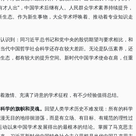
有才人出”，中国学术后继有人。人民群众学术素养持续提升，
新生态。作为新生事物，大众学术呼唤着、推动着专业知识走
醒认识到：同习近平总书记和党中央的殷切期望与要求相比，和
，当代中国哲学社会科学还存在较大差距。无论是队伍素养，还
术生态，都有较大的提升空间。新时代中国学术使命在肩，任重
溢着激情、充满了诗意的学术征程，有不少经验值得总结。
会科学的旗帜和灵魂。
回望人类学术历史不难发现：所有的科学
是漫无目的地徘徊游荡，而是有立场、有目标、有规范的理性过
运动以来中国学术发展得出的最根本的结论。掌握了马克思主