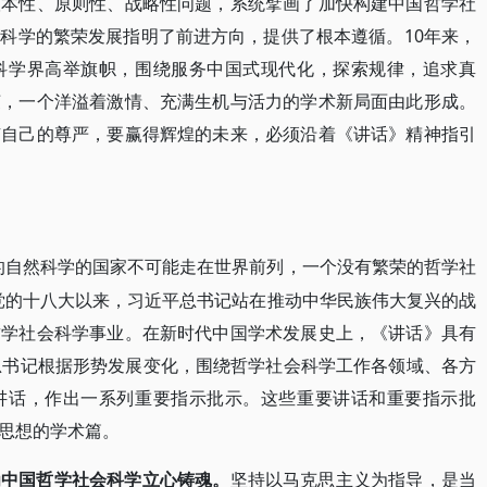
根本性、原则性、战略性问题，系统擘画了加快构建中国哲学社
科学的繁荣发展指明了前进方向，提供了根本遵循。10年来，
科学界高举旗帜，围绕服务中国式现代化，探索规律，追求真
荣，一个洋溢着激情、充满生机与活力的学术新局面由此形成。
有自己的尊严，要赢得辉煌的未来，必须沿着《讲话》精神指引
的自然科学的国家不可能走在世界前列，一个没有繁荣的哲学社
党的十八大以来，习近平总书记站在推动中华民族伟大复兴的战
哲学社会科学事业。在新时代中国学术发展史上，《讲话》具有
总书记根据形势发展变化，围绕哲学社会科学工作各领域、各方
讲话，作出一系列重要指示批示。这些重要讲话和重要指示批
思想的学术篇。
为中国哲学社会科学立心铸魂。
坚持以马克思主义为指导，是当