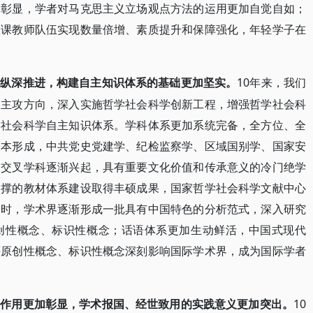
加彰显，学者对马克思主义立场观点方法的运用更加自觉自如；
政课教师队伍实现数量倍增、素质提升和保障强化，年轻学子在
10年来，我们
设纵深推进，构建自主知识体系的基础更加坚实。
为主攻方向，深入实施哲学社会科学创新工程，增强哲学社会科
学社会科学自主知识体系。学科体系更加系统完备，全方位、全
基本形成，中共党史党建学、纪检监察学、区域国别学、国家安
、交叉学科逐渐兴起，具有重要文化价值和传承意义的冷门绝学
支撑的教材体系建设取得丰硕成果，国家哲学社会科学文献中心
同时，学术界逐渐形成一批具有中国特色的分析范式，深入研究
创性概念、标识性概念；话语体系更加生动鲜活，中国式现代
等原创性概念、标识性概念深刻影响国际学术界，成为国际学者
10
特作用更加彰显，学术报国、经世致用的实践意义更加突出。