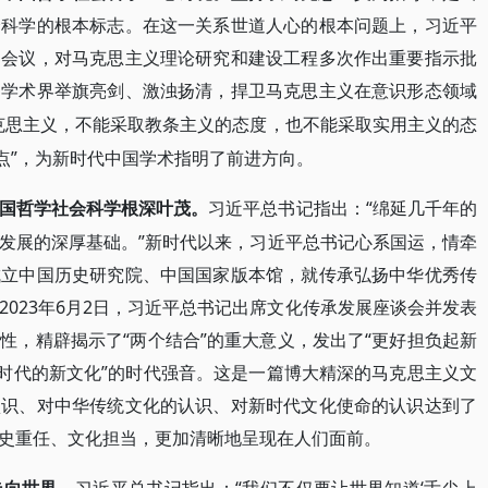
会科学的根本标志。在这一关系世道人心的根本问题上，习近平
题会议，对马克思主义理论研究和建设工程多次作出重要指示批
导学术界举旗亮剑、激浊扬清，捍卫马克思主义在意识形态领域
克思主义，不能采取教条主义的态度，也不能采取实用主义的态
点”，为新时代中国学术指明了前进方向。
“绵延几千年的
国哲学社会科学根深叶茂。
习近平总书记指出：
发展的深厚基础。”新时代以来，习近平总书记心系国运，情牵
成立中国历史研究院、中国国家版本馆，就传承弘扬中华优秀传
023年6月2日，习近平总书记出席文化传承发展座谈会并发表
性，精辟揭示了“两个结合”的重大意义，发出了“更好担负起新
个时代的新文化”的时代强音。这是一篇博大精深的马克思主义文
认识、对中华传统文化的认识、对新时代文化使命的认识达到了
史重任、文化担当，更加清晰地呈现在人们面前。