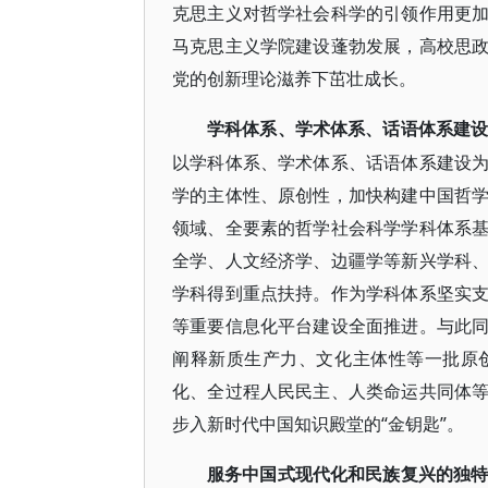
克思主义对哲学社会科学的引领作用更
马克思主义学院建设蓬勃发展，高校思
党的创新理论滋养下茁壮成长。
学科体系、学术体系、话语体系建
以学科体系、学术体系、话语体系建设
学的主体性、原创性，加快构建中国哲
领域、全要素的哲学社会科学学科体系
全学、人文经济学、边疆学等新兴学科
学科得到重点扶持。作为学科体系坚实
等重要信息化平台建设全面推进。与此
阐释新质生产力、文化主体性等一批原
化、全过程人民民主、人类命运共同体
步入新时代中国知识殿堂的“金钥匙”。
服务中国式现代化和民族复兴的独