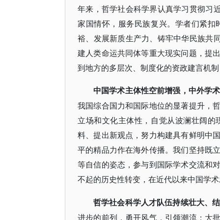
年来，哲学社会科学界认真学习贯彻习近
家国情怀，服务民族复兴。学者们紧扣
裕、发展新质生产力、铸牢中华民族共同
建人类命运共同体等重大现实问题，提
到地方的多层次、制度化的资政建言机制
中国学术主体性空前增强，中外学
我国综合国力和国际地位的显著提升，
立场和文化主体性，自觉从波澜壮阔的
料、提出新观点，努力构建具有鲜明中
平的精品力作在海外传播。我们坚持既
等自信的姿态，参与到国际学术交流和
不起的历史性转变，在近代以来中国学术
哲学社会科学人才队伍持续壮大、
进步的前列，勇开风气，引领潮流；大