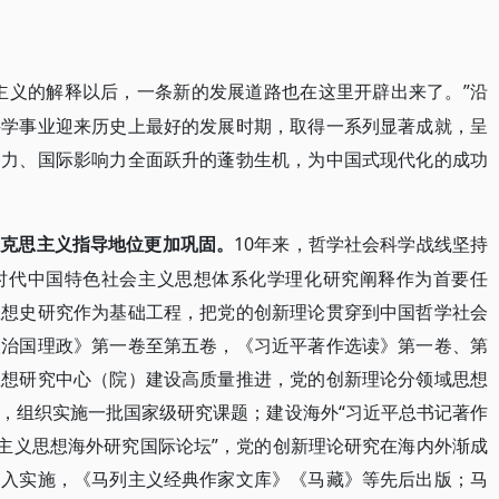
主义的解释以后，一条新的发展道路也在这里开辟出来了。”沿
科学事业迎来历史上最好的发展时期，取得一系列显著成就，呈
释力、国际影响力全面跃升的蓬勃生机，为中国式现代化的成功
10年来，哲学社会科学战线坚持
马克思主义指导地位更加巩固。
时代中国特色社会主义思想体系化学理化研究阐释作为首要任
思想史研究作为基础工程，把党的创新理论贯穿到中国哲学社会
谈治国理政》第一卷至第五卷，《习近平著作选读》第一卷、第
思想研究中心（院）建设高质量推进，党的创新理论分领域思想
，组织实施一批国家级研究课题；建设海外“习近平总书记著作
会主义思想海外研究国际论坛”，党的创新理论研究在海内外渐成
深入实施，《马列主义经典作家文库》《马藏》等先后出版；马