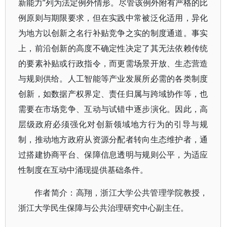
新能力”列为法定例外情形。尽管该例外附有严格的比
例原则与期限要求，但在实践中常被泛化适用，异化
为地方以创新之名行补贴竞争之实的制度通道。事实
上，前沿创新的高度不确定性决定了其无法依赖传统
的要素补贴或行政指令，而更需场景开放、生态营造
与规则供给。人工智能等产业发展所必需的各类制度
创新，如数据产权界定、责任归属与跨域协作等，也
需要在市场竞争、互动与试错中逐步演化。因此，高
层级政府必须强化对创新领域地方行为的引导与规
制，推动地方政府从资源分配者转向生态维护者，通
过搭建协商平台、保障信息透明与规则公平，为适应
性制度在互动中涌现提供基础条件。
作者简介
：高翔，浙江大学公共管理学院教授，
浙江大学民生保障与公共治理研究中心副主任。