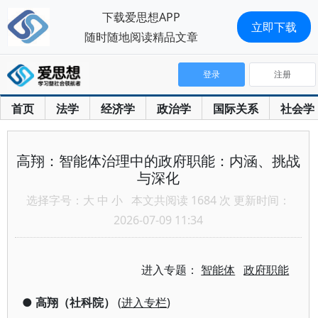
下载爱思想APP
立即下载
随时随地阅读精品文章
登录
注册
首页
法学
经济学
政治学
国际关系
社会学
高翔：智能体治理中的政府职能：内涵、挑战
与深化
选择字号：
大
中
小
本文共阅读 1684 次 更新时间：
2026-07-09 11:34
进入专题：
智能体
政府职能
●
高翔（社科院）
(
进入专栏
)