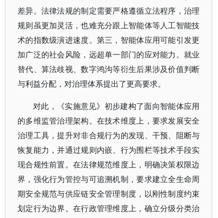
差异。法律法规的制定需要严格遵循立法程序，治理
规则虽更加灵活，也难充分跟上智能体等人工智能技
术的指数级演进速度。第三，智能体应用可能引发更
加广泛的社会风险，远超单一部门的应对能力。就业
替代、算法歧视、数字鸿沟等衍生后果涉及价值判断
与利益分配，对治理体系提出了更高要求。
对此，《实施意见》初步建构了面向智能体应用
的多维监管治理架构。在技术维度上，要求发展安全
治理工具，提升对非合规行为的发现、干预、阻断与
恢复能力，并通过规则内嵌、行为围栏等技术手段实
现合规性前置。在法律规范维度上，明确决策权限边
界，强化行为管控与可追溯机制，要求建立全生命周
期安全规范与供应链安全管理制度，以刚性制度约束
划定行为边界。在行政管理维度上，确立分级分类治