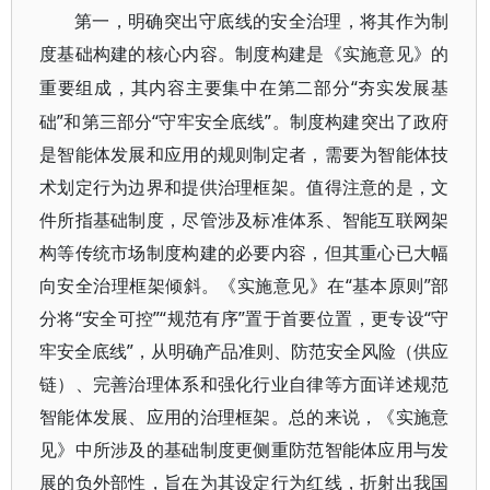
第一，明确突出守底线的安全治理，将其作为制
度基础构建的核心内容。制度构建是《实施意见》的
“夯实发展基
重要组成，其内容主要集中在第二部分
础”和第三部分“守牢安全底线”。制度构建突出了政府
是智能体发展和应用的规则制定者，需要为智能体技
术划定行为边界和提供治理框架。值得注意的是，文
件所指基础制度，尽管涉及标准体系、智能互联网架
构等传统市场制度构建的必要内容，但其重心已大幅
向安全治理框架倾斜。《实施意见》在“基本原则”部
分将“安全可控”“规范有序”置于首要位置，更专设“守
牢安全底线”，从明确产品准则、防范安全风险（供应
链）、完善治理体系和强化行业自律等方面详述规范
智能体发展、应用的治理框架。总的来说，《实施意
见》中所涉及的基础制度更侧重防范智能体应用与发
展的负外部性，旨在为其设定行为红线，折射出我国