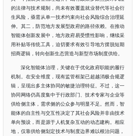
的法律与技术规制，尚未有效覆盖就业替代等社会衍
生风险，亟需从单一技术约束向社会风险综合治理延
伸。其二，防范地方发展型政府的路径依赖。在推动
智能体创新发展中，地方政府易受惯性影响，继续采
用补贴等传统工具，迫切要求有效引导地方摆脱短期
招商逻辑，转向创新生态营造与新型市场制度供给。
深化智能体治理，关键在于优化政府职能的履行
机制。在安全维度，现有监管框架已超越消极合规逻
辑，呈现出多主体协同的敏捷治理特征。不过，这一
协同网络仍高度集中于行政部门、技术专家与企业等
供给侧主体，需求侧的公众参与明显不足。然而，智
能体的自主性与交互性决定了其社会风险并非由技术
单向预设，而是源于人机复杂互动的动态建构。相应
地，仅靠供给侧划定技术与制度边界难以根治问题，