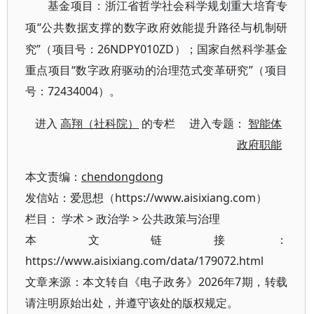
基金项目
：浙江省哲学社会科学规划重大培育专
“公共数据支撑的数字政府效能提升路径与机制研
项
究”（项目号：26NDPY010ZD）；国家自然科学基金
重点项目“数字政府驱动的治理范式变革研究”（项目
号：72434004）。
进入
高翔（社科院）
的专栏 进入专题：
智能体
政府职能
本文责编：
chendongdong
发信站：爱思想（https://www.aisixiang.com）
栏目：
学术
>
政治学
>
公共政策与治理
本文链接：
https://www.aisixiang.com/data/179072.html
文章来源：本文转自《电子政务》2026年7期，转载
请注明原始出处，并遵守该处的版权规定。