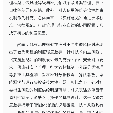
理框架，依风险等级与应用领域采取备案管理、行业
自律等差异化措施。此外，引入信用评价等软性约束
机制作为补充。总体而言，《实施意见》通过技术标
准、法律规范、行政管理与行业自律的协同配置，形
成了初步的制度回应。
然而，既有治理框架在应对不同类型风险时表现
出了较为明显的制度强度差异。针对技术内生风险，
《实施意见》的制度设计最为充分：内生安全能力要
求、供应链安全管理、行为管控机制与分级分类治理
等多重工具叠加，旨在应对数据投毒、算法篡改、系
统漏洞与运行失控等技术性问题。相比之下，针对社
会衍生风险的制度供给明显薄弱，相关表述多停留于
原则性宣示，尚缺乏可操作的机制设计。这一监管强
度差异揭示了智能体治理的深层困境：技术风险具有
可工程化处理与可标准化评估的特征，易于纳入刚性