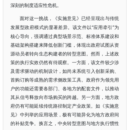
深刻的制度适应性危机。
面对这一挑战，《实施意见》已经呈现出与传统
“应用牵引”为
发展型政府模式的显著差异。该文件以
核心导向，强调通过典型场景示范、标准体系建设和
基础架构搭建来降低创新门槛，体现出政府试图从资
源动员者转向生态构建者的转型意图。然而，上述政
策的执行实效仍然有待观察。一方面，该文件较少涉
及需求驱动的机制设计，如尚未系统引入创新采购、
首购订购等成熟的需求侧政策工具。政府作为领先用
户的功能还需要各部门、各地方的配套文件，以推动
其从信号释放向市场购买的跨越。另一方面，地方政
府仍有可能延续传统路径制定产业政策。如《实施意
见》中列举的应用场景，极有可能异化为地方政府间
的补贴竞争。换言之，中央转型意图与地方执行惯性