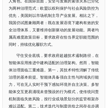
人角色。在国际层面，安全与发展的紧张关系已分化
为两种治理范式：欧盟以权利保护与社会风险防控为
优先，美国则以市场机制主导产业发展。相比之下，
我国仍试图兼顾两者：既在发展语境下建构有效的安
全治理体系，又要维持创新驱动的发展动能。两者均
属高难度政策目标，要求政府在恰当界定职能范围的
同时，持续优化履职方式。
守住安全底线，要求政府超越技术遏制路径，在
智能体应用推进中建构适配的治理架构。然而，智能
体治理面临三重难题。第一，其技术特性消解了传统
治理的基本前提。智能体具备强自主性与跨域执行能
力，可在无人实时干预下感知环境并自主决策。多智
能体交互更易涌现未曾预设的行为模式，使传统问责
机制面临失效风险，按行业或场景划分的监管框架亦
难以适配。第二，技术迭代与制度供给之间存在步调