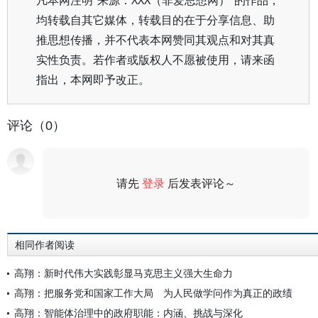
凡本网注明“来源：XXX（非爱思想网）”的作品，
均转载自其它媒体，转载目的在于分享信息、助
推思想传播，并不代表本网赞同其观点和对其真
实性负责。若作者或版权人不愿被使用，请来函
指出，本网即予改正。
评论（0）
请先
登录
后发表评论～
评论
相同作者阅读
高翔：新时代伟大实践彰显马克思主义强大生命力
高翔：把服务党和国家工作大局 为人民做学问作为真正的政绩
高翔：智能体治理中的政府职能：内涵、挑战与深化