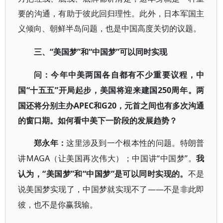
要的沟通，有助于彼此回归理性。此外，日本军国主
义倾向、朝鲜半岛问题，也是中国高度关切的议题。
“美国梦”和“中国梦”可以同时实现
三、
问：
今年中美两国各自都有不少重要议程，中
“十五五”开局起步，美国将迎来建国250周年。两
国
国还将分别主办APEC和G20，元首之间也有多次沟通
的窗口期。如何看中美下一阶段的发展趋势？
郑永年：
这里涉及到一个根本性的问题。特朗普
MAGA（让美国再次伟大）；中国讲“中国梦”。
讲
我
“美国梦”和“中国梦”是可以同时实现的。
认为，
不是
——不是非此即
说美国梦实现了，中国梦就实现不了
彼，也不是你赢我输。