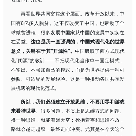
再看世界共同富裕这个层面。改革开放以来，中
8亿多人脱贫。这不仅改变了中国，也带动了全
国有
球减贫进程，很多发展中国家从中国的发展中实实在
在受益。
这也是我一直强调的，中国式现代化的世界
“开源性”。
意义，关键在于其
中国吸取了西方式现代
“闭源”的教训——不把现代化当作单一固定模式，
化
不输出、不强加自己的模式，而是为世界提供一种可
参照、可适配的发展经验。这是一种推动各国共享发
展机遇的现代化范式。
所以，我们必须建立开放思维，不要用零和游戏
来看待世界。
很多问题，本质上是思维方式的问题。
换一种思维，就能海阔天空；死抱着零和思维不放，
路就会越走越窄，最终走向冲突。尤其是在今天这个