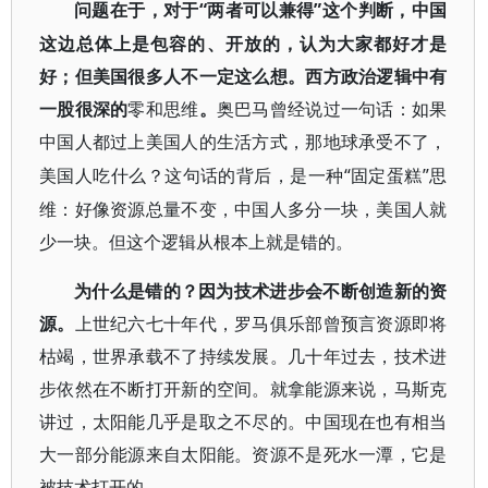
“两者可以兼得”这个判断，中国
问题在于，对于
这边总体上是包容的、开放的，认为大家都好才是
好；但美国很多人不一定这么想。西方政治逻辑中有
一股很深的
零和思维
。
奥巴马曾经说过一句话：如果
中国人都过上美国人的生活方式，那地球承受不了，
“固定蛋糕”思
美国人吃什么？这句话的背后，是一种
维：好像资源总量不变，中国人多分一块，美国人就
少一块。但这个逻辑从根本上就是错的。
为什么是错的？因为技术进步会不断创造新的资
源。
上世纪六七十年代，罗马俱乐部曾预言资源即将
枯竭，世界承载不了持续发展。几十年过去，技术进
步依然在不断打开新的空间。就拿能源来说，马斯克
讲过，太阳能几乎是取之不尽的。中国现在也有相当
大一部分能源来自太阳能。资源不是死水一潭，它是
被技术打开的。