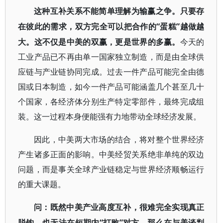
这种互补关系不能简单理解为输赢之争。只要存
“蛋糕”越做越
在彼此的需求，双方完全可以把合作的
大。这不仅是中美的双赢，更是世界的多赢。
今天的
工业产品已不再由单一国家独立制造，而是由全球供
应链与产业链协同完成。过去一件产品可能完全由德
国或日本制造，如今一件产品可能涵盖几个甚至几十
个国家，各经济体分别生产特定零部件，最终完成组
装。这一过程本身便能强有力地带动全球经济发展。
因此，中美两大市场的结合，将对整个世界经济
产生诸多正面的影响。中美经贸关系绝非单纯的双边
问题，而是事关全球产业链稳定与世界经济顺畅运行
的重大课题。
问：
既然中美产业高度互补，很难完全实现真正
“打败”对方，那么在与美谈判
脱钩，也无法在短期内