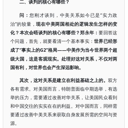
二、谈判的核心有哪些？
“实力政
问：
您刚才谈到，中美关系如今已是
治”的较量，
现在中美两国相处的逻辑发生怎样的变
化？本次会晤谈判的核心有哪些？郑永年：
要回答这
个问题，首先，就要看清一个基本事实：
世界已经形
“事实上的G2”格局——中美作为当今世界两个超
成了
级大国，这是客观现实。处理好这对关系，不仅对两
国有利，对世界也会产生深远影响。
其次，这对关系是建立在利益基础之上的。
双方
各有需求。对美国而言，特朗普面临中期选举，有选
举的压力，需要通过改善对华关系，让美国民众看到
和中国交往的实实在在的利益。对中国而言，同样需
要通过改善中美关系来获取自身发展所需的空间与资
源。