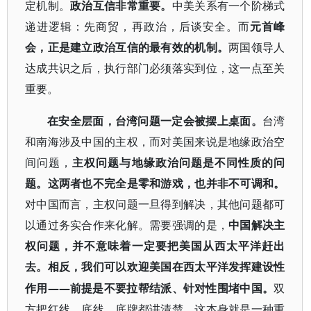
定机制。
政治互信非常重要。
中美关系有一个阶梯式
递进逻辑：先商贸，再政治，后谈安全。而
元首峰
会，正是建立政治互信的最有效的机制。
两国领导人
达成共识之后，执行部门必须落实到位，这一点至关
重要。
在安全层面，台湾问题一定会被摆上桌面。
台湾
和南海涉及中国的主权，而对美国来说是地缘政治空
间问题，
主
权问题与地缘政治问题是不同性质的问
题。这两者也不完全是零和游戏，也并非不可调和。
对中国而言，主权问题一旦得到解决，其他问题都可
以通过务实合作来化解。需要强调的是，
中国解决主
权问题，并不意味着一定要把美国从西太平洋赶出
去。相反，我们可以欢迎美国在西太平洋发挥建设性
——前提是不要拉帮结派、针对性围堵中国。
作用
双
方把红线、底线、底牌都讲清楚，这本身就是一种重