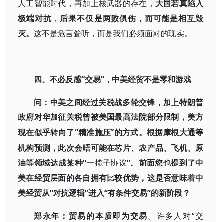
人工智能时代，再加上核武器的存在，
大国若真陷入
极端对抗，后果不仅是两败俱伤，而可能是相互毁
灭。
这不是危言耸听，而是我们必须面对的现实。
“交易”，中美经贸不是零和游戏
四、不必反感
问：
中美之间经过关税战多轮交锋，加上特朗普
政府对华加征关税曾被美国最高法院部分限制，美方
“精准施压”的方式。根据摩根大通等
现在似乎转向了
机构预测，此次会晤可能在芯片、农产品、飞机、原
油等领域达成某种“
”。前面您也提到了中
一揽子协议
美在经贸层面的各自拥有比较优势，这是否意味着中
美经贸从“对抗逻辑”进入“有条件交易”的新阶段？
“交
郑永年：
贸易的本质即为交易
。
许多人对