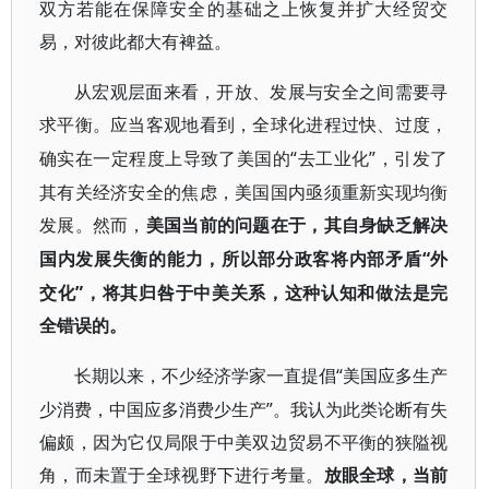
双方若能在保障安全的基础之上恢复并扩大经贸交
易，对彼此都大有裨益。
从宏观层面来看，开放、发展与安全之间需要寻
求平衡。应当客观地看到，全球化进程过快、过度，
“去工业化”，引发了
确实在一定程度上导致了美国的
其有关经济安全的焦虑，美国国内亟须重新实现均衡
发展。然而，
美国当前的问题在于，其自身缺乏解决
“外
国内发展失衡的能力，所以部分政客将内部矛盾
交化”，将其归咎于中美关系，这种认知和做法是完
全错误的。
“美国应多生产
长期以来，不少经济学家一直提倡
少消费，中国应多消费少生产”。我认为此类论断有失
偏颇，因为它仅局限于中美双边贸易不平衡的狭隘视
角，而未置于全球视野下进行考量。
放眼全球，当前