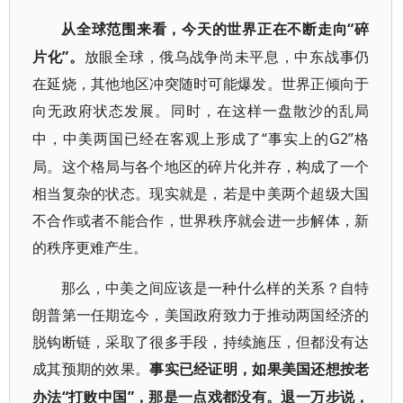
“碎
从全球范围来看，今天的世界正在不断走向
片化”。
放眼全球，俄乌战争尚未平息，中东战事仍
在延烧，其他地区冲突随时可能爆发。世界正倾向于
向无政府状态发展。同时，在这样一盘散沙的乱局
“事实上的G2”格
中，中美两国已经在客观上形成了
局。这个格局与各个地区的碎片化并存，构成了一个
相当复杂的状态。现实就是，若是中美两个超级大国
不合作或者不能合作，世界秩序就会进一步解体，新
的秩序更难产生。
那么，中美之间应该是一种什么样的关系？自特
朗普第一任期迄今，美国政府致力于推动两国经济的
脱钩断链，采取了很多手段，持续施压，但都没有达
成其预期的效果。
事实已经证明，如果美国还想按老
“打败中国”，那是一点戏都没有。退一万步说，
办法