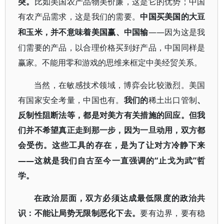
突。
比如美国农产品物美价廉，这是它的优势；中国
有农产品需求，这是我们的需要。
中国买美国的大豆
——因为这是我
和玉米，并不意味着美国赢、中国输
们需要的产品，以合理价格买到好产品，中国同样是
赢家。不能用零和游戏的思维来框定中美经贸关系。
当然，在敏感技术领域，博弈会比较激烈。美国
有国家安全考量，中国也有。
我们的
稀土出口管制
、
反制性阻断法等，都是对美方有关措施的回应。但我
们并不希望真正走到那一步，因为一旦动用，双方都
会受伤。这些工具的存在，是为了让对方冷静下来
——这就是我们自古至今一直强调的“止戈为武”哲
学。
在政治层面，双方必须达成最低限度的政治共
识：不能让局势无限制恶化下去。
要有边界，要有稳