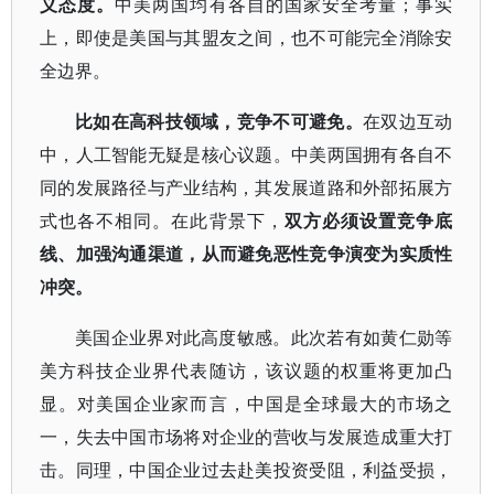
义态度。
中美两国均有各自的国家安全考量；事实
上，即使是美国与其盟友之间，也不可能完全消除安
全边界。
比如在高科技领域，竞争不可避免。
在双边互动
中，人工智能无疑是核心议题。中美两国拥有各自不
同的发展路径与产业结构，其发展道路和外部拓展方
式也各不相同。在此背景下，
双方必须设置竞争底
线、加强沟通渠道，从而避免恶性竞争演变为实质性
冲突。
美国企业界对此高度敏感。此次若有如黄仁勋等
美方科技企业界代表随访，该议题的权重将更加凸
显。对美国企业家而言，中国是全球最大的市场之
一，失去中国市场将对企业的营收与发展造成重大打
击。同理，中国企业过去赴美投资受阻，利益受损，