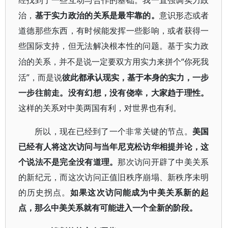
经找到了一些互动与合作的基础。我一直强调实力政
治，
基于实力政治的关系是最牢靠的。
意识形态或者
道德那些东西，有时候能发挥一些影响，或者获得一
些国际支持，但无法解决根本性的问题。基于实力政
“你死我
治的关系，并不是说一定要双方用实力来拼个
活”，而是说
彼此都承认现实，基于本身的实力，一步
一步往前走。没有幻想，没有侥幸，大家趋于理性。
这样的关系对中美两国有利，对世界也有利。
所以，现在已经到了一个非常关键的节点。
美国
已经有人将这次访问与当年尼克松访华相提并论，这
个说法不是完全没有道理。
那次访问开辟了中美关系
的新纪元，而这次访问正值旧秩序崩塌、新秩序未明
的历史拐点。
如果这次访问能成为中美关系新的起
点，那么中美关系就有可能进入一个全新的阶段。