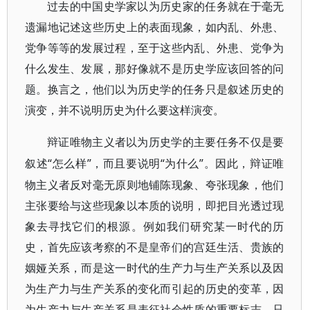
过去的中国史学家以为历史家的任务就在于毫无
遗漏地记述这些历史上的表面现象，如内乱、外患、
党争等等的发展过程，至于这些内乱、外患、党争为
什么发生、发展，那好像就不是历史学应该回答的问
题。换言之，他们以为历史学的任务只是叙述历史的
演变，并不说明历史为什么要这样演变。
辩证唯物主义者以为历史学的主要任务不仅是要
“怎么样”，而且要说明“为什么”。因此，辩证唯
叙述
物主义者反对毫无原则地铺陈现象、夸张现象，他们
主张要给与这些现象以本质的说明，即把目光透过现
象去寻找它们的根源。例如我们研究某一时代的历
史，首先应该考察的不是皇帝们的宫廷生活、贵族的
姻娅关系，而是这一时代的生产力与生产关系以及因
为生产力与生产关系的变化而引起的历史的变革，因
为生产力与生产关系是表征社会性质的重要标志。只