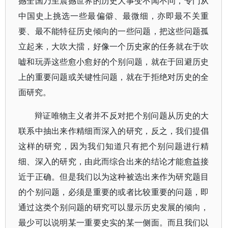
撼全国乃至震撼世界的历史大事变不闻不问，专门从
中国史上挑选一些最偏僻、最微细，亦即最不关重
要、最不能特征历史倾向的一些问题，把这些问题孤
立起来，大吹大擂，好像一个历史家的任务就在于吹
嘘和玩弄这些愈小愈好的个别问题，就在于回避历史
上的重要问题或关键性问题，就在于拒绝对历史的全
面研究。
辩证唯物主义者并不反对把个别问题从历史的大
联系中抽出来作精细而深入的研究，反之，我们提倡
这样的研究，因为我们知道只有把个别问题进行精
细、深入的研究，由此而综合出来的结论才能愈益接
近于正确。但是我们以为这种被选出来作为研究题目
的个别问题，必须是重要的或者比较重要的问题，即
通过这类个别问题的研究可以显示历史发展的倾向，
最少可以说明某一重要史实的某一侧面。而且我们以