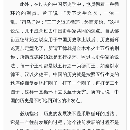
此外，在过去的中国历史学中，也贯彻着一种循
“天下之生久矣，一治一
环论的观点。孟子说：
乱。”司马迁说：“三王之道若循环，终而复始。”这些
说法，几乎成为过去中国史学家共同的观点。自从邹
衍五德终始之说应用于中国历史学上以后，历史循环
论更加定型化了。所谓五德就是金木水火土五行的别
称，所谓五德终始就是五行循环。照过去史学家的说
法，每一个王朝都是以五行之一为德而王，如秦以水
德王、汉以火德王。中国的历史就是按照五行生克的
秩序终而复始地打圈子，打了一个圈子，再打第二个
圈子，这样一直循环下去以至于无穷。换句话说，中
国的历史是不断地回到它的出发点。
必须指出，历史的发展决不是采取循环的道路，
它是一个往前发展的过程，这个往前发展的过程不是