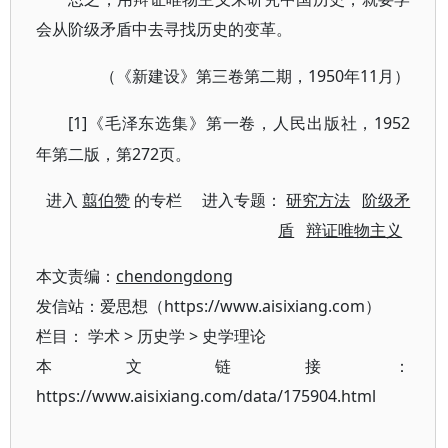
会从阶级矛盾中去寻找历史的变革。
1950年11月）
（《新建设》第三卷第二期，
[1]
1952
《毛泽东选集》第一卷，人民出版社，
年第二版，第272页。
进入
翦伯赞
的专栏 进入专题：
研究方法
阶级矛
盾
辩证唯物主义
本文责编：
chendongdong
发信站：爱思想（https://www.aisixiang.com）
栏目：
学术
>
历史学
>
史学理论
本文链接：
https://www.aisixiang.com/data/175904.html