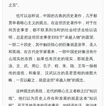
之言”。
也可以这样说，中国的古典的历史著作，几乎都
贯串着唯心主义的观点。在这些历史著作中，对于任
何历史事变，都不联系到当时的社会经济去给以说
“卓越人物”的愿望。
明，总是把这些历史事变归结于
一部二十四史，其中触目惊心的巨像就是皇帝、圣人
和英雄。在古代史学家看来，一部中国史好像没有什
么现实的东西；如果也有历史的现实，那就是禹、
汤、文、武、周公、孔子、程、朱、陆、王等一脉相
传的道统，和秦皇、汉武以次的圣君贤相的雄图大
略，一言以蔽之，就是这些“卓越人物”的观念。
“知识
这种观念的系统，近代的唯心主义者称之曰
线”。他们以为历史上存在和发展的就是这条“知识
线”。至于其他具体的历史事实，如经济生活、政治体