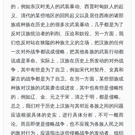
的，例如东汉时羌人的武装暴动、西晋时匈奴人的起
义、清代的某些地区的回民起义以及居住西南的诸部
族或种族在历史上的很多次武装暴动，几乎都是为了
反对汉族统治者的剥削、压迫和奴役。另一方面，我
们也反对站在狭隘的种族主义的立场，把汉族的任何
一次对外战争都说成侵略，把其他各族的武装行动都
说成是革命。实际上，汉族在历史上所发动的对外战
争，其中有些是为了自卫，例如宋代对契丹、女真和
蒙古的战争都是为了自卫。在另一方面，某些部族或
种族对汉族的武装袭击或进攻，其中也有些是侵略性
的，例如辽、金、元之于宋，清之于明，都是侵略。
总之，我们对于历史上汉族与其邻近各族之间的问题
应该根据具体的史实，进行具体分析，不可一概而
论。而且即便是侵略战争，也不应视为各族人民之间
的敌对行为，应该指出这些侵略战争的发动者、组织