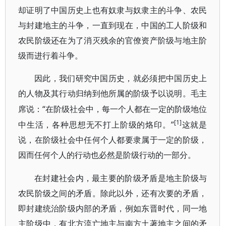
却证明了中国历史上也有奴隶与奴隶主的斗争、农民
与封建地主的斗争，一直到现在，中国的工人阶级和
农民阶级还在为了消灭残余的官僚资产阶级与地主阶
级而进行着斗争。
因此，我们研究中国历史，就必须把中国历史上
的人物及其行动归纳到他所属的阶级予以说明。毛主
“在阶级社会中，每一个人都在一定的阶级地位
席说：
[1]
中生活，各种思想无不打上阶级的烙印。”
这就是
说，在阶级社会中任何个人都要隶属于一定的阶级，
因而任何个人的行动也必然是阶级行动的一部分。
在封建社会内，最主要的阶级矛盾是地主阶级与
农民阶级之间的矛盾。除此以外，还有次要的矛盾，
即封建统治阶级内部的矛盾，例如东晋时代，同一地
主阶级中，有北方流亡地主与南方土著地主之间的矛