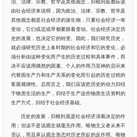
治、法律、宗教、哲学及其他观念，归根到底都应该
由社会经济来说明，因为政治、法律、宗教、哲学及
其他观念都是社会经济的派生物，只要社会经济一有
变动，它们或迟或早都要跟着变动。社会经济决定历
史的发展，也决定它的转变。因此，我们研究历史，
就必须研究历史上各时期的社会经济和它的变化，必
须分析由这种变化而产生的历史过程和具体事件，而
决不应该用偶然的因素、个人的作用乃至神的启示来
代替因生产力和生产关系的变化而引起的历史过程的
客观规律性。总而言之，我们应该把历史的动力归结
于物质生活的生产，归结于生产这些物质生活资料的
生产方式，归结于社会经济基础。
历史的发展，归根到底是社会经济演着决定的作
用；但这不是说观念就毫无作用。唯物主义者从来不
否认，而且承认观念形态对历史所起的反作用。唯物