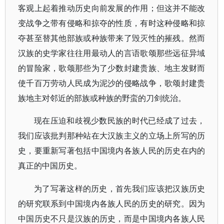
客观上起着推动历史向前发展的作用；但这并不能改
变战争之带有侵略和掠夺的性质，有时这种侵略和掠
夺甚至替其他部族或种族带来了毁灭性的摧残。然而
汉族的史学家往往用最动人的言语歌颂那些远征异域
的冒险家，歌颂那些为了少数封建贵族、地主发财而
使千百万劳动人民成为泥沙的侵略战争，歌颂封建贵
族地主对邻近的部族或种族的野蛮的刀剑统治。
现在压迫和歧视少数民族的时代已经成了过去，
我们应该批判那种站在大汉族主义的立场上所写的历
史，要重新写著包括中国境内各族人民的历史在内的
真正的中国历史。
为了写著这样的历史，首先我们应该把汉族历史
的研究联系到中国境内各族人民的历史的研究。因为
中国历史不只是汉族的历史，而是中国境内各族人民