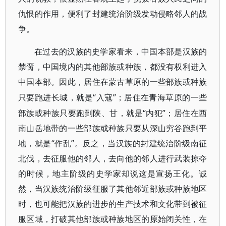
仇恨的作用，便利了封建统治阶级发动侵略邻人的战
争。
在过去的汉族的史学家看来，中国本部是汉族的
禁脔，中国境内的其他部族或种族，都没有权利进入
中国本部。因此，居住在蒙古草原的一些部族或种族
“入寇”；居住在青海草原的一些
只要跑进长城，就是
部族或种族只要跑到陕、甘，就是“内犯”；居住在西
南山岳地带的一些部族或种族只要从深山穷谷跑到平
地，就是“作乱”。反之，当汉族的封建统治阶级南征
北伐，去征服他的邻人，去向他的邻人进行武装掠夺
的时候，地主阶级的史学家却说这是宣扬王化。诚
然，当汉族统治阶级征服了其他邻近部族或种族地区
时，也可能把汉族的进步的生产技术和文化带到被征
服区域，打破其他部族或种族地区的原始闭关性，在