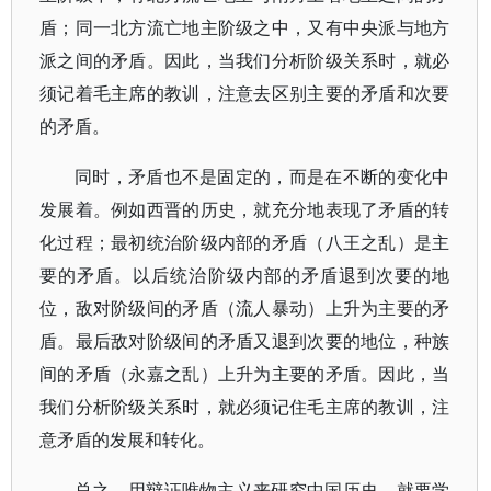
盾；同一北方流亡地主阶级之中，又有中央派与地方
派之间的矛盾。因此，当我们分析阶级关系时，就必
须记着毛主席的教训，注意去区别主要的矛盾和次要
的矛盾。
同时，矛盾也不是固定的，而是在不断的变化中
发展着。例如西晋的历史，就充分地表现了矛盾的转
化过程；最初统治阶级内部的矛盾（八王之乱）是主
要的矛盾。以后统治阶级内部的矛盾退到次要的地
位，敌对阶级间的矛盾（流人暴动）上升为主要的矛
盾。最后敌对阶级间的矛盾又退到次要的地位，种族
间的矛盾（永嘉之乱）上升为主要的矛盾。因此，当
我们分析阶级关系时，就必须记住毛主席的教训，注
意矛盾的发展和转化。
总之，用辩证唯物主义来研究中国历史，就要学