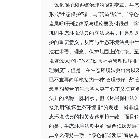
一体化保护和系统治理的深刻变革。生
形成“生态保护”编，与“污染防治”、“
发展呼吁刑法体系与理论要及时跟进，将“
巩固生态环境法典的立法成果，也是对
护的重要意义，从而与生态环境法典中
法在术语、理念、保护范围上的对接。至
境资源保护罪”放在“妨害社会管理秩序罪
理制度”，但是，在生态环境法典出台以
已不宜再简单概括为一种“管理秩序”或“
念更相契合的生态学人类中心主义法益观
法》的名称一脉相承，但《环境保护法》将
接采用“破坏生态环境罪”的表述，就非
态环境法典的相关表述更趋一致，而且
的是，生态环境法典中的“绿色低碳发展
典命名保持一致，“绿色低碳发展”编较