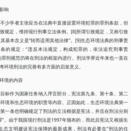
影响
，不少学者主张应当在法典中直接设置环境犯罪的罪刑条款，但
致规定，维持现行刑事立法体例。[8]所谓引致规定，又称引致
基本含义是“转而适用其他法律”。[9]生态环境法典的刑事责
条的规定：“违反本法规定，构成犯罪的，依法追究刑事责
的罪刑规范仍将在刑法的框架内进行。刑法学界近年来也一直在
考环境刑法的完善有多方面的启发意义。
环境的内容
国目标作为国家任务纳入序言部分，宪法第九条、第十条、第二
活环境和生态环境的职责等内容。正因如此，生态环境法典第一
法第一条也明确规定了刑法的立法根据是宪法，并且在刑法分则
”。由于我国现行刑法是1997年颁布的，而此后宪法又根据生
生态文明建设宪法保障的最新成果，刑法有必要在“刑法的任