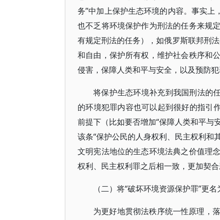
务”中加上保护生态环境的内容。事实上
也不乏将环境保护作为刑法的任务来规
有规定刑法的任务），如俄罗斯联邦刑法
和自由，保护所有权，维护社会秩序和
侵害，保障人类和平与安全，以及预防犯
将保护生态环境补充到我国刑法的任
的环境犯罪内容也可以起到很好的指引作
前提下（比如要否增加“保障人类和平与安
该条“保护公民的人身权利、民主权利和其
文明宪法地位的生态环境法典之价值理
权利、民主权利罪之后相一致，更加契合
（二）将“破坏环境资源保护罪”更名
为更好地贯彻法秩序统一性原理，