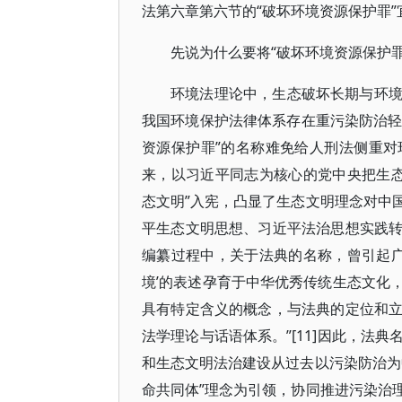
法第六章第六节的“破坏环境资源保护罪”
先说为什么要将“破坏环境资源保护罪
环境法理论中，生态破坏长期与环
我国环境保护法律体系存在重污染防治轻生
资源保护罪”的名称难免给人刑法侧重
来，以习近平同志为核心的党中央把生态
态文明”入宪，凸显了生态文明理念对中
平生态文明思想、习近平法治思想实践
编纂过程中，关于法典的名称，曾引起广
境’的表述孕育于中华优秀传统生态文化
具有特定含义的概念，与法典的定位和
法学理论与话语体系。”[11]因此，法
和生态文明法治建设从过去以污染防治为
命共同体”理念为引领，协同推进污染治