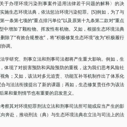
关于办理环境污染刑事案件适用法律若干问题的解释〉的决
实施生态环境法典，依法惩治环境污染犯罪。[5]例如，为了与
第一条第七项的“重点排污单位”以及原第十九条第二款对“重点
物类型中增加了颗粒物、挥发性有机物。又如，根据生态环境法典
除了“有效合规整改”，将“积极修复生态环境”改为“积极履行
相协调。
刑法学研究、刑事立法和刑事司法都将产生重大影响。例如，生
则，体现了对损害预防和风险预防的重视，这为我们思考风险社
的视角；又如，该法对多元追责、功能互补等机制作出了体系化
配合与法法衔接提出了新的课题；再如，生态修复责任作为该法
后果和量刑情节也有重要的启发意义。
，考察其对环境犯罪刑法立法和刑事司法所可能或应当产生的影
的双向奔赴，推动刑法（典）与生态环境法典在立法与司法上的法