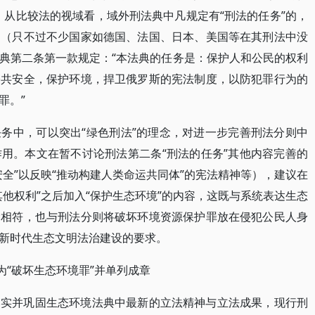
，从比较法的视域看，域外刑法典中凡规定有“刑法的任务”的，
定（只不过不少国家如德国、法国、日本、美国等在其刑法中没
典第二条第一款规定：“本法典的任务是：保护人和公民的权利
公共安全，保护环境，捍卫俄罗斯的宪法制度，以防犯罪行为的
罪。”
务中，可以突出“绿色刑法”的理念，对进一步完善刑法分则中
用。本文在暂不讨论刑法第二条“刑法的任务”其他内容完善的
全”以反映“推动构建人类命运共同体”的宪法精神等），建议在
他权利”之后加入“保护生态环境”的内容，这既与系统表达生态
念相符，也与刑法分则将破坏环境资源保护罪放在侵犯公民人身
新时代生态文明法治建设的要求。
为“破坏生态环境罪”并单列成章
落实并巩固生态环境法典中最新的立法精神与立法成果，现行刑