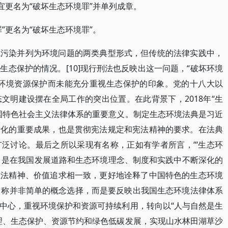
宜更名为“破坏生态环境罪”并单列成章。
”更名为“破坏生态环境罪”。
境污染并列为环境问题的两类典型形式，但传统的法律实践中，
态保护的情况。[10]现行刑法也反映出这一问题，“破坏环境
对环境资源保护而未能充分重视生态保护的印象。党的十八大以
文明建设摆在全局工作的突出位置。在此背景下，2018年“生
国特色社会主义法律体系的重要意义。制定生态环境法典是习近
转化的重要成果，也是贯彻宪法规定和宪法精神的要求。在法典
泛讨论。最后之所以采现有名称，正如有学者所言，“‘生态环
，是在我国发展道路和生态环境理念、制度和实践中不断深化的
立法精神、价值追求相一致，更好地诠释了中国特色的生态环境
典名称并非简单的概念选择，而是要反映出我国生态环境法律体系
中心，重视环境保护和资源可持续利用，转向以“人与自然是生
理、生态保护、资源节约和绿色低碳发展，实现山水林田湖草沙