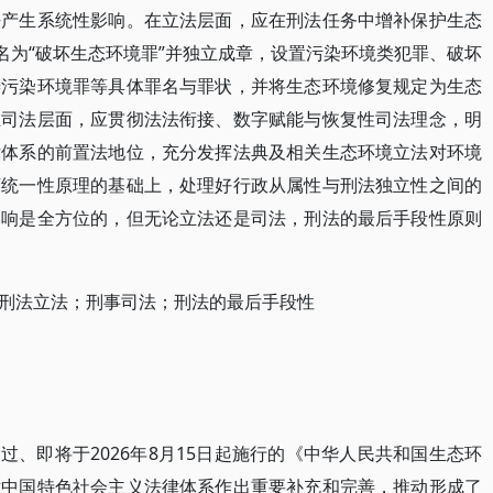
法产生系统性影响。在立法层面，应在刑法任务中增补保护生态
名为“破坏生态环境罪”并独立成章，设置污染环境类犯罪、破坏
善污染环境罪等具体罪名与罪状，并将生态环境修复规定为生态
在司法层面，应贯彻法法衔接、数字赋能与恢复性司法理念，明
律体系的前置法地位，充分发挥法典及相关生态环境立法对环境
序统一性原理的基础上，处理好行政从属性与刑法独立性之间的
影响是全方位的，但无论立法还是司法，刑法的最后手段性原则
刑法立法；刑事司法；刑法的最后手段性
通过、即将于2026年8月15日起施行的《中华人民共和国生态环
对中国特色社会主义法律体系作出重要补充和完善，推动形成了