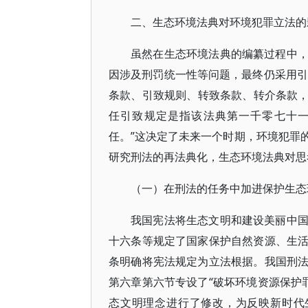
二、生态环境法典对环境犯罪立法的
虽然在生态环境法典的编纂过程中
因涉及刑罚统一性等问题，最终仍采用引
条款、引致规则、转致条款、转介条款，其
任引致规定是指该法典第一千零七十一
任。”这决定了未来一个时期，环境犯罪
研究刑法的再法典化，生态环境法典对思
（一）在刑法的任务中加进保护生态
我国宪法将生态文明和建设美丽中
十六条等规定了国家保护自然资源、生
条明确将宪法规定为立法根据。我国刑
第六章第六节专设了“破坏环境资源保护罪
态文明理念进行了修改，为反映新时代