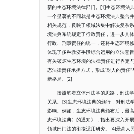
新的生态环境法律部门。[1]生态环境
一个显著的不同就是生态环境法典整合
相关规范，反映了领域法集中解决复杂
境法典系统规定了行政责任，进一步具
行政、刑事责任的统一，还将生态环境
体现了多种救济手段综合运用的立法意
有关破坏生态环境的法律责任进行界定与
态法律责任承担方式，形成“对人的责任”
新格局。[2]
按照笔者立体刑法学的思路，刑法
关系。[3]生态环境法典的颁行，对刑
影响。例如，生态环境法典颁布后，最
态环境法典〉的通知》，指出要深入开
领域部门法的衔接适用研究。[4]最高人