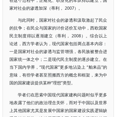
在这个过程中，正规化、职业化的军队得以建立，国
家对社会的渗透加深（蒂利， 2007）。
与此同时，国家对社会的渗透和汲取激起了民众
的抗争；在民众与国家的讨价还价互动中，西欧国家
民主制度得以逐渐建立（蒂利， 2008）。综合以上
论述，西方学者认为，现代国家包括两点基本内容：
一是国家对社会的渗透与监管增强，各民族被整合进
国家统一体之中；二是现代民主制度的逐步建立。在
当下国内学界，“现代国家”更多地沾染上 “舶来品”的
意味，有些学者甚至照搬西方的概念和框架，来为中
国的国家建设提供某种“理想”类型。
学者们在思索中国现代国家建构问题时似乎更多
地表露了他们的政治理念关怀，而对于中国以及世界
上其他国家尤其是发展中国家的国家建设实践逻辑缺