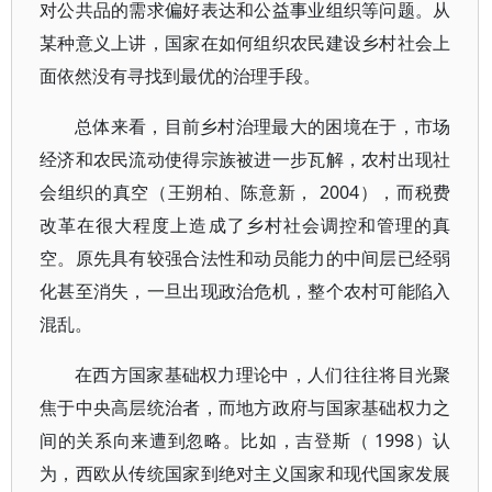
对公共品的需求偏好表达和公益事业组织等问题。从
某种意义上讲，国家在如何组织农民建设乡村社会上
面依然没有寻找到最优的治理手段。
总体来看，目前乡村治理最大的困境在于，市场
经济和农民流动使得宗族被进一步瓦解，农村出现社
会组织的真空（王朔柏、陈意新， 2004），而税费
改革在很大程度上造成了乡村社会调控和管理的真
空。原先具有较强合法性和动员能力的中间层已经弱
化甚至消失，一旦出现政治危机，整个农村可能陷入
混乱。
在西方国家基础权力理论中，人们往往将目光聚
焦于中央高层统治者，而地方政府与国家基础权力之
间的关系向来遭到忽略。比如，吉登斯（ 1998）认
为，西欧从传统国家到绝对主义国家和现代国家发展