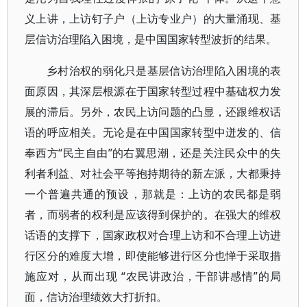
义上讲，上访钉子户（上访专业户）的大量涌现、基
层信访治理陷入困境，是中国国家转型波折的结果。
乡村治权的弱化只是基层信访治理陷入困境的表
面原因，其深层根源在于国家转型过程中基础权力发
展的滞后。另外，农民上访问题的凸显，还跟维权话
语的呼应相关。无论是在中国国家转型中迸发的、信
奉西方“民主自由”的右翼思潮，还是关注民众中的失
利者利益、对社会平等抱持期待的新左派，大都秉持
一个普遍共通的预设，那就是：上访的农民都是弱
者，而弱者的权利是应该得到保护的。在强大的维权
话语的支撑下，国家政权对合理上访和不合理上访进
行区分的难度大增，即使能够进行区分也惮于采取措
施应对，从而出现 “农民讲政治，干部讲感情”的局
面，信访治理绩效大打折扣。