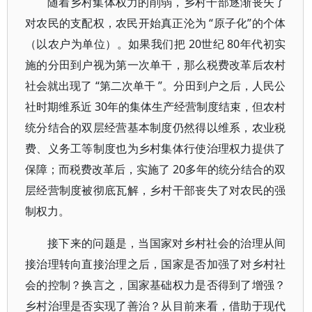
随着乡村集体权力的削弱，乡村干部逐渐丧失了
对农民的支配权，农民开始真正沦为 “原子化”的个体
（以农户为单位）。如果我们把 20世纪 80年代初实
施的分田到户视为第一次单干，那么税费改革后农村
社会就出现了 “第二次单干 ”。分田到户之后，人民公
社时期维系近 30年的集体生产经营制度结束，但农村
统分结合的双层经营基本制度仍然得以维系，农业税
费、义务工等制度也为乡村集体行使治理权力提供了
保障；而税费改革后，实施了 20多年的统分结合的双
层经营制度被彻底瓦解，乡村干部丧失了对农民的强
制权力。
接下来的问题是，当国家对乡村社会的治理从间
接治理转向直接治理之后，国家是否加强了对乡村社
会的控制？换言之，国家基础权力是否得到了增强？
乡村治理是否实现了善治？从目前来看，借助于现代