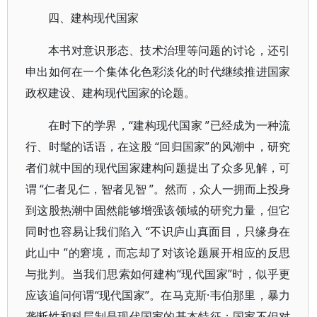
四、建构现代国家
本书对意识形态、技术治理等问题的讨论，还引
申出如何在一个集体化色彩淡化的时代继续推进国家
政权建设、建构现代国家的论题。
在时下的学界，“建构现代国家 ”已经成为一种流
行、时髦的话语，在这股 “回归国家”的风潮中，研究
者们就中国的现代国家建构问题提出了众多见解，可
谓 “仁者见仁，智者见智 ”。然而，众人一拥而上投身
到这股热潮中固然能够增强该领域的研究力量，但它
同时也容易让我们陷入 “不识庐山真面目，只缘身在
此山中 ”的窘境，而忘却了对该论题展开相应的反思
与批判。当我们思索如何建构“现代国家”时，似乎更
应该追问何谓“现代国家”。在马克斯·韦伯那里，暴力
垄断性和科层制是现代国家的基本特征；国家不但对