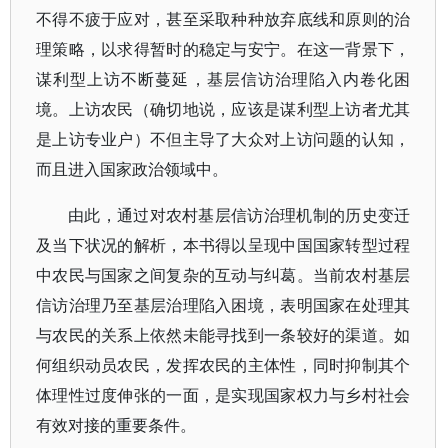
不得不疲于应对，甚至采取种种放弃底线和原则的治
理策略，以求得暂时的稳定与安宁。在这一背景下，
谋利型上访不断蔓延，基层信访治理陷入内卷化困
境。上访农民（确切地说，应该是谋利型上访者尤其
是上访专业户）不但主导了大众对上访问题的认知，
而且进入国家政治领域中。
由此，通过对农村基层信访治理机制的历史变迁
及当下状况的解析，本书得以呈现中国国家转型过程
中农民与国家之间复杂的互动与纠葛。当前农村基层
信访治理乃至基层治理陷入困境，表明国家在处理其
与农民的关系上依然未能寻找到一条较好的渠道。如
何组织动员农民，发挥农民的主体性，同时抑制其个
体理性过度伸张的一面，是实现国家权力与乡村社会
有效对接的重要条件。