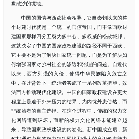
盘散沙的境地。
中国的国情与西欧社会相异，它自秦朝以来的整
个封建时代就是一个统一的官僚帝国，而不像西欧封
建国家那样四分五裂为多中心、多权威的松散城邦，
这就决定了中国的国家政权建设的路径不同于西欧，
它主要不是为了解决国家统一问题，而是为了解决如
何增强国家对乡村社会的渗透和治理的问题。自近代
以来，西方列强的入侵，使得中华民族陷入危亡之
中，在此背景下，统治者实施了一系列改革措施，效
法西方推动现代化建设。中国的国家政权建设在更大
程度上是迫于外来压力的结果，为内忧外患使然，而
非统治者的自主选择。在这个过程中，传统的权力文
化网络遭到破坏，而新的权力文化网络未能建立起
来，导致国家政权建设的内卷化。新中国成立后，新
政权通过密集的权力组织网络和强大的意识形态能力