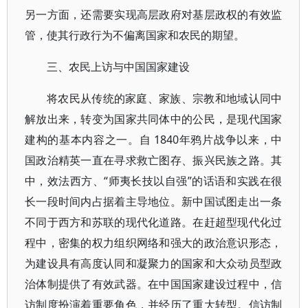
另一方面，还需要实现高层政府对基层政权的有效监
管，使其行政行为不偏离国家和农民的期望。
三、农民上访与中国国家建设
将农民从传统的家庭、家族、宗教和地域认同中
解放出来，转变为国家共同体中的公民，是现代国家
建构的基本内容之一。自 1840年鸦片战争以来，中
国政治精英一直在寻求救亡图存、振兴民族之路。其
中，效法西方、“师夷长技以自强”的话语和实践在很
长一段时间内占据着主导地位。新中国试图走出一条
不同于西方和苏联的现代化道路。在赶超型现代化过
程中，密集的权力组织网络和强大的政治意识形态，
为建设具有高度认同和凝聚力的国家和大众动员型政
治体制提供了有效武器。在中国国家建设过程中，信
访制度扮演着重要角色，并经历了重大转型。信访制