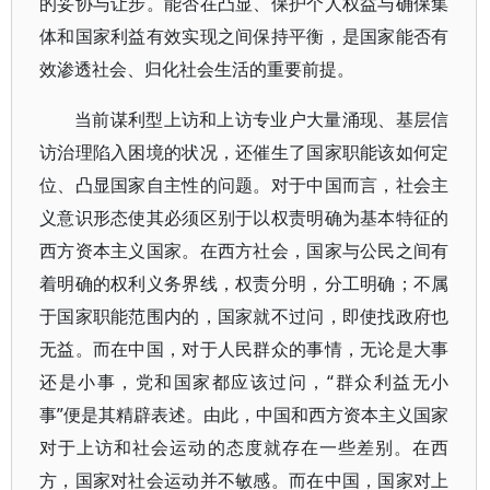
的妥协与让步。能否在凸显、保护个人权益与确保集
体和国家利益有效实现之间保持平衡，是国家能否有
效渗透社会、归化社会生活的重要前提。
当前谋利型上访和上访专业户大量涌现、基层信
访治理陷入困境的状况，还催生了国家职能该如何定
位、凸显国家自主性的问题。对于中国而言，社会主
义意识形态使其必须区别于以权责明确为基本特征的
西方资本主义国家。在西方社会，国家与公民之间有
着明确的权利义务界线，权责分明，分工明确；不属
于国家职能范围内的，国家就不过问，即使找政府也
无益。而在中国，对于人民群众的事情，无论是大事
还是小事，党和国家都应该过问，“群众利益无小
事”便是其精辟表述。由此，中国和西方资本主义国家
对于上访和社会运动的态度就存在一些差别。在西
方，国家对社会运动并不敏感。而在中国，国家对上