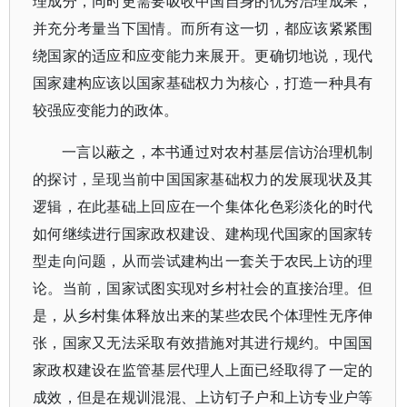
理成分，同时更需要吸收中国自身的优秀治理成果，
并充分考量当下国情。而所有这一切，都应该紧紧围
绕国家的适应和应变能力来展开。更确切地说，现代
国家建构应该以国家基础权力为核心，打造一种具有
较强应变能力的政体。
一言以蔽之，本书通过对农村基层信访治理机制
的探讨，呈现当前中国国家基础权力的发展现状及其
逻辑，在此基础上回应在一个集体化色彩淡化的时代
如何继续进行国家政权建设、建构现代国家的国家转
型走向问题，从而尝试建构出一套关于农民上访的理
论。当前，国家试图实现对乡村社会的直接治理。但
是，从乡村集体释放出来的某些农民个体理性无序伸
张，国家又无法采取有效措施对其进行规约。中国国
家政权建设在监管基层代理人上面已经取得了一定的
成效，但是在规训混混、上访钉子户和上访专业户等