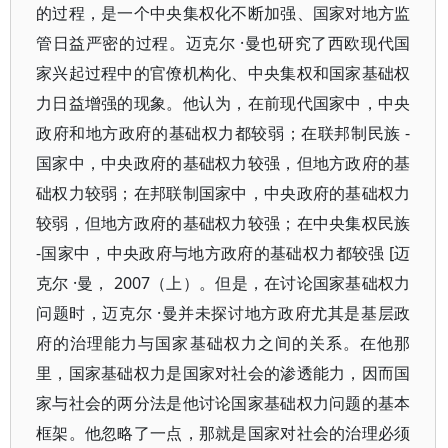
的过程，是一个中央集权化不断加强、国家对地方监
管日益严密的过程。迈克尔 ·曼也研究了西欧现代国
家兴起过程中的官僚机构化、中央集权和国家基础权
力日益增强的现象。他认为，在前现代国家中，中央
政府和地方政府的基础权力都较弱；在联邦制民族 -
国家中，中央政府的基础权力较强，但地方政府的基
础权力较弱；在邦联制国家中，中央政府的基础权力
较弱，但地方政府的基础权力较强；在中央集权民族
-国家中，中央政府与地方政府的基础权力都较强 [迈
克尔 ·曼， 2007（上）。但是，在讨论国家基础权力
问题时，迈克尔 ·曼并未探讨地方政府尤其是基层政
府的治理能力与国家基础权力之间的关系。在他那
里，国家基础权力是国家对社会的渗透能力，因而国
家与社会的两分法是他讨论国家基础权力问题的基本
框架。他忽略了一点，那就是国家对社会的治理必须