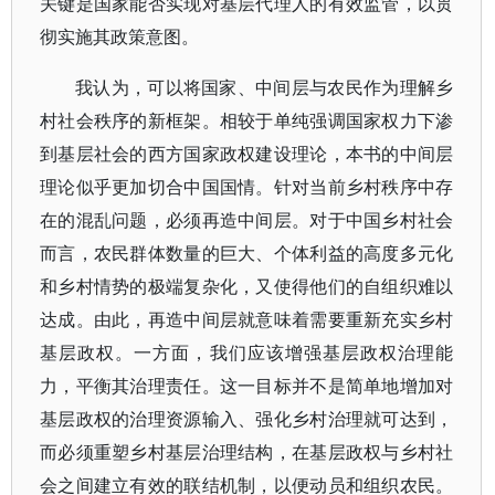
关键是国家能否实现对基层代理人的有效监管，以贯
彻实施其政策意图。
我认为，可以将国家、中间层与农民作为理解乡
村社会秩序的新框架。相较于单纯强调国家权力下渗
到基层社会的西方国家政权建设理论，本书的中间层
理论似乎更加切合中国国情。针对当前乡村秩序中存
在的混乱问题，必须再造中间层。对于中国乡村社会
而言，农民群体数量的巨大、个体利益的高度多元化
和乡村情势的极端复杂化，又使得他们的自组织难以
达成。由此，再造中间层就意味着需要重新充实乡村
基层政权。一方面，我们应该增强基层政权治理能
力，平衡其治理责任。这一目标并不是简单地增加对
基层政权的治理资源输入、强化乡村治理就可达到，
而必须重塑乡村基层治理结构，在基层政权与乡村社
会之间建立有效的联结机制，以便动员和组织农民。