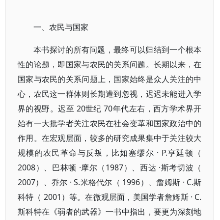
一、农民与国家
本书探讨的所有问题，最终可以归结到一个根本
性的论题，即国家与农民的关系问题。长期以来，在
国家与农民的关系问题上，国家始终是众人关注的中
心，农民这一群体则长期遭到忽视，迟迟未能进入学
界的视野。迟至 20世纪 70年代左右，西方学术界开
始有一大批学者关注农民在社会变革和国家政治中的
作用。在宏观层面，较多的研究成果集中于关注较大
规模的农民革命与反叛，比如塞缪尔 · P.亨廷顿（
2008）、巴林顿 ·摩尔（1987）、西达 ·斯考切波（
2007）、乔尔 · S.米格代尔（ 1996）、詹姆斯 · C.斯
科特（ 2001）等。在微观层面，美国学者詹姆斯 · C.
斯科特在《弱者的武器》一书中指出，要更为深刻地