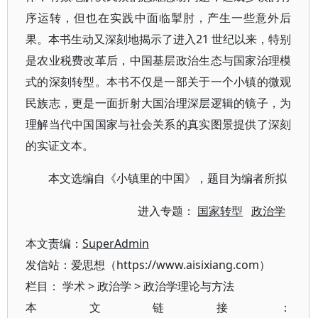
序运转，但也在实践中面临掣肘，产生一些意外后
果。本书生动又深刻地揭示了进入21 世纪以来，特别
是农业税费改革后，中国基层政治生态与国家治理模
式的深刻转型。本书不仅是一部关于一个小镇的微观
民族志，更是一面折射大国治理深层逻辑的镜子，为
理解当代中国国家与社会关系的真实图景提供了深刻
的实证文本。
本文选编自《小镇里的中国》，题目为编者所拟
进入专题：
国家转型
政治学
本文责编：
SuperAdmin
发信站：爱思想（https://www.aisixiang.com）
栏目：
学术
>
政治学
>
政治学理论与方法
本文链接：