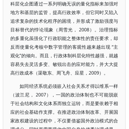
科层化企图通过一系列明确无误的量化指标来加强对
地方和基层的监管，提高行政效率，但它同时又陷入
追求复杂的技术化程序的困境，并形成了激励强度与
目标替代的悖论现象（周雪光， 2008）。治理指标
的多重化虽强化了行政职能之整体性的责任要求，却
反而使量化考核中数字管理的客观性越来越出现 “主
观化”的倾向。而且，行政体制科层化特性越强，就越
容易失去灵活多变、敏锐出击的应对能力，并大大提
高行政成本（渠敬东、周飞舟、应星，2009）。
如同经济系统必须嵌入社会关系才得以维系一样
（波兰尼， 2007），一国的政治体制也不可能脱嵌
于社会结构和文化体系而独立运转，而是要依赖于相
应的社会基础作支撑。在推进政治体制改革、开展国
家政权建设的过程中，不仅要借鉴国外政治模式的合