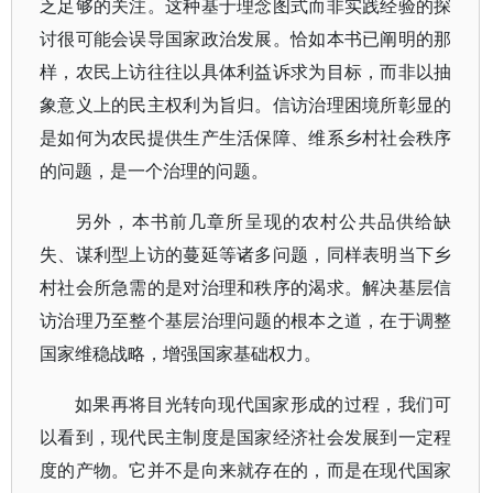
乏足够的关注。这种基于理念图式而非实践经验的探
讨很可能会误导国家政治发展。恰如本书已阐明的那
样，农民上访往往以具体利益诉求为目标，而非以抽
象意义上的民主权利为旨归。信访治理困境所彰显的
是如何为农民提供生产生活保障、维系乡村社会秩序
的问题，是一个治理的问题。
另外，本书前几章所呈现的农村公共品供给缺
失、谋利型上访的蔓延等诸多问题，同样表明当下乡
村社会所急需的是对治理和秩序的渴求。解决基层信
访治理乃至整个基层治理问题的根本之道，在于调整
国家维稳战略，增强国家基础权力。
如果再将目光转向现代国家形成的过程，我们可
以看到，现代民主制度是国家经济社会发展到一定程
度的产物。它并不是向来就存在的，而是在现代国家