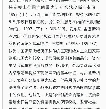
特定领土范围内的暴力进行合法垄断 [韦伯，
1997（上）： 82]，而且通过理性化、规范化的科层
组织来履行包括征税、提供公共服务在内的管理职能
[韦伯， 1997（下）： 309-313]。安东尼 ·吉登斯和
查尔斯 ·蒂利更多地从欧洲国家形成的历史维度来考
察现代国家的基本特点。吉登斯（ 1998：185-237）
认为，国家形态经历了从传统国家到绝对主义国家再
到现代国家的转变，现代国家是伴随着商品化、资本
主义和军事扩张而形成的，区域化、劳动力商品化和
内部绥靖等构成了现代国家的基本特征。与吉登斯相
比，蒂利的分析则更为细致，他采用历史社会学的方
法考察了统治者、战争和资本等因素在西欧国家形成
中的作用。他认为，正是为应付战争的需要，统治者
发展出日益严密的科层机构来保障税收、监管社会。