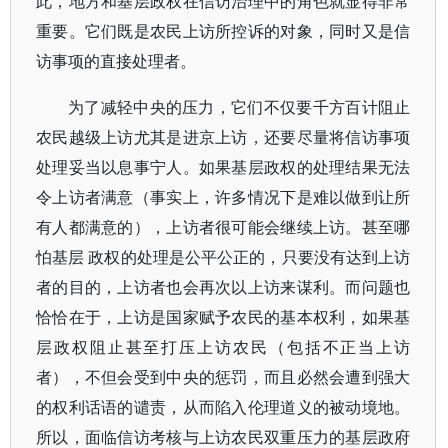
此，地方和基层政权在信访治理中的角色就显得非常
重要。它们既是农民上访所控诉的对象，同时又是信
访事项的直接处理者。
为了减轻中央的压力，它们不仅要千方百计阻止
农民越级上访尤其是进京上访，还要尽量将信访事项
处理妥当以息事宁人。如果基层政权的处理结果无法
令上访者满意（事实上，许多情况下是难以做到让所
有人都满意的），上访者很可能会继续上访。甚至哪
怕基层 政权的处理是公平公正的，只要没有达到上访
者的目的，上访者也会再次以上访来谋利。而问题也
恰恰在于，上访是国家赋予农民的基本权利，如果基
层政权阻止甚至打压上访农民（包括不正当上访
者），不但会受到中央的惩罚，而且必然会遭到强大
的权利话语的谴责，从而陷入伦理道义的被动境地。
所以，面临信访考核与上访农民双重压力的基层政府