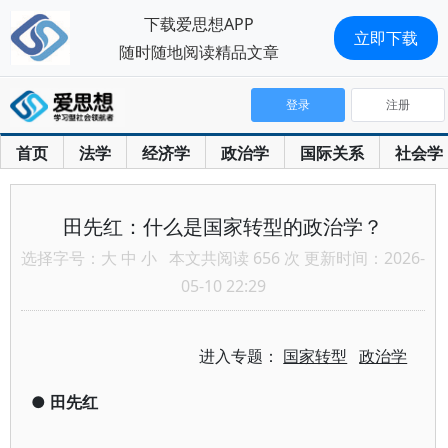
下载爱思想APP
立即下载
随时随地阅读精品文章
登录
注册
首页
法学
经济学
政治学
国际关系
社会学
田先红：什么是国家转型的政治学？
选择字号：
大
中
小
本文共阅读 656 次 更新时间：2026-
05-10 22:29
进入专题：
国家转型
政治学
●
田先红