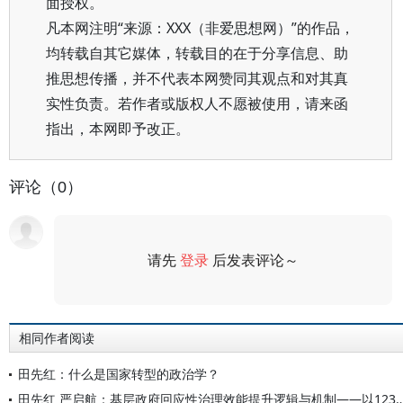
面授权。
凡本网注明“来源：XXX（非爱思想网）”的作品，
均转载自其它媒体，转载目的在于分享信息、助
推思想传播，并不代表本网赞同其观点和对其真
实性负责。若作者或版权人不愿被使用，请来函
指出，本网即予改正。
评论（0）
请先
登录
后发表评论～
评论
相同作者阅读
田先红：什么是国家转型的政治学？
田先红 严启航：基层政府回应性治理效能提升逻辑与机制——以123