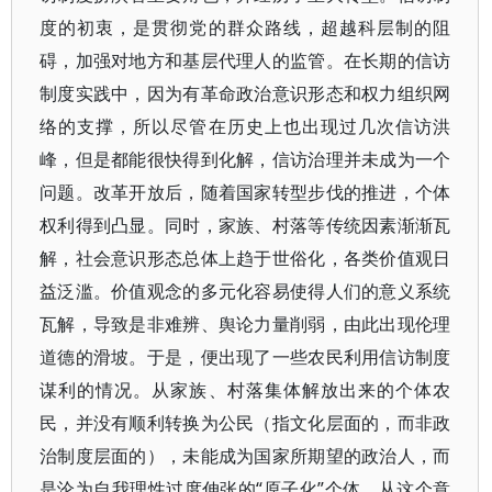
度的初衷，是贯彻党的群众路线，超越科层制的阻
碍，加强对地方和基层代理人的监管。在长期的信访
制度实践中，因为有革命政治意识形态和权力组织网
络的支撑，所以尽管在历史上也出现过几次信访洪
峰，但是都能很快得到化解，信访治理并未成为一个
问题。改革开放后，随着国家转型步伐的推进，个体
权利得到凸显。同时，家族、村落等传统因素渐渐瓦
解，社会意识形态总体上趋于世俗化，各类价值观日
益泛滥。价值观念的多元化容易使得人们的意义系统
瓦解，导致是非难辨、舆论力量削弱，由此出现伦理
道德的滑坡。于是，便出现了一些农民利用信访制度
谋利的情况。从家族、村落集体解放出来的个体农
民，并没有顺利转换为公民（指文化层面的，而非政
治制度层面的），未能成为国家所期望的政治人，而
是沦为自我理性过度伸张的“原子化”个体。从这个意