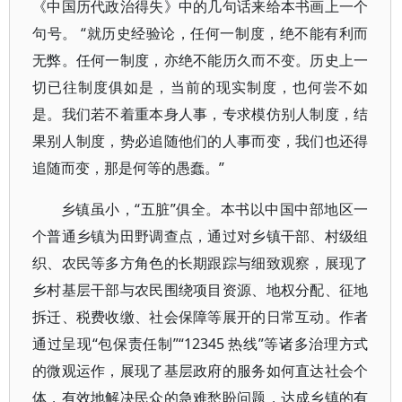
《中国历代政治得失》中的几句话来给本书画上一个
句号。 “就历史经验论，任何一制度，绝不能有利而
无弊。任何一制度，亦绝不能历久而不变。历史上一
切已往制度俱如是，当前的现实制度，也何尝不如
是。我们若不着重本身人事，专求模仿别人制度，结
果别人制度，势必追随他们的人事而变，我们也还得
追随而变，那是何等的愚蠢。”
乡镇虽小，“五脏”俱全。本书以中国中部地区一
个普通乡镇为田野调查点，通过对乡镇干部、村级组
织、农民等多方角色的长期跟踪与细致观察，展现了
乡村基层干部与农民围绕项目资源、地权分配、征地
拆迁、税费收缴、社会保障等展开的日常互动。作者
通过呈现“包保责任制”“12345 热线”等诸多治理方式
的微观运作，展现了基层政府的服务如何直达社会个
体，有效地解决民众的急难愁盼问题，达成乡镇的有