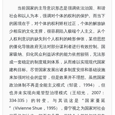
当前国家的主导意识形态是强调依法治国、和谐
社会和以人为本，强调对个体的权利的保护。而当下
的困境在于，对个体的权利矫枉过正，个体的解放缺
少相应的文化支撑，很容易陷入极端个人主义。从个
人权利意识的缺失到个人权利的畸形伸张，某些思想
的僵化导致政府无法对部分谋利者进行有效控制。国
家吸纳、归化民众利益诉求的能力依然较弱，无法形
成一套稳定的制度规则体系，从而难以实现现代国家
建构目标。尽管国家发展出诸多制度安排和基础设施
来加强对社会的监管，但是效果并不理想。虽然国家
政治体制不再是全能主义模式（邹谠， 1994），但
也并未实现向规管型治理模式（王绍光， 2007：
334-335）的转变。与其说这是 “国家蔓延
”（Vivienne Shue，1995），毋宁视之为国家对社会