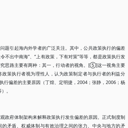
行问题引起海内外学者的广泛关注。其中，公共政策执行的偏差
政令不出中南海”、“上有政策，下有对策”等等，都是政策执行发
究思路主要有两种：其一，行动者的视角。[⑤]这一视角主要
将政策执行者视为理性人，认为政策制定者与执行者的利益分
行偏差的主要原因（丁煌、定明捷，2004；张静，2006；杨
等）。
宏观政府体制架构来解释政策执行发生偏差的原因。正式制度制
间的矛盾、权威体制与有效治理之间的张力、中央与地方的矛