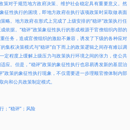
估政策对于规范地方政府决策、维护社会稳定具有重要意义。然
了象征性执行的困境，即地方政府在执行该项政策时采取做表面
策略。地方政府在形式上完成了上级安排的“稳评”政策执行任
成依据。“稳评”政策象征性执行的形成根源于官僚组织内部的
双重任务，造成官僚组织的激励不兼容，诱发了下级的各种应对
的集权决策模式与“稳评”自下而上的政策逻辑之间存有难以调
在一定程度上缓解上级压力与政策执行环境之间的张力，使公共
适应。但是，“稳评”政策的象征性执行也容易诱发新的基层治
评”政策的象征性执行现象，不仅需要进一步理顺官僚体制内部
取向和公共政策制定模式。
行；“稳评”；风险