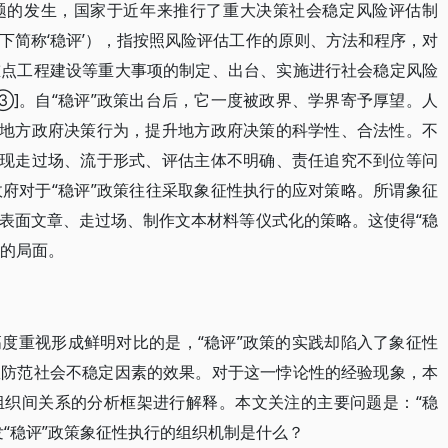
题的发生，国家于近年来推行了重大决策社会稳定风险评估制
下简称‘稳评’），指按照风险评估工作的原则、方法和程序，对
重点工程建设等重大事项的制定、出台、实施进行社会稳定风险
③]。自“稳评”政策出台后，它一度被政界、学界寄予厚望。人
范地方政府决策行为，提升地方政府决策的科学性、合法性。不
出现走过场、流于形式、评估主体不明确、责任追究不到位等问
政府对于“稳评”政策往往采取象征性执行的应对策略。所谓象征
表面文章、走过场、制作文本材料等仪式化的策略。这使得“稳
”的局面。
度重视形成鲜明对比的是，“稳评”政策的实践却陷入了象征性
效防范社会不稳定因素的效果。对于这一悖论性的经验现象，本
组织间关系的分析框架进行解释。本文关注的主要问题是：“稳
“稳评”政策象征性执行的组织机制是什么？