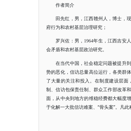
作者简介
田先红，男，江西赣州人，博士，
府行为和农村基层治理研究；
罗兴佐：男，1964年生，江西吉
会矛盾和农村基层政治研究。
在当代中国，社会稳定问题被提升
势的恶化，信访总量高位运行，各类群
了大量的关注和投入。在制度建设层面
制、信访包保责任制、群众工作部改革
面，从中央到地方的维稳经费都大幅度增
于化解一大批信访难案、“骨头案”。凡