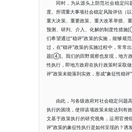
同时，为从源头上防范社会稳定问
度。所谓重大事项社会稳定风险评估（以
重大决策、重要政策、重大改革举措、
预测、研判、介入、化解的制度性措施[
们希望通过“稳评”政策的实施，能够规
过，在“稳评”政策的实施过程中，常常
题[④]。我们的田野观察也发现，地方
性执行，即地方政府在执行政策时采取做
评”政策未能落到实效，形成“象征性稳评
由此，与各级政府对社会稳定问题高
执行的困境，使得该项政策未能达到有
文基于政策执行的研究视角，运用官僚
评”政策的象征性执行是如何呈现的？诱发