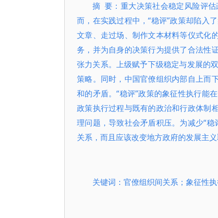
摘 要：重大决策社会稳定风险评
而，在实践过程中，“稳评”政策却陷入
文章、走过场、制作文本材料等仪式化的
务，并为自身的决策行为提供了合法性证
张力关系。上级赋予下级稳定与发展的
策略。同时，中国官僚组织内部自上而下
和的矛盾。“稳评”政策的象征性执行能
政策执行过程与既有的政治和行政体制相
理问题，导致社会矛盾积压。为减少“稳
关系，而且应该改变地方政府的发展主义
关键词：官僚组织间关系；象征性执