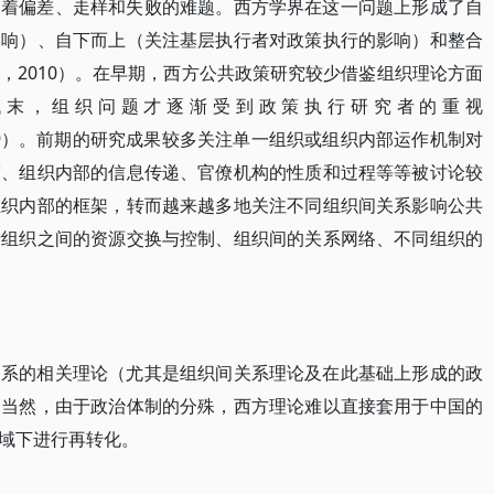
临着偏差、走样和失败的难题。西方学界在这一问题上形成了自
影响）、自下而上（关注基层执行者对政策执行的影响）和整合
，2010）。在早期，西方公共政策研究较少借鉴组织理论方面
年代末，组织问题才逐渐受到政策执行研究者的重视
Toole,1979）。前期的研究成果较多关注单一组织或组织内部运作机制对
突、组织内部的信息传递、官僚机构的性质和过程等等被讨论较
组织内部的框架，转而越来越多地关注不同组织间关系影响公共
括组织之间的资源交换与控制、组织间的关系网络、不同组织的
关系的相关理论（尤其是组织间关系理论及在此基础上形成的政
。当然，由于政治体制的分殊，西方理论难以直接套用于中国的
域下进行再转化。