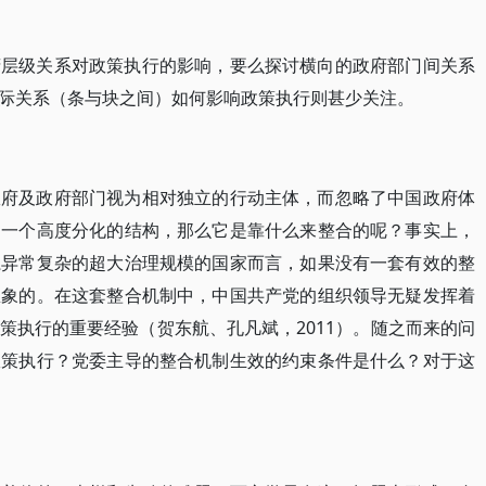
府层级关系对政策执行的影响，要么探讨横向的政府部门间关系
际关系（条与块之间）如何影响政策执行则甚少关注。
政府及政府部门视为相对独立的行动主体，而忽略了中国政府体
是一个高度分化的结构，那么它是靠什么来整合的呢？事实上，
系异常复杂的超大治理规模的国家而言，如果没有一套有效的整
想象的。在这套整合机制中，中国共产党的组织领导无疑发挥着
策执行的重要经验（贺东航、孔凡斌，2011）。随之而来的问
政策执行？党委主导的整合机制生效的约束条件是什么？对于这