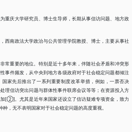
现为重庆大学研究员、博士生导师，长期从事信访问题、地方政
安人，西南政法大学政治与公共管理学院教授、博士，主要从事社
到非常重要的地位。特别是近十多年来，伴随社会矛盾和冲突形
体性事件频发，从中央到地方各级政府对于社会稳定问题都倾注
，国家先后推出了一系列重要制度改革举措，例如，一票否决
和处理信访突出问题与群体性事件联席会议等等；在资源投入方
加[②]。尤其是近年来国家还设立了信访疑难专项资金，致力
此种种，无不表明国家对于社会稳定问题的高度重视。