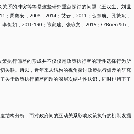
块关系的冲突等等是这些研究重点探讨的问题（王汉生、刘世
011；周黎安，2008，2014；艾云，2011；贺东航、孔繁斌，
侃如，2010:190；陈家建、张琼文，2015；O’Brien＆Li，
政策执行偏差的形成并不仅仅是政策执行者的理性选择行为所
密切关联。所以，近年来从结构的视角探讨政策执行偏差的研究
供了关于政策执行偏差问题的深层次结构性认识，同时也留下了
制度结构分析，而对政府间的互动关系影响政策执行的机制发掘