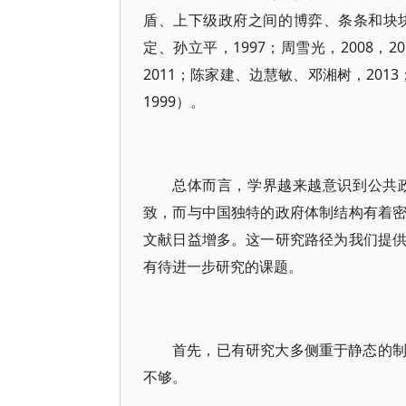
盾、上下级政府之间的博弈、条条和块
定、孙立平，1997；周雪光，2008，2
2011；陈家建、边慧敏、邓湘树，2013；李
1999）。
总体而言，学界越来越意识到公共
致，而与中国独特的政府体制结构有着
文献日益增多。这一研究路径为我们提
有待进一步研究的课题。
首先，已有研究大多侧重于静态的
不够。