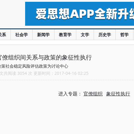
关系
社会学
新闻学
教育学
文学
历史学
哲学
官僚组织间关系与政策的象征性执行
决策社会稳定风险评估政策为讨论中心
共阅读 3054 次 更新时间：2017-04-16 02:25
进入专题：
官僚组织
象征性执行