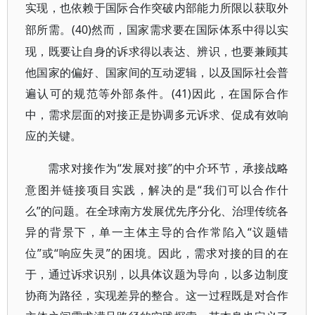
实现，也依赖于国际合作突破内部能力所限以获取外
(40)然而，国家需求要在国际体系中得以实
部所需。
现，既要让自身的诉求得以表达、辨识，也要兼顾其
他国家的偏好、国家间的互动逻辑，以及国际社会普
遍认可的规范等外部条件。(41)因此，在国际合作
中，需求层面的对接正是协调多元诉求、促成有效响
应的关键。
“发展对接”的中介环节，承接战略
需求对接作为
意图并链接项目实践，解决的是“我们可以合作什
么”的问题。在全球南方发展优先序分化、治理传统各
异的背景下，单一主体主导的合作常陷入“议题错
位”或“响应失灵”的困境。因此，需求对接的目的在
于，通过诉求识别，以具体议题为导向，以多边制度
协商为路径，实现差异的整合。这一过程既是对合作