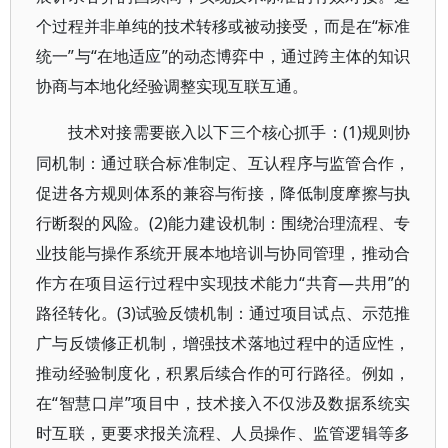
个过程并非单纯的技术转移或被动接受，而是在“标准
统一”与“在地适应”的动态博弈中，通过跨主体的知识
协商与本地化经验调整实现互联互通。
(1)规则协
技术对接需要嵌入以下三个核心抓手：
同机制：通过联合标准制定、互认程序与监管合作，
促进各方规则体系的兼容与衔接，降低制度摩擦与执
行断裂的风险。(2)能力建设机制：围绕治理流程、专
业技能与操作系统开展本地培训与协同管理，推动合
作方在项目运行过程中实现技术能力“共育—共用”的
路径转化。(3)试验反馈机制：通过项目试点、示范推
广与反馈修正机制，增强技术落地过程中的适应性，
推动经验制度化，积累后续合作的可行路径。例如，
在“智慧口岸”项目中，技术接入不仅涉及数据系统实
时互联，更要求报关流程、人员操作、监管逻辑等多