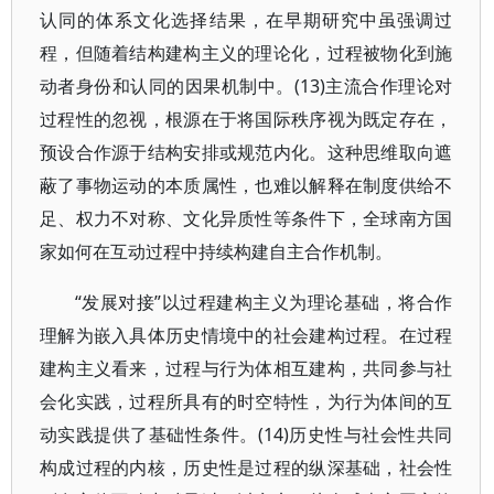
认同的体系文化选择结果，在早期研究中虽强调过
程，但随着结构建构主义的理论化，过程被物化到施
动者身份和认同的因果机制中。(13)主流合作理论对
过程性的忽视，根源在于将国际秩序视为既定存在，
预设合作源于结构安排或规范内化。这种思维取向遮
蔽了事物运动的本质属性，也难以解释在制度供给不
足、权力不对称、文化异质性等条件下，全球南方国
家如何在互动过程中持续构建自主合作机制。
“发展对接”以过程建构主义为理论基础，将合作
理解为嵌入具体历史情境中的社会建构过程。在过程
建构主义看来，过程与行为体相互建构，共同参与社
会化实践，过程所具有的时空特性，为行为体间的互
动实践提供了基础性条件。(14)历史性与社会性共同
构成过程的内核，历史性是过程的纵深基础，社会性