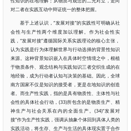
性知识的在地理解；从物质与观念的二元对立，走向
对二者在实践互动中辩证统一的整体把握。
“发展对接”的实践性可明确从社
基于上述认识，
会性与生产性两个维度加以理解。作为社会性实
践，“发展对接”遵循国际关系实践理论的核心主张，
认为实践是行为体理解世界与行动选择的背景性知识
来源。这种背景知识嵌入在具体时空情境之中，根植
于物质条件、观念结构与实践知识三者交织生成的在
地经验，成为行动者认知与决策的基础。因此，全球
南方国家不仅是知识的接受者，更是在地知识的创造
者。而生产性实践，指的是具有物质性、主体性与社
会性的具体社会行动，(33)所包含的是物质生产、精
神生产与社会关系在内的全面生产。(34)“发展对
接”作为生产性实践，强调从抽象个体回到具体人类的
实践活动，将生存、生产与生活的具体现实置于合作