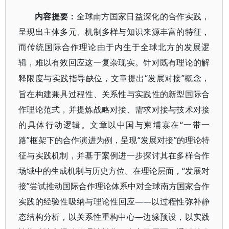
内容提要：
全球南方国家日益深化的合作实践，
呈现出主体多元、机制多样与知识来源丰富的特征，
而传统国际合作理论由于内生于全球北方的发展逻
辑，难以有效回应这一复杂现实。针对既有理论的解
“发展对接”概念，
释限度与实践指导缺位，文章提出
旨在构建兼具过程性、关系性与实践性的新型国际合
作理论范式，并提炼战略对接、需求对接与技术对接
的具体行动逻辑。文章以中国与柬埔寨在“一带一
路”框架下的合作演进为例，呈现“发展对接”的理论特
征与实践机制，并基于案例进一步探讨其在多样合作
场域中的生成机制与历史方位。在理论层面，“发展对
接”尝试推动国际合作理论体系中对全球南方国家合作
实践的经验性吸纳与理论性回应——以过程性弥补静
态结构分析，以关系性重构中心—边缘预设，以实践