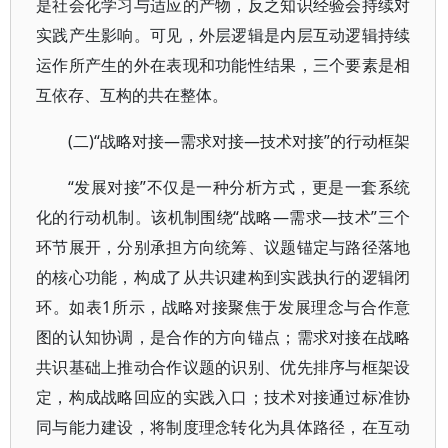
是社会化学习与适应的产物，反之知识经验会持续对
实践产生影响。可见，外层逻辑是内层互动逻辑持续
运作所产生的外在表现和功能性结果，三个要素是相
互依存、互构的共在整体。
(二)“战略对接—需求对接—技术对接”的行动框架
“发展对接”不仅是一种分析方式，更是一套系统
化的行动机制。该机制围绕“战略—需求—技术”三个
环节展开，分别承担方向统筹、议题锚定与路径落地
的核心功能，构成了从共识建构到实践执行的逻辑闭
环。如表1所示，战略对接聚焦于发展理念与合作意
图的认知协调，是合作的方向锚点；需求对接在战略
共识基础上推动合作议题的识别、优先排序与框架设
定，构成战略回应的实践入口；技术对接通过标准协
同与能力建设，将制度理念转化为具体路径，在互动