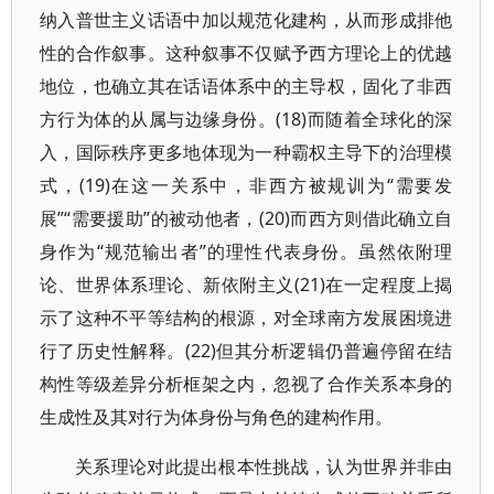
纳入普世主义话语中加以规范化建构，从而形成排他
性的合作叙事。这种叙事不仅赋予西方理论上的优越
地位，也确立其在话语体系中的主导权，固化了非西
方行为体的从属与边缘身份。(18)而随着全球化的深
入，国际秩序更多地体现为一种霸权主导下的治理模
式，(19)在这一关系中，非西方被规训为“需要发
展”“需要援助”的被动他者，(20)而西方则借此确立自
身作为“规范输出者”的理性代表身份。虽然依附理
论、世界体系理论、新依附主义(21)在一定程度上揭
示了这种不平等结构的根源，对全球南方发展困境进
行了历史性解释。(22)但其分析逻辑仍普遍停留在结
构性等级差异分析框架之内，忽视了合作关系本身的
生成性及其对行为体身份与角色的建构作用。
关系理论对此提出根本性挑战，认为世界并非由