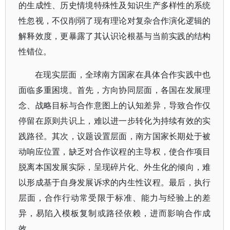
的生成性、历史情境特殊性及知识生产多样性的系统
性忽视，不仅削弱了现有理论对复杂合作演化逻辑的
解释效度，更暴露了其认识论根基与当前实践的结构
性错位。
在现实层面，全球南方国家在具体合作实践中也
面临多重困境。首先，方向协同层面，各国在发展理
念、战略目标与合作意图上的认知差异，导致合作仅
停留在原则共识上，难以进一步转化为持续有效的实
践路径。其次，议题设置层面，南方国家长期处于被
动响应位置，缺乏对合作议程的主导权，使合作项目
脱离本国发展实际，呈现碎片化、外生化的倾向，难
以形成基于自身发展诉求的内生性议程。最后，执行
层面，合作行动常受限于标准、能力与经验上的差
异，易陷入模板复制或路径依赖，进而影响合作成
效。