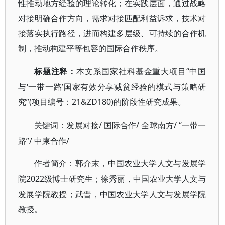
性推动地方经验的理论转化；在实践层面，通过战略
对接明确合作方向，需求对接匹配利益诉求，技术对
接落实执行路径，进而构建多层级、可持续的合作机
制，推动构建平等包容的国际合作秩序。
“中国
标题注释：
本文系国家社科基金重大项目
与‘一带一路’国家有效分享减贫经验的模式与策略研
究”(项目编号：21&ZD180)的阶段性研究成果。
/ 国际合作/ 全球南方/ “一带一
关键词：发展对接
路”/ 中柬合作/
作者简介：郭介末，中国农业大学人文与发展学
2022级博士研究生；徐秀丽，中国农业大学人文与
院
发展学院教授；武晋，中国农业大学人文与发展学院
教授。