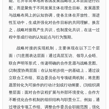
能。它并非简单地将各国发展战略在文本层面进行匹
配，而是聚焦于不同发展主体在理念目标、发展愿景
与战略布局上的认知协调，使各主体在开放性、渐进
性互动中，生成并强化对合作目标的共同理解。换言
之，战略对接既产生共识，也制度化共识，在这一过
程中形成行动的认知起点与行为预期。
战略对接的实现机制，主要体现在以下三个层
(1)意图表达层面：通过高层互访、领导人会晤、
面：
联合声明等形式，传递明确的合作意愿与战略意图。
(2)制度协商层面：在认知初步统一的基础上，通过设
立联合工作组、双边委员会与专项磋商机制，将意图
愿景转化为可操作的行动计划或行动纲要。(3)组织调
整层面：面对合作议程扩展与外部环境变化，合作方
不断优化合作机制的组织结构与职责分工。例如，通
过增设专项工作组、调整合作委员会职能范围，强化