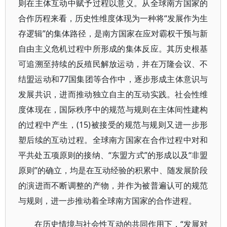
则在主体互动中赋予过程以意义。从全球南方国家的
合作历程来看，历史性维度体现为一种将“发展作为生
存逻辑”的集体路径，是南方国家在应对霸权干预与新
自由主义危机过程中所形成的集体反应。其历史根基
可追溯至持续的反殖民解放运动，并在万隆会议、不
结盟运动和77国集团等合作中，逐步形成主体意识与
发展共识，进而推动独立自主的互动实践。社会性维
度体现在，国际秩序中的规范与规则在主体间性建构
的过程中产生，(15)被接受的规范与规则又进一步形
塑后续的互动过程。全球南方国家在合作过程中对和
平共处五项原则的接纳、“东盟方式”的形成以及“非盟
原则”的确立，均是在互动经验的积累中、随发展阶段
的演进而不断调整的产物，并作为被普遍认可的规范
与规则，进一步推动着全球南方国家的合作进程。
“发展对
在历史情境与社会性互动的共同作用下，