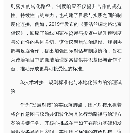
则落实的转化路径。制度响应不仅提升合作的规范
性、持续性与约束力，也构建了目标与实践之间的制
度化连接。例如，2019年发布的《廉洁丝绸之路北京
倡议》，回应了沿线国家在贸易与投资中提升透明度
与公正性的共同关切。该倡议聚焦法治建设、规则协
调与反腐合作，提出加强国际对话与制度协商，旨在
为跨境项目中的廉洁治理探索提供共识基础与合作平
台，推动形成更具可接受性的标准。
3.技术对接：规则标准化与本地化张力的治理试
验
“发展对接”的实践落脚点，技术对接承担着
作为
将合作意图与议题共识转化为具体行动路径与治理方
案的关键任务。其核心挑战在于如何在能力基础和发
展诉求各异的国家间，实现技术标准的有效对接。这