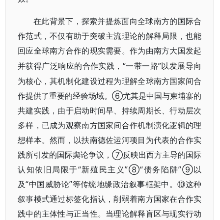
在此背景下，探索并提炼面向全球南方的国际合
作范式，不仅有助于突破主流理论的解释局限，也能
回应全球南方合作的现实需要。作为由南方大国发起
“一带一路”以发展导向
并获得广泛响应的合作实践，
为核心，其机制化建设过程为理解全球南方国家间合
作提供了重要的经验场域。⑥尤其是中国与柬埔寨的
共建实践，由于启动时间早、持续周期长、行动层次
多样，已成为观察南方国家间合作机制演化逻辑的理
想样本。然而，以扶南德佐运河项目为代表的合作实
践所引发的国际舆论争议，⑦反映出西方主导的国际
认知依旧局限于“新殖民主义”⑧“债务陷阱”⑨以
及“中国威胁论”等传统地缘政治叙事框架中。⑩这种
叙事模式通过标签化指认，削弱着南方国家在合作实
践中的主体性与正当性。当理论解释盲区与现实行动