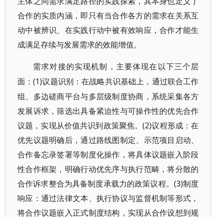
主体之间需求满足路径的实践探索，其本身也定义了
合作的实质内涵，即只有当合作各方的需求在关系互
动中被辨识、在实践行动中被有效响应，合作才能生
成满足存续与发展需求的效能增值。
需求对接的实现机制，主要体现在以下三个层
(1)议题识别：在战略共识基础上，通过联合工作
面：
组、多边磋商平台与多层级制度协商，系统采集各方
发展诉求，筛选出具备紧迫性与可操作性的优先合作
议题，实现从价值共识到政策聚焦。(2)议程形成：在
优先议题明确后，通过路线图制定、示范项目启动、
合作备忘录签署等制度化操作，将具体议题嵌入阶段
性合作框架，明确行动优先序与执行范畴，将分散的
合作诉求整合为具备制度承载力的政策议程。(3)制度
响应：通过法律文本、执行协议与监督机制等形式，
将合作议题嵌入正式制度结构，实现从合作设想到规