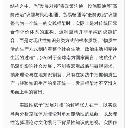
结构之中。当“发展对接”将政策沟通、设施联通等“高
阶政治”议题与民心相通、贸易畅通等“低阶政治”议题
整合为一个统一的实践框架时，实际上是对传统国际
合作评价体系的重构。这种重构并非单纯的议题扩
容，而是对现代性知识分类方式的根本质疑。“物质生
活的生产方式制约着整个社会生活、政治生活和精神
生活的过程”，(35)对于全球南方国家而言，物质生产
仍深刻影响社会发展，不能将宏观战略与微观需求、
抽象理论与在地知识割裂，只有在实践中把握物质生
产与经验知识生产的辩证统一，发展框架才不至滑入
形而上学的窠臼。
“发展对接”的解释张力在于，以实践
实践性赋予
导向分析克服体系理论对单元能动性的遮蔽，以及理
性选择理论对文化惯习下背景性知识的忽视。实践作