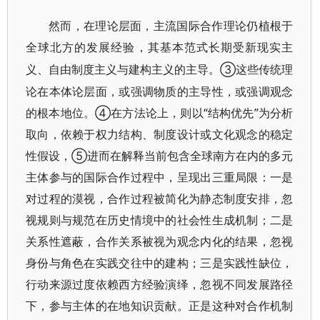
然而，在理论层面，主流国际合作理论仍植根于
全球北方的发展经验，其基本范式长期受新现实主
③这些传统理
义、自由制度主义与建构主义的主导。
论在本体论层面，或强调物质的主导性，或强调观念
的根本地位。④在方法论上，则以“结构优先”为分析
取向，依赖于权力结构、制度设计或文化观念的稳定
性假设，⑤进而在解释当前包含全球南方在内的多元
主体参与的国际合作过程中，呈现出三重局限：一是
对过程的漠视，合作过程被简化为静态制度安排，忽
视规则与规范在历史情境中的社会性生成机制；二是
关系性遮蔽，合作关系被视为观念内化的结果，忽视
身份与角色在实践交往中的建构；三是实践性缺位，
行动来源过度依赖西方经验演绎，忽视不同发展路径
下，参与主体的在地知识贡献。正是这种对合作机制