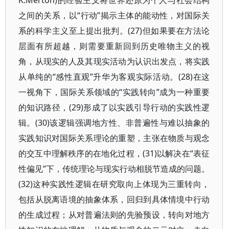
K.Merton)的经验主义将世界还原为个人与社会结构
之间的关系，以“行动”揭示主体的能动性，对国际关
系的科学主义至上提出批判。(27)但如果要在方法论
层面有所超越，则需要重新回到历史唯物主义的视
角，从现实的人及其现实活动为认识出发点，将实践
从单纯的“感性直观”升华为客观实际活动。(28)在这
一视角下，国际关系领域的“实践转向”成为一种重要
的知识路径，(29)形成了以实践引导行动的实践性逻
辑。(30)该逻辑强调地方性、非普遍性与难以抽象的
实践知识对国际关系理论的重塑，主张在物质与观念
的交互中理解秩序的在地化过程，(31)以解决在“表征
性偏见”下，传统理论与现实行动相脱节造成的问题。
(32)这种实践性逻辑在研究取向上体现为三重转向，
包括从脱离语境的抽象体系，回归到具体情境中行动
的生成过程；从对普遍法则的先验预设，转向对地方