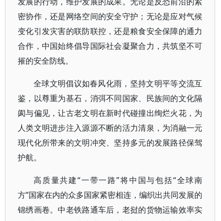
发展的行动，维护发展的成果。无论是反恐前沿的紧
密协作，还是网络空间的安全守护；无论是应对气候
变化引发灾害的联防联控，还是粮食安全保障的通力
合作，中国始终倡导国际社会凝聚合力，共筑坚不可
摧的安全防线。
全球文明倡议如春风化雨，坚持文明平等交流互
鉴，以尊重为基石，消弭不同国家、民族间的文化隔
阂与偏见，让古老文明在新时代碰撞出绚烂火花，为
人类文明进步注入源源不断的活力清泉，为消融一元
现代化所带来的文明冲突、坚持多元的发展路径保驾
护航。
高质量共建“一带一路”将中国与包括“全球南
方”国家在内的众多国家紧密相连，编织出共同发展的
锦绣画卷。中老铁路通车后，老挝的货物运输效率实