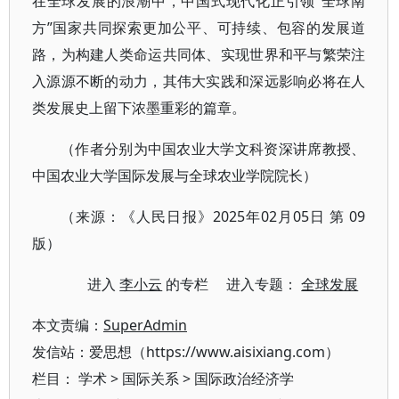
在全球发展的浪潮中，中国式现代化正引领“全球南
方”国家共同探索更加公平、可持续、包容的发展道
路，为构建人类命运共同体、实现世界和平与繁荣注
入源源不断的动力，其伟大实践和深远影响必将在人
类发展史上留下浓墨重彩的篇章。
（作者分别为中国农业大学文科资深讲席教授、
中国农业大学国际发展与全球农业学院院长）
（来源：《人民日报》2025年02月05日 第 09
版）
进入
李小云
的专栏 进入专题：
全球发展
本文责编：
SuperAdmin
发信站：爱思想（https://www.aisixiang.com）
栏目：
学术
>
国际关系
>
国际政治经济学