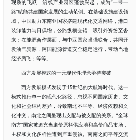
现质的飞跃，沿线产业园区蓬勃兴起，成为“一带一
路”赋能共建国家发展的生动范例。在基础设施建设领
域，中国助力东南亚国家搭建现代化交通网络，港口
装卸能力与日俱增，公路纵横交错，吸引外资纷至沓
来；在能源合作层面，与中亚国家强强联合，共同开
发油气资源，跨国能源管道安全稳定运行，带动当地
经济腾飞；等等。
西方发展模式的一元现代性理念亟待突破
西方发展模式发轫于15世纪的大航海时代。这一
模式推行单一的现代化路径，忽视不同国家历史、文
化和社会结构差异，导致南北不平等、经济依赖和文
化冲突，南北之间呈现出支配与被支配的关系。“全球
南方”国家被迫充当廉价原料供应地和高价商品市场，
主权和文化多样性遭到严重侵蚀。南南之间平等交流