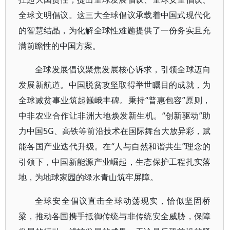
全球文明倡议。这三大全球倡议承载着中国式现代化
的智慧结晶，为化解全球性难题提供了一份务实且充
满前瞻性的中国方案。
全球发展倡议聚焦发展核心诉求，引领全球迈向
发展新航道。中国脱贫攻坚取得举世瞩目的成就，为
全球减贫事业筑起巍峨丰碑。秉持“普惠包容”原则，
中非农业合作让非洲大地焕发新生机。“创新驱动”助
力中国5G、高铁等前沿技术在国际舞台大放异彩，赋
能各国产业迭代升级。在“人与自然和谐共生”理念的
引领下，中国新能源产业崛起，生态保护工程扎实落
地，为地球家园的绿水青山筑牢屏障。
全球安全倡议直击全球动荡现实，恰似坚固桥
梁，推动各国携手抵御传统与非传统安全威胁，保障