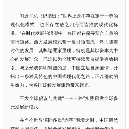
习近平总书记指出：“世界上既不存在定于一尊的
现代化模式，也不存在放之四海而皆准的现代化标
准。”在时代发展的浪潮中，各国都在探寻契合自身的
前行道路。西方发展模式曾一度引领潮流，然而随着
时代的发展，其弊端逐渐显现，特别是其以资本为中
心的发展理念，已难以为全球可持续发展提供有效指
引。与之形成鲜明对照的是，中国立足自身国情，开
拓出一条独具特色的中国式现代化之路，正以蓬勃的
生命力，为各国破解发展难题带来曙光。
三大全球倡议与共建“一带一路”实践启发全球多
元发展新模式
在当今世界深陷多重“赤字”困境之时，中国毅然
扛起大国责任，提出全球发展倡议、全球安全倡议、