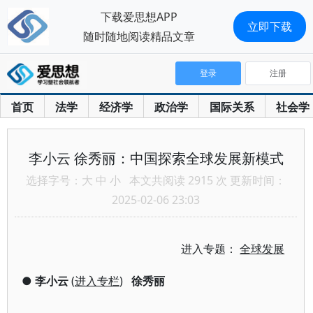
下载爱思想APP
立即下载
随时随地阅读精品文章
登录
注册
首页
法学
经济学
政治学
国际关系
社会学
李小云 徐秀丽：中国探索全球发展新模式
选择字号：
大
中
小
本文共阅读 2915 次 更新时间：
2025-02-06 23:03
进入专题：
全球发展
●
李小云
(
进入专栏
)
徐秀丽