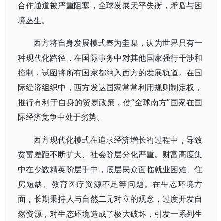
合作通道被严重阻塞，全球发展天平失衡，矛盾与困
境丛生。
西方将自身发展模式奉为圭臬，认为世界只有一
种现代化路径，在国际事务中对其他国家强行干涉和
控制，试图将所有国家都纳入西方的发展轨道。在国
际经济组织中，西方发达国家常常利用规则制定权，
推行有利于自身的贸易政策，使“全球南方”国家在国
际经济竞争中处于劣势。
西方现代化模式在追求经济增长的过程中，导致
贫富差距不断扩大、社会阶层分化严重。财富高度集
中在少数精英阶层手中，底层民众面临就业困难、住
房短缺、教育医疗资源不足等问题。在生态环境方
面，长期秉持人与自然二元对立的观念，过度开发自
然资源，对生态环境造成了极大破坏，引发一系列生