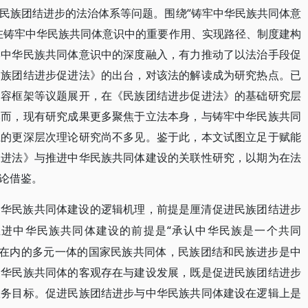
民族团结进步的法治体系等问题。围绕“铸牢中华民族共同体意
在铸牢中华民族共同体意识中的重要作用、实现路径、制度建构
牢中华民族共同体意识中的深度融入，有力推动了以法治手段促
民族团结进步促进法》的出台，对该法的解读成为研究热点。已
内容框架等议题展开，在《民族团结进步促进法》的基础研究层
然而，现有研究成果更多聚焦于立法本身，与铸牢中华民族共同
系的更深层次理论研究尚不多见。鉴于此，本文试图立足于赋能
促进法》与推进中华民族共同体建设的关联性研究，以期为在法
论借鉴。
中华民族共同体建设的逻辑机理，前提是厘清促进民族团结进步
“承认中华民族是一个共同
推进中华民族共同体建设的前提是
民族在内的多元一体的国家民族共同体，民族团结和民族进步是中
中华民族共同体的客观存在与建设发展，既是促进民族团结进步
服务目标。促进民族团结进步与中华民族共同体建设在逻辑上是