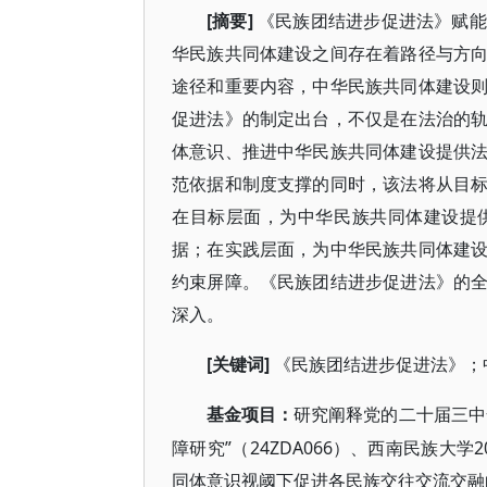
[摘要]
《民族团结进步促进法》赋能
华民族共同体建设之间存在着路径与方
途径和重要内容，中华民族共同体建设
促进法》的制定出台，不仅是在法治的
体意识、推进中华民族共同体建设提供
范依据和制度支撑的同时，该法将从目
在目标层面，为中华民族共同体建设提
据；在实践层面，为中华民族共同体建
约束屏障。《民族团结进步促进法》的
深入。
[关键词]
《民族团结进步促进法》；
基金项目：
研究阐释党的二十届三中
障研究”（24ZDA066）、西南民族大
同体意识视阈下促进各民族交往交流交融的地