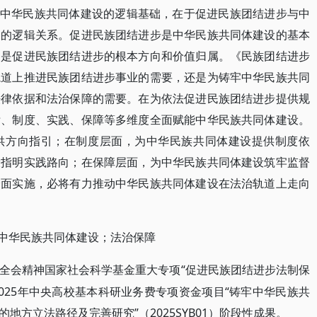
中华民族共同体建设的逻辑基础，在于促进民族团结进步与中
向的逻辑关系。促进民族团结进步是中华民族共同体建设的基本
则是促进民族团结进步的根本方向和价值归属。《民族团结进步
轨道上推进民族团结进步事业的需要，还是为铸牢中华民族共同
法律依据和法治保障的需要。在为依法促进民族团结进步提供规
标、制度、实践、保障等多维度全面赋能中华民族共同体建设。
供方向指引；在制度层面，为中华民族共同体建设提供制度依
设指明实践路向；在保障层面，为中华民族共同体建设筑牢监督
全面实施，必将有力推动中华民族共同体建设在法治轨道上走向
中华民族共同体建设；法治保障
“促进民族团结进步法制保
全会精神国家社会科学基金重大专项
学2025年中央高校基本科研业务费专项资金项目“铸牢中华民族共
方立法路径及完善研究”（2025SYB01）阶段性成果。