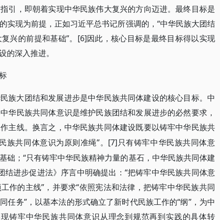
为指引，即朝着实现中华民族伟大复兴的方向迈进。最终目标是
的实现为前提，正如习近平总书记所强调的，“中华民族大团结
复兴的前提和基础”。[6]因此，核心目标是最终目标得以实现
设的深入推进。
标
华民族大团结和发展进步是中华民族共同体建设的核心目标。中
牢中华民族共同体意识是维护民族团结和发展进步的必然要求，
工作主线。换言之，中华民族共同体建设既要以铸牢中华民族共
民族共同体意识为原则准绳”。[7]只有铸牢中华民族共同体意
基础；“只有铸牢中华民族精神力量的基石，中华民族共同体建
族团结进步促进法》序言中明确提出：“把铸牢中华民族共同体意
工作的主线”，并要求“依照宪法和法律，把铸牢中华民族共同
同任务”，以基本法的形式确立了新时代民族工作的“纲”，为中
实现铸牢中华民族共同体意识从理念到规范再到实践的具体转