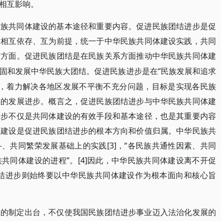
相互影响。
民族共同体建设的基本途径和重要内容。促进民族团结进步是促
者相互依存、互为前提，统一于中华民族共同体建设实践，共同
个方面。促进民族团结是在民族关系方面推动中华民族共同体建
“民族发展和追求
固和发展中华民族大团结。促进民族进步是在
建设，着力解决各地区发展不平衡不充分问题，目标是实现各民族
族的发展进步。概言之，促进民族团结进步与中华民族共同体建
进步不仅是共同体建设的有效手段和基本途径，也是其重要内容
体建设是促进民族团结进步的根本方向和价值归属。中华民族共
、共同繁荣发展基础上的实践[3]，“各民族共通性因素、共同
共同体建设的进程”。[4]因此，中华民族共同体建设离不开促
团结进步则始终要以中华民族共同体建设作为根本面向和核心旨
》的制定出台，不仅使我国民族团结进步事业迈入法治化发展的