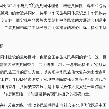
牢固树立“四个与共”①的共同体理念，增进共同性、尊重和包容
具凝聚力的命运共同体。铸牢中华民族共同体意识是中华民族共
建设目标，而实现中华民族大团结和中华民族的发展进步则是中
标。二者共同构成了中华民族共同体建设的核心目标，指引中华
标
共同体建设的最终目标，也是全国各族人民共同的梦想。这一目
“必须从
需要各民族共同奋斗、共同进步。习近平总书记指出：
党的民族工作的历史方位，以实现中华民族伟大复兴为出发点和
作。”[10]244这确立了实现中华民族伟大复兴作为新时代党
同团结奋斗、共同繁荣发展，是中华民族伟大复兴这一宏伟蓝图
一前提和基础，才能凝聚起实现民族复兴的磅礴力量。
“推动各民族共同走向社会主义现代化既是中国
兴的必由之路。