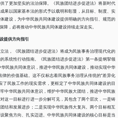
提供了更加坚实的法治保障。《民族团结进步促进法》将新时代
践成果以国家基本法的形式予以载明和彰显，从目标、制度、实
同体建设，为中华民族共同体建设提供明确的方向指引、规范的
保障，必将推动中华民族共同体建设持续走深走实。
设提供方向指引
性立法，《民族团结进步促进法》将成为民族事务治理现代化的
设的系统性行动指南。《民族团结进步促进法》第一条提纲挈领
中华民族共同体意识，推进中华民族共同体建设，推动实现中华
法律的价值基础。这不仅标志着民族事务治理从传统的“差异化
，回应了民族工作的现实需求，更框定了中华民族共同体建设的目
铸牢中华民族共同体意识，维护中华民族大团结，推进中华民族
。对这一目标进行进一步分解可见，其包含了两个层次，一是铸
大团结和发展进步；二是实现中华民族伟大复兴。两个目标相互
建设聚焦方向、扎实迈进。中华民族共同体建设的核心目标是当