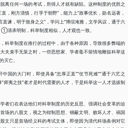
，脱离任何一场的考试，所得人才就有缺陷。这种制度的优胜之
正直，刚方清慎，行孚于朝野”，能力上“政事优长，勋名远著，
言直谏，明于致身之义”，学问上“博综淹雅，文学风议，通于六
。①清承明制，科举制度相似，人才观也一致。
样，科举制度在推行的过程中，由于各种原因，导致很多弊端的
士大夫束手无策之时，一些思想家、学者毫不留情地鞭挞科举这
的灭亡。
开中国的大门时，即使具备“忠厚正直”“仗节死难”“通于六艺之
够“师夷之技”者才是时代需要的人才，于是科举这一人才选拔制
、学者们在表达他们对科举制度的历史反思、强调社会变革的迫
向首场的八股文，视之为钳制思想、锢蔽文明、败坏人才、祸国
八股文只是首场经义科的考试文体，即使因为清代科场条例对它