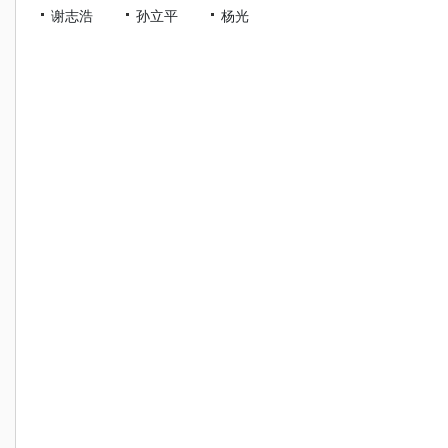
谢志浩
孙立平
杨光