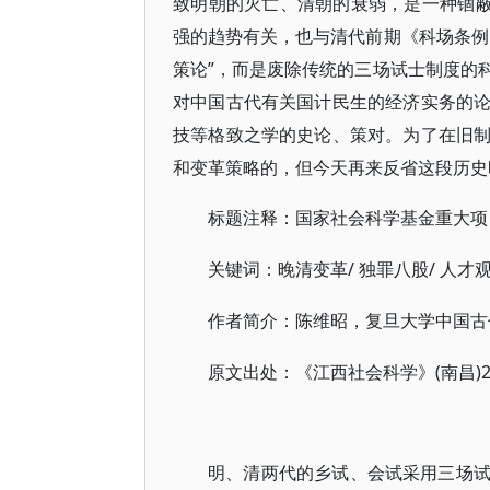
致明朝的灭亡、清朝的衰弱，是一种锢蔽
强的趋势有关，也与清代前期《科场条例
策论”，而是废除传统的三场试士制度的
对中国古代有关国计民生的经济实务的
技等格致之学的史论、策对。为了在旧
和变革策略的，但今天再来反省这段历史
标题注释：国家社会科学基金重大项
/ 独罪八股/ 人才观
关键词：晚清变革
作者简介：陈维昭，复旦大学中国古
(南昌)
原文出处：《江西社会科学》
明、清两代的乡试、会试采用三场