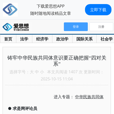
下载爱思想APP
立即下载
随时随地阅读精品文章
登录
注册
首页
法学
经济学
政治学
国际关系
社会学
铸牢中华民族共同体意识要正确把握“四对关
系”
选择字号：
大
中
小
本文共阅读 1407 次 更新时间：
2025-10-15 11:04
进入专题：
中华民族共同体
●
求是网评论员