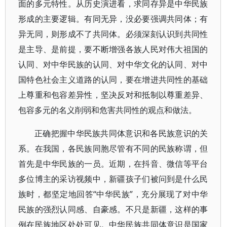
面的多元特性。从历史演进看，求同存异是中华民族
形成的主要逻辑。有同无异，没必要强调共同体；有
异无同，则形成不了共同体。必须深刻认识到共同性
是主导、是前提，要不断增强各族人民对伟大祖国的
认同、对中华民族的认同、对中华文化的认同、对中
国特色社会主义道路的认同，要在增进共同性的基础
上尊重和包容差异性，坚决反对和抵制以尊重差异、
包容多元的名义削弱和危害共同性的观点和做法。
正确把握中华民族共同体意识和各民族意识的关
系。在我国，各民族同胞尽管有不同的民族称谓，但
首先是中华民族的一员。近期，在抖音、微信等平台
多位博主的采访视频中，新疆孩子们被问到是什么民
族时，都坚定地回答“中华民族”，充分展现了对中华
民族的强烈认同感、自豪感。不只是新疆，这样的事
例在民族地区处处可见。中华民族共同体意识是国家