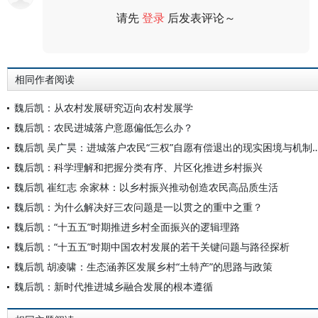
请先
登录
后发表评论～
评论
相同作者阅读
魏后凯：从农村发展研究迈向农村发展学
魏后凯：农民进城落户意愿偏低怎么办？
魏后凯 吴广昊：进城落户农民“三权”自愿有偿退出
魏后凯：科学理解和把握分类有序、片区化推进乡村振兴
魏后凯 崔红志 余家林：以乡村振兴推动创造农民高品质生活
魏后凯：为什么解决好三农问题是一以贯之的重中之重？
魏后凯：“十五五”时期推进乡村全面振兴的逻辑理路
魏后凯：“十五五”时期中国农村发展的若干关键问题与路径探析
魏后凯 胡凌啸：生态涵养区发展乡村“土特产”的思路与政策
魏后凯：新时代推进城乡融合发展的根本遵循