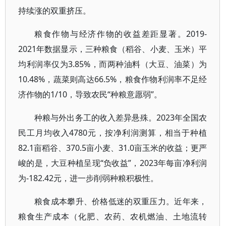
持续涨的双重挤压。
粮食作物与经济作物的收益差距显著。2019-
2021年数据显示，三种粮食（稻谷、小麦、玉米）平
均利润率仅为3.85%，而两种油料（大豆、油菜）为
10.48%，蔬菜则高达66.5%，粮食作物利润率不足经
济作物的1/10，导致农民“种粮意愿弱”。
种粮与外出务工的收入差异悬殊。2023年全国农
民工月均收入4780元，按净利润测算，相当于种植
82.1亩稻谷、370.5亩小麦、31.0亩玉米的收益；更严
峻的是，大豆种植呈现“负收益”，2023年每亩净利润
为-182.42元，进一步削弱种粮积极性。
粮食成本攀升、价格低迷的双重压力。近年来，
粮食生产成本（化肥、农药、农机燃油、土地流转