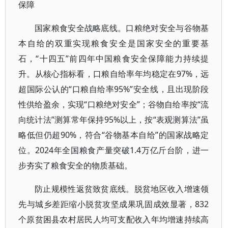
保障
国家粮食安全战略底线。口粮绝对安全与谷物基
本自给的双重实现粮食安全是国家安全的重要基
石，“十四五”前四年中国粮食安全保障能力持续提
升。从核心指标看，口粮自给率年均稳定在97%，远
超国际公认的“口粮自给率95%”安全线，且出现阶段
性供给盈余，实现“口粮绝对安全”；谷物自给率按“流
向统计法”测算常年保持95%以上，按“表观测算法”虽
略低但仍超90%，符合“谷物基本自给”的国家战略定
位。2024年全国粮食产量突破1.4万亿斤台阶，进一
步夯实了粮食安全的物质基础。
防止规模性返贫致贫底线。脱贫地区收入增速领
先与城乡差距缩小脱贫攻坚成果巩固成效显著，832
个原贫困县农村居民人均可支配收入年均增速持续高