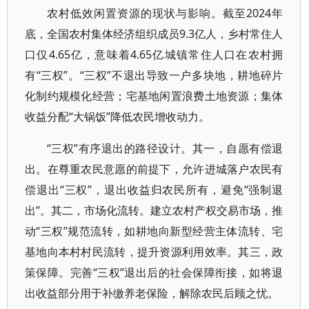
农村低效闲置资源的现状与影响。截至2024年
底，全国农村集体经济组织成员9.3亿人，乡村常住人
口仅4.65亿，意味着4.65亿城镇常住人口在农村拥
有“三权”。“三权”不退出导致一户多块地，耕地碎片
化制约规模化经营；宅基地闲置浪费土地资源；集体
收益分配“大锅饭”降低农民增收动力。
“三权”有序退出的路径设计。其一，自愿有偿退
出。在尊重农民意愿的前提下，允许进城落户农民有
偿退出“三权”，退出收益归农民所有，避免“强制退
出”。其二，市场化流转。建立农村产权交易市场，推
动“三权”规范流转，如耕地向新型经营主体流转、宅
基地向本村村民流转，提升资源利用效率。其三，政
策保障。完善“三权”退出后的社会保障衔接，如将退
出收益部分用于补缴养老保险，解除农民后顾之忧。