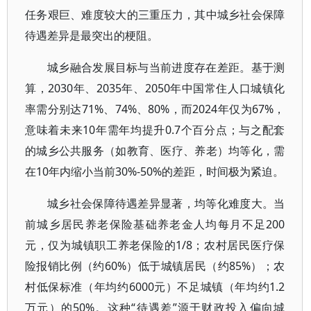
任务艰巨、难度较大的三重压力，其中城乡社会保障
待遇差异是最突出的梗阻。
城乡融合发展目标与当前进度存在差距。基于测
算，2030年、2035年、2050年中国常住人口城镇化
率需分别达71%、74%、80%，而2024年仅为67%，
意味着未来10年需年均提升0.7个百分点；与之配套
的城乡公共服务（如教育、医疗、养老）均等化，需
在10年内缩小当前30%-50%的差距，时间极为紧迫。
城乡社会保障待遇差异显著，均等化难度大。当
前城乡居民养老保险基础养老金人均每月不足200
元，仅为城镇职工养老保险的1/8；农村居民医疗保
险报销比例（约60%）低于城镇居民（约85%）；农
村低保标准（年均约6000元）不足城镇（年均约1.2
万元）的50%。这种“待遇差”源于财政投入偏向城