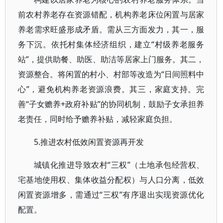
前农村养老存在资源错配，机构养老床位闲置与居家
养老需求旺盛形成矛盾。需从三方面发力，其一，服
务下沉。依托村集体经济组织，建立“村级养老服务
站”，提供助餐、助医、助洁等居家上门服务。其二，
资源整合。将闲置的村小、村部等改造为“日间照料中
心”，避免机构养老资源浪费。其三，家庭支持。完
善“子女赡养+政府补贴”的协同机制，鼓励子女承担养
老责任，同时给予赡养补贴，减轻家庭负担。
5.推进农村低效闲置资源再开发
城镇化推进导致农村“三权”（土地承包经营权、
宅基地使用权、集体收益分配权）与人口分离，低效
闲置资源增多，需通过“三权”有序退出实现资源优化
配置。