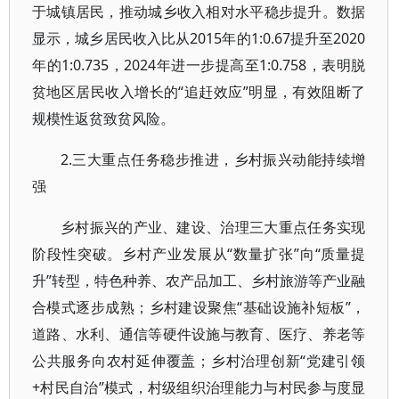
于城镇居民，推动城乡收入相对水平稳步提升。数据
显示，城乡居民收入比从2015年的1:0.67提升至2020
年的1:0.735，2024年进一步提高至1:0.758，表明脱
贫地区居民收入增长的“追赶效应”明显，有效阻断了
规模性返贫致贫风险。
2.三大重点任务稳步推进，乡村振兴动能持续增
强
乡村振兴的产业、建设、治理三大重点任务实现
阶段性突破。乡村产业发展从“数量扩张”向“质量提
升”转型，特色种养、农产品加工、乡村旅游等产业融
合模式逐步成熟；乡村建设聚焦“基础设施补短板”，
道路、水利、通信等硬件设施与教育、医疗、养老等
公共服务向农村延伸覆盖；乡村治理创新“党建引领
+村民自治”模式，村级组织治理能力与村民参与度显