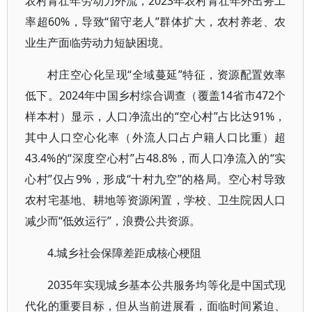
农村青壮年劳动力外流，2023年农村青壮年外出务工
率超60%，导致“留守老人”群体扩大，农村养老、农
业生产面临劳动力短缺困境。
村庄空心化呈现“全域蔓延”特征，资源配置效率
低下。2024年中国乡村综合调查（覆盖14省市472个
样本村）显示，人口净流出的“空心村”占比达91%，
其中人口空心化率（外流人口占户籍人口比重）超
43.4%的“深度空心村”占48.8%，而人口净流入的“实
心村”仅占9%，形成“十村九空”的格局。空心村导致
农村宅基地、耕地等资源闲置，学校、卫生院因人口
减少而“低效运行”，浪费公共资源。
4.城乡社会保障差距成核心梗阻
2035年实现城乡基本公共服务均等化是中国式现
代化的重要目标，但从当前进展看，面临时间紧迫、