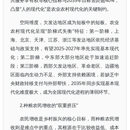
共服务享有权等核心指标与2035年目标差距超40%，
凸显“人的现代化”是农业农村现代化的关键制约。
空间维度，欠发达地区成为短板中的短板。农业
农村现代化呈现“阶梯式失衡”特征：第一阶梯，上
海、北京、天津、江苏、浙江等发达地区依托经济基
础与政策支持，有望2025-2027年率先实现基本现代
化；第二阶梯，中东部大部分地区处于加速追赶阶
段；第三阶梯，西部欠发达地区、革命老区、边疆地
区面临内生动力不足、外部支持依赖困境，若缺乏中
央财政转移支付与外部帮扶，2035年同步实现基本现
代化难度极大，成为全国现代化进程的薄弱环节。
2.种粮农民增收的“双重挤压”
农民增收是乡村振兴的核心目标，而种粮农民增
收则是难点中的重点，其根源在于比较收益低、成本