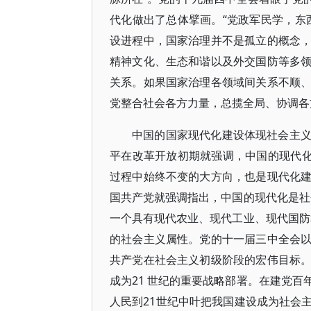
代化做出了总体擘画。“党政军民学，东
设进程中，国家治理并不是孤立的概念
精神文化、生态和谐以及外交国防等多
关系。如果国家治理各领域间关系不顺
党整合社会各方力量，总揽全局、协调各
中国的国家现代化建设体现社会主
平在改革开放初期就强调，中国的现代化
过程中始终不变的大方向，也是现代化
国共产党就强调指出，中国的现代化是社
一个具有现代农业、现代工业、现代国防
的社会主义属性。党的十一届三中全会
共产党在社会主义初级阶段的宏伟目标
成为21 世纪的重要战略部署。在建党
人民到21世纪中叶把我国建设成为社会