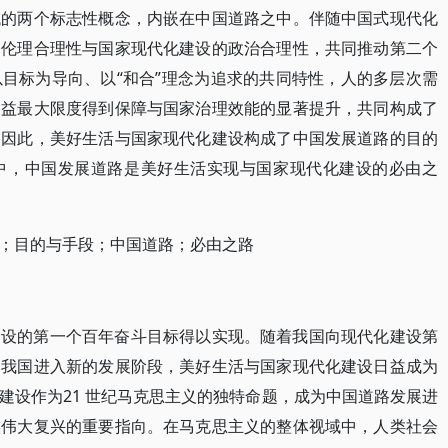
域的两个标志性概念，内嵌在中国道路之中。伴随中国式现代化
的伦理合理性与国家现代化建设的政治合理性，共同推动第二个
目标为导向、以“和合”理念为追求的共同特性，人的多层次需
利益最大限度得到保障与国家治理效能的显著提升，共同构成了
。因此，美好生活与国家现代化建设构成了中国发展道路的目的
中，中国发展道路是美好生活实现与国家现代化建设的必由之
；目的与手段；中国道路；必由之路
建设的第一个百年奋斗目标得以实现。随着我国向现代化建设第
，我国进入新的发展阶段，美好生活与国家现代化建设日益成为
建设作为21 世纪马克思主义的独特命题，成为中国道路发展进
族伟大复兴的重要指向。在马克思主义的整体视域中，人类社会