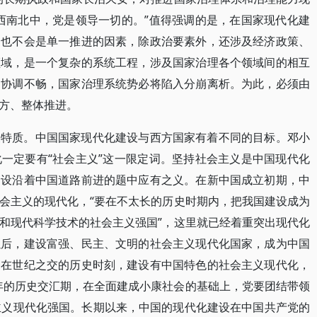
西南北中，党是领导一切的。”值得强调的是，在国家现代化建
，也不会是单一推进的因素，除政治要素外，还涉及经济政策、
领域，是一个复杂的系统工程，涉及国家治理各个领域间的相互
、协调不畅，国家治理系统势必将陷入分崩离析。为此，必须由
方、整体推进。
义特质。中国国家现代化建设与西方国家有着不同的目标。邓小
一定要有“社会主义”这一限定词。坚持社会主义是中国现代化
建设沿着中国道路前进的题中应有之义。在新中国成立初期，中
会主义的现代化，“要在不太长的历史时期内，把我国建设成为
和现代科学技术的社会主义强国”，这里就已经着重突出现代化
以后，建设富强、民主、文明的社会主义现代化国家，成为中国
。在世纪之交的历史时刻，建设有中国特色的社会主义现代化，
百年的历史交汇期，在全面建成小康社会的基础上，党要团结带领
主义现代化强国。长期以来，中国的现代化建设在中国共产党的