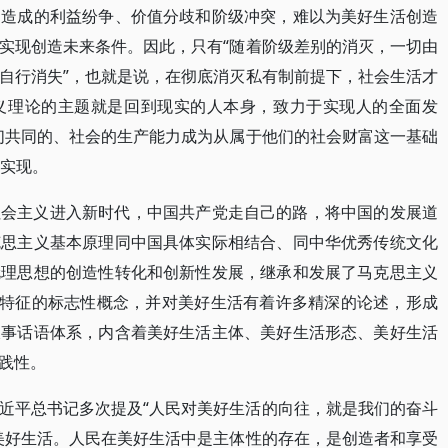
，造成的利益纷争、价值分歧和阶级冲突，难以为美好生活创造
实现创造未来条件。因此，只有“随着阶级差别的消灭，一切由
自行消失”，也就是说，在彻底消灭私有制前提下，社会生活才
义理论的主题就是回到现实的人本身，致力于实现人的全面发
们共同的、社会的生产能力成为从属于他们的社会财富这一基础
可实现。
社会主义进入新时代，中国共产党走自己的路，将中国的发展道
克思主义基本原理同中国具体实际相结合、同中华优秀传统文化
伦理思想的创造性转化和创新性发展，继承和发展了马克思主义
代特征的标志性概念，并对美好生活有着许多精深的论述，形成
叙事话语体系，内含着美好生活主体、美好生活形态、美好生活
践性。
近平总书记多次提及“人民对美好生活的向往，就是我们的奋斗
美好生活。人民在美好生活中是主体性的存在，是创造者和享受