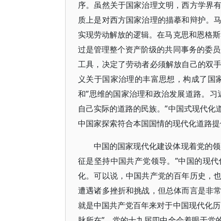
序。虽然关于国家治理文明，西方学界
质上是对西方国家治理的描摹和辩护。
实现劳动解放的逻辑。在马克思和恩格斯
过是管理整个资产阶级的共同事务的委员
工具，决定了劳动者必须解放自己的双
义关于国家治理的丰富思想，构成了国
和”思维的国家治理和政治发展道路。习
自己实际的道路的民族。”中国式现代化
中国家探索符合本国国情的现代化道路提
中国的国家现代化建设体现着党的领
征是坚持中国共产党领导。”中国的现
化。可以说，中国共产党的百年历史，
遭遇诸多挫折和挑战，但总体而言是非
就是中国共产党百年来对于中国现代化历
脉所在”。党的十九届四中全会着眼于党