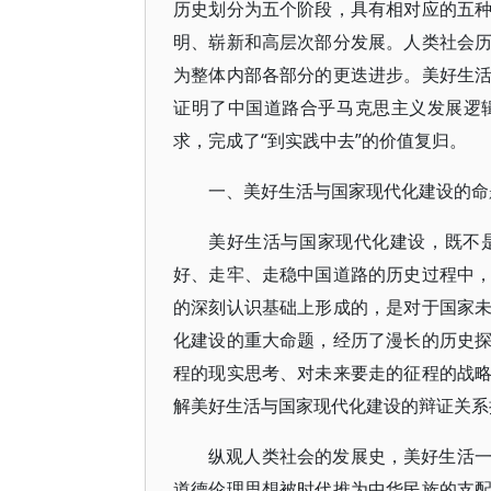
历史划分为五个阶段，具有相对应的五
明、崭新和高层次部分发展。人类社会
为整体内部各部分的更迭进步。美好生
证明了中国道路合乎马克思主义发展逻
求，完成了“到实践中去”的价值复归。
一、美好生活与国家现代化建设的命
美好生活与国家现代化建设，既不
好、走牢、走稳中国道路的历史过程中
的深刻认识基础上形成的，是对于国家
化建设的重大命题，经历了漫长的历史
程的现实思考、对未来要走的征程的战
解美好生活与国家现代化建设的辩证关系
纵观人类社会的发展史，美好生活
道德伦理思想被时代推为中华民族的支