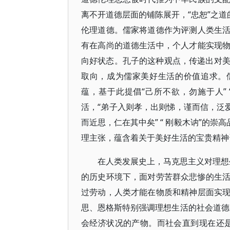
离不开道德层面的铺陈展开，“忠恕”之道
伦理道德。儒家将道德作为评测人类生
有在高尚的道德生活中，个人才能实现
向好状态。孔子的这种观点，传递出对美好
取向，成为儒家美好生活的价值追求。
蕴，基于此提倡“己所不欲，勿施于人”
活，“弟子入则孝，出则悌，谨而信，泛
而近思，仁在其中矣” “ 刚毅木讷”的
理主张，蕴含着关于美好生活的宝贵精神
在人类发展史上，马克思主义对理想
的历史环境下，面对劳苦群众悲惨的生
过劳动，人类才能在物质和精神层面实
思、恩格斯特别强调理想生活的社会道德
会经济状况的产物。而社会直到现在还