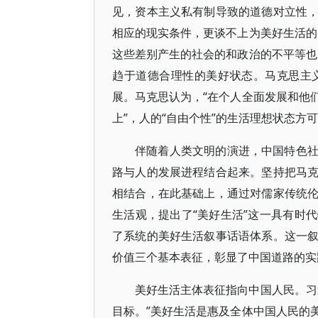
见，资本主义私有制导致的道德对立性
相应的现实条件，更谈不上为美好生活的
这些差别产生的社会的和政治的不平等也
趋于道德合理性的美好状态。马克思主
展。马克思认为，“在个人全面发展和他
上”，人的“自由个性”的生活理想状态方
伴随着人类文明的演进，中国特色
路与人的发展进程结合起来。坚持把马
相结合，在此基础上，通过对儒家传统
生活观，提出了“美好生活”这一具有时
了系统的美好生活叙事话语体系。这一
价值三个基本表征，彰显了中国道路的实
美好生活主体表征指向中国人民。习
目标。”美好生活是惠及全体中国人民的