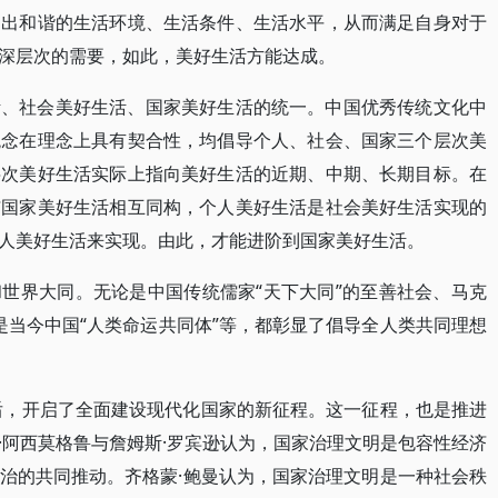
造出和谐的生活环境、生活条件、生活水平，从而满足自身对于
深层次的需要，如此，美好生活方能达成。
活、社会美好生活、国家美好生活的统一。中国优秀传统文化中
观念在理念上具有契合性，均倡导个人、社会、国家三个层次美
层次美好生活实际上指向美好生活的近期、中期、长期目标。在
与国家美好生活相互同构，个人美好生活是社会美好生活实现的
人美好生活来实现。由此，才能进阶到国家美好生活。
世界大同。无论是中国传统儒家“天下大同”的至善社会、马克
还是当今中国“人类命运共同体”等，都彰显了倡导全人类共同理想
之后，开启了全面建设现代化国家的新征程。这一征程，也是推进
·阿西莫格鲁与詹姆斯·罗宾逊认为，国家治理文明是包容性经济
治的共同推动。齐格蒙·鲍曼认为，国家治理文明是一种社会秩