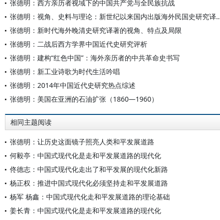
张德明：西方亲历者视域下的中国共产党与全民族抗战
张德明：视角、史料与理论：新世纪以来国内出版海外
张德明：新时代海外晚清史研究译著的视角、特点及局限
张德明：二战后西方学界中国近代史研究评析
张德明：建构“红色中国”：海外亲历者的中共革命史书写
张德明：新工业诗歌为时代生活吟唱
张德明：2014年中国近代史研究热点综述
张德明：美国在亚洲的石油扩张（1860—1960）
相同主题阅读
张德明：让历史这面镜子照亮人类和平发展道路
何毅亭：中国式现代化是走和平发展道路的现代化
佟德志：中国式现代化走出了和平发展的现代化新路
杨正权：推进中国式现代化必须坚持走和平发展道路
杨军 杨鑫：中国式现代化走和平发展道路的理论基础
姜长青：中国式现代化是走和平发展道路的现代化