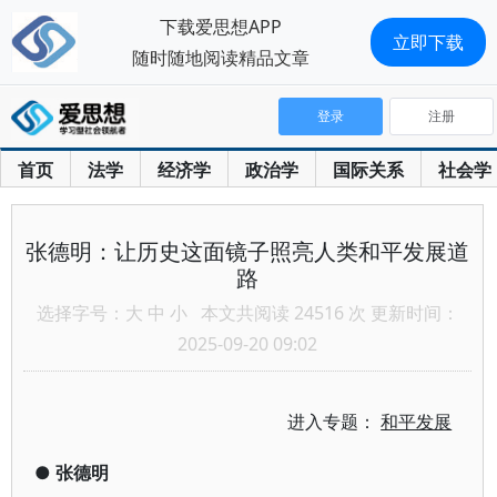
下载爱思想APP
立即下载
随时随地阅读精品文章
登录
注册
首页
法学
经济学
政治学
国际关系
社会学
张德明：让历史这面镜子照亮人类和平发展道
路
选择字号：
大
中
小
本文共阅读 24516 次 更新时间：
2025-09-20 09:02
进入专题：
和平发展
●
张德明