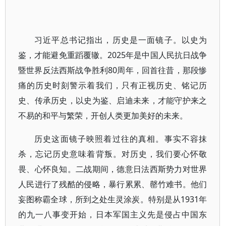
习近平总书记指出，历史是一面镜子。以史为
鉴，才能避免重蹈覆辙。2025年是中国人民抗日战争
暨世界反法西斯战争胜利80周年，回首往昔，那段惨
痛的历史时刻警示着我们，只有正视历史、铭记历
史、传承历史，以史为鉴、启迪未来，才能守护来之
不易的和平与繁荣，开创人类更加美好的未来。
历史这面镜子映照着过往的真相。事实不容抹
杀，忘记历史意味着背叛。对历史，我们要心怀敬
畏、心怀良知。二战期间，德意日法西斯势力对世界
人民进行了残酷的侵略，暴行累累、罄竹难书。他们
妄图称霸全球，所到之处生灵涂炭。特别是从1931年
的九一八事变开始，日本军国主义先是侵占中国东