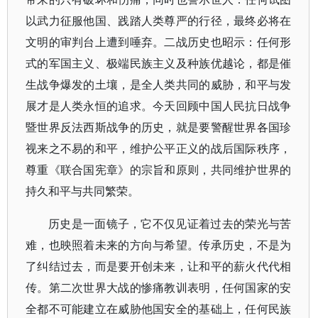
以武力征服他国、践踏人类尊严的行径，最终必将在
文明的审判台上遭到唾弃。二战历史也昭示：任何形
式的军国主义、极端民族主义及种族优越论，都是催
生战争爆发的土壤，是全人类共同的威胁，和平与发
展才是人类永恒的追求。今天回顾中国人民抗日战争
暨世界反法西斯战争的历史，就是要警醒世界各国珍
视来之不易的和平，维护公平正义的战后国际秩序，
尊重《联合国宪章》的宗旨和原则，共同维护世界的
持久和平与共同繁荣。
历史是一面镜子，它不仅见证着过去的荣光与苦
难，也映照着未来的方向与希望。传承历史，不是为
了纠结过去，而是要开创未来，让和平的薪火代代相
传。第二次世界大战的惨痛教训表明，任何国家的安
全都不可能建立在威胁他国安全的基础上，任何民族