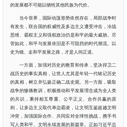
的发展都不可能以牺牲其他民族为代价。
当今世界，国际动荡形势依然存在，局部战争时
有发生，联合国的权威性及多边主义遭受冲击，冷战
思维、霸权主义和强权政治仍是和平的最大威胁。尽
管如此，和平与发展依旧是不可阻挡的时代潮流。以
史为镜、走和平发展之路，才是人间正道。
一方面，加强对历史的教育和传承，坚决捍卫二
战历史的事实真相，让世人尤其是年轻一代铭记历史
的真相，树立并弘扬正确二战史观。另一方面，吸取
战争的惨痛教训，积极推动和平发展理念成为全人类
的共识，秉持相互尊重、公平正义、合作共赢的原
则，让多边主义取代单边霸凌，让文明互鉴超越文明
冲突，加强国际合作、共同应对全球性挑战，携手书
写人类和平、文明永续发展的新篇章。正如习近平总