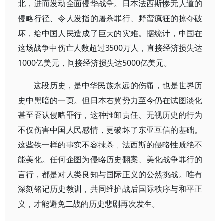
北，进而发动全面侵华战争。日本法西斯惨无人道的
侵略行径、令人发指的屠杀罪行、野蛮疯狂的掠夺破
坏，给中国人民造成了巨大的灾难。据统计，中国在
这场战争中伤亡人数超过3500万人，直接经济损失达
1000亿美元，间接经济损失达5000亿美元。
这段历史，是中华民族永远的伤痛，也是世界历
史中黑暗的一页。但日本右翼势力至今仍在试图淡化
甚至否认侵略罪行，这种推卸责任、无视历史的行为
不仅伤害中国人民感情，更破坏了东亚互信的基础。
这些铁一样的事实不容抹杀，法西斯的侵略性质绝不
能美化。任何企图为侵略历史翻案、美化战争罪行的
言行，都是对人类良知与国际正义的公然挑战。唯有
深刻铭记历史教训，共同维护战后国际秩序与和平正
义，才能避免二战的历史悲剧再次发生。