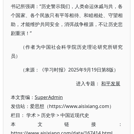
书记所强调：“历史警示我们，人类命运休戚与共，各
个国家、各个民族只有平等相待、和睦相处、守望相
助，才能维护共同安全，消弭战争根源，不让历史悲
剧重演！”
（作者为中国社会科学院历史理论研究所研究
员）
（来源：《学习时报》2025年9月19日第8版）
进入专题：
和平发展
本文责编：
SuperAdmin
发信站：爱思想（https://www.aisixiang.com）
栏目：
学术
>
历史学
>
中国近现代史
本文链接：
https://www.aisixiang.com/data/167414.html