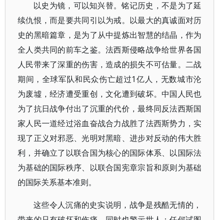
以史为镜，可以知兴替。铭记历史，不是为了延
续仇恨，而是要共同引以为戒。以最大的真诚面对历
史的黑暗篇章，是为了从中提炼出智慧的结晶，作为
全人类共同的前车之鉴。法西斯侵略战争给世界各国
人民带来了深重的伤害，造成的损失不可估量。二战
期间，全球军队和民众伤亡超过1亿人，无数城市沦
为废墟，经济遭受重创，文化遭到破坏。中国人民也
为了抗日战争付出了沉重的代价，最终同反法西斯国
家人民一道经过浴血奋战合力战胜了法西斯势力，实
现了正义对邪恶、光明对黑暗、进步对反动的伟大胜
利，并确立了以联合国为核心的国际体系、以国际法
为基础的国际秩序、以联合国宪章宗旨和原则为基础
的国际关系基本准则。
这些令人沉痛的史实说明，战争是残酷无情的，
带来的只有破坏和伤痛，同时也警示世人：任何试图