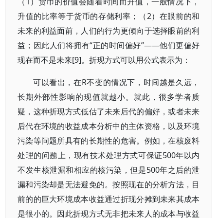
（1）货币的价值会随着时间而升值，一般情况下，
升值的比率等于货币的存储利率；（2）在眼前的和
未来的利益面前，人们的行为更倾向于选择眼前的利
益；因此人们将拥有“正的时间偏好”——他们更偏好
现在而不是未来[9]。折现方式可以用公式表示为：
可以看出，在R不变的情况下，时间越是久远，
长期外部性影响的现值就越小。就此，很多学者质
疑，这种折现方式低估了未来后代的偏好，或者未来
后代在环境的收益成本分析中的主体资格，以及环境
污染等问题所具有的长期性的危害。例如，在核废料
处理的问题上，现有技术处理方式可保证500年以内
不发生核泄漏和相应的核污染，但是500年之后的泄
漏和污染却是无法避免的。按照现在的分析方法，目
前的的巨大环境成本收益通过折现分摊到未来其成本
是很小的。因此折现方式无非把未来人的成本与收益