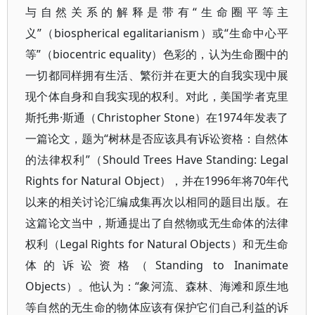
与自然关系的解释是带有“生命圈平等主
义”（biospherical egalitarianism）或“生命中心平
等”（biocentric equality）色彩的，认为生命圈中的
一切都同样拥有生活、繁衍并在更大的自我实现中展
现个体自身和自我实现的权利。对此，美国学者克里
斯托弗·斯通（Christopher Stone）在1974年发表了
一篇论文，题为“树林是否应该具有诉讼资格：自然体
的法律权利”（Should Trees Have Standing: Legal
Rights for Natural Object），并在1996年将70年代
以来的相关讨论汇编成集再次以相同的题目出版。在
这篇论文当中，斯通提出了自然物或无生命体的法律
权利（Legal Rights for Natural Objects）和无生命
体的诉讼资格（Standing to Inanimate
Objects）。他认为：“象河流、森林、海滩和原生地
等自然的无生命的物体应该有保护它们自己利益的诉