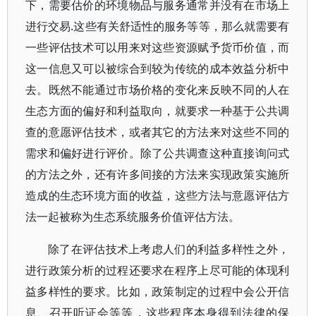
下，需要估价的环境物品与服务通常并没有在市场上
进行交易.这些有关舒适性的服务等等，那么就需要有
一些评估技术可以用来对这些资源赋予货币价值，而
这一信息又可以被综合到较为传统的成本效益分析中
去。既然不能通过市场价格的变化来反映不同的人在
生态方面的偏好和利益取向，就要求一种基于公共调
查的意愿评估技术，或者其它的方法来对这些不同的
需求和偏好进行评价。除了公共调查这种直接询问式
的方法之外，还有许多间接的方法来实现政策实施所
造成的生态环境方面的收益，这些方法与意愿评估方
法一起被称为生态系统服务价值评估方法。
除了在评估技术上考虑人们的利益多样性之外，
进行政策分析的过程还要求在程序上尽可能的体现利
益多样性的要求。比如，政策制定的过程中会公开信
息、召开听证会等等，这些程序本身得到法律的保