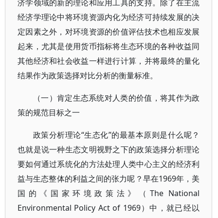
济学领域的新的理论和应用工具的支持。除了在主流
经济学理论中将环境资源内化为经济可持续发展的决
定因素之外，对环境资源的价值评估技术也相应发展
起来，尤其是使用货币指标将生态环境的各种收益同
其他经济和社会收益一样进行计算，并将最终的量化
结果作为政策选择对比分析的衡量标准。
（一）肯定生态系统对人类的价值，将其作为政
策的规范目标之一
政策分析理论“生态化”的最基本原则是什么呢？
也就是说一种生态文明视野之下的政策选择分析理论
要如何通过系统化的方法处理人类中心主义的经济利
益与生态整体的利益之间的张力呢？早在1969年，美
国的《国家环境政策法》（The National
Environmental Policy Act of 1969）中，就已经以