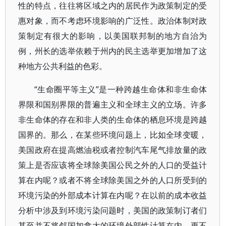
性的特点，往往将区域之内的居民作为政策制定的受
惠对象，而不考虑环境影响的广泛性。政治体制对政
策制定有很大的影响，以美国联邦制的地方自治为
例，州长的选举依赖于州内的民主选举更加增加了这
种地方公共利益的色彩。
“生命圈平等主义”是一种跨越生命体和非生命体
界限和国别界限的普遍主义和全球主义的立场。许多
非生命体的存在和非人类的生命体的栖息环境是跨越
国界的。那么，在某些环境问题上，比如全球变暖，
美国政府在提高燃油税或者控制汽车尾气排放量的政
策上是否应该将全球除美国公民之外的人口的受益计
算在内呢？或者不将全球除美国之外的人口所受到的
环境污染的外部成本计算在内呢？在以前的成本收益
分析中涉及到环境污染问题时，美国的政策制订者们
甚至并不将邻国加拿大的环境外部性计算在内，更不