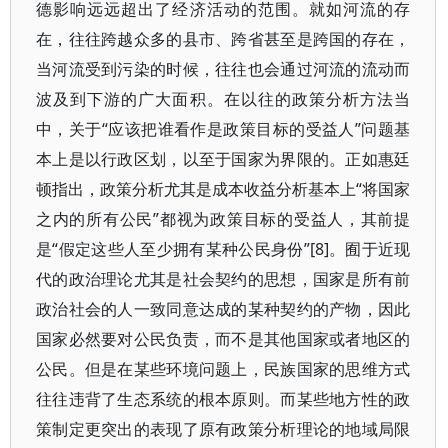
德影响远远超出了经济活动的范围。就如河流的存
在，往往跨越众多的县市、跨省甚至是跨国的存在，
当河流受到污染的时候，往往也会通过河流的流动而
波及到下游的广大面积。在以往的政策分析方法当
中，关于“应该把谁看作是政策目标的受益人”问题基
本上是以行政区划，以至于国家为界限的。正如惠廷
顿指出，政策分析尤其是成本收益分析基本上“将国家
之内的所有公民”都视为政策目标的受益人，其前提
是“假定这些人至少拥有某种公民身份”[8]。囿于近现
代的政治理论尤其是社会契约的思想，国家是所有前
政治社会的人一致同意达成的某种契约的产物，因此
国家必然要对公民负责，而不是其他国家或者地区的
公民。但是在某些环境问题上，民族国家的思维方式
往往违背了生态系统的根本原则。而某些地方性的政
策制定更突出的表现了原有政策分析理论的地域局限