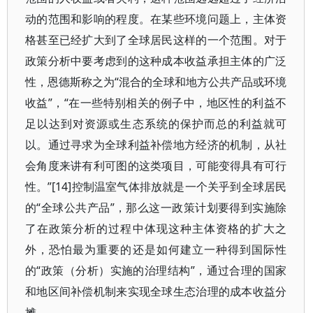
动的范围和影响的程度。在某些环境问题上，主体资
格甚至已经扩大到了全球居民这样的一个范围。对于
政策分析中要考虑到的这种成本收益承担主体的广泛
性，恩德斯称之为“混合的全球和地方公共产品或环境
收益”，“在一些特别相关的例子中，地区性的利益不
足以达到对资源或生态系统的保护而总的利益就可
以。通过寻求为全球利益补偿地方经济的机制，从社
会角度来讲有利可图的这类项目，可能变得具有可行
性。”[14]控制温室气体排放就是一个关乎到全球居民
的“全球公共产品”，那么这一政策计划要得到实施除
了在政策分析的过程中体现这种主体资格的扩大之
外，恐怕最为重要的还是如何建立一种得到国际性
的“政策（分析）实施的治理结构”，通过合理的国家
和地区间补偿机制来实现全球生态治理的成本收益分
摊。