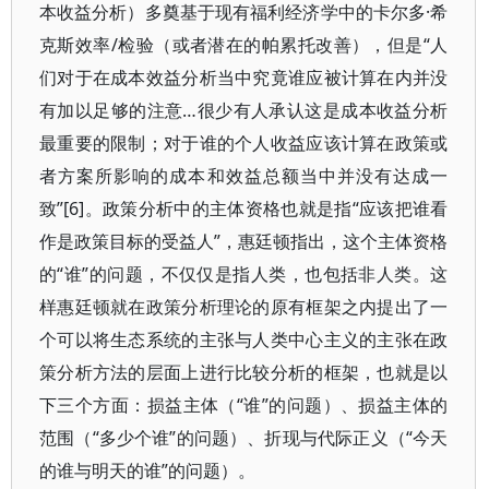
本收益分析）多奠基于现有福利经济学中的卡尔多·希
克斯效率/检验（或者潜在的帕累托改善），但是“人
们对于在成本效益分析当中究竟谁应被计算在内并没
有加以足够的注意…很少有人承认这是成本收益分析
最重要的限制；对于谁的个人收益应该计算在政策或
者方案所影响的成本和效益总额当中并没有达成一
致”[6]。政策分析中的主体资格也就是指“应该把谁看
作是政策目标的受益人”，惠廷顿指出，这个主体资格
的“谁”的问题，不仅仅是指人类，也包括非人类。这
样惠廷顿就在政策分析理论的原有框架之内提出了一
个可以将生态系统的主张与人类中心主义的主张在政
策分析方法的层面上进行比较分析的框架，也就是以
下三个方面：损益主体（“谁”的问题）、损益主体的
范围（“多少个谁”的问题）、折现与代际正义（“今天
的谁与明天的谁”的问题）。