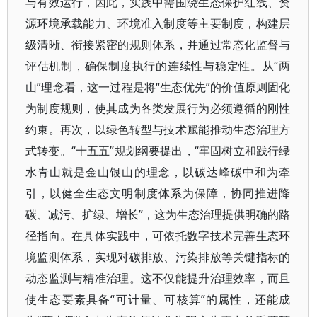
与有效运行，因此，实践中需围绕生态保护红线、资
源环境承载能力、环境准入制度等主要制度，构建层
级清晰、衔接紧密的规则体系，并通过常态化监督与
评估机制，确保制度执行的连续性与稳定性。从“两
山”理念看，这一过程是将“生态优先”的价值原则固化
为制度规则，使其成为各类发展行为必须遵循的刚性
约束。再次，以绿色转型与技术赋能推动生态治理方
式转变。“十五五”规划纲要提出，“牢固树立和践行绿
水青山就是金山银山的理念，以碳达峰碳中和为牵
引，以健全生态文明制度体系为保障，协同推进降
碳、减污、扩绿、增长”，这为生态治理提供明确的路
径指向。在具体实践中，可依托数字技术完善生态环
境监测体系，实现对碳排放、污染排放等关键指标的
动态监测与精准治理。这不仅能提升治理效率，而且
使生态要素具备“可计量、可核算”的属性，还能成