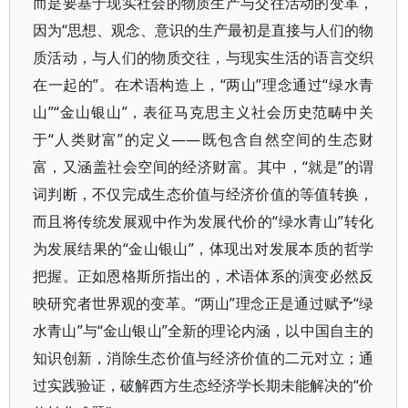
而是要基于现实社会的物质生产与交往活动的变革，
因为“思想、观念、意识的生产最初是直接与人们的物
质活动，与人们的物质交往，与现实生活的语言交织
在一起的”。在术语构造上，“两山”理念通过“绿水青
山”“金山银山”，表征马克思主义社会历史范畴中关
于“人类财富”的定义——既包含自然空间的生态财
富，又涵盖社会空间的经济财富。其中，“就是”的谓
词判断，不仅完成生态价值与经济价值的等值转换，
而且将传统发展观中作为发展代价的“绿水青山”转化
为发展结果的“金山银山”，体现出对发展本质的哲学
把握。正如恩格斯所指出的，术语体系的演变必然反
映研究者世界观的变革。“两山”理念正是通过赋予“绿
水青山”与“金山银山”全新的理论内涵，以中国自主的
知识创新，消除生态价值与经济价值的二元对立；通
过实践验证，破解西方生态经济学长期未能解决的“价