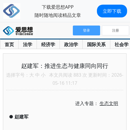
下载爱思想APP
立即下载
随时随地阅读精品文章
登录
注册
首页
法学
经济学
政治学
国际关系
社会学
赵建军：推进生态与健康同向同行
选择字号：
大
中
小
本文共阅读 883 次 更新时间：2026-
05-16 11:17
进入专题：
生态文明
●
赵建军