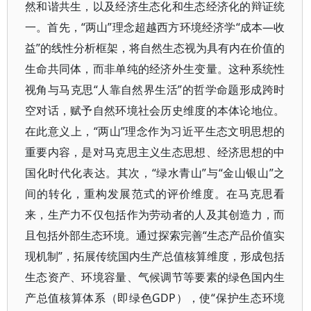
然和谐共生，以及经济生态化和生态经济化的辩证统
一。首先，“两山”理念超越西方环境经济学“成本—收
益”的线性分析框架，将自然生态视为具有内在价值的
生命共同体，而非单纯的经济外生变量。这种系统性
视角与马克思“人靠自然界生活”的哲学命题形成跨时
空对话，赋予自然环境社会历史维度的本体论地位。
在此意义上，“两山”理念作为习近平生态文明思想的
重要内容，是对马克思主义生态思想、经济思想的中
国化时代化表达。其次，“绿水青山”与“金山银山”之
间的转化，重构发展范式的评价维度。在马克思看
来，生产力不仅包括作为劳动者的人及其创造力，而
且包括外部生态环境。通过探索完善“生态产品价值实
现机制”，拓展传统国内生产总值核算维度，形成包括
生态资产、环境容量、气候调节等要素的绿色国内生
产总值核算体系（即绿色GDP），使“保护生态环境