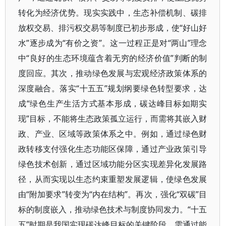
转化为经济优势。现实实践中，生态补偿机制、碳排
放权交易、排污权交易等制度已初步形成，使“好山好
水”逐步成为“有价之资”。这一过程正是对“两山”理念
中“良好的生态环境蕴含着无穷的经济价值”判断的制
度回应。其次，推动绿色发展与宏观经济政策体系的
深度融合。落实“十五五”规划纲要绿色转型要求，达
成“绿色生产生活方式基本形成，碳达峰目标如期实
现”目标，不能将生态政策孤立运行，而需将其嵌入财
政、产业、区域等政策体系之中。例如，通过绿色财
政转移支付强化生态功能区保障，通过产业政策引导
绿色技术创新，通过区域功能分区实现差异化发展路
径，从而实现以生态约束重塑发展逻辑，使绿色发展
由“附加要求”转变为“内在结构”。再次，强化“双碳”目
标的制度嵌入，推动绿色技术与制度协同发力。“十五
五”时期是我国实现碳达峰目标的关键阶段，需通过能