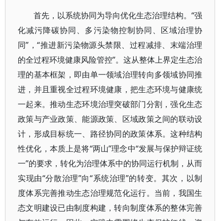
首先，以系统协同为导向优化生态治理结构。“强
化减污降碳协同、多污染物控制协同、区域治理协
同”，“推进新污染物源头禁限、过程减排、末端治理
的全过程环境健康风险管控”。这从整体上界定生态治
理的基本框架，即由单一领域治理转向多领域协同推
进，并且重视全过程环境健康，把生态环境与健康统
一起来。推动生态环境治理突破部门分割，强化生态
政策与产业政策、能源政策、区域政策之间的联动设
计，形成目标统一、路径协同的政策体系。这种结构
性优化，本质上是将“两山”理念中“发展与保护辩证统
一”的要求，转化为治理体系中的协同运行机制，从而
实现由“分散治理”向“系统治理”的转变。其次，以制
度体系完善推动生态治理规范化运行。当前，我国生
态文明建设已由制度构建，转向制度体系的整体完善