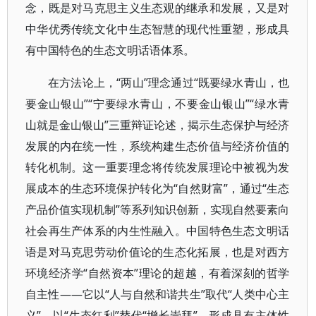
念，既是对马克思主义生态观的继承和发展，又是对
中华优秀传统文化中生态智慧的现代性重塑，形成具
有中国特色的生态文明话语体系。
在方法论上，“两山”理念通过“既要绿水青山，也
要金山银山”“宁要绿水青山，不要金山银山”“绿水青
山就是金山银山”三重辩证论述，揭示生态保护与经济
发展的内在统一性，系统构建生态价值与经济价值的
转化机制。这一重要理念将传统发展理论中被视为发
展成本的生态环境保护转化为“自然财富”，通过“生态
产品价值实现机制”等系列知识创新，实现自然要素向
社会再生产体系的内生性融入。中国特色生态文明话
语是对马克思劳动价值论的生态化拓展，也是对西方
环境经济学“自然资本”理论的超越，有着深刻的哲学
自主性——它以“人与自然和谐共生”取代“人类中心主
义”，以“生态红利”替代“增长崇拜”，形成具有主体性