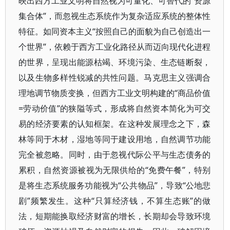
映出西方工业文明将自然视为可量化、可替代的“资源
集合体”，而忽视生态系统作为复杂适应系统的整体性
特征。如同资本主义“按照自己的面貌为自己创造出一
个世界”，依赖于西方工业化路径从而迈向现代化进程
的世界，呈现出能源枯竭、环境污染、生态链断裂，
以及生物多样性锐减的共性问题。马克思主义强调合
理地调节物质变换，但西方工业文明构建的“商品价值
=劳动价值”的狭隘等式，形成将自然资本简化为可交
易的经济要素的认知框架。在这种发展理念之下，森
林等同于木材，湿地等同于建设用地，自然调节功能
完全被忽略。同时，由于忽视代际公平与生态债务的
累积，自然资源被视为无限供给的“免费午餐”，特别
是将生态系统服务功能视为“公共物品”，导致“公地悲
剧”频繁发生。这种“只算经济钱，不算生态账”的做
法，短期能换取经济财富的增长，长期却会导致环境