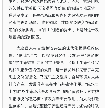
破坏、资源枯竭及自然财富的损失。因此，破解困境
的关键在于矫正“可交易即有价值”的狭隘市场逻辑，
通过制度设计将生态系统服务内化为经济发展的刚性
约束与创新动能。唯有如此，才能避免陷入“竭泽而
渔”的发展困境。而“两山”理念的提出，正是对这一发
展困境的深刻回应。
为建设人与自然和谐共生的现代化提供理论依
据。“两山”理念，既揭示经济社会发展中“经济财
富”与“生态财富”之间的辩证关系，又指明生态价值实
现和生态价值增值的规律，进一步发展和完善了马克
思主义价值理论。马克思主义强调，自然环境对人类
社会存在与发展具有先在性与基础性作用。“绿水青
山”指自然生态环境资源具有内部的价值循环，对维护
生态系统的稳定和平衡发挥着重要作用，为人类创造
生存条件。自然资源除了产生经济产品，还供给呼吸