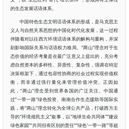
的生态发展话语体系。
中国特色生态文明话语体系的形成，是马克思主
义人与自然关系思想的中国化时代化发展，这一过程
伴随着对以往西方环境话语体系的解构与重构，并深
刻影响国际关系与话语权力格局。“两山”理念对于生
态价值的经济考量是在最广泛意义上提出的，充分考
虑自然资本的多样性、异质性、复杂性，强调在特定
决策框架下，通过包容性协商的社会过程实现价值权
衡，而非通过强行量化来管理价值冲突。正因如
此，“两山”理念受到世界各国的广泛关注。中国通
过“一带一路”绿色投资、南南合作生态援助等国际实
践，将“两山”理念转化为全球公共产品，打破西方主
导的“环境殖民主义”叙事，以“地球生命共同体”“建设
绿色家园”“共同但有区别的责任”“绿色‘一带一路’”等超