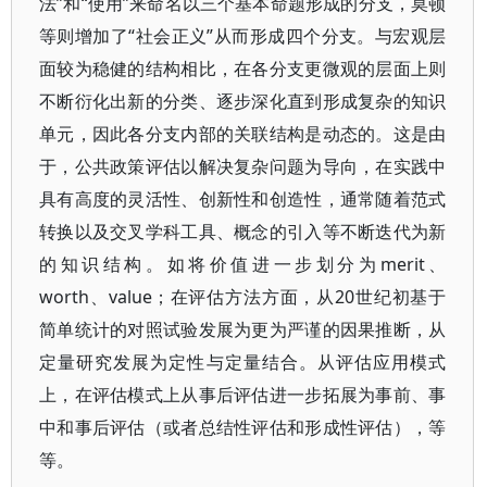
法”和“使用”来命名以三个基本命题形成的分支，莫顿
等则增加了“社会正义”从而形成四个分支。与宏观层
面较为稳健的结构相比，在各分支更微观的层面上则
不断衍化出新的分类、逐步深化直到形成复杂的知识
单元，因此各分支内部的关联结构是动态的。这是由
于，公共政策评估以解决复杂问题为导向，在实践中
具有高度的灵活性、创新性和创造性，通常随着范式
转换以及交叉学科工具、概念的引入等不断迭代为新
的知识结构。如将价值进一步划分为merit、
worth、value；在评估方法方面，从20世纪初基于
简单统计的对照试验发展为更为严谨的因果推断，从
定量研究发展为定性与定量结合。从评估应用模式
上，在评估模式上从事后评估进一步拓展为事前、事
中和事后评估（或者总结性评估和形成性评估），等
等。