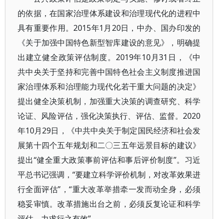
的依据，在国家治理体系建设和治理现代化的进程中
具有重要作用。2015年1月20日，中办、国办印发的
《关于加强中国特色新型智库建设的意见》，明确提
出建立健全政策评估制度。2019年10月31日，《中
共中央关于坚持和完善中国特色社会主义制度推进国
家治理体系和治理能力现代化若干重大问题的决定》
提出健全决策机制，加强重大决策的调查研究、科学
论证、风险评估，强化决策执行、评估、监督。2020
年10月29日，《中共中央关于制定国民经济和社会发
展第十四个五年规划和二〇三五年远景目标的建议》
提出“健全重大政策事前评估和事后评价制度”。习近
平总书记强调，“要建立科学评价机制，对改革效果进
行全面评估”，“重大改革举措牵一发而动全身，必须
稳妥审慎。改革措施出台之前，必须反复论证和科学
评估，力求行之有效”。