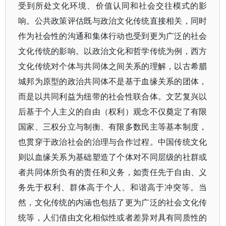
受到所处文化环境、价值认同和社会交往模式的影
响。公共政策评估既与政治文化传统直接相关，同时
作为社会性的沟通和集体行动也受到更为广泛的社会
文化传统的影响。以政治文化和哲学传统为例，西方
文化传统对个体与共同体之间关系的理解，以古希腊
城邦为原型的政治共同体不是基于血缘关系的团体，
而是以共同利益为纽带的社会性联合体。文艺复兴以
后基于个人主义的自由（权利）观念不仅奠定了有限
国家、三权分立与制衡、有限多数民主等基本制度，
也贯穿于政治社会的治理与合作过程。中国传统文化
则以血缘关系为基础塑造了个体对不同层级的社群或
者共同体所负有的责任和义务，如责任先于自由、义
务先于权利、群体高于个人、和谐高于冲突等。当
然，文化传统的内涵也包括了更为广泛的社会文化传
统等，人们借由文化相似性或者差异对具有同质性的