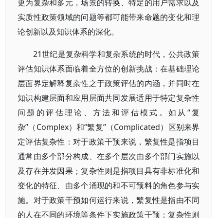
更为复杂和多元，场景的转换、特定的用户需求以及
实质性政策领域的问题等都可能带来命题的变化和理
论创新以及知识体系的深化。
21世纪是复杂科学和复杂系统的时代，公共政策
评估知识体系面临着全方位的创新挑战：在基础理论
层面界定解释复杂性之于政策评估的内涵，并同时在
知识构建层面和应用层面共同发展适用于特定复杂性
问题的评估理论、方法和评估模式。如从“复
杂”（Complex）和“繁复”（Complicated）区别来界
定评估复杂性：对于政策干预来说，繁复性是指项目
通常由多个部分构成、在多个层次由多个部门实施以
及存在并发因果；复杂性则是指项目具有非标准化和
变化的特征、由多个涌现的和不可预料的角色参与实
施。对于政策干预如何运行来说，繁复性是指由不同
的人在不同的环境等条件下实施政策干预；复杂性则