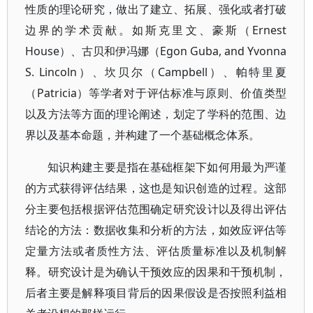
性质的理论研究，做出了建立、拓展、强化或者打破
边界的学术贡献。如斯克里文、豪斯（Ernest
House）、古贝和伊冯娜（Egon Guba, and Yvonna
S. Lincoln）、坎贝尔（Campbell）、帕特里夏
（Patricia）等学者对于评估标准与原则、价值类型
以及方法等方面的理论阐述，划定了学科的范围、边
界以及基本命题，并构建了一个基础概念体系。
知识构建主要是指在基础框架下如何用最为严谨
的方式获得评估结果，这也是知识创造的过程。这部
分主要包括根据评估范围确定研究设计以及得出评估
结论的方法：数据收集和分析的方法，如效应评估等
定量方法或者质性方法、评估质量标准以及机制解
释。研究设计是为确认干预效应的因果和干预机制，
后者主要是解释项目背后的因果假设是否按照利益相