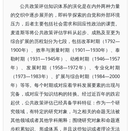
公共政策评估知识体系的演化是在内外两种力量
的交织中逐步展开的，即科学探索的自觉和外部环境
压力，后者主要包括社会需求和回应性政治的课责。
麦道斯等将公共政策评估学科从起步、成熟及至更为
综合扩展的历程划分为七段，包括改革时期（1792—
1900年）、效率与测量时期（1901—1930年）、泰
勒时期（1931—1945年）、幼稚时期（1946—1957
年）、发展时期（1958—1972年）、专业化时期
（1973—1983年）、扩展与综合时期（1984—2000
年）等等。每个时期或对应着学科发展要素的出现与
完备，或对应于知识结构的转换。经过近百年的跌宕
起伏，公共政策评估已经具备学科特征：作为一个研
究领域，有特定的研究对象，与之相关的命题无法被
其他领域或者其他学科阐释；围绕研究对象和命题逐
步积累知识、形成体系，并且这些知识或者理论无法