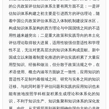
的公共政策评估知识体系主要有两方面不足：一是评
估知识体系构建之初主要是引进西方的评估理论，随
着中国公共政策评估体系迈入体制机制建设深水区，
构成知识体系架构的西方理论与中国国情之间的不适
用性越来越突出；二是重大政策和实践导向的本土化
评估理论取得较大进展，适用性较强但普适性和学理
性不足，无法对更高层次的知识体系构成贡献。新中
国成立以来随着制度化推进的评估实践积累了大量应
用型知识、经验和做法，但分散于政策法规之中，在
术语使用、概念内涵等方面缺乏一致性，应用知识的
普适性不足制约着领域之间、研究与实务之间的知识
迁移。与此同时基于评估问题和实践的应用知识也未
能有效地按照学科框架积累生成理论和体系化的知
识，不利于知识生产、知识集聚和知识体系的深化发
展。由此，从宏观层面刻画和明确中国自主的公共政