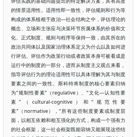
评估实践的基础问题提出的特定解决方案，具有高度
的情景适用性。适用性即一致性，评估规则和行为等
构成的体系植根于政治—社会结构之中，评估理论的
概念、立场和主张应与决策环节所属体系的价值和文
化、正式制度、规则与程序等保持一致，由其所在的
政治共同体以及国家治理体系定义为什么以及如何进
行评估。评估作为政策行动或者政策本身可被看成是
运行中的制度的一部分，进而从制度主义观点来看，
指导评估行为的理论适用性可以具体理解为其与制度
要素之间的一致性。斯科特将制度的核心要素归纳
为“规制性要素”（regulative）、“文化—认知性要
素”（cultural-cognitive）和“规范性要
素”（normative），“所有这些制度要素或制度层
面，以相互依赖和相互强化的方式，构成一个强有力
的社会框架，这一社会框架既能容纳又能展现这些结