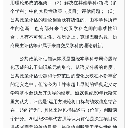
用理论形成的框架；（2）解决在其他学科/领域（多
个学科）中的实质性政策（项目）评估问题；（3）
公共政策评估的理论创新既有线性的、由本学科所产
生的创新，也有部分来自交叉学科之间的非线性组
合，具有不可预见性。在历史上，克隆巴赫系数、协
商民主评估等都属于来自交叉学科的理论创新。
公共政策评估知识体系是围绕本学科专属命题深
化形成的若干知识单元的集合。从语义分析的角度，
公共政策评估命题和研究范围的变化反映在不断丰富
的定义之中，但迄今为止并未超出早期的经典定义对
学科基本命题及其边界的设定。如20世纪60年代斯克
里文认为，评估是“运用方法论将目标与绩效信息结合
在一起的行为”，具体来说包括描述与（价值）判断两
个部分。20世纪80年代古贝等认为评估是决定项目改
进或者完善的价值目标，将价值判断置于优先性的地