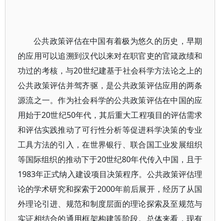
公共政策评估在中国有着极为悠久的历史，早期
的应用可以追溯到汉代以来对在职官吏的官箴政绩和
功过的考核，与20世纪建基于社会科学方法论之上的
公共政策评估并驾齐驱，是公共政策评估应用的两条
源流之一。作为社会科学的公共政策评估在中国的应
用始于20世纪50年代，其后重大工程项目的评估需求
和评估实践推动了可行性分析等促进科学决策的专业
工具方法的引入，在世界银行、联合国工业发展组织
等国际组织的推动下于20世纪80年代传入中国，且于
1983年正式纳入建设项目决策程序。公共政策评估理
论的学术研究和探索于2000年前后展开，经历了从国
外理论引进、规范和制度层面的理论探索及至规范与
实证相结合的通用框架构建等阶段。总体来看，现有