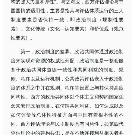
构的强大力量和弹性”。与之对应，西方评估理论与中
国国情的适用性，主要是指其与评估体系运行的三大
制度要素是否保持一致，即政治制度（规制性要
素）、文化传统（文化—认知要素）和价值观（规范
性要素）。
第一，政治制度的差异。政治共同体通过政治制
度来实现对资源的权威性分配，政治制度是一整套服
务于政治共同体道德一致性和共同利益的制度、规
则、程序以及运行机制，公共政策评估嵌入于政治制
度的体系之中并在规则、程序等设置上与其保持高度
同构性。西方的政治共同体以个体主义和契约国家观
念来安排政治制度，在何谓共同利益、如何达成以及
如何评价等总体性特征方面与中国有着根本性的不
同。西方评估理论与民主制度具有同构性，如第四代
评估理论中的建构共识，是在不断连接利益相关者并