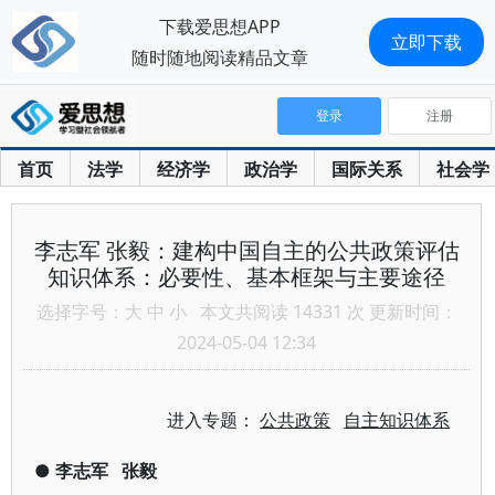
下载爱思想APP
立即下载
随时随地阅读精品文章
登录
注册
首页
法学
经济学
政治学
国际关系
社会学
李志军 张毅：建构中国自主的公共政策评估
知识体系：必要性、基本框架与主要途径
选择字号：
大
中
小
本文共阅读 14331 次 更新时间：
2024-05-04 12:34
进入专题：
公共政策
自主知识体系
●
李志军
张毅