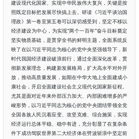
建设现代化国家、实现中华民族伟大复兴，关键是按
照既定目标把发展尽快搞上去。研读《习近平谈治国
理政》第一卷至第五卷可以深切感受到，坚定不移以
经济建设为中心，为实现“两个一百年”奋斗目标奠定
坚实物质基础，是贯穿全书的鲜明主题，全面系统反
映了在以习近平同志为核心的党中央坚强领导下，新
时代我国经济建设破浪前行，通过全面深化改革，贯
彻新发展理念，构建新发展格局，扩大高水平对外开
放，推动高质量发展，如期在中华大地上全面建成小
康社会，开启全面建设社会主义现代化国家新征程。
尤其是面对近年来外部压力加大、内部困难增多的严
峻形势，以习近平同志为核心的党中央团结带领全党
全国各族人民沉着应变、攻坚克难、综合施策，实现
经济运行总体平稳、稳中有进，充分彰显了在复杂条
件下成功驾驭世界第二大经济体在劈波斩浪中坚定前