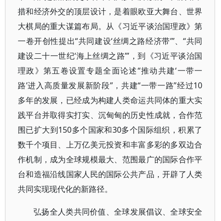
措和经济外交的顶层设计，是着眼欧亚大舞台、世界
大棋局的重大谋篇布局。从《习近平谈治国理政》第
一卷开创性提出“共同建设‘丝绸之路经济带’”、“共同
建设二十一世纪‘海上丝绸之路’”，到《习近平谈治国
理政》第五卷设置专题全面论述“推动共建‘一带一
路’进入高质量发展新阶段”，共建“一带一路”经过10
多年的发展，已经成为构建人类命运共同体的重大实
践平台并取得实打实、沉甸甸的历史性成就，合作范
围已扩大到150多个国家和30多个国际组织，积累了
数千个项目、上万亿美元投资和丰富多彩的多双边合
作机制，成为全球规模最大、范围最广的国际合作平
台和造福沿线国家人民的国际公共产品，开辟了人类
共同实现现代化的新路径。
弘扬全人类共同价值、全球发展倡议、全球安全