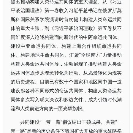
提出推动构建人类命运共同体的重大理念。从《习近
平谈治国理政》第一卷收入习近平总书记在俄罗斯莫
斯科国际关系学院演讲时首次提出构建人类命运共同
体的重大主张，到《习近平谈治国理政》第五卷从不
同维度深入论述构建面向新时代的中阿命运共同体、
建设中亚命运共同体、构建上海合作组织命运共同
体、构建地球生命共同体、汇聚“全球南方”力量推动
构建人类命运共同体等，生动展现了推动构建人类命
运共同体逐步从理念转化为行动、从愿景转化为现实
的历史进程。目前已有数十个国家和地区同中国一道
建设起各种不同形式的命运共同体，构建人类命运共
同体多次写入联大决议和多边文件，成为引领时代潮
流和人类前进方向的一面光辉旗帜。
共同建设“一带一路”倡议结出丰硕成果。共建“一
带一路”是新的历史条件下我国扩大开放的重大战略举