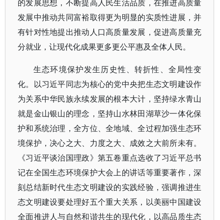
的发展思想，不断提高人民生活品质，在推进高质量
发展中推动共同富裕取得更为明显的实质性进展，并
有针对性地提出推动人口高质量发展，促进高质量充
分就业，让现代化成果更多更公平惠及全体人民。
生态环境保护发生历史性、转折性、全局性变
化。以习近平同志为核心的党中央把生态文明建设作
为关系中华民族永续发展的根本大计，坚持绿水青山
就是金山银山的理念，坚持山水林田湖草沙一体化保
护和系统治理，全方位、全地域、全过程加强生态环
境保护，决心之大、力度之大、成效之大前所未有。
《习近平谈治国理政》第五卷重点选收了习近平总书
记在全国生态环境保护大会上的讲话等重要著作，深
刻总结新时代生态文明建设的实践经验，强调推进生
态文明建设要处理好五个重大关系，以美丽中国建设
全面推进人与自然和谐共生的现代化，以高品质生态