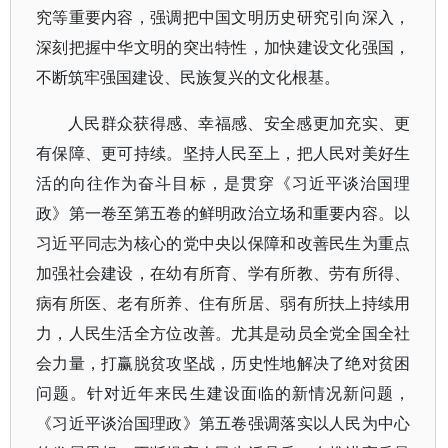
究等重要内容，强调把中国文明历史研究引向深入，
深刻把握中华文明的突出特性，加快建设文化强国，
不断筑牢强国建设、民族复兴的文化根基。
人民群众获得感、幸福感、安全感更加充实、更
有保障、更可持续。坚持人民至上，把人民对美好生
活的向往作为奋斗目标，是贯穿《习近平谈治国理
政》第一卷至第五卷的鲜明政治立场和重要内容。以
习近平同志为核心的党中央以保障和改善民生为重点
加强社会建设，在幼有所育、学有所教、劳有所得、
病有所医、老有所养、住有所居、弱有所扶上持续用
力，人民生活全方位改善。尤其是动员全党全国全社
会力量，打赢脱贫攻坚战，历史性地解决了绝对贫困
问题。针对近年来民生建设面临的新情况新问题，
《习近平谈治国理政》第五卷强调落实以人民为中心