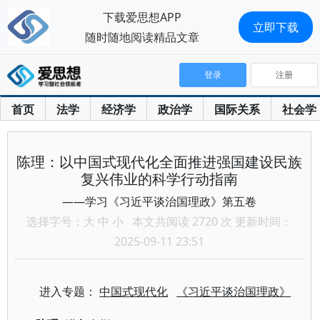
下载爱思想APP
立即下载
随时随地阅读精品文章
登录
注册
首页
法学
经济学
政治学
国际关系
社会学
陈理：以中国式现代化全面推进强国建设民族
复兴伟业的科学行动指南
——学习《习近平谈治国理政》第五卷
选择字号：
大
中
小
本文共阅读 2720 次 更新时间：
2025-09-11 23:51
进入专题：
中国式现代化
《习近平谈治国理政》