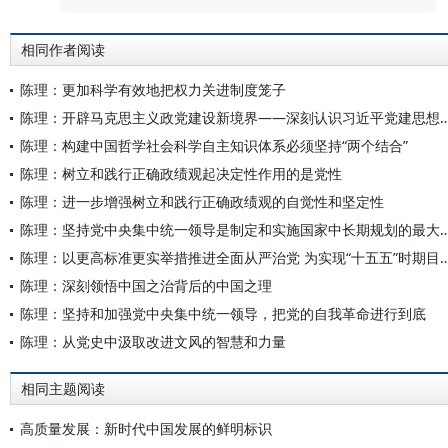
相同作者阅读
陈理：更加科学有效地把权力关进制度笼子
陈理：开辟马克思主义政党建设新境界——深刻认识习近
陈理：构建中国哲学社会科学自主知识体系必须坚持“两个结合”
陈理：树立和践行正确政绩观起决定性作用的是党性
陈理：进一步增强树立和践行正确政绩观的自觉性和坚定性
陈理：坚持党中央集中统一领导是制定和实施国家中
陈理：以更高标准更实举措推进全面从严治党 为实现“十五五”
陈理：深刻领悟中国之治背后的中国之理
陈理：坚持和加强党中央集中统一领导，把党的自我革命进行到底
陈理：从党史中汲取改进文风的智慧和力量
相同主题阅读
高质量发展：新时代中国发展的鲜明标识