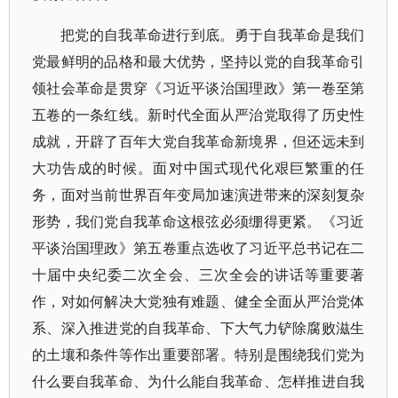
把党的自我革命进行到底。勇于自我革命是我们
党最鲜明的品格和最大优势，坚持以党的自我革命引
领社会革命是贯穿《习近平谈治国理政》第一卷至第
五卷的一条红线。新时代全面从严治党取得了历史性
成就，开辟了百年大党自我革命新境界，但还远未到
大功告成的时候。面对中国式现代化艰巨繁重的任
务，面对当前世界百年变局加速演进带来的深刻复杂
形势，我们党自我革命这根弦必须绷得更紧。《习近
平谈治国理政》第五卷重点选收了习近平总书记在二
十届中央纪委二次全会、三次全会的讲话等重要著
作，对如何解决大党独有难题、健全全面从严治党体
系、深入推进党的自我革命、下大气力铲除腐败滋生
的土壤和条件等作出重要部署。特别是围绕我们党为
什么要自我革命、为什么能自我革命、怎样推进自我