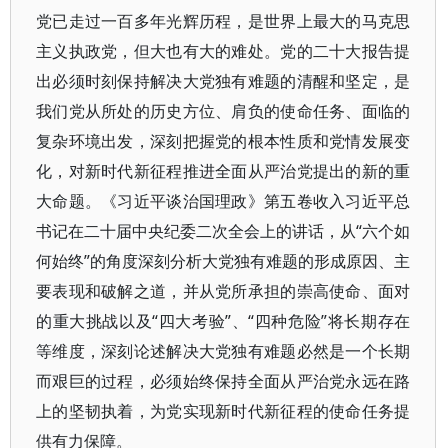
党已走过一百多年光辉历程，是世界上最大的马克思
主义执政党，但大也有大的难处。党的二十大报告提
出必须时刻保持解决大党独有难题的清醒和坚定，是
我们党从所处的历史方位、肩负的使命任务、面临的
复杂环境出发，深刻把握党的根本性质和党情发展变
化，对新时代新征程推进全面从严治党提出的新的重
大命题。《习近平谈治国理政》第五卷收入习近平总
书记在二十届中央纪委二次全会上的讲话，从“六个如
何始终”的角度深刻分析大党独有难题的形成原因、主
要表现和破解之道，并从党所承担的崇高使命、面对
的重大挑战以及“四大考验”、“四种危险”将长期存在
等维度，深刻论述解决大党独有难题必然是一个长期
而艰巨的过程，必须始终保持全面从严治党永远在路
上的坚韧执着，为党实现新时代新征程的使命任务提
供有力保障。