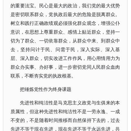
的重要法宝。民心是最大的政治，我们党的最大优势
是密切联系群众，党执政后最大的危险是脱离群众。
树立和践行正确政绩观必须强化群众观念，增强公仆
意识，在思想上尊重群众、感情上贴近群众，坚持一
切为了群众、一切依靠群众，从群众中来、到群众中
去，坚持问计于民、问需于民，深入实际、深入基
层、深入群众，切实改进工作作风，用心用情用力为
群众办实事、办好事，进一步密切党同人民群众血肉
联系，不断夯实党的执政根基。
把锤炼党性作为终身课题
先进性和纯洁性是马克思主义政党与生俱来的本
质属性，但这种先进性和纯洁性不是一劳永逸、一成
不变的，不是随着时间推移而自然保持下去的，过去
先进不等于现在先进，现在先进不等于永远先进，共