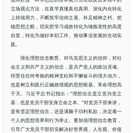
立场观点方法，在真学真懂真信真用、深化内化转化
上持续用力，不断筑牢信仰之基、补足精神之钙、把
稳思想之舵，切实把学习成效转化为锤炼党性的高度
自觉，转化为做好本职工作、推动事业发展的生动实
践。
强化理想信念教育。对马克思主义的信仰，对社
会主义和共产主义的信念，是共产党人的政治灵魂、
经受住任何考验的精神支柱和不懈奋斗的强大动力，
也是树立和践行正确政绩观的思想根基。革命理想高
于天。习近平总书记指出：“理想信念是立党兴党之
基，也是党员干部安身立命之本。”对党员干部来讲，
是有坚定理想信念，还是满脑子功利私欲，决定着一
个人的思想境界和行为举止。要加强理想信念教育，
引导广大党员干部切实解决好世界观、人生观、价值