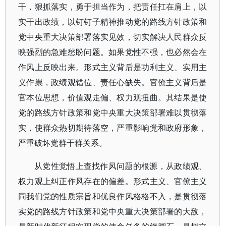
干，狠抓落实，勇于担当作为，把责任扛在肩上，以
实干出政绩，以钉钉子精神推动党的路线方针政策和
党中央重大决策部署落实见效，切实解决人民群众反
映强烈的急难愁盼问题。如果党性不强，也必然会在
作风上反映出来。形式主义背后是功利主义、实用主
义作祟，政绩观错位、责任心缺失。官僚主义背后是
官本位思想，价值观走偏、权力观扭曲。其结果是使
党的路线方针政策和党中央重大决策部署难以贯彻落
实，使群众热切期待落空，严重影响党和政府形象，
严重破坏党群干群关系。
从党性觉悟上查找作风问题的根源，从政绩观、
权力观上纠正作风存在的偏差。形式主义、官僚主义
同我们党的性质宗旨和优良作风格格不入，是贯彻落
实党的路线方针政策和党中央重大决策部署的大敌，