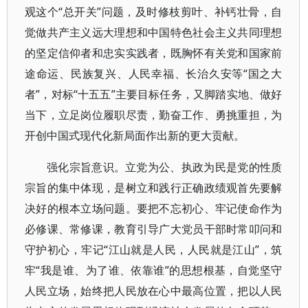
观这个“总开关”问题，及时修枝剪叶、补钙壮骨，自
觉做共产主义远大理想和中国特色社会主义共同理想
的坚定信仰者和忠实实践者，既胸怀有关党和国家前
途命运、民族复兴、人民幸福、长治久安等“国之大
者”，对标“十五五”主要目标任务，又脚踏实地、做好
当下，立足岗位履职尽责，勤奋工作、勇挑重担，为
开创中国式现代化新局面作出新的更大贡献。
强化宗旨意识。立党为公、执政为民是党的性质
宗旨的集中体现，是树立和践行正确政绩观首先要解
决好的根本立场问题。要把不忘初心、牢记使命作为
必修课、常修课，教育引导广大党员干部时常叩问和
守护初心，牢记“江山就是人民，人民就是江山”，筑
牢“我是谁、为了谁、依靠谁”的思想根基，自觉坚守
人民立场，始终把人民放在心中最高位置，把以人民