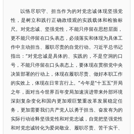
以恪尽职守、担当作为的对党忠诚体现坚强党
性，是树立和践行正确政绩观的实践载体和检验标
尺。对党忠诚、坚强党性，不能只停留在思想层面，
更不能只停留在口头表态，必须落实和体现为具体工
作中主动担当、履职尽责的自觉行动。习近平总书记
指出：“对党忠诚是具体的、实践的，不是空洞的口
号，不能只停留在口头表态上，要体现在贯彻党中央
决策部署的行动上，体现在履职尽责、做好本职工作
的实效上，体现在日常言行上。”今年是“十五五”开局
之年，面对当今世界百年变局加速演进带来外部环境
深刻复杂变化和国内更加艰巨繁重改革发展稳定任
务，更加需要我们共产党人以勇于担当、奋发有为的
实际行动诠释坚强党性和对党忠诚，自觉把坚强党性
和对党忠诚转化为爱岗敬业、履职尽责、苦干实干、