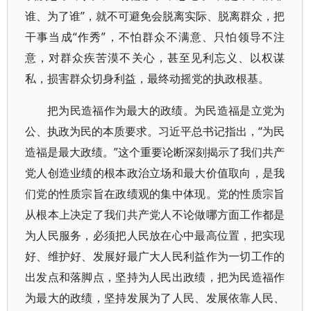
谁、为了谁”，就不可避免会脱离实际、脱离群众，把
干事当成“作秀”，不怕群众不满意、只怕领导不注
意，对群众疾苦漠不关心，甚至见利忘义、以权谋
私，损害群众切身利益，最终动摇党的执政根基。
把为民造福作为最大的政绩。为民造福是立党为
公、执政为民的本质要求。习近平总书记指出，“为民
造福是最大政绩。”这个重要论断深刻揭示了我们共产
党人创造业绩的根本政治立场和最大价值取向，是我
们党的性质宗旨在政绩观的集中体现。党的性质宗旨
从根本上决定了我们共产党人不论做哪方面工作都是
为人民服务，必须把人民放在心中最高位置，把实现
好、维护好、发展好最广大人民利益作为一切工作的
出发点和落脚点，坚持为人民出政绩，把为民造福作
为最大的政绩，坚持发展为了人民、发展依靠人民、