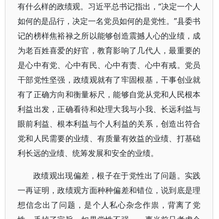
有什么样的政绩观。习近平总书记指出，“决定一个人
如何的是品行，决定一名党员如何的是党性。”县委书
记的榜样焦裕禄之所以能够创造震撼人心的业绩，成
为老百姓喜爱的好官，教育影响了几代人，最重要的
是心中有党、心中有民、心中有责、心中有戒。党员
干部党性坚强，政绩观就有了牢固根基，干事创业就
有了正确方向和衡量标尺，能够自觉从党和人民根本
利益出发，正确看待和处理大我与小我、长远利益与
眼前利益、根本利益与个人利益的关系，创造出符合
党和人民需要的业绩、有质量有效益的业绩、打基础
利长远的业绩、统筹发展和安全的业绩。
政绩观出现偏差，根子在于党性出了问题。实践
一再证明，政绩观方面种种偏差和错位，说到底是理
想信念出了问题，是个人私心杂念作祟，背离了党