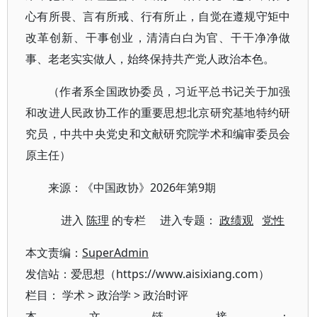
心有所畏、言有所戒、行有所止，自觉在遵规守矩中
改革创新、干事创业，清清白白为官、干干净净做
事、老老实实做人，始终保持共产党人政治本色。
（作者系全国政协委员，习近平总书记关于加强
和改进人民政协工作的重要思想北京研究基地特约研
究员，中共中央党史和文献研究院学术和编审委员会
原主任）
来源：《中国政协》2026年第9期
进入
陈理
的专栏 进入专题：
政绩观
党性
本文责编：
SuperAdmin
发信站：爱思想（https://www.aisixiang.com）
栏目：
学术
>
政治学
>
政治时评
本文链接：