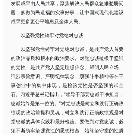
发展成果由人民共享，聚焦解决人民群众急难愁盼问
题，多做为民造福的实事好事，让中国式现代化建设
成果更多更公平地惠及全体人民。
以坚强党性铸牢对党绝对忠诚
以坚强党性铸牢对党绝对忠诚，是共产党人首要
的政治品质和根本的政治要求。对党忠诚植根于坚强
的党性，是共产党人坚定理想信念、鲜明人民立场、
强烈宗旨意识、严明纪律观念、顽强斗争精神等在干
事创业中的集中体现，是检验党性是否坚强的试金
石。习近平总书记指出，“领导干部要忠诚干净担当，
忠诚始终是第一位的。”对党忠诚是树立和践行正确政
绩观的政治前提和灵魂，树立和践行正确政绩观是对
党忠诚的具体实践和最好检验。要做到对党忠诚，必
须不断筑牢坚强党性的思想根基，始终坚守党的性质