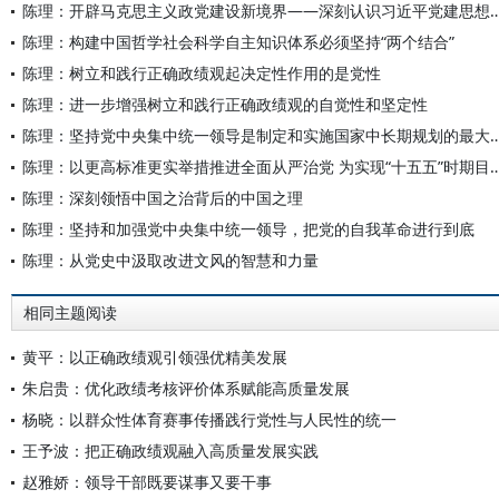
陈理：开辟马克思主义政党建设新境界——深刻认识习近
陈理：构建中国哲学社会科学自主知识体系必须坚持“两个结合”
陈理：树立和践行正确政绩观起决定性作用的是党性
陈理：进一步增强树立和践行正确政绩观的自觉性和坚定性
陈理：坚持党中央集中统一领导是制定和实施国家中
陈理：以更高标准更实举措推进全面从严治党 为实现“十五五”
陈理：深刻领悟中国之治背后的中国之理
陈理：坚持和加强党中央集中统一领导，把党的自我革命进行到底
陈理：从党史中汲取改进文风的智慧和力量
相同主题阅读
黄平：以正确政绩观引领强优精美发展
朱启贵：优化政绩考核评价体系赋能高质量发展
杨晓：以群众性体育赛事传播践行党性与人民性的统一
王予波：把正确政绩观融入高质量发展实践
赵雅娇：领导干部既要谋事又要干事