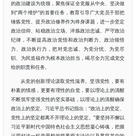
的政治建设为统领，聚焦保证全党服从中央、坚决做
到“两个维护”的首要任务，教育引导广大党员干部把
锤炼党性、提升政治修养作为终身课题，进一步坚定
政治信仰、站稳政治立场、淬炼政治忠诚、严守政治
纪律，不断提高政治觉悟和政治判断力、政治领悟
力、政治执行力，把对党忠诚、为党分忧、为党尽
职、为民造福作为根本政治担当，竭尽全力完成党交
给的职责和任务。
从党的创新理论汲取党性滋养。坚强党性，要有
朴素的情感，更要有理性的自觉，要以理论上的清醒
不断筑牢坚强党性的坚实基础，以理论上的清醒确保
政治上的坚定。习近平总书记指出：“政治上的坚定、
党性上的坚定都离不开理论上的坚定。”要坚持不懈以
习近平新时代中国特色社会主义思想凝心铸魂，把握
运用好这一科学思想的世界观方法论以及贯穿其中的