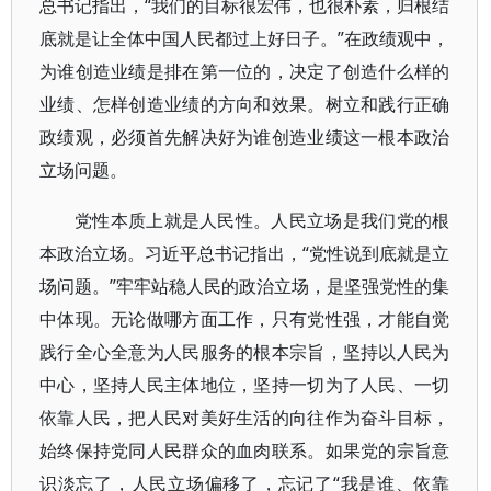
总书记指出，“我们的目标很宏伟，也很朴素，归根结
底就是让全体中国人民都过上好日子。”在政绩观中，
为谁创造业绩是排在第一位的，决定了创造什么样的
业绩、怎样创造业绩的方向和效果。树立和践行正确
政绩观，必须首先解决好为谁创造业绩这一根本政治
立场问题。
党性本质上就是人民性。人民立场是我们党的根
本政治立场。习近平总书记指出，“党性说到底就是立
场问题。”牢牢站稳人民的政治立场，是坚强党性的集
中体现。无论做哪方面工作，只有党性强，才能自觉
践行全心全意为人民服务的根本宗旨，坚持以人民为
中心，坚持人民主体地位，坚持一切为了人民、一切
依靠人民，把人民对美好生活的向往作为奋斗目标，
始终保持党同人民群众的血肉联系。如果党的宗旨意
识淡忘了，人民立场偏移了，忘记了“我是谁、依靠