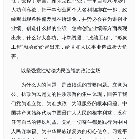
性，丢掉了宗旨。如果党性不强，一事当前只考虑个
人功利私欲，把干事创业同个人名利捆绑在一起，政
绩观出现各种偏差就在所难免，并势必会在为谁创业
业绩、创造什么样的业绩、怎样创造业绩等方面表现
出来，什么好大喜功、花拳绣腿，“政绩工程”、“形象
工程”就会纷纷冒出来，给党和人民事业造成极大危
害。
以坚强党性站稳为民造福的政治立场
为什么人的问题，是政绩观的首要问题。立党为
公、执政为民是党的性质宗旨的集中体现，回答了我
们党为谁立党、为谁执政、为谁服务的根本问题。中
国共产党始终代表中国最广大人民的根本利益，没有
任何自己的特殊利益。党的一切奋斗都是践行为中国
人民谋幸福、为中华民族谋复兴的初心使命。习近平