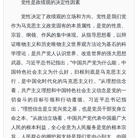
党性是政绩观的决定性因素
党性决定了政绩观的立场和方向。党性是我们党
作为马克思主义政党固有的本质属性，是党的性质、
宗旨、纲领、作风的集中体现。从指导思想看，以辩
证唯物主义和历史唯物主义世界观方法论为基石的科
学理论，是共产党人认识世界、改造世界的强大思想
武器。习近平总书记指出，“中国共产党为什么能，中
国特色社会主义为什么好，归根到底是马克思主义
行，是中国化时代化的马克思主义行。”从理想信念
看，共产主义理想和中国特色社会主义信念是党的一
切奋斗的目标引领和行动遵循。习近平总书记指
出，“理想信念是立党兴党之基，也是党员干部安身立
命之本。”从政治立场看，中国共产党代表中国最广大
人民的根本利益，全心全意为人民服务是党的根本宗
旨，人民群众的拥护和支持是我们党由小到大、由弱