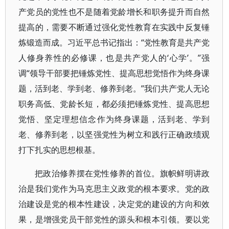
产党员的党性也不是随着党龄增长和职务提升而自然
提高的，需要不断通过强化党性教育在实践中反复锤
炼锻造而成。习近平总书记指出：“党性教育是共产党
人修身养性的必修课，也是共产党人的‘心学’。”强
调“领导干部要把锤炼党性、提高思想觉悟作为终身课
题，活到老、学到老、修养到老。”我们共产党人无论
职务高低、党龄长短，都必须把锤炼党性、提高思想
觉悟、坚定理想信念作为终身课题，活到老、学到
老、修养到老，以坚强党性为树立和践行正确政绩观
打下扎实的思想根基。
把政治修养摆在党性修养的首位。旗帜鲜明讲政
治是我们党作为马克思主义政党的根本要求。党的政
治建设是党的根本性建设，决定党的建设的方向和效
果，是增强党员干部党性的源头和根本引领。要以党