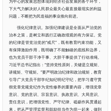
为中心的发展思想体现到经济社会发展的各个环节，
下大气力解决好人民群众最关心最直接最现实的利益
问题，不断把为民造福的事业推向前进。
强化纪律意识。加强纪律建设是全面从严治党的
治本之策，是树立和践行正确政绩观的有力保证。党
的纪律是管党治党的“戒尺”，既有教育约束功能，又
有保障激励作用，既明确了不能触碰的底线和边界，
也为党员干部干净干事、大胆干事提供了行动准绳。
习近平总书记指出：“坚持党性原则，关键是立规矩、
讲规矩、守规矩。”要严明政治纪律和政治规矩，教育
引导广大党员干部学纪知纪明纪守纪，把学习遵守贯
彻党章党规党纪作为党性修养的重要内容，增强党章
意识、党的意识、宗旨意识、执政意识、大局意识、
责任意识，把增强党性、严守纪律、砥砺作风贯通起
来，把从严管理监督和鼓励担当作为统一起来，做到