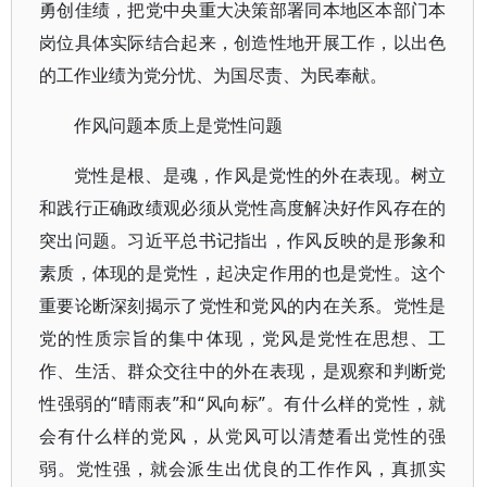
勇创佳绩，把党中央重大决策部署同本地区本部门本
岗位具体实际结合起来，创造性地开展工作，以出色
的工作业绩为党分忧、为国尽责、为民奉献。
作风问题本质上是党性问题
党性是根、是魂，作风是党性的外在表现。树立
和践行正确政绩观必须从党性高度解决好作风存在的
突出问题。习近平总书记指出，作风反映的是形象和
素质，体现的是党性，起决定作用的也是党性。这个
重要论断深刻揭示了党性和党风的内在关系。党性是
党的性质宗旨的集中体现，党风是党性在思想、工
作、生活、群众交往中的外在表现，是观察和判断党
性强弱的“晴雨表”和“风向标”。有什么样的党性，就
会有什么样的党风，从党风可以清楚看出党性的强
弱。党性强，就会派生出优良的工作作风，真抓实