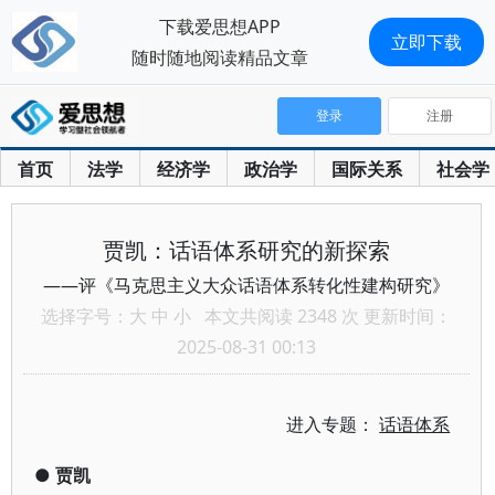
下载爱思想APP
立即下载
随时随地阅读精品文章
登录
注册
首页
法学
经济学
政治学
国际关系
社会学
贾凯：话语体系研究的新探索
——评《马克思主义大众话语体系转化性建构研究》
选择字号：
大
中
小
本文共阅读 2348 次 更新时间：
2025-08-31 00:13
进入专题：
话语体系
●
贾凯