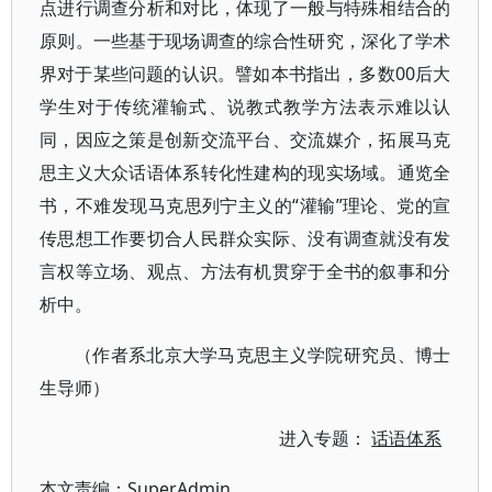
点进行调查分析和对比，体现了一般与特殊相结合的
原则。一些基于现场调查的综合性研究，深化了学术
界对于某些问题的认识。譬如本书指出，多数00后大
学生对于传统灌输式、说教式教学方法表示难以认
同，因应之策是创新交流平台、交流媒介，拓展马克
思主义大众话语体系转化性建构的现实场域。通览全
书，不难发现马克思列宁主义的“灌输”理论、党的宣
传思想工作要切合人民群众实际、没有调查就没有发
言权等立场、观点、方法有机贯穿于全书的叙事和分
析中。
（作者系北京大学马克思主义学院研究员、博士
生导师）
进入专题：
话语体系
本文责编：
SuperAdmin