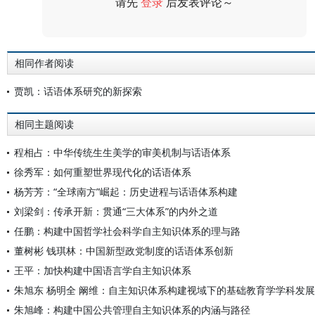
请先
登录
后发表评论～
评论
相同作者阅读
贾凯：话语体系研究的新探索
相同主题阅读
程相占：中华传统生生美学的审美机制与话语体系
徐秀军：如何重塑世界现代化的话语体系
杨芳芳：“全球南方”崛起：历史进程与话语体系构建
刘梁剑：传承开新：贯通“三大体系”的内外之道
任鹏：构建中国哲学社会科学自主知识体系的理与路
董树彬 钱琪林：中国新型政党制度的话语体系创新
王平：加快构建中国语言学自主知识体系
朱旭东 杨明全 阚维：自主知识体系构建视域下的基础教育学学科发展
朱旭峰：构建中国公共管理自主知识体系的内涵与路径