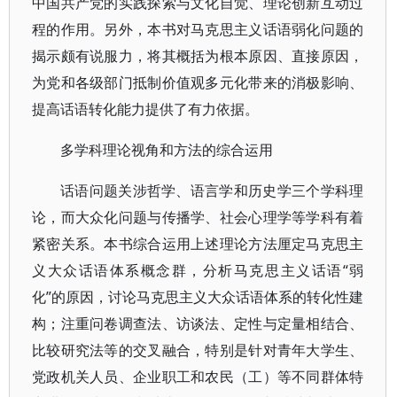
中国共产党的实践探索与文化自觉、理论创新互动过
程的作用。另外，本书对马克思主义话语弱化问题的
揭示颇有说服力，将其概括为根本原因、直接原因，
为党和各级部门抵制价值观多元化带来的消极影响、
提高话语转化能力提供了有力依据。
多学科理论视角和方法的综合运用
话语问题关涉哲学、语言学和历史学三个学科理
论，而大众化问题与传播学、社会心理学等学科有着
紧密关系。本书综合运用上述理论方法厘定马克思主
义大众话语体系概念群，分析马克思主义话语“弱
化”的原因，讨论马克思主义大众话语体系的转化性建
构；注重问卷调查法、访谈法、定性与定量相结合、
比较研究法等的交叉融合，特别是针对青年大学生、
党政机关人员、企业职工和农民（工）等不同群体特