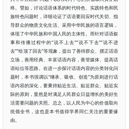
终。譬如，讨论话语体系的时代特色、实践特色和民
族特色问题时，详细论证了话语要回应时代关切、指
导群众的物质文化生活、采用中华民族的语言逻辑，
体现了中华民族和中国人民的主体性。而针对话语叙
事和传播过程中的“说不上去”“说不下去”“说不进
去”“给顶了回去”等现象，提出了善待群众、摆正话语
立场，善用经典、丰富话语内容，善管媒体、提高话
语站位等思路。在进一步探讨话语内容的分类转化问
题时，本书强调以“继承、吸收、创造”为原则进行话
语内容的深化，要秉持贴近生活、贴近群众、贴近实
际的原则，显然是对满足人民群众日益增长的美好生
活需要问题的关照。总之，以人民为中心的价值取向
统领全书，这也是本书值得学界同仁关注的重要缘
由。