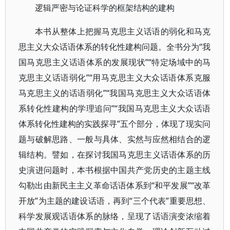
逻辑严密与论证科学的框架结构的建构
本书从整体上把握马克思主义话语的弱化和马克
思主义大众话语体系的转化性建构问题。全书分为“我
国马克思主义话语体系的发展现状”“特定场域中的马
克思主义话语弱化”“用马克思主义大众话语体系克服
马克思主义的话语弱化”“我国马克思主义大众话语体
系转化性建构的学理追问”“我国马克思主义大众话语
体系转化性建构的实践探寻”五个部分，体现了现实问
题与破解思路、一般与具体、实然与应然相结合的逻
辑结构。譬如，在探讨我国马克思主义话语体系的历
史演进问题时，本书根据中国共产党历史的主题主线
勾勒出由新民主主义革命话语体系到“和平发展”“改革
开放”为主题的建设话语，再到“三个代表”重要思想、
科学发展观话语体系的脉络，呈现了话语演变浓缩着