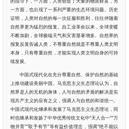
的指导下，一方面，人类创造了大量的物质财富，另
一方面，也出现了一系列严重的生态环境问题。历史
证明，人类对自然的每一次征服和胜利，往往伴随着
自然界更为猛烈的报复。自工业革命以来，全球变暖
不断加剧，全球极端天气和灾害显著增多。自然界的
报复反复告诫人类，不尊重自然就是不尊重人类文明
本身，只有尊重自然，才能实现人类文明自身的可持
续发展。
中国式现代化在充分尊重自然、保护自然的基础
上推动建设美丽中国。马克思主义生态理论认为，自
然界是人的无机的身体，人与自然的矛盾的解决是实
现共产主义的应有之义，强调人与自然的和谐统一。
中国式现代化继承和发展了马克思主义生态理论，同
时也继承和发扬了中华优秀传统文化中“天人合一”“万
物并育”“取予有节”等有益价值理念，强调“绝不能以