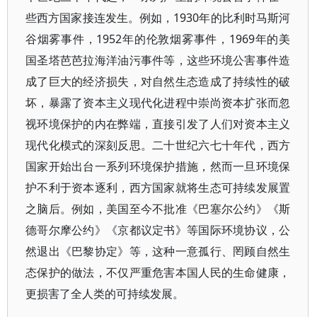
些西方国家接连发生。例如，1930年的比利时马斯河
谷烟雾事件，1952年的伦敦烟雾事件，1969年的美
国圣塔芭芭拉海洋油污事件等，这些环境公害事件造
成了巨大的经济损失，对自然生态造成了持续性的破
坏，暴露了资本主义现代化进程中崇尚资本扩张而忽
视环境保护的内在弊端，直接引发了人们对资本主义
现代化模式的深刻反思。二十世纪六七十年代，西方
国家开始出台一系列环境保护措施，然而一旦环境保
护不利于资本逐利，西方国家就将生态可持续发展置
之脑后。例如，美国至今不批准《巴塞尔公约》《斯
德哥尔摩公约》《京都议定书》等国际环境协议，公
然退出《巴黎协定》等，这种一意孤行、罔顾自然生
态保护的做法，不仅严重危害本国人民的生命健康，
更损害了全人类的可持续发展。