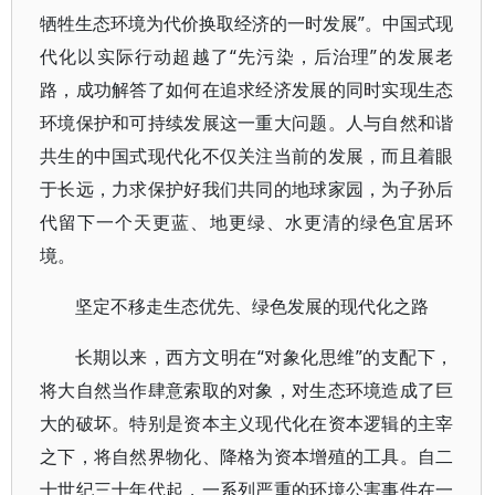
牺牲生态环境为代价换取经济的一时发展”。中国式现
代化以实际行动超越了“先污染，后治理”的发展老
路，成功解答了如何在追求经济发展的同时实现生态
环境保护和可持续发展这一重大问题。人与自然和谐
共生的中国式现代化不仅关注当前的发展，而且着眼
于长远，力求保护好我们共同的地球家园，为子孙后
代留下一个天更蓝、地更绿、水更清的绿色宜居环
境。
坚定不移走生态优先、绿色发展的现代化之路
长期以来，西方文明在“对象化思维”的支配下，
将大自然当作肆意索取的对象，对生态环境造成了巨
大的破坏。特别是资本主义现代化在资本逻辑的主宰
之下，将自然界物化、降格为资本增殖的工具。自二
十世纪三十年代起，一系列严重的环境公害事件在一