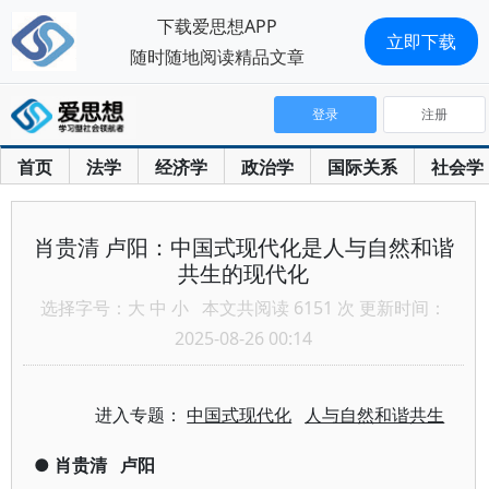
下载爱思想APP
立即下载
随时随地阅读精品文章
登录
注册
首页
法学
经济学
政治学
国际关系
社会学
肖贵清 卢阳：中国式现代化是人与自然和谐
共生的现代化
选择字号：
大
中
小
本文共阅读 6151 次 更新时间：
2025-08-26 00:14
进入专题：
中国式现代化
人与自然和谐共生
●
肖贵清
卢阳