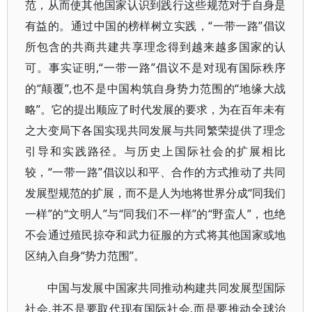
范，从而使其他国家认识到践行这些规范对于自身是
有益的。通过中国的榜样树立实践，“一带一路”倡议
所包含的共商共建共享理念得到越来越多国家的认
可。事实证明,“一带一路”倡议不是对现有国际秩序
的“颠覆”,也不是中国构筑自身势力范围的“地缘大战
略”。它的提出顺应了时代发展的要求，为在百年未有
之大变局下各国实现共同发展与共同繁荣提供了理念
引导和实践路径。与历史上国际社会的扩展相比
较，“一带一路”倡议以和平、合作的方式推动了共同
发展型规范的扩展，而不是人为地将世界分成“同我们
一样”的“文明人”与“同我们不一样”的“野蛮人”，也绝
不会通过殖民掠夺和武力征服的方式将其他国家或地
区纳入自身“势力范围”。
中国与发展中国家共同推动构建共同发展型国际
社会,并不是要取代现有国际社会,而是要推动全球治