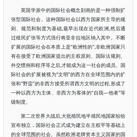
英国学派中的国际社会概念刻画的是一种强制扩
张型国际社会。这种国际社会以西方国家所主导的规
则、规范和制度为基础,最早出现在近代欧洲,然后通
过殖民扩张等方式强行将亚非拉地区纳入其中。不断
扩展的国际社会在本质上是“欧洲性的”,非欧洲国家只
有在接受了欧洲国家提出的主权原则、国际法规则、
外交惯例和程序等之后,才能成为这一社会的成员。国
际社会的扩展被视为“文明”的西方在全球范围内的扩
张和“野蛮”的非西方接受所谓西方文明的过程,形成了
一种以西方为主体、非西方为客体的“自我—他者”等
级制度。
第二次世界大战后,大批殖民地半殖民地国家纷纷
宣布独立，国际社会正式成为建立在主权平等基础上
的全球范围的社会。虽然欧洲老牌资本主义国家的国