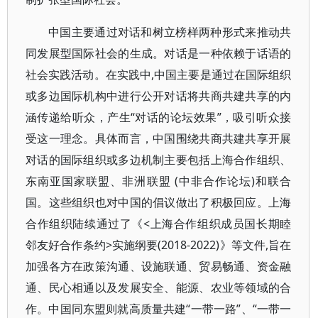
中国主要通过对话和树立榜样两种形式来推动共
同发展型国际社会的生成。对话是一种依赖于话语的
社会实践活动。在实践中,中国主要是通过在国际组织
或多边国际机构中进行公开对话将共商共建共享的内
涵传递给听众，产生“对话的论坛效果”，吸引听众接
受这一理念。具体而言，中国围绕共商共建共享开展
对话的国际组织或多边机制主要包括上海合作组织、
东南亚国家联盟、非洲联盟 (中非合作论坛)和联合
国。这些组织也对中国的倡议做出了积极回应。上海
合作组织陆续通过了《<上海合作组织成员国长期睦
邻友好合作条约>实施纲要(2018-2022)》等文件,旨在
加强各方在政策沟通、设施联通、贸易畅通、资金融
通、民心相通以及发展安全、能源、农业等领域的合
作。中国同东盟则就高质量共建“一带一路”、“一带一