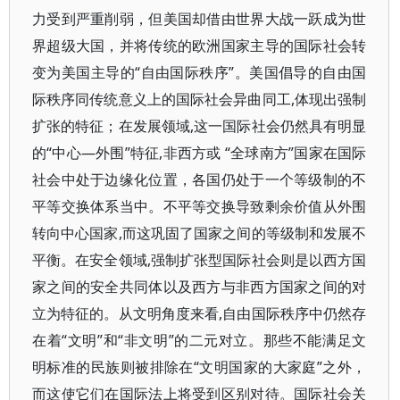
力受到严重削弱，但美国却借由世界大战一跃成为世
界超级大国，并将传统的欧洲国家主导的国际社会转
变为美国主导的“自由国际秩序”。美国倡导的自由国
际秩序同传统意义上的国际社会异曲同工,体现出强制
扩张的特征；在发展领域,这一国际社会仍然具有明显
的“中心—外围”特征,非西方或 “全球南方”国家在国际
社会中处于边缘化位置，各国仍处于一个等级制的不
平等交换体系当中。不平等交换导致剩余价值从外围
转向中心国家,而这巩固了国家之间的等级制和发展不
平衡。在安全领域,强制扩张型国际社会则是以西方国
家之间的安全共同体以及西方与非西方国家之间的对
立为特征的。从文明角度来看,自由国际秩序中仍然存
在着“文明”和“非文明”的二元对立。那些不能满足文
明标准的民族则被排除在“文明国家的大家庭”之外，
而这使它们在国际法上将受到区别对待。国际社会关