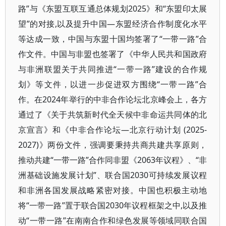
路”与《东盟互联互通总体规划2025》和“东盟印太展
望”的对接,以及提升中国—东盟经济合作制度化水平
等达成一致，中国与东盟十国均签署了“一带一路”合
作文件。中国与非盟也签署了《中华人民共和国政府
与非洲联盟关于共同推进“一带一路”建设的合作规
划》等文件，以进一步促进双方围绕“一带一路”合
作。在2024年举行的中非合作论坛北京峰会上，各方
通过了《关于共筑新时代全天候中非命运共同体的北
京宣言》和《中非合作论坛—北京行动计划 (2025-
2027)》两份文件，强调要秉持共商共建共享原则，
推动共建“一带一路”合作同非盟《2063年议程》、“非
洲基础设施发展计划”、联合国2030可持续发展议程
和非洲各国发展战略紧密对接。中国也积极主动地
将“一带一路”置于联合国2030年议程框架之中,以及推
动“一带一路”在南南合作和绿色发展等领域同联合国