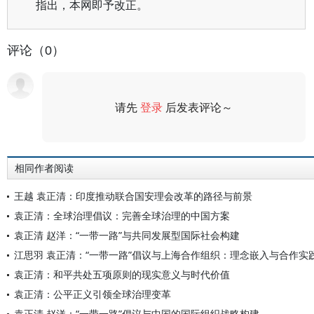
指出，本网即予改正。
评论（0）
请先
登录
后发表评论～
评论
相同作者阅读
王越 袁正清：印度推动联合国安理会改革的路径与前景
袁正清：全球治理倡议：完善全球治理的中国方案
袁正清 赵洋：“一带一路”与共同发展型国际社会构建
江思羽 袁正清：“一带一路”倡议与上海合作组织：理念嵌入与合作实
袁正清：和平共处五项原则的现实意义与时代价值
袁正清：公平正义引领全球治理变革
袁正清 赵洋：“一带一路”倡议与中国的国际组织战略构建