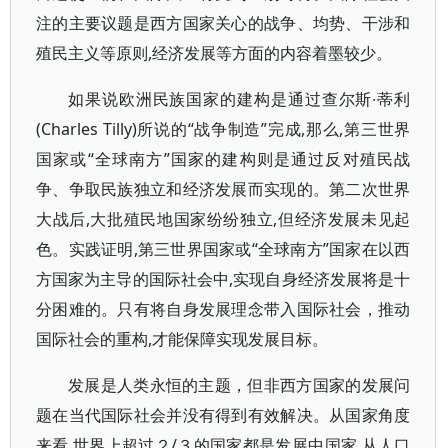
注的主要议题是西方国家关心的战争、均势、干涉和
殖民主义等原则,经济发展等方面的内容着墨较少。
如果说欧洲民族国家的建构是通过查尔斯∙蒂利
(Charles Tilly)所说的“战争制造”完成,那么,第三世界
国家或“全球南方”国家的建构则是通过反对殖民战
争、争取民族独立和经济发展而实现的。第二次世界
大战后,大批殖民地国家纷纷独立,但经济发展未见起
色。实践证明,第三世界国家或“全球南方”国家在以西
方国家为主导的国际社会中,实现自身经济发展将是十
分困难的。只有将自身发展理念带入国际社会，推动
国际社会的重构,才能保障实现发展目标。
发展是人类永恒的主题，但非西方国家的发展问
题在当代国际社会并没有得到有效解决。从国家角度
来看,世界上超过２/３的国家都是发展中国家,从人口