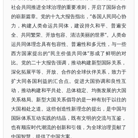
社会共同推进全球治理的重要准则，开启了国际合作
的崭新篇章。党的十九大报告指出，“各国人民同心协
力，构建人类命运共同体，建设持久和平、普遍安
全、共同繁荣、开放包容、清洁美丽的世界”。人类命
运共同体理念具有包容性、普遍性和多元性，与一些
西方国家提出的“民主价值共同体”形成了鲜明的对
比。党的二十大报告强调，推动构建新型国际关系，
深化拓展平等、开放、合作的全球伙伴关系，致力于
扩大同各国利益的汇合点。促进大国协调和良性互
动，推动构建和平共处、总体稳定、均衡发展的大国
关系格局。新型大国关系倡导的是一种有别于以往的
大国相处之道。这些创造性新理念的提出，是中国与
国际体系互动实践的结晶，既有文明的交流与互鉴，
也有顺应时代潮流的创新和引领，为全球治理贡献了
中国智慧，提供了中国方案。