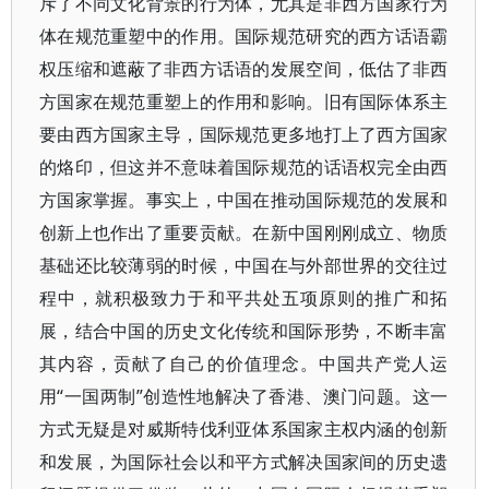
斥了不同文化背景的行为体，尤其是非西方国家行为
体在规范重塑中的作用。国际规范研究的西方话语霸
权压缩和遮蔽了非西方话语的发展空间，低估了非西
方国家在规范重塑上的作用和影响。旧有国际体系主
要由西方国家主导，国际规范更多地打上了西方国家
的烙印，但这并不意味着国际规范的话语权完全由西
方国家掌握。事实上，中国在推动国际规范的发展和
创新上也作出了重要贡献。在新中国刚刚成立、物质
基础还比较薄弱的时候，中国在与外部世界的交往过
程中，就积极致力于和平共处五项原则的推广和拓
展，结合中国的历史文化传统和国际形势，不断丰富
其内容，贡献了自己的价值理念。中国共产党人运
用“一国两制”创造性地解决了香港、澳门问题。这一
方式无疑是对威斯特伐利亚体系国家主权内涵的创新
和发展，为国际社会以和平方式解决国家间的历史遗