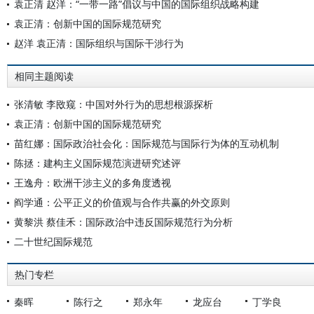
袁正清 赵洋：“一带一路”倡议与中国的国际组织战略构建
袁正清：创新中国的国际规范研究
赵洋 袁正清：国际组织与国际干涉行为
相同主题阅读
张清敏 李敃窥：中国对外行为的思想根源探析
袁正清：创新中国的国际规范研究
苗红娜：国际政治社会化：国际规范与国际行为体的互动机制
陈拯：建构主义国际规范演进研究述评
王逸舟：欧洲干涉主义的多角度透视
阎学通：公平正义的价值观与合作共赢的外交原则
黄黎洪 蔡佳禾：国际政治中违反国际规范行为分析
二十世纪国际规范
热门专栏
秦晖
陈行之
郑永年
龙应台
丁学良