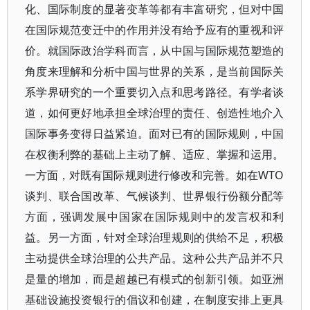
化、国际制度的显著变革等都有丰富研究，但对中国
在国际规范变迁中的作用并没有给予应有的重视和评
价。就国际政治学科而言，从中国与国际规范塑造的
角度来理解和分析中国与世界的关系，是当前国际关
系学界研究的一个重要切入点和思考路径。有学者谈
道，如何更好地承担全球治理的责任、创造性地介入
国际事务变得日益紧迫。面对已有的国际规则，中国
在权衡利弊的基础上主动了解、适应、掌握和运用。
一方面，对既有国际规则进行修改和完善。如在WTO
谈判、联合国改革、气候谈判、世界银行份额分配等
方面，强调发展中国家在国际规则中的发言权和利
益。另一方面，针对全球治理规则的供给不足，积极
主动提供全球治理的公共产品。这种公共产品并不只
是量的增加，而是超越已有模式的创新引领。如亚洲
基础设施投资银行的倡议和创建，在制度安排上更具