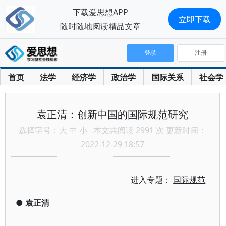
下载爱思想APP
立即下载
随时随地阅读精品文章
登录
注册
首页
法学
经济学
政治学
国际关系
社会学
袁正清：创新中国的国际规范研究
选择字号：
大
中
小
本文共阅读 2991 次 更新时间：
2022-12-29 18:57
进入专题：
国际规范
●
袁正清