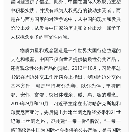
留问题提供了借鉴。此外，中国在国际人权规范重塑
中积极实践，并没有成为人权规范的被动接受者，而
是在与西方国家的对话争论中，从中国的现实和发展
阶段出发，从发展中国家的历史和文化出发，赋予了
人权概念更多的丰富性内涵。
物质力量和观念塑造是一个世界大国行稳致远的
支点和根基。中国不仅向世界提供物质性公共产品，
还有观念性公共产品的贡献。2013年10月，习近平总
书记在周边外交工作座谈会上指出，我国周边外交的
基本方针，就是坚持与邻为善、以邻为伴，坚持睦
邻、安邻、富邻，突出体现亲、诚、惠、容的理念。
2013年9月和10月，习近平主席在出访哈萨克斯坦和
印度尼西亚时，先后提出共建丝绸之路经济带和21世
纪海上丝绸之路，即共建“一带一路”倡议。“一带一
路”倡议是中国为国际社会提供的公共产品，是与国际