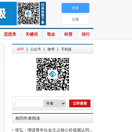
登录
注册
思想库
关键词
笔会
科普
排行
|
|
|
APP
公众号
微博
手机版
相同作者阅读
张弘：增进青年社会主义核心价值观认同的机理与路径