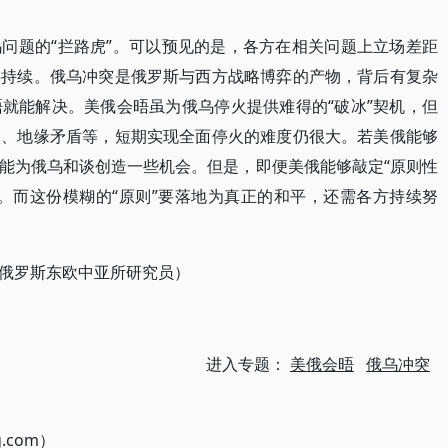
。
问题的“拦路虎”。可以预见的是，各方在相关问题上立场差距
将持续。俄乌冲突是俄罗斯与西方战略博弈的产物，背后有复杂
就能解决。美俄会晤虽为俄乌停火提供难得的“破冰”契机，但
陷、地缘矛盾等，短期实现全面停火的难度仍很大。若美俄能够
能为俄乌和谈创造一些机会。但是，即便美俄能够敲定“原则性
。而这份模糊的“原则”要落地为真正的和平，还需各方持续努
俄罗斯东欧中亚所研究员）
进入专题：
美俄会晤
俄乌冲突
g.com）