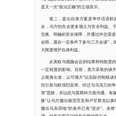
是又一次“政治正确”的立场宣示。
第二，提出自身方案是争夺话语权
全，乌方怕失去更多领土与安全利益。于
交换、明确的安全保障，并通过外交渠道
会晤，愿在一定条件下参与三方会谈”，
大限度维护自身利益。
从美欧乌视频会议的结果和特朗普
一定程度的影响。目前，美方采取的谈判
义视角出发，认可俄方“以实际控制线谈
但引发乌欧强烈反弹。经过与乌克兰的争
突”思路，并以此与莫斯科方面沟通。有媒
换”让乌方撤出顿涅茨克和卢甘斯克以换取
撤出乌东四地”的条件已有“进步”。未将