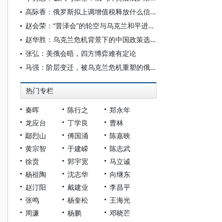
高际香：俄罗斯拟上调增值税释放什么信号
赵会荣：“普泽会”的轮空与乌克兰和平进程的举步维艰
赵华胜：乌克兰危机背景下的中国政策选择与中俄关系
张弘：美俄会晤，四方博弈难有定论
马强：阶层变迁，被乌克兰危机重塑的俄罗斯社会
热门专栏
秦晖
陈行之
郑永年
龙应台
丁学良
曹林
鄢烈山
傅国涌
陈嘉映
黄宗智
于建嵘
陈志武
徐贲
郭宇宽
马立诚
杨祖陶
沈志华
向继东
赵汀阳
戴建业
李昌平
张鸣
杨奎松
王海光
周濂
杨鹏
邓晓芒