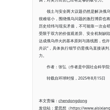
调，对美方而言已经有足够的吸引力
领土与安全两大议题仍然是解决俄乌
很难缩小，围绕俄乌问题的激烈博弈也
历史经纬与现实矛盾，不可能靠一次会晤
受限于双方的价值观差异、安全机制缺
达成俄乌停火的基本原则与路线图，也许
共识”，具体执行细节仍需俄乌直接谈判
力。
作者：张弘（作者是中国社会科学院
转载自环球时报，2025年8月15日
本文责编：
chendongdong
发信站：爱思想（https://www.aisixian