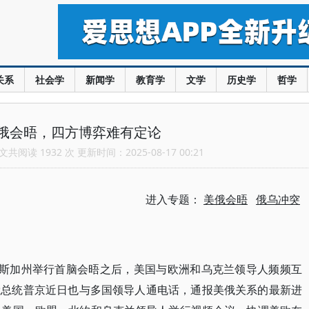
关系
社会学
新闻学
教育学
文学
历史学
哲学
俄会晤，四方博弈难有定论
共阅读 1932 次 更新时间：2025-08-17 00:21
进入专题：
美俄会晤
俄乌冲突
拉斯加州举行首脑会晤之后，美国与欧洲和乌克兰领导人频频互
俄总统普京近日也与多国领导人通电话，通报美俄关系的最新进