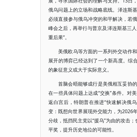
展，寻求国际社会的理解与支持。13日
俄乌问题上的立场和战略底线。泽连斯
必须直接参与俄乌冲突的和平解决，若
峰会之后，再举行与普京及泽连斯基三人
重后果”。
美俄欧乌等方面的一系列外交动作
展开的博弈已经达到了一个新高度。综合
的象征意义或大于实际意义。
首脑会晤能够成行是美俄相互妥协
在一些具体问题上达成“交换”条件。对
返白宫后，特朗普在推进“快速解决俄
变：既想向世界展现外交能力，为202
分歧，抵挡民主党以“援乌”为由的攻击；
平奖，提升历史地位的可能性。