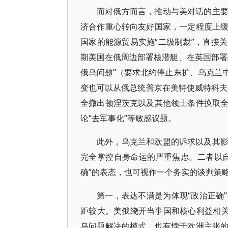
而对俄方而言，推动与美对话的主
济合作重心转向友好国家，一定程度上
国家的能源贸易实施“二级制裁”，直接
期美国在俄周边部署核潜艇、在英国部署
俄乌问题”（要求北约停止东扩、乌克兰
变也可以从俄总统普京在美特使威特科夫
全撤出顿涅茨克以及其他领土条件换取
论“去军事化”等敏感议题。
此外，乌克兰和欧盟的诉求以及其
完全掌控自身命运的严重焦虑。二者以
确”的表态，也可视作一个务实的谈判策
第一，表达不满是为体现“政治正确
距较大。美俄绕开当事国和核心利益相关
乌问题解决的模式，也有悖于欧洲主张