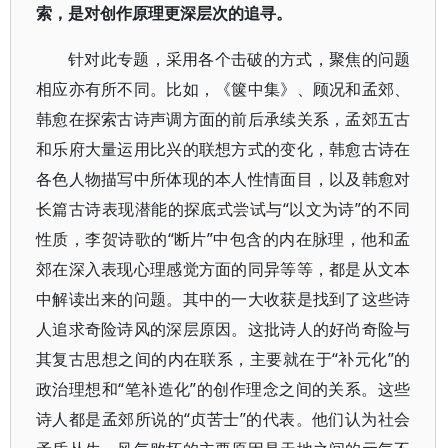
索，是对创作原理更深层次的追寻。
针对此专题，采用各个击破的方式，聚焦的问题
相应亦有所不同。比如，《箧中集》、顾况和孟郊、
韩愈在探索古诗声调方面的前后承续关系，孟郊五古
和乐府大量运用比兴的联想方式的变化，韩愈古诗在
各色人物描写中所体现的本人性情面目，以及韩愈对
长篇古诗表现潜能的探底式尝试与“以文为诗”的不同
性质，李贺诗歌的“断片”中包含的内在脉理，他和孟
郊在深入表现心理感觉方面的同异等等，都是从文本
中解读出来的问题。其中的一大收获是找到了这些诗
人追求奇险诗风的深层原因。这批诗人的好尚奇险与
其复古思想之间的内在联系，主要就在于“补元化”的
政治理想和“笔补造化”的创作理念之间的关系。这些
诗人都是孟郊所说的“贞苦士”的代表。他们认为社会