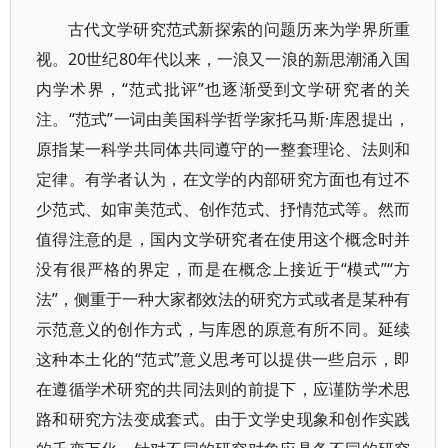
古代文学研究范式新探索的问题历来为学界所重
视。20世纪80年代以来，一浪又一浪的新思潮涌入国
内学术界，“范式批评”也逐渐受到文学研究者的关
注。“范式”一词由美国科学哲学家托马斯·库恩提出，
原指某一科学共同体共同遵守的一整套理论、法则和
定律。有学者认为，在文学的内部研究方面也有过不
少范式、如审美范式、创作范式、抒情范式等。然而
值得注意的是，国内文学研究者在使用这个概念时并
没有很严格的界定，而是在概念上接近于“模式”“方
法”，侧重于一种大家都效法的研究方式或者是某种有
示范意义的创作方式，与库恩的原意有所不同。延续
这种本土化的“范式”意义思考可以提供一些启示，即
在遵循学术研究的共同法则的前提下，应谨防学术思
路和研究方法变成套式。由于文学史现象和创作实践