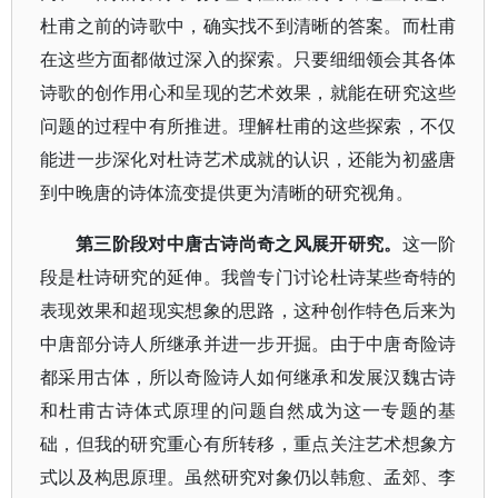
杜甫之前的诗歌中，确实找不到清晰的答案。而杜甫
在这些方面都做过深入的探索。只要细细领会其各体
诗歌的创作用心和呈现的艺术效果，就能在研究这些
问题的过程中有所推进。理解杜甫的这些探索，不仅
能进一步深化对杜诗艺术成就的认识，还能为初盛唐
到中晚唐的诗体流变提供更为清晰的研究视角。
第三阶段对中唐古诗尚奇之风展开研究。
这一阶
段是杜诗研究的延伸。我曾专门讨论杜诗某些奇特的
表现效果和超现实想象的思路，这种创作特色后来为
中唐部分诗人所继承并进一步开掘。由于中唐奇险诗
都采用古体，所以奇险诗人如何继承和发展汉魏古诗
和杜甫古诗体式原理的问题自然成为这一专题的基
础，但我的研究重心有所转移，重点关注艺术想象方
式以及构思原理。虽然研究对象仍以韩愈、孟郊、李