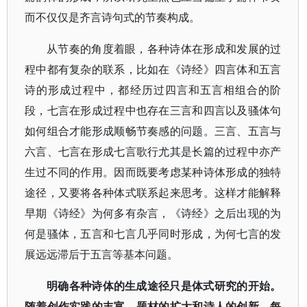
而不仅仅是齐言诗句式的节奏构成。
从节奏的角度着眼，各种诗体在形成和发展的过
程中都有复杂的联系，比如在《诗经》四言体和五言
诗的形成过程中，都经历过四言和五言相组合的阶
段，七言在形成过程中也存在三言和四言以及骚体句
如何组合才能形成顺畅节奏感的问题。三言、五言与
六言、七言在形成七言歌行尤其是长篇的过程中亦产
生过不同的作用。因而既要考虑某种诗体形成的独特
途径，又要将各种体式联系起来思考。这样才能解释
早期《诗经》为何多有杂言，《诗经》之后出现的为
何是骚体，五言和七言几乎同时形成，为何七言的发
展远远滞后于五言等基本问题。
明确各种诗体的生成途径只是体式研究的开始。
随着创作实践的丰富，题材的扩大和诗人的创新，每