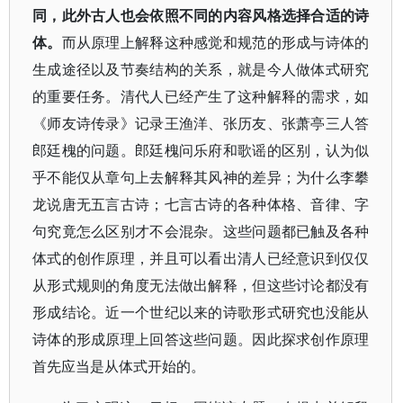
同，此外古人也会依照不同的内容风格选择合适的诗
体。
而从原理上解释这种感觉和规范的形成与诗体的
生成途径以及节奏结构的关系，就是今人做体式研究
的重要任务。清代人已经产生了这种解释的需求，如
《师友诗传录》记录王渔洋、张历友、张萧亭三人答
郎廷槐的问题。郎廷槐问乐府和歌谣的区别，认为似
乎不能仅从章句上去解释其风神的差异；为什么李攀
龙说唐无五言古诗；七言古诗的各种体格、音律、字
句究竟怎么区别才不会混杂。这些问题都已触及各种
体式的创作原理，并且可以看出清人已经意识到仅仅
从形式规则的角度无法做出解释，但这些讨论都没有
形成结论。近一个世纪以来的诗歌形式研究也没能从
诗体的形成原理上回答这些问题。因此探求创作原理
首先应当是从体式开始的。