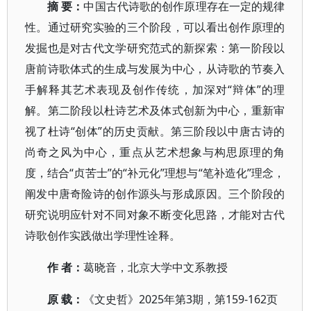
摘 要：
中国古代诗歌的创作原理存在一定的规律
性。通过研究实验的三个阶段，可以看出创作原理的
发掘也是对古代文学研究范式的新探索：第一阶段以
唐前诗歌体式的生成与发展为中心，从诗歌的节奏入
手解释其艺术表现及创作传统，加深对“辩体”的理
解。第二阶段以杜诗艺术及体式创新为中心，重新审
视了杜诗“创体”的历史贡献。第三阶段以中唐古诗的
尚奇之风为中心，重点从艺术想象与构思原理的角
度，结合“贞苦士”的“补元化”理想与“笔补造化”理念，
阐发中唐奇险诗的创作源头与形成原因。三个阶段的
研究说明应针对不同对象不断变化思路，才能对古代
诗歌创作实践做出学理性诠释。
作 者：
葛晓音，北京大学中文系教授
原 载：
《文史哲》2025年第3期，第159-162页