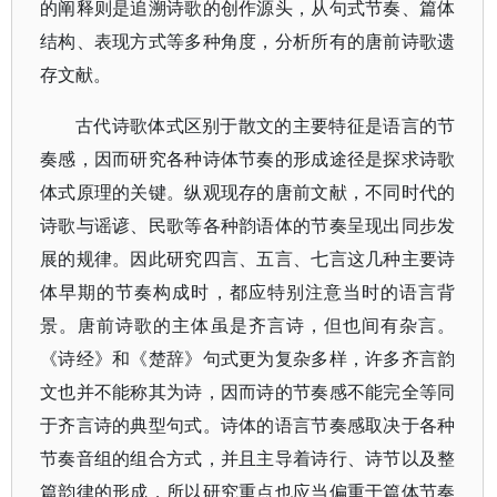
的阐释则是追溯诗歌的创作源头，从句式节奏、篇体
结构、表现方式等多种角度，分析所有的唐前诗歌遗
存文献。
古代诗歌体式区别于散文的主要特征是语言的节
奏感，因而研究各种诗体节奏的形成途径是探求诗歌
体式原理的关键。纵观现存的唐前文献，不同时代的
诗歌与谣谚、民歌等各种韵语体的节奏呈现出同步发
展的规律。因此研究四言、五言、七言这几种主要诗
体早期的节奏构成时，都应特别注意当时的语言背
景。唐前诗歌的主体虽是齐言诗，但也间有杂言。
《诗经》和《楚辞》句式更为复杂多样，许多齐言韵
文也并不能称其为诗，因而诗的节奏感不能完全等同
于齐言诗的典型句式。诗体的语言节奏感取决于各种
节奏音组的组合方式，并且主导着诗行、诗节以及整
篇韵律的形成，所以研究重点也应当偏重于篇体节奏