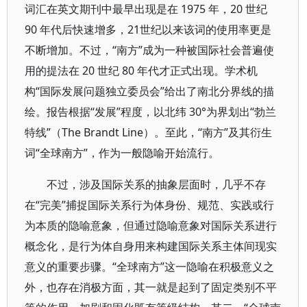
词汇在英文期刊中最早出现是在 1975 年，20 世纪
90 年代后快速增多，21世纪以来该词的使用率更是
不断增加。不过，“南方”成为一种被国际社会普遍使
用的提法在 20 世纪 80 年代才正式出现。学术机
构“国际发展问题独立委员会”给出了南北分界线的描
绘。报告根据“发展”程度，以北纬 30°为界划出“勃兰
特线”（The Brandt Line）。至此，“南方”及其衍生
词“全球南方”，作为一般隐喻开始流行。
不过，涉及国际关系的抽象层面时，几乎不存
在“完美”捕捉国际关系行为体身份、规范、实践或行
为本质的隐喻意象，但通过隐喻意象对国际关系进行
概念化，是行为体自身用来构建国际关系主体间现实
意义的重要步骤。“全球南方”这一隐喻在积极意义之
外，也存在消极方面，其一就是起到了固定类别不平