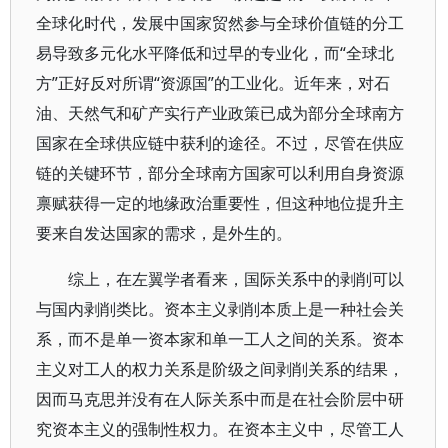
全球化时代，发展中国家贸然参与全球价值链的分工
易导致多元化水平降低和过早的专业化，而“全球北
方”正好反对所谓“资源国”的工业化。近年来，对石
油、天然气和矿产实行产业政策已成为部分全球南方
国家在全球供应链中获利的途径。不过，尽管在供应
链的关键环节，部分全球南方国家可以利用自身资源
禀赋获得一定的地缘政治重要性，但这种地位提升主
要来自发达国家的需求，是外生的。
综上，在左翼学者看来，国际关系中的剥削可以
与国内剥削类比。资本主义剥削本质上是一种社会关
系，而不是单一资本家和单一工人之间的关系。资本
主义对工人的权力关系是阶级之间剥削关系的结果，
因而马克思并没有在人际关系中而是在社会阶层中研
究资本主义的强制性权力。在资本主义中，尽管工人