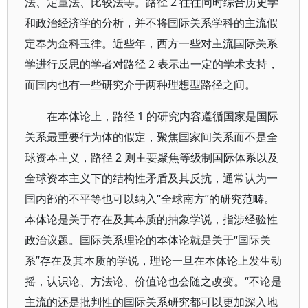
法、定量法、比较法等。路径 2 往往同时综合历史学
和政治经济学的分析，并不将国际关系学科的主流假
定奉为金科玉律。近些年，西方一些对主流国际关系
学进行反思的学者对路径 2 表示出一定的学术支持，
而国内也有一些研究介于两种理想型路径之间。
在本体论上，路径 1 的研究内容遵循国家是国际
关系最重要行为体的假定，聚焦国家间关系而不是全
球资本主义，路径 2 则主要聚焦等级制国际体系以及
全球资本主义下的结构性矛盾及其反抗，通常认为一
国内部的不平等也可以纳入“全球南方”的研究范畴。
本体论是关于存在及其本质的抽象学说，指涉经验性
政治议题。国际关系理论的本体论就是关于“国际关
系”存在及其本质的学说，理论一旦在本体论上发生动
摇，认识论、方法论、价值论也会随之改变。“不论是
主流的还是批判性的国际关系研究都可以更加深入地