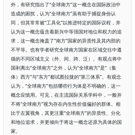
外，有研究指出了“全球南方”这一概念在国际政治中
造成的困扰，认为“全球南方”虽有助于捕捉身份认
同，但其常常被“工具化”以推进特定的国际议程，并
认为这一概念蕴含着新兴中等强国对地位和权力的追
求，这一概念掩盖了“南方”国家的异质性及其内部的
不平等。也有学者研究全球南方国家在区域交往中遵
循的不同区域主义（外、间、跨、泛）。有观点将中
国剥离出“全球南方”之外，认为“全球南方”是“（集
体）西方”与“东方”都试图拉拢的“第三体系”。有观念
认为，“全球南方”包括哪些行为体是不明确的，这一
概念应慎用。可见，在主流国际关系学科中，一般并
不将“全球南方”视为存在内生性价值偏好的群体。相
比于左翼视角，其更注重“全球南方”的异质性、分化
和地位追求，并更倾向于将这一概念还原为具体的国
家。