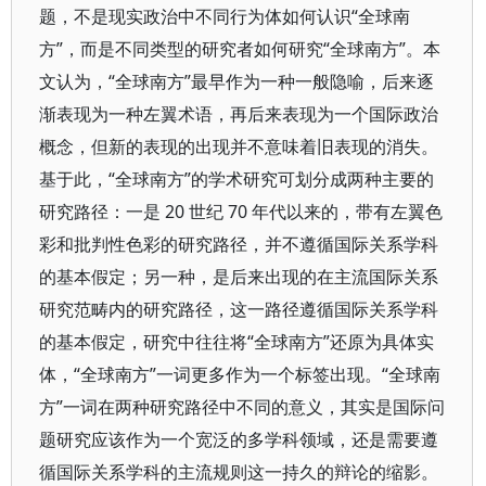
题，不是现实政治中不同行为体如何认识“全球南
方”，而是不同类型的研究者如何研究“全球南方”。本
文认为，“全球南方”最早作为一种一般隐喻，后来逐
渐表现为一种左翼术语，再后来表现为一个国际政治
概念，但新的表现的出现并不意味着旧表现的消失。
基于此，“全球南方”的学术研究可划分成两种主要的
研究路径：一是 20 世纪 70 年代以来的，带有左翼色
彩和批判性色彩的研究路径，并不遵循国际关系学科
的基本假定；另一种，是后来出现的在主流国际关系
研究范畴内的研究路径，这一路径遵循国际关系学科
的基本假定，研究中往往将“全球南方”还原为具体实
体，“全球南方”一词更多作为一个标签出现。“全球南
方”一词在两种研究路径中不同的意义，其实是国际问
题研究应该作为一个宽泛的多学科领域，还是需要遵
循国际关系学科的主流规则这一持久的辩论的缩影。