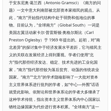
于安东尼奥·葛兰西（Antonio Gramsci）《南方的问
题》一文中意大利南部被北部资本家殖民的观点。从
此，“南方”开始指代结构中处于弱势和低地位的事
物。目前认为，“全球南方”（Global South）一词是
美国左翼活动家卡尔·普雷斯顿·奥格尔斯比（Carl
Preston Oglesby）于 1969 年提出的。起初，对“南
北差异”的探讨集中于经济发展水平差距，它与殖民主
义的关联在发展经济上得到重视。学者们使用“北
方”指代那些经济发达、稳定、技术先进的工业化国
家，“南方”指代那些较为落后贫穷、动荡的传统农业
国家。“南方”“北方”的学术隐喻影响了一大批对资本
主义世界体系进行批判的学者，如“中心—外围”话语
就受此影响。依附论和世界体系论的学者大多继承了
这种学术传统，指出资本主义世界体系内中心国家以
牺牲边缘国家为代价进行资本积累。“全球南方”这一