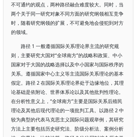
不可通约的观点，两种路径融合难度较大。同时，当
两个关于同一研究对象不同方面的研究纲领相互竞争
时，随着研究纲领的扩展，不可避免地会侵犯到对方
的领域。
路径 1 一般遵循国际关系理论界主流的研究规
则，主要研究大国对“全球南方”的战略和政策、中小
国家对于大国的战略选择以及中小国家与国际秩序的
关系。遵循国家中心主义等主流国际关系理论的基本
假定。路径 2 在国际关系理论界处于边缘地位，其理
论基础是依附论、世界体系论以及其他批判性理论。
在分析性意义上，“全球南方”主要是国际关系后殖民
理论及其他后现代理论的一项批判工具。以路径 2 中
较为典型的代表马克思主义国际问题观举例，其研究
方法上主要包括历史研究法、阶级分析法、案例分析