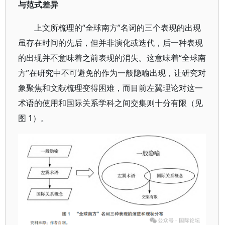
与范式差异
上文所梳理的“全球南方”名词的三个表现的出现
虽存在时间的先后，但并非演化或迭代，后一种表现
的出现并不意味着之前表现的消失。这意味着“全球南
方”在研究中不可避免的作为一般隐喻出现，让研究对
象聚焦和文献梳理变得困难，而目前左翼理论对这一
术语的使用和国际关系学科之间交集则十分有限（见
图 1）。