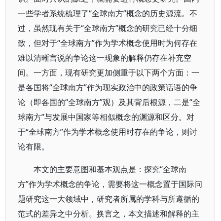
一些学者系统梳理了“全球南方”概念的历史源流。不
过，虽然现有关于“全球南方”概念的研究已经十分细
致，但对于“全球南方”作为学术概念使用时为何存在
难以清晰言说的争论这一现象的解释仍存在补充空
间。一方面，现有研究更加侧重于以下两个方面：一
是各国将“全球南方”作为现实政治中的政策话语的争
论（即各国的“全球南方”观）及其背后根源，二是“全
球南方”与发展中国家等相似概念的渊源和区分。对
于“全球南方”作为学术概念使用时存在的争论，则讨
论有限。
本文的主要意图和基本观点是：探究“全球南
方”作为学术概念的争论，需要将这一概念置于国际问
题研究这一大领域中，研究者所属的学科与所遵循的
范式的差异之中分析。换言之，本文描述和解释的主