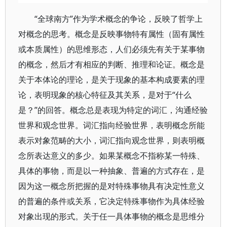
“全球南方”作为学术概念的争论，反映了哲学上
对概念的思考。概念是反映事物特有属性（固有属性
或本质属性）的思维形态，人们必须先有关于某事物
的概念，然后才有相应的判断、推理和论证。概念是
关于本体论的理论，是关于现象的基本构成要素的理
论，表明现象的核心特征及其关系，是对于“什么
是？”的回答。概念总是表现为特定的词汇，沟通经验
世界和观念世界。词汇指向经验世界，表明概念所能
表示对象范畴的大小，词汇指向观念世界，则表明概
念所表达意义的多少。如果某概念不指称某一特殊、
具体的事物，而是以一种抽象、普遍的方式存在，是
因为这一概念所把握的是对特殊事物具有决定性意义
的普遍的条件或关系，它决定特殊事物作为具体经验
对象出现的形式。关于任一具体事物的概念是思维分