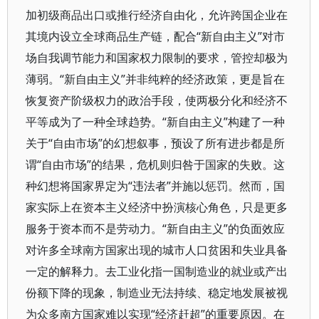
加初级商品出口或推行经济自由化，允许跨国企业在
其境内设立全球商品生产链，配合“新自由主义”对市
场自我调节能力和国家权力限制的要求，管控却极为
薄弱。“新自由主义”并非纯粹的经济政策，更是旨在
恢复资产阶级权力的政治手段，使两极分化和经济不
平等成为了一种全球趋势。“新自由主义”构建了一种
关于“自由市场”的幻想叙事，预设了所有进步都是所
谓“自由市场”的结果，危机则归咎于国家的失败。这
种幻想将国家界定为“违法者”并施以惩罚。然而，国
家实际上在资本主义经济中扮演核心角色，只是更多
服务于资本而不是劳动力。“新自由主义”的负面效应
对许多全球南方国家出现的城市人口贫困和失业具备
一定的解释力。去工业化指一国制造业的就业或产出
份额下降的现象，制造业无法持续、稳定地发展被视
为众多南方国家难以实现“经济赶超”的重要原因。在